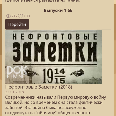
где попытаемся разгадать их тайны.
Выпуски 1-66
21к
100
Перейти
Нефронтовые Заметки (2018)
22.01.2018
Современники называли Первую мировую войну
Великой, но со временем она стала фактически
забытой. Эта война была незаслуженно
отодвинута на "обочину" общественного