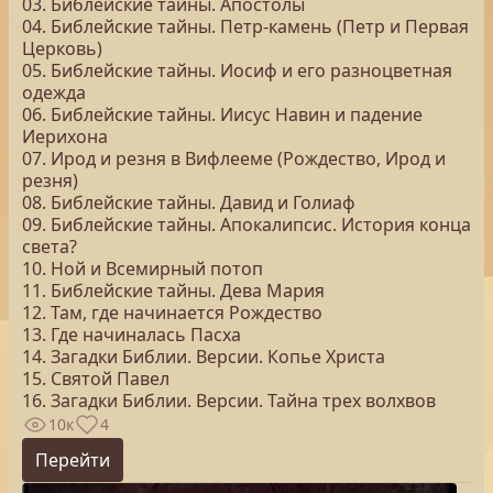
03. Библейские тайны. Апостолы
04. Библейские тайны. Петр-камень (Петр и Первая
Церковь)
05. Библейские тайны. Иосиф и его разноцветная
одежда
06. Библейские тайны. Иисус Навин и падение
Иерихона
07. Ирод и резня в Вифлееме (Рождество, Ирод и
резня)
08. Библейские тайны. Давид и Голиаф
09. Библейские тайны. Апокалипсис. История конца
света?
10. Ной и Всемирный потоп
11. Библейские тайны. Дева Мария
12. Там, где начинается Рождество
13. Где начиналась Пасха
14. Загадки Библии. Версии. Копье Христа
15. Святой Павел
16. Загадки Библии. Версии. Тайна трех волхвов
10к
4
Перейти