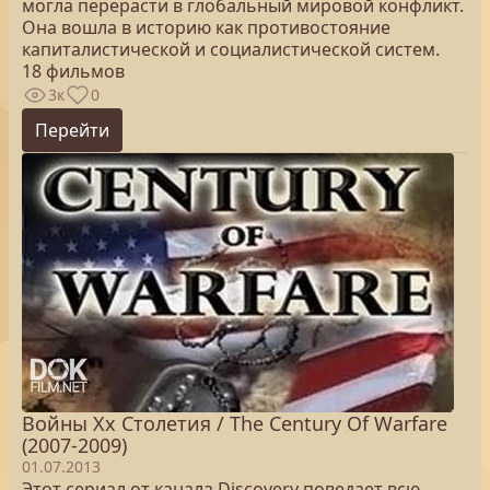
могла перерасти в глобальный мировой конфликт.
Она вошла в историю как противостояние
капиталистической и социалистической систем.
18 фильмов
3к
0
Перейти
Войны Xx Столетия / The Century Of Warfare
(2007-2009)
01.07.2013
Этот сериал от канала Discovery поведает всю