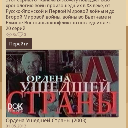
хронологию войн произошедших в XX веке, от
Русско-Японской и Первой Мировой войны и до
Второй Мировой войны, войны во Вьетнаме и
Ближне-Восточных конфликтов последних лет.
20 серий
3к
0
Перейти
Ордена Ушедшей Страны (2003)
01.05.2013