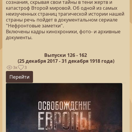
сознания, скрывая свои тайны в тени жертв и
катастроф Второй мировой. Об одной из самых
неизученных страниц трагической истории нашей
страны речь пойдет в документальном сериале
"Нефронтовые заметки".
Включены кадры кинохроники, фото- и архивные
документы.
Выпуски 126 -
162
(25
декабря 2017 - 31 декабря 1918 года)
3к
3
Перейти