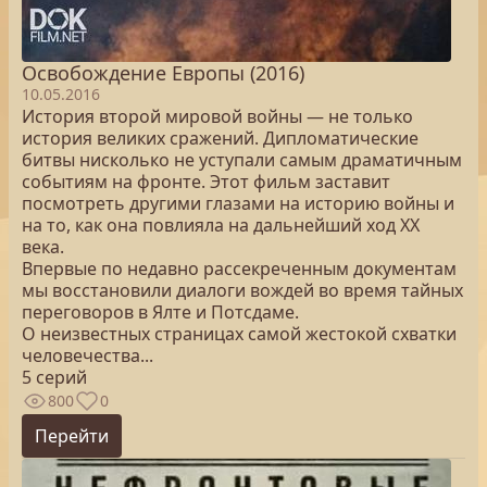
Освобождение Европы (2016)
10.05.2016
История второй мировой войны — не только
история великих сражений. Дипломатические
битвы нисколько не уступали самым драматичным
событиям на фронте. Этот фильм заставит
посмотреть другими глазами на историю войны и
на то, как она повлияла на дальнейший ход XX
века.
Впервые по недавно рассекреченным документам
мы восстановили диалоги вождей во время тайных
переговоров в Ялте и Потсдаме.
О неизвестных страницах самой жестокой схватки
человечества...
5 серий
800
0
Перейти