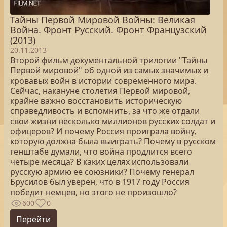
Тайны Первой Мировой Войны: Великая
Война. Фронт Русский. Фронт Французский
(2013)
20.11.2013
Второй фильм документальной трилогии "Тайны
Первой мировой" об одной из самых значимых и
кровавых войн в истории современного мира.
Сейчас, накануне столетия Первой мировой,
крайне важно восстановить историческую
справедливость и вспомнить, за что же отдали
свои жизни несколько миллионов русских солдат и
офицеров? И почему Россия проиграла войну,
которую должна была выиграть? Почему в русском
генштабе думали, что война продлится всего
четыре месяца? В каких целях использовали
русскую армию ее союзники? Почему генерал
Брусилов был уверен, что в 1917 году Россия
победит немцев, но этого не произошло?
600
0
Перейти