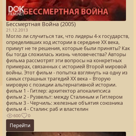
Бессмертная Война (2005)
21.12.2013
Могло ли случиться так, что лидеры 4-х государств,
определивших ход истории в середине ХХ века,
примут не те решения, которые были приняты? Как
бы тогда сложилась жизнь человечества? Авторы
фильма рассмотрят эти вопросы на конкретных
примерах, связанных с историей Второй мировой
войны. Этот фильм - попытка взглянуть на одну из
самых страшных трагедий ХХ века – Вторую
мировую с позиции альтернативной истории.
фильм 1 - Гитлер: архитектор апокалипсиса
фильм 2 - Рузвельт: между Сталиным и Гитлером
фильм 3 - Черчиль: железные объятия союзника
фильм 4 - Сталин: раб и властелин
600
0
Перейти