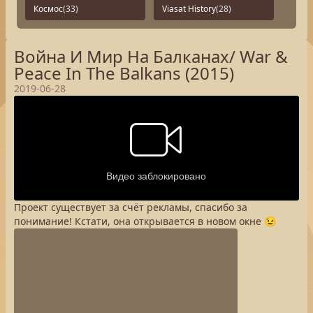
Космос
(33)
Viasat History
(28)
Война И Мир На Балканах/ War &
Peace In The Balkans (2015)
2019-06-28
Проект существует за счёт рекламы, спасибо за
понимание! Кстати, она открывается в новом окне 😉