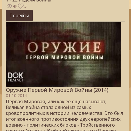
4к
3
Перейти
Оружие Первой Мировой Войны (2014)
01.10.2014
Первая Мировая, или как ее еще называют,
Великая война стала одной из самых
кровопролитных в истории человечества. Это был
итог военного противостояния двух европейских
военно - политических блоков - Тройственного
союза и Антанты. В общей сложности в Первую