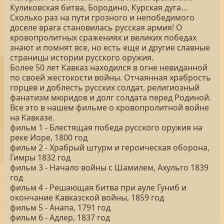
Куликовская битва, Бородино, Курская дуга…
Сколько раз на пути грозного и непобедимого
доселе врага становилась русская армия! О
кровопролитных сражениях и великих победах
знают и помнят все, но есть еще и другие славные
страницы истории русского оружия.
Более 50 лет Кавказ находился в огне невиданной
по своей жестокости войны. Отчаянная храбрость
горцев и доблесть русских солдат, религиозный
фанатизм мюридов и долг солдата перед Родиной.
Все это в нашем фильме о кровопролитной войне
на Кавказе.
фильм 1 - Блестящая победа русского оружия на
реке Иоре, 1800 год
фильм 2 - Храбрый штурм и героическая оборона,
Гимры 1832 год
фильм 3 - Начало войны с Шамилем, Ахульго 1839
год
фильм 4 - Решающая битва при ауле Гуниб и
окончание Кавказской войны, 1859 год
фильм 5 - Анапа, 1791 год
фильм 6 - Адлер, 1837 год