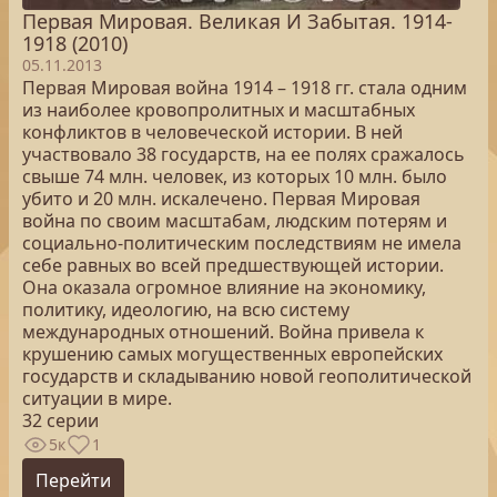
Первая Мировая. Великая И Забытая. 1914-
1918 (2010)
05.11.2013
Первая Мировая война 1914 – 1918 гг. стала одним
из наиболее кровопролитных и масштабных
конфликтов в человеческой истории. В ней
участвовало 38 государств, на ее полях сражалось
свыше 74 млн. человек, из которых 10 млн. было
убито и 20 млн. искалечено. Первая Мировая
война по своим масштабам, людским потерям и
социально-политическим последствиям не имела
себе равных во всей предшествующей истории.
Она оказала огромное влияние на экономику,
политику, идеологию, на всю систему
международных отношений. Война привела к
крушению самых могущественных европейских
государств и складыванию новой геополитической
ситуации в мире.
32 серии
5к
1
Перейти