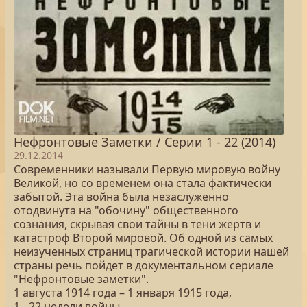
Нефронтовые Заметки / Серии 1 - 22 (2014)
29.12.2014
Современники называли Первую мировую войну
Великой, но со временем она стала фактически
забытой. Эта война была незаслуженно
отодвинута на "обочину" общественного
сознания, скрывая свои тайны в тени жертв и
катастроф Второй мировой. Об одной из самых
неизученных страниц трагической истории нашей
страны речь пойдет в документальном сериале
"Нефронтовые заметки".
1 августа 1914 года – 1 января 1915 года,
1 - 22 недели войны