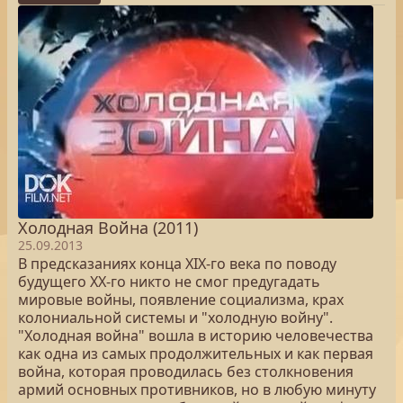
Холодная Война (2011)
25.09.2013
В предсказаниях конца XIX-го века по поводу
будущего XX-го никто не смог предугадать
мировые войны, появление социализма, крах
колониальной системы и "холодную войну".
"Холодная война" вошла в историю человечества
как одна из самых продолжительных и как первая
война, которая проводилась без столкновения
армий основных противников, но в любую минуту