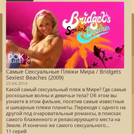
Самые Сексуальные Пляжи Мира / Bridgets
Sexiest Beaches (2009)
25.04.2014
Какой самый сексуальный пляж в Мире? Где самые
роскошные волны и девичьи тела? Об этом вы
узнаете в этом фильме, посетив самые известные
и шикарные пляжи планеты. Переходя с одного на
другой под очаровательные романсы, в поисках
самого блаженного и релаксирующего места на
Земле. И конечно же самого сексуального...
11 серий