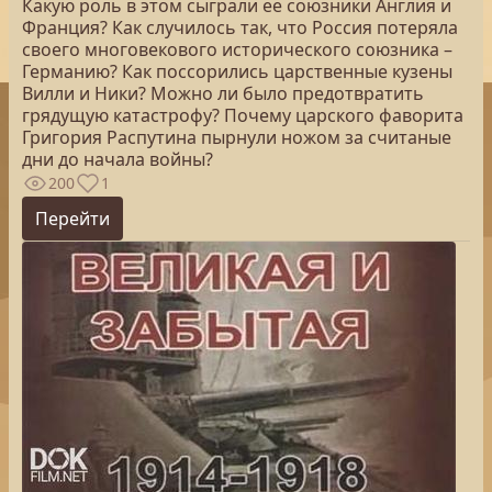
Какую роль в этом сыграли ее союзники Англия и
Франция? Как случилось так, что Россия потеряла
своего многовекового исторического союзника –
Германию? Как поссорились царственные кузены
Вилли и Ники? Можно ли было предотвратить
грядущую катастрофу? Почему царского фаворита
Григория Распутина пырнули ножом за считаные
дни до начала войны?
200
1
Перейти