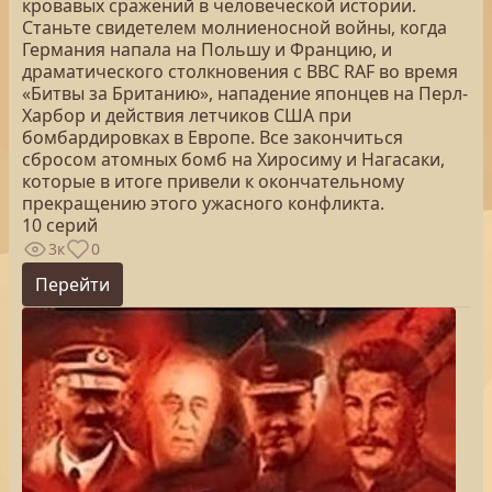
кровавых сражений в человеческой истории.
Станьте свидетелем молниеносной войны, когда
Германия напала на Польшу и Францию, и
драматического столкновения с ВВС RAF во время
«Битвы за Британию», нападение японцев на Перл-
Харбор и действия летчиков США при
бомбардировках в Европе. Все закончиться
сбросом атомных бомб на Хиросиму и Нагасаки,
которые в итоге привели к окончательному
прекращению этого ужасного конфликта.
10 серий
3к
0
Перейти