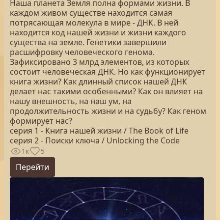
Наша планета Земля полна формами жизни. В
каждом живом существе находится самая
потрясающая молекула в мире - ДНК. В ней
находится код нашей жизни и жизни каждого
существа на земле. Генетики завершили
расшифровку человеческого генома.
Зафиксировано 3 млрд элементов, из которых
состоит человеческая ДНК. Но как функционирует
книга жизни? Как длинный список нашей ДНК
делает нас такими особенными? Как он влияет на
нашу внешность, на наш ум, на
продолжительность жизни и на судьбу? Как геном
формирует нас?
серия 1 - Книга нашей жизни / The Book of Life
серия 2 - Поиски ключа / Unlocking the Code
1к
5
Перейти