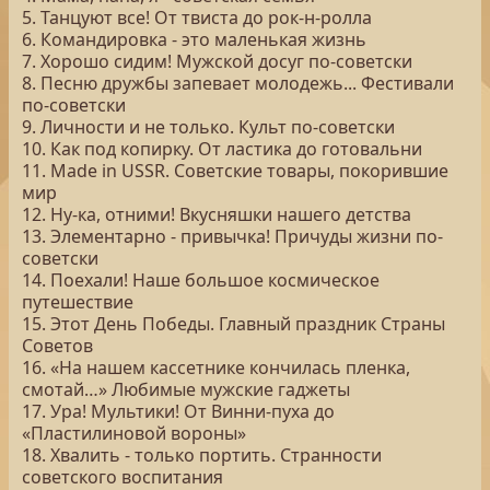
5. Танцуют все! От твиста до рок-н-ролла
6. Командировка - это маленькая жизнь
7. Хорошо сидим! Мужской досуг по-советски
8. Песню дружбы запевает молодежь... Фестивали
по-советски
9. Личности и не только. Культ по-советски
10. Как под копирку. От ластика до готовальни
11. Made in USSR. Советские товары, покорившие
мир
12. Ну-ка, отними! Вкусняшки нашего детства
13. Элементарно - привычка! Причуды жизни по-
советски
14. Поехали! Наше большое космическое
путешествие
15. Этот День Победы. Главный праздник Страны
Советов
16. «На нашем кассетнике кончилась пленка,
смотай…» Любимые мужские гаджеты
17. Ура! Мультики! От Винни-пуха до
«Пластилиновой вороны»
18. Хвалить - только портить. Странности
советского воспитания