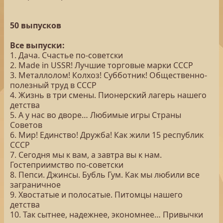
50 выпусков
Все выпуски:
1. Дача. Счастье по-советски
2. Made in USSR! Лучшие торговые марки СССР
3. Металлолом! Колхоз! Субботник! Общественно-
полезный труд в СССР
4. Жизнь в три смены. Пионерский лагерь нашего
детства
5. А у нас во дворе… Любимые игры Страны
Советов
6. Мир! Единство! Дружба! Как жили 15 республик
СССР
7. Сегодня мы к вам, а завтра вы к нам.
Гостеприимство по-советски
8. Пепси. Джинсы. Бубль Гум. Как мы любили все
заграничное
9. Хвостатые и полосатые. Питомцы нашего
детства
10. Так сытнее, надежнее, экономнее… Привычки