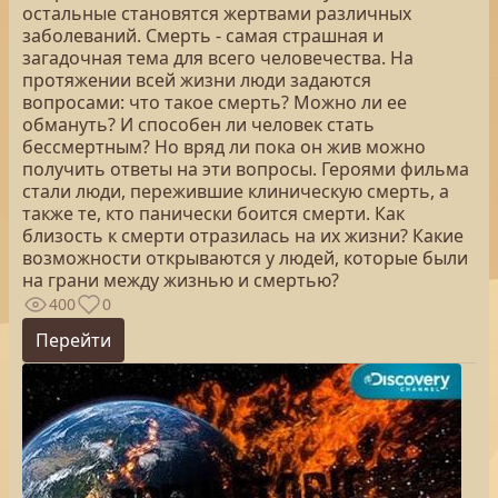
остальные становятся жертвами различных
заболеваний. Смерть - самая страшная и
загадочная тема для всего человечества. На
протяжении всей жизни люди задаются
вопросами: что такое смерть? Можно ли ее
обмануть? И способен ли человек стать
бессмертным? Но вряд ли пока он жив можно
получить ответы на эти вопросы. Героями фильма
стали люди, пережившие клиническую смерть, а
также те, кто панически боится смерти. Как
близость к смерти отразилась на их жизни? Какие
возможности открываются у людей, которые были
на грани между жизнью и смертью?
400
0
Перейти