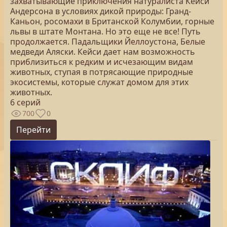
захватывающие приключения натуралиста Кейси
Андерсона в условиях дикой природы: Гранд-
Каньон, росомахи в Британской Колумбии, горные
львы в штате Монтана. Но это еще не все! Путь
продолжается. Падальщики Йеллоустона, Белые
медведи Аляски. Кейси дает нам возможность
приблизиться к редким и исчезающим видам
животных, ступая в потрясающие природные
экосистемы, которые служат домом для этих
животных.
6 серий
700
0
Перейти