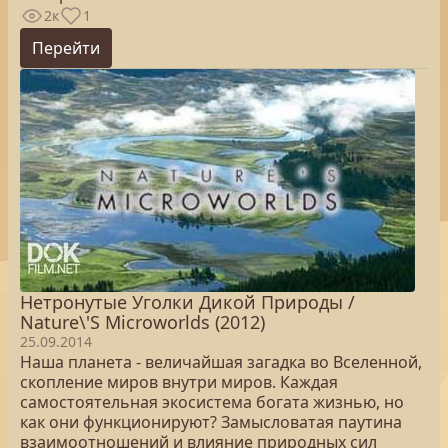
2к
1
Перейти
Нетронутые Уголки Дикой Природы /
Nature\'S Microworlds (2012)
25.09.2014
Наша планета - величайшая загадка во Вселенной,
скопление миров внутри миров. Каждая
самостоятельная экосистема богата жизнью, но
как они функционируют? Замысловатая паутина
взаимоотношений и влияние природных сил