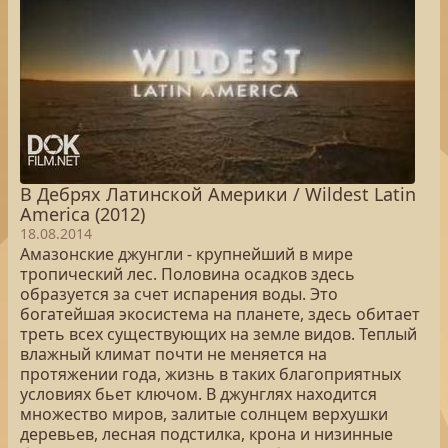
В Дебрях Латинской Америки / Wildest Latin
America (2012)
18.08.2014
Амазонские джунгли - крупнейший в мире
тропический лес. Половина осадков здесь
образуется за счет испарения воды. Это
богатейшая экосистема на планете, здесь обитает
треть всех существующих на земле видов. Теплый
влажный климат почти не меняется на
протяжении года, жизнь в таких благоприятных
условиях бьет ключом. В джунглях находится
множество миров, залитые солнцем верхушки
деревьев, лесная подстилка, крона и низинные