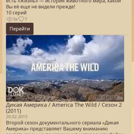
есть «Жизнь» — история животного мира, какой
Вы её еще не видели прежде!
10 серий
5к
7
Перейти
Дикая Америка / America The Wild / Сезон 2
(2011)
20.02.2015
Второй сезон документального сериала «Дикая
Америка» представляет Вашему вниманию