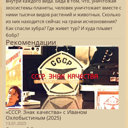
внутри каждого вида. Беда в том, что, уничтожая
экосистемы планеты, человек уничтожает вместе с
ними тысячи видов растений и животных. Сколько
из них находится сейчас на грани исчезновения?
Как спасли зубра? Где живет тур? И куда плывет
бобр?
Рекомендации
«СССР. Знак качества» с Иваном
Охлобыстиным (2025)
13.01.2025