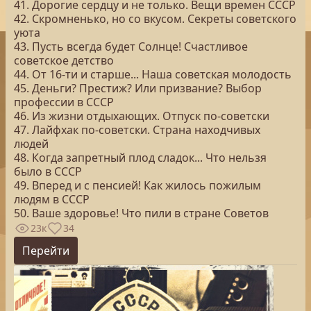
41. Дорогие сердцу и не только. Вещи времен СССР
42. Скромненько, но со вкусом. Секреты советского
уюта
43. Пусть всегда будет Солнце! Счастливое
советское детство
44. От 16-ти и старше... Наша советская молодость
45. Деньги? Престиж? Или призвание? Выбор
профессии в СССР
46. Из жизни отдыхающих. Отпуск по-советски
47. Лайфхак по-советски. Страна находчивых
людей
48. Когда запретный плод сладок... Что нельзя
было в СССР
49. Вперед и с пенсией! Как жилось пожилым
людям в СССР
50. Ваше здоровье! Что пили в стране Советов
23к
34
Перейти