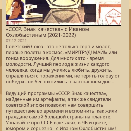
«СССР. Знак качества» с Иваном
Охлобыстиным (2021-2022)
07.12.2021
Советский Союз - это не только серп и молот,
первые полеты в космос, «МИР!ТРУД! МАЙ!» или
гонка вооружения. Для многих это - время
молодости. Лучший период в жизни каждого
человека, когда мы учились любить, дружить,
справляться с поражениями, не терять голову от
побед и - не беспокоились о завтрашнем дне…
Ведущий программы «СССР. Знак качества»,
найденные им артефакты, а так же свидетели
советской эпохи позволят нам совершить
путешествие во времени и вспомнить, как жили
граждане самой большой страны на планете.
Узнавайте про СССР в деталях, в ЧБ и цвете, с
юмором и серьезно - с Иваном Охлобыстиным!