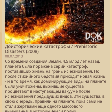
Доисторические катастрофы / Prehistoric
Disasters (2008)
08.07.2013
Со времени создания Земли, 4,5 млрд лет назад,
планета была поражена серий катастроф,
поставивших жизнь на грань исчезновения. Но
после стихийного бедствия приходит новая жизнь
- и в то время, как доминирующие виды на планете
были уничтожены, выжившие существа
процветают в наступающем вакууме после
исчезновения предыдущих видов. Эти существа, в
свою очередь, правили на планете, пока сами не
стали жертвами еще одного массового
вымирания. В истории Земли полно