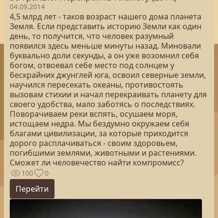
04.09.2014
4,5 млрд лет - таков возраст нашего дома планета
Земля. Если представить историю Земли как один
день, то получится, что человек разумный
появился здесь меньше минуты назад. Миновали
буквально доли секунды, а он уже возомнил себя
богом, отвоевал себе место под солнцем у
бескрайних джунглей юга, освоил северные земли,
научился пересекать океаны, противостоять
вызовам стихии и начал перекраивать планету для
своего удобства, мало заботясь о последствиях.
Поворачиваем реки вспять, осушаем моря,
истощаем недра. Мы бездумно окружаем себя
благами цивилизации, за которые приходится
дорого расплачиваться - своим здоровьем,
погибшими землями, животными и растениями.
Сможет ли человечество найти компромисс?
100
0
Перейти