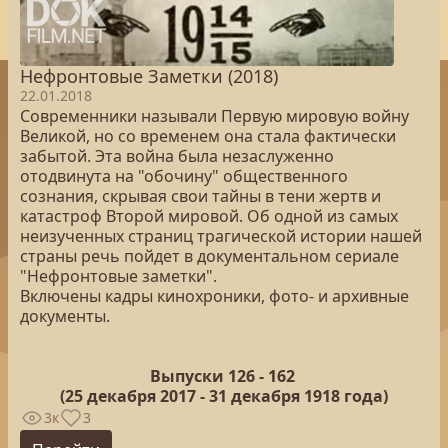
Нефронтовые Заметки (2018)
22.01.2018
Современники называли Первую мировую войну
Великой, но со временем она стала фактически
забытой. Эта война была незаслуженно
отодвинута на "обочину" общественного
сознания, скрывая свои тайны в тени жертв и
катастроф Второй мировой. Об одной из самых
неизученных страниц трагической истории нашей
страны речь пойдет в документальном сериале
"Нефронтовые заметки".
Включены кадры кинохроники, фото- и архивные
документы.
Выпуски 126 -
162
(25
декабря 2017 - 31 декабря 1918 года)
3к
3