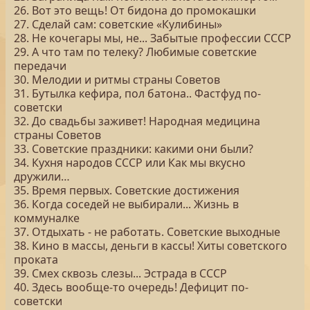
26. Вот это вещь! От бидона до промокашки
27. Сделай сам: советские «Кулибины»
28. Не кочегары мы, не... Забытые профессии СССР
29. А что там по телеку? Любимые советские
передачи
30. Мелодии и ритмы страны Советов
31. Бутылка кефира, пол батона.. Фастфуд по-
советски
32. До свадьбы заживет! Народная медицина
страны Советов
33. Советские праздники: какими они были?
34. Кухня народов СССР или Как мы вкусно
дружили…
35. Время первых. Советские достижения
36. Когда соседей не выбирали... Жизнь в
коммуналке
37. Отдыхать - не работать. Советские выходные
38. Кино в массы, деньги в кассы! Хиты советского
проката
39. Смех сквозь слезы... Эстрада в СССР
40. Здесь вообще-то очередь! Дефицит по-
советски