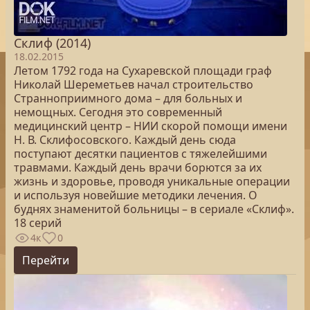
Склиф (2014)
18.02.2015
Летом 1792 года на Сухаревской площади граф
Николай Шереметьев начал строительство
Странноприимного дома – для больных и
немощных. Сегодня это современный
медицинский центр – НИИ скорой помощи имени
Н. В. Склифосовского. Каждый день сюда
поступают десятки пациентов с тяжелейшими
травмами. Каждый день врачи борются за их
жизнь и здоровье, проводя уникальные операции
и используя новейшие методики лечения. О
буднях знаменитой больницы – в сериале «Склиф».
18 серий
4к
0
Перейти