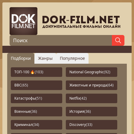
Подборки
Жанры
Популярное
ТОП-100 🔥
(103)
National Geographic
(92)
BBC
(65)
Животные и природа
(64)
Катастрофы
(51)
Netflix
(42)
Военные
(36)
История
(36)
Криминал
(34)
Discovery
(33)