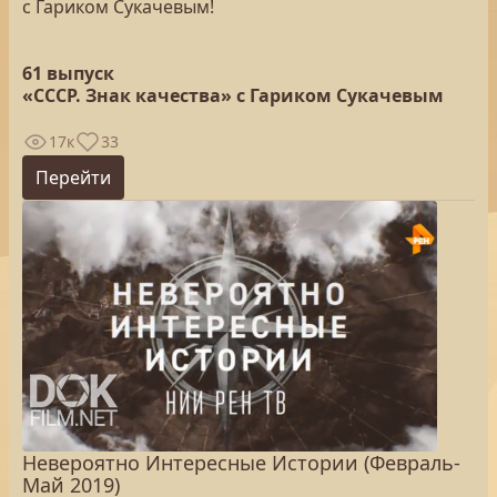
с Гариком Сукачевым!
61 выпуск
«СССР. Знак качества» с Гариком Сукачевым
17к
33
Перейти
Невероятно Интересные Истории (Февраль-
Май 2019)