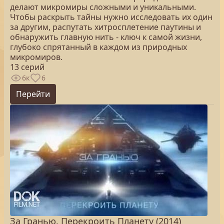
делают микромиры сложными и уникальными.
Чтобы раскрыть тайны нужно исследовать их один
за другим, распутать хитросплетение паутины и
обнаружить главную нить - ключ к самой жизни,
глубоко спрятанный в каждом из природных
микромиров.
13 серий
6к
6
Перейти
За Гранью. Перекроить Планету (2014)