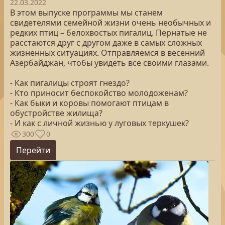
22.03.2022
В этом выпуске программы мы станем
свидетелями семейной жизни очень необычных и
редких птиц – белохвостых пигалиц. Пернатые не
расстаются друг с другом даже в самых сложных
жизненных ситуациях. Отправляемся в весенний
Азербайджан, чтобы увидеть все своими глазами.
- Как пигалицы строят гнездо?
- Кто приносит беспокойство молодоженам?
- Как быки и коровы помогают птицам в
обустройстве жилища?
- И как с личной жизнью у луговых теркушек?
300
0
Перейти