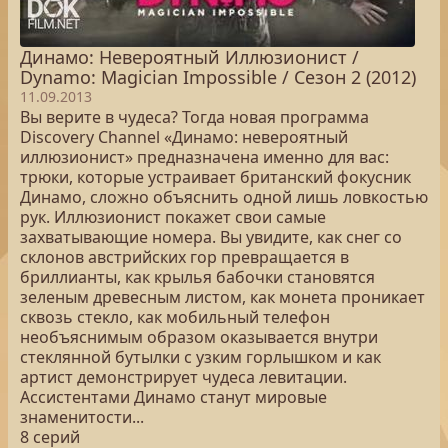
Динамо: Невероятный Иллюзионист /
Dynamo: Magician Impossible / Сезон 2 (2012)
11.09.2013
Вы верите в чудеса? Тогда новая программа
Discovery Channel «Динамо: невероятный
иллюзионист» предназначена именно для вас:
трюки, которые устраивает британский фокусник
Динамо, сложно объяснить одной лишь ловкостью
рук. Иллюзионист покажет свои самые
захватывающие номера. Вы увидите, как снег со
склонов австрийских гор превращается в
бриллианты, как крылья бабочки становятся
зеленым древесным листом, как монета проникает
сквозь стекло, как мобильный телефон
необъяснимым образом оказывается внутри
стеклянной бутылки с узким горлышком и как
артист демонстрирует чудеса левитации.
Ассистентами Динамо станут мировые
знаменитости...
8 серий