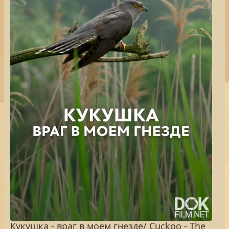
Кукушка - враг в моем гнезде/ Cuckoo - The