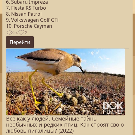
6. Subaru Impreza
7. Fiesta RS Turbo
8. Nissan Patrol
9. Volkswagen Golf GTi
10. Porsche Cayman
5к
2
Перейти
Все как у людей. Семейные тайны
необычных и редких птиц. Как строят свою
любовь пигалицы? (2022)