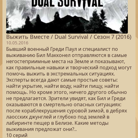
Выжить Вместе / Dual Survival / Сезон 7 (2016)
10.05.2016
Бывший военный Греди Паул и специалист по
выживанию Бил Макконел отправляются в самые
негостеприимные места на Земле и показывают,
как правильные навыки и творческий подход могут
помочь выжить в экстремальных ситуациях.
Эксперты всегда дают самые простые советы:
найти укрытие, найти воду, найти пищу, найти
помощь. Но кроме этого, ничего другого обычно
не предлагается. Зрители увидят, как Бил и Греди
оказываются в смертельно опасных ситуациях:
после кораблекрушения суровой зимой, в дебрях
лаосских джунглей и глубоко под землей в
лабиринте пещер в Белизе. Какие методы
выживания предложат они?..
10 серий