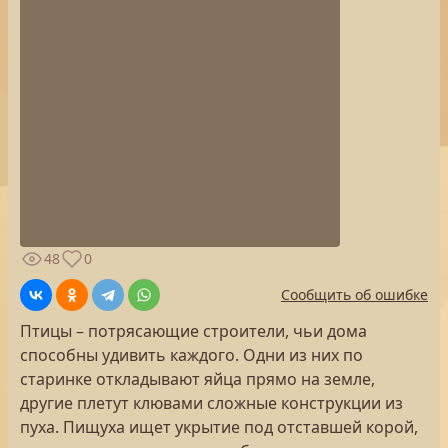
48
0
Сообщить об ошибке
Птицы – потрясающие строители, чьи дома
способны удивить каждого. Одни из них по
старинке откладывают яйца прямо на земле,
другие плетут клювами сложные конструкции из
пуха. Пищуха ищет укрытие под отставшей корой,