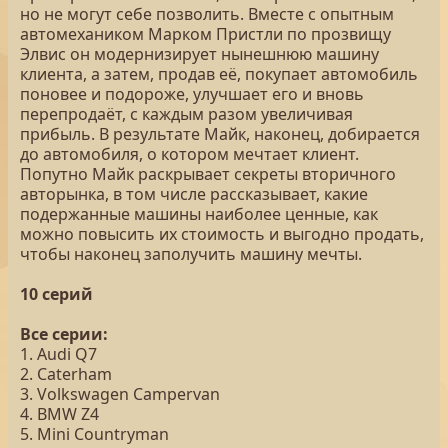
но не могут себе позволить. Вместе с опытным
автомехаником Марком Пристли по прозвищу
Элвис он модернизирует нынешнюю машину
клиента, а затем, продав её, покупает автомобиль
поновее и подороже, улучшает его и вновь
перепродаёт, с каждым разом увеличивая
прибыль. В результате Майк, наконец, добирается
до автомобиля, о котором мечтает клиент.
Попутно Майк раскрывает секреты вторичного
авторынка, в том числе рассказывает, какие
подержанные машины наиболее ценные, как
можно повысить их стоимость и выгодно продать,
чтобы наконец заполучить машину мечты.
10 серий
Все серии:
1. Audi Q7
2. Caterham
3. Volkswagen Campervan
4. BMW Z4
5. Mini Countryman