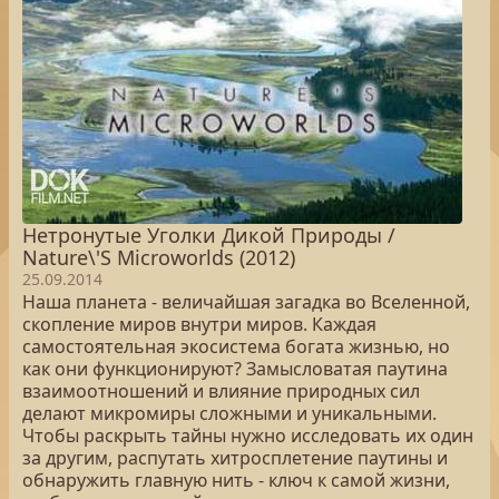
Нетронутые Уголки Дикой Природы /
Nature\'S Microworlds (2012)
25.09.2014
Наша планета - величайшая загадка во Вселенной,
скопление миров внутри миров. Каждая
самостоятельная экосистема богата жизнью, но
как они функционируют? Замысловатая паутина
взаимоотношений и влияние природных сил
делают микромиры сложными и уникальными.
Чтобы раскрыть тайны нужно исследовать их один
за другим, распутать хитросплетение паутины и
обнаружить главную нить - ключ к самой жизни,