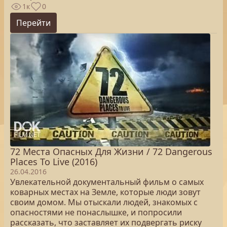
1к
0
Перейти
72 Места Опасных Для Жизни / 72 Dangerous
Places To Live (2016)
26.04.2016
Увлекательной документальный фильм о самых
коварных местах на Земле, которые люди зовут
своим домом. Мы отыскали людей, знакомых с
опасностями не понаслышке, и попросили
рассказать, что заставляет их подвергать риску