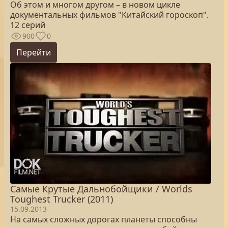
Об этом и многом другом – в новом цикле
документальных фильмов "Китайский гороскоп".
12 серий
900
0
Перейти
Самые Крутые Дальнобойщики / Worlds
Toughest Trucker (2011)
15.09.2013
На самых сложных дорогах планеты способны