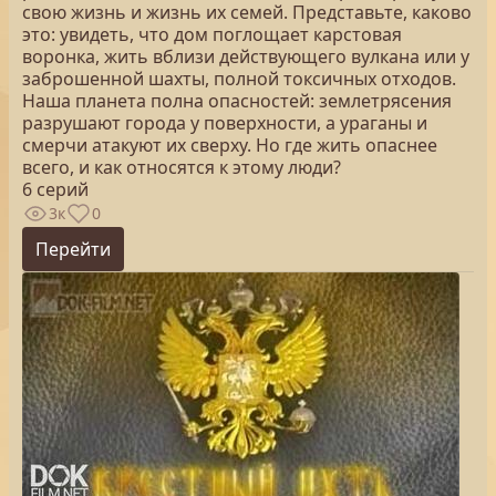
свою жизнь и жизнь их семей. Представьте, каково
это: увидеть, что дом поглощает карстовая
воронка, жить вблизи действующего вулкана или у
заброшенной шахты, полной токсичных отходов.
Наша планета полна опасностей: землетрясения
разрушают города у поверхности, а ураганы и
смерчи атакуют их сверху. Но где жить опаснее
всего, и как относятся к этому люди?
6 серий
3к
0
Перейти