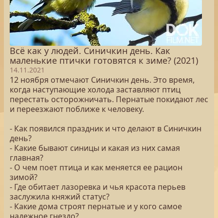
Всё как у людей. Синичкин день. Как
маленькие птички готовятся к зиме? (2021)
14.11.2021
12 ноября отмечают Синичкин день. Это время,
когда наступающие холода заставляют птиц
перестать осторожничать. Пернатые покидают лес
и переезжают поближе к человеку.
- Как появился праздник и что делают в Синичкин
день?
- Какие бывают синицы и какая из них самая
главная?
- О чем поет птица и как меняется ее рацион
зимой?
- Где обитает лазоревка и чья красота перьев
заслужила княжий статус?
- Какие дома строят пернатые и у кого самое
надежное гнездо?