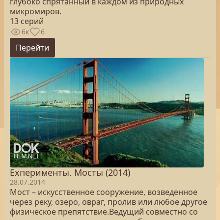
глубоко спрятанный в каждом из природных
микромиров.
13 серий
6к
6
Перейти
Exперименты. Мосты (2014)
28.07.2014
Мост – искусственное сооружение, возведенное
через реку, озеро, овраг, пролив или любое другое
физическое препятствие.Ведущий совместно со