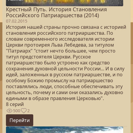
Крестный Путь. История Становления
Российского Патриаршества (2014)
07.02.2015
История нашей страны прочно связана с историей
становления российского патриаршества. По
словам современного исследователя истории
Церкви протоирея Льва Лебедева, за титулом
"Патриарх" "стоит нечто большее, чем просто
титул предстоятеля Церкви. Русское
патриаршество было устроено как средство
сохранения духовной цельности России... И в силу
идей, заложенных в русском патриаршестве, и по
особому Божию промыслу на патриаршество
поставлялись люди, способные обеспечивать эту
цельность, почему и сами они оказались духовно
едиными в образе правления Церковью".
8 серий
500
2
Перейти