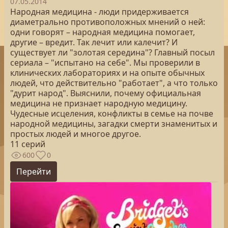
07.05.2014
Народная медицина - люди придерживается
диаметрально противоположных мнений о ней:
одни говорят – народная медицина помогает,
другие – вредит. Так лечит или калечит? И
существует ли "золотая середина"? Главный посыл
сериала – "испытано на себе". Мы проверили в
клинических лабораториях и на опыте обычных
людей, что действительно "работает", а что только
"дурит народ". Выяснили, почему официальная
медицина не признает народную медицину.
Чудесные исцеления, конфликты в семье на почве
народной медицины, загадки смерти знаменитых и
простых людей и многое другое.
11 серий
600
0
Перейти