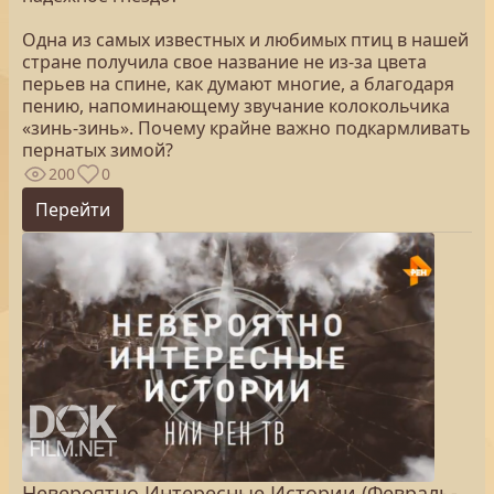
Одна из самых известных и любимых птиц в нашей
стране получила свое название не из-за цвета
перьев на спине, как думают многие, а благодаря
пению, напоминающему звучание колокольчика
«зинь-зинь». Почему крайне важно подкармливать
пернатых зимой?
200
0
Перейти
Невероятно Интересные Истории (Февраль-