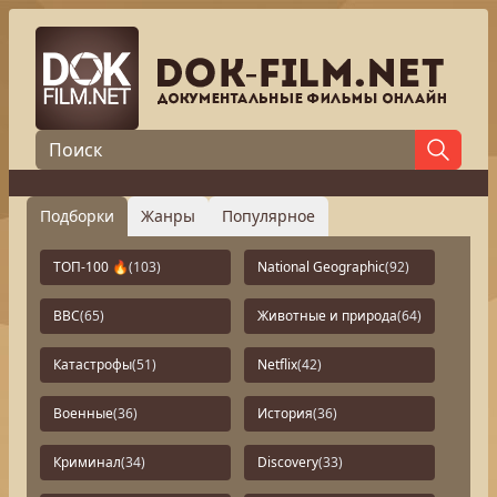
Подборки
Жанры
Популярное
ТОП-100 🔥
(103)
National Geographic
(92)
BBC
(65)
Животные и природа
(64)
Катастрофы
(51)
Netflix
(42)
Военные
(36)
История
(36)
Криминал
(34)
Discovery
(33)