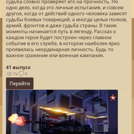
судьба словно проверяет его на прочность. Но
одно дело, когда это личные испытания, и совсем
другое, когда от действий одного человека зависят
судьбы боевых товарищей, а иногда целых полков,
армий, фронтов и даже судьба страны. В такие
моменты начинается путь в легенду. Рассказ о
каждом герое будет построен через главное
событие в его службе, в котором наиболее ярко
проявилась неординарная личность. Будь то
важное сражение или военная кампания.
41 выпуск
7к
6
Перейти