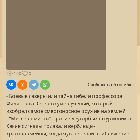
100
0
Сообщить об ошибке
- Боевые лазеры или тайна гибели профессора
Филиппова! От чего умер учёный, который
изобрёл самое смертоносное оружие на земле?
- “Мессершмитты” против двугорбых штурмовиков.
Какие сигналы подавали верблюды-
красноармейцы, когда чувствовали приближение