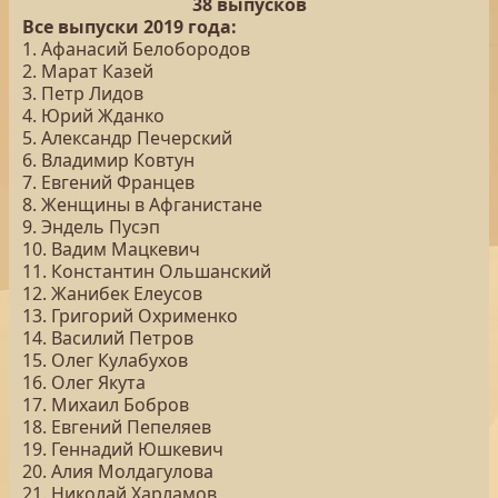
38 выпусков
Все выпуски 2019 года:
1. Афанасий Белобородов
2. Марат Казей
3. Петр Лидов
4. Юрий Жданко
5. Александр Печерский
6. Владимир Ковтун
7. Евгений Францев
8. Женщины в Афганистане
9. Эндель Пусэп
10. Вадим Мацкевич
11. Константин Ольшанский
12. Жанибек Елеусов
13. Григорий Охрименко
14. Василий Петров
15. Олег Кулабухов
16. Олег Якута
17. Михаил Бобров
18. Евгений Пепеляев
19. Геннадий Юшкевич
20. Алия Молдагулова
21. Николай Харламов