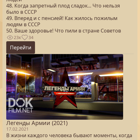
48. Когда запретный плод сладок... Что нельзя
было в СССР
49. Вперед и с пенсией! Как жилось пожилым
людям в СССР
50. Ваше здоровье! Что пили в стране Советов
23к
34
Перейти
Легенды Армии (2021)
17.02.2021
В жизни каждого человека бывают моменты, когда