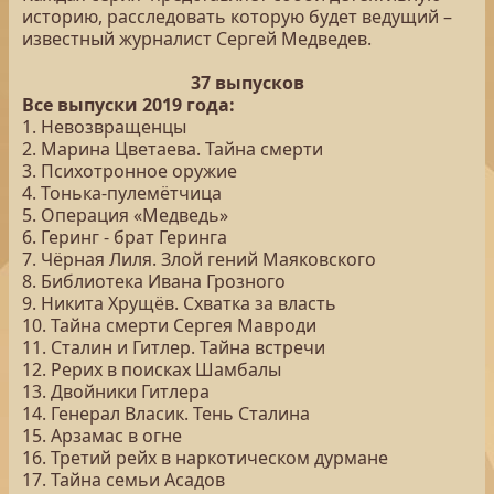
историю, расследовать которую будет ведущий –
известный журналист Сергей Медведев.
37 выпусков
Все выпуски 2019 года:
1. Невозвращенцы
2. Марина Цветаева. Тайна смерти
3. Психотронное оружие
4. Тонька-пулемётчица
5. Операция «Медведь»
6. Геринг - брат Геринга
7. Чёрная Лиля. Злой гений Маяковского
8. Библиотека Ивана Грозного
9. Никита Хрущёв. Схватка за власть
10. Тайна смерти Сергея Мавроди
11. Сталин и Гитлер. Тайна встречи
12. Рерих в поисках Шамбалы
13. Двойники Гитлера
14. Генерал Власик. Тень Сталина
15. Арзамас в огне
16. Третий рейх в наркотическом дурмане
17. Тайна семьи Асадов