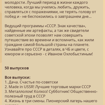
молодости. Лучший период в жизни каждого
человека, когда мы учились любить, дружить,
справляться с поражениями, не терять голову от
побед и - не беспокоились о завтрашнем дне…
Ведущий программы «СССР. Знак качества»,
найденные им артефакты, а так же свидетели
советской эпохи позволят нам совершить
путешествие во времени и вспомнить, как жили
граждане самой большой страны на планете.
Узнавайте про СССР в деталях, в ЧБ и цвете, с
юмором и серьезно - с Иваном Охлобыстиным!
50 выпусков
Все выпуски:
1. Дача. Счастье по-советски
2. Made in USSR! Лучшие торговые марки СССР
3. Металлолом! Колхоз! Субботник! Общественно-
полезный труд в СССР
4. Жизнь в три смены. Пионерский лагерь нашего