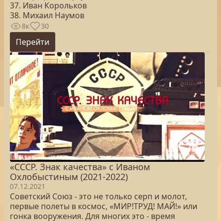
37. Иван Корольков
38. Михаил Наумов
8к
30
Перейти
«СССР. Знак качества» с Иваном
Охлобыстиным (2021-2022)
07.12.2021
Советский Союз - это не только серп и молот,
первые полеты в космос, «МИР!ТРУД! МАЙ!» или
гонка вооружения. Для многих это - время