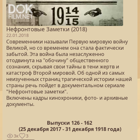
Нефронтовые Заметки (2018)
22.01.2018
Современники называли Первую мировую войну
Великой, но со временем она стала фактически
забытой. Эта война была незаслуженно
отодвинута на "обочину" общественного
сознания, скрывая свои тайны в тени жертв и
катастроф Второй мировой. Об одной из самых
неизученных страниц трагической истории нашей
страны речь пойдет в документальном сериале
"Нефронтовые заметки".
Включены кадры кинохроники, фото- и архивные
документы.
Выпуски 126 -
162
(25
декабря 2017 - 31 декабря 1918 года)
3к
3