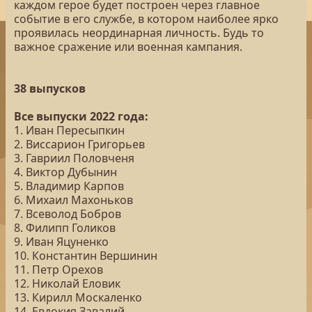
каждом герое будет построен через главное
событие в его службе, в котором наиболее ярко
проявилась неординарная личность. Будь то
важное сражение или военная кампания.
38 выпусков
Все выпуски 2022 года:
1. Иван Пересыпкин
2. Виссарион Григорьев
3. Гавриил Половченя
4. Виктор Дубынин
5. Владимир Карпов
6. Михаил Махоньков
7. Всеволод Бобров
8. Филипп Голиков
9. Иван Яцуненко
10. Константин Вершинин
11. Петр Орехов
12. Николай Еловик
13. Кирилл Москаленко
14. Евдокия Завалий