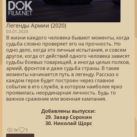
Легенды Армии (2020)
03.01.2020
В жизни каждого человека бывают моменты, когда
судьба словно проверяет его на прочность. Но
одно дело, когда это личные испытания, и совсем
другое, когда от действий одного человека зависят
судьбы боевых товарищей, а иногда целых полков,
армий, фронтов и даже судьба страны. В такие
моменты начинается путь в легенду. Рассказ о
каждом герое будет построен через главное
событие в его службе, в котором наиболее ярко
проявилась неординарная личность. Будь то
важное сражение или военная кампания.
Добавлены выпуски:
29. Захар Сорокин
30. Николай Щорс
3к
5