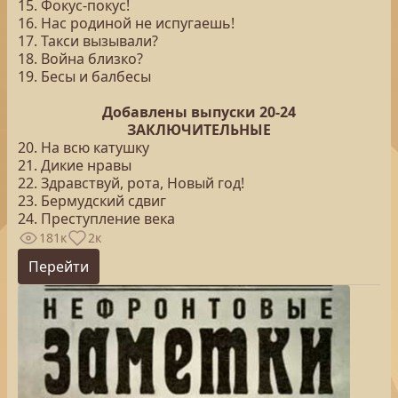
15. Фокус-покус!
16. Нас родиной не испугаешь!
17. Такси вызывали?
18. Война близко?
19. Бесы и балбесы
Добавлены выпуски 20-24
ЗАКЛЮЧИТЕЛЬНЫЕ
20. На всю катушку
21. Дикие нравы
22. Здравствуй, рота, Новый год!
23. Бермудский сдвиг
24. Преступление века
181к
2к
Перейти