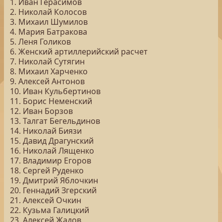
1. Иван Герасимов
2. Николай Колосов
3. Михаил Шумилов
4. Мария Батракова
5. Леня Голиков
6. Женский артиллерийский расчет
7. Николай Сутягин
8. Михаил Харченко
9. Алексей Антонов
10. Иван Кульбертинов
11. Борис Неменский
12. Иван Борзов
13. Талгат Бегельдинов
14. Николай Биязи
15. Давид Драгунский
16. Николай Лященко
17. Владимир Егоров
18. Сергей Руденко
19. Дмитрий Яблочкин
20. Геннадий Згерский
21. Алексей Очкин
22. Кузьма Галицкий
23. Алексей Жадов