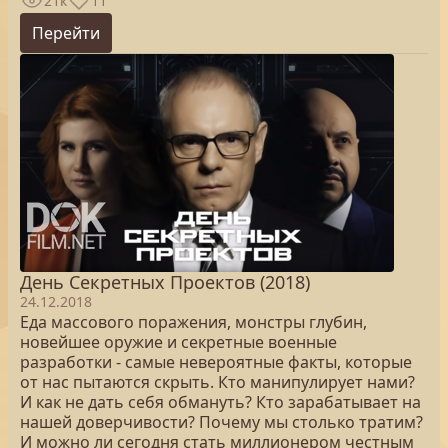
21к
11
Перейти
День Секретных Проектов (2018)
24.12.2018
Еда массового поражения, монстры глубин,
новейшее оружие и секретные военные
разработки - самые невероятные факты, которые
от нас пытаются скрыть. Кто манипулирует нами?
И как не дать себя обмануть? Кто зарабатывает на
нашей доверчивости? Почему мы столько тратим?
И можно ли сегодня стать миллионером честным