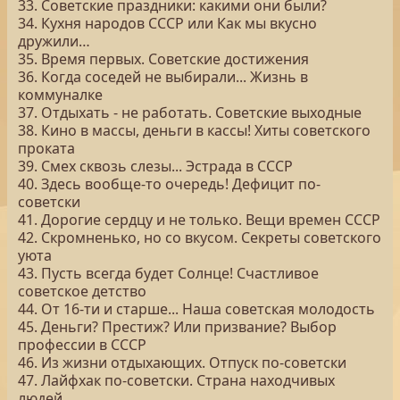
33. Советские праздники: какими они были?
34. Кухня народов СССР или Как мы вкусно
дружили…
35. Время первых. Советские достижения
36. Когда соседей не выбирали... Жизнь в
коммуналке
37. Отдыхать - не работать. Советские выходные
38. Кино в массы, деньги в кассы! Хиты советского
проката
39. Смех сквозь слезы... Эстрада в СССР
40. Здесь вообще-то очередь! Дефицит по-
советски
41. Дорогие сердцу и не только. Вещи времен СССР
42. Скромненько, но со вкусом. Секреты советского
уюта
43. Пусть всегда будет Солнце! Счастливое
советское детство
44. От 16-ти и старше... Наша советская молодость
45. Деньги? Престиж? Или призвание? Выбор
профессии в СССР
46. Из жизни отдыхающих. Отпуск по-советски
47. Лайфхак по-советски. Страна находчивых
людей