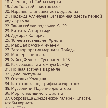
18. Александр I. Тайна смерти
19. Лев Толстой - против всех
20. Израиль. Становление государства
21. Надежда Аллилуева. Загадочная смерть первой
леди Кремля
22. Тайна гибели подлодки К-129
23. Битва за Антарктиду
24. Адмирал Канарис
25. 18 неизвестных лет Христа
26. Маршал с чужим именем
27. Заговор против маршала Победы
28. Мастер шпионажа
29. Хайнц Фельфе. Суперагент КГБ
30. Как создавали атомную бомбу
31. Ночная встреча в Кремле
32. Дело Распутина
33. Отставка Хрущева
34. Катастрофа под грифом «секретно»
35. Муссолини. Падение диктатора
36. Моряк невидимого фронта
37. Сокровища Дрезденской галереи. Спасти,
чтобы вернуть