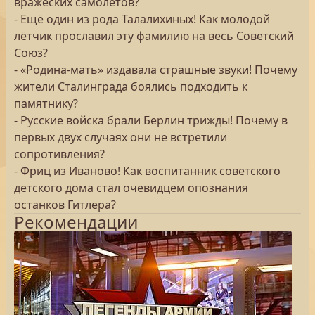
вражеских самолетов?
- Ещё один из рода Талалихиных! Как молодой
лётчик прославил эту фамилию на весь Советский
Союз?
- «Родина-мать» издавала страшные звуки! Почему
жители Сталинграда боялись подходить к
памятнику?
- Русские войска брали Берлин трижды! Почему в
первых двух случаях они не встретили
сопротивления?
- Фриц из Иваново! Как воспитанник советского
детского дома стал очевидцем опознания
останков Гитлера?
Рекомендации