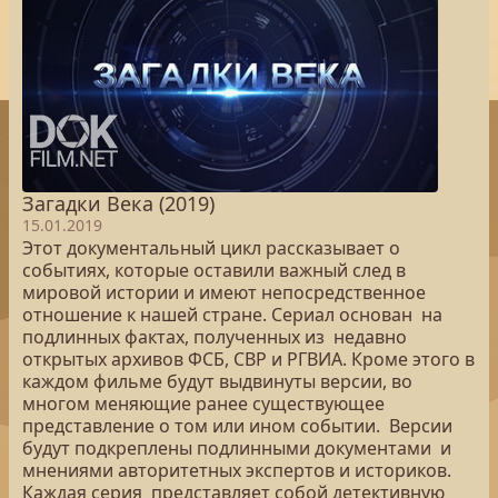
Загадки Века (2019)
15.01.2019
Этот документальный цикл рассказывает о
событиях, которые оставили важный след в
мировой истории и имеют непосредственное
отношение к нашей стране. Сериал основан на
подлинных фактах, полученных из недавно
открытых архивов ФСБ, СВР и РГВИА. Кроме этого в
каждом фильме будут выдвинуты версии, во
многом меняющие ранее существующее
представление о том или ином событии. Версии
будут подкреплены подлинными документами и
мнениями авторитетных экспертов и историков.
Каждая серия представляет собой детективную