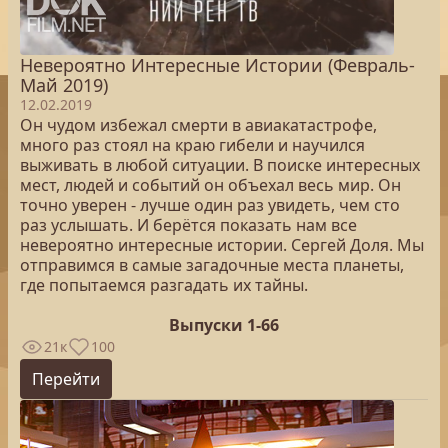
Невероятно Интересные Истории (Февраль-
Май 2019)
12.02.2019
Он чудом избежал смерти в авиакатастрофе,
много раз стоял на краю гибели и научился
выживать в любой ситуации. В поиске интересных
мест, людей и событий он объехал весь мир. Он
точно уверен - лучше один раз увидеть, чем сто
раз услышать. И берётся показать нам все
невероятно интересные истории. Сергей Доля. Мы
отправимся в самые загадочные места планеты,
где попытаемся разгадать их тайны.
Выпуски 1-66
21к
100
Перейти