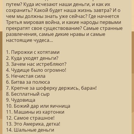
путем? Куда исчезают наши деньги, и как их
сохранить? Какой будет наша жизнь завтра? И о
чем мы должны знать уже сейчас? Где начнется
Третья мировая война, и какие народы первыми
прекратят свое существование? Самые странные
развлечения, самые дикие нравы и самые
настоящие чудеса...
1. Пирожки с котятами
2. Куда уходят деньги?
3. Зачем нас истребляют?
4. Чудище было огромно!
5. Нечистая сила
6. Битва за полюса
7. Крепче за шоферку держись, баран!
8. Бесплатный сыр
9. Чудовища
10. Божий дар или яичница
11. Машины из картонки
12. Самое страшное!
13. Это Америка, детка!
14. Шальные деньги