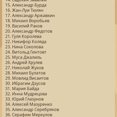
15. Александр Бурда
16. Жан-Луи Тюлян
17. Александр Аржавкин
18. Михаил Воробьев
19. Василий Раков
20. Александр Федотов
21. Гуля Королева
22. Никифор Коляда
23. Нина Соколова
24. Витольд Гинтовт
25. Муса Джалиль
26. Андрей Хрулев
27. Николай Жуков
28. Михаил Булатов
29. Мовлид Висаитов
30. Ибрагим Дзусов
31. Мария Байда
32. Инна Мудрецова
33. Юрий Глазунов
34. Алексей Мазуренко
35. Александр Серебряков
36. Серафим Меркулов