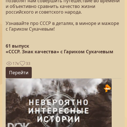
позволят нам совершить путешествие во времени
и объективно сравнить качество жизни
российского и советского народа.
Узнавайте про СССР в деталях, в миноре и мажоре
с Гариком Сукачевым!
61 выпуск
«СССР. Знак качества» с Гариком Сукачевым
17к
33
Перейти