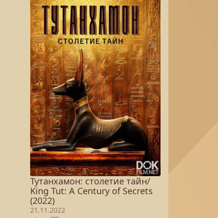
Тутанхамон: столетие тайн/
King Tut: A Century of Secrets
(2022)
21.11.2022