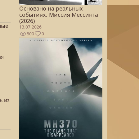
Основано на реальных
событиях. Миссия Мессинга
(2026)
ные
13.07.2026
800
0
ая
ь из