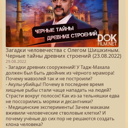
Загадки человечества с Олегом Шишкиным.
Черные тайны древних строений (23.08.2022)
29.08.2022
- Загадки древних сооружений! У Тадж-Махала
должен был быть двойник из чёрного мрамора!
Почему мавзолей так и не построили?
- Акулы-убийцы! Почему в последнее время
хищные рыбы стали чаще нападать на людей?
Страсти вокруг полосок! Как из-за тельняшки едва
не поссорились моряки и десантники?
- Медицинские эксперименты! Зачем макакам
вживили человеческие стволовые клетки? И
почему учёные до сих пор не решаются создать
клона человека?