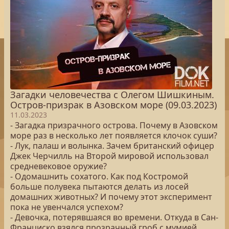
Загадки человечества с Олегом Шишкиным.
Остров-призрак в Азовском море (09.03.2023)
11.03.2023
- Загадка призрачного острова. Почему в Азовском
море раз в несколько лет появляется клочок суши?
- Лук, палаш и волынка. Зачем британский офицер
Джек Черчилль на Второй мировой использовал
средневековое оружие?
- Одомашнить сохатого. Как под Костромой
больше полувека пытаются делать из лосей
домашних животных? И почему этот эксперимент
пока не увенчался успехом?
- Девочка, потерявшаяся во времени. Откуда в Сан-
Франциско взялся прозрачный гроб с мумией