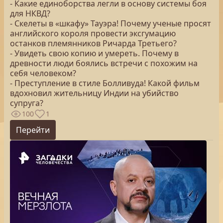
- Какие единоборства легли в основу системы боя
для НКВД?
- Скелеты в «шкафу» Тауэра! Почему ученые просят
английского короля провести эксгумацию
останков племянников Ричарда Третьего?
- Увидеть свою копию и умереть. Почему в
древности люди боялись встречи с похожим на
себя человеком?
- Преступление в стиле Болливуда! Какой фильм
вдохновил жительницу Индии на убийство
супруга?
100
1
Перейти