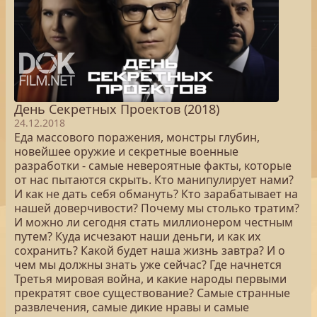
День Секретных Проектов (2018)
24.12.2018
Еда массового поражения, монстры глубин,
новейшее оружие и секретные военные
разработки - самые невероятные факты, которые
от нас пытаются скрыть. Кто манипулирует нами?
И как не дать себя обмануть? Кто зарабатывает на
нашей доверчивости? Почему мы столько тратим?
И можно ли сегодня стать миллионером честным
путем? Куда исчезают наши деньги, и как их
сохранить? Какой будет наша жизнь завтра? И о
чем мы должны знать уже сейчас? Где начнется
Третья мировая война, и какие народы первыми
прекратят свое существование? Самые странные
развлечения, самые дикие нравы и самые