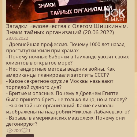
Загадки человечества с Олегом Шишкиным.
Знаки тайных организаций (20.06.2022)
28.06.2022
- Древнейшая профессия. Почему 1000 лет назад
проститутки жили при храмах.
- Почему ночные бабочки в Таиланде увозят своих
клиентов в открытое море?
- Нестандартные методы ведения войны. Как
американцы планировали затопить СССР?
- Какое секретное оружие Москвы называют
торпедой судного дня?
- Бритые и опасные. Почему в Древнем Египте
было принято брить не только лицо, но и голову?
- Знаки тайных организаций. Какие символы
изображены на надгробии Николая Лабачевского?
- Взрывы в американских мавзолеях. Почему они
детонируют?
200
1