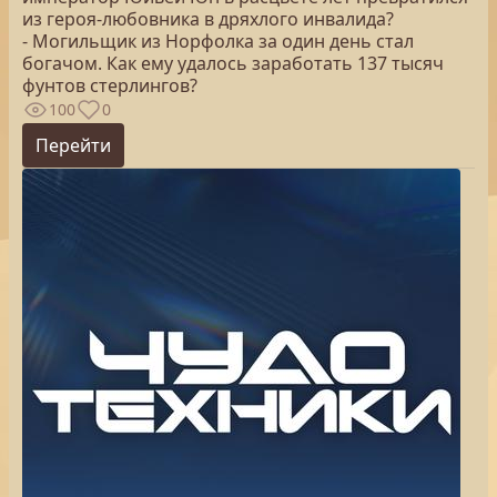
из героя-любовника в дряхлого инвалида?
- Могильщик из Норфолка за один день стал
богачом. Как ему удалось заработать 137 тысяч
фунтов стерлингов?
100
0
Перейти