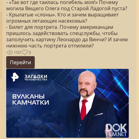
- «Так вот где таилась погибель моя!» Почему
могила Вещего Олега под Старой Ладогой пуста?
- Крылатые «слоны». Кто и зачем выращивает
огромных летающих насекомых?
- Билет для портрета. Почему американцам
пришлось задействовать спецслужбы, чтобы
заполучить картину Леонардо да Винчи? И зачем
нижнюю часть портрета отпилили?
100
0
Перейти