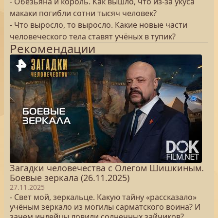
- Обезьяна и король. Как вышло, что из-за укуса
макаки погибли сотни тысяч человек?
- Что выросло, то выросло. Какие новые части
человеческого тела ставят учёных в тупик?
Рекомендации
Загадки человечества с Олегом Шишкиным.
Боевые зеркала (26.11.2025)
27.11.2025
- Свет мой, зеркальце. Какую тайну «рассказало»
учёным зеркало из могилы сарматского воина? И
зачем индейцы ловили солнечных зайчиков?