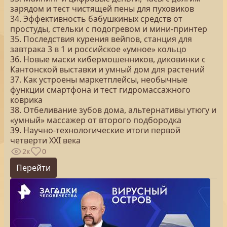
зарядом и тест чистящей пены для пуховиков
34. Эффективность бабушкиных средств от
простуды, стельки с подогревом и мини-принтер
35. Последствия курения вейпов, станция для
завтрака 3 в 1 и российское «умное» кольцо
36. Новые маски кибермошенников, диковинки с
Кантонской выставки и умный дом для растений
37. Как устроены маркетплейсы, необычные
функции смартфона и тест гидромассажного
коврика
38. Отбеливание зубов дома, альтернативы утюгу и
«умный» массажер от второго подбородка
39. Научно-технологические итоги первой
четверти XXI века
2к
0
Перейти