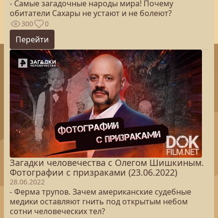
- Самые загадочные народы мира! Почему
обитатели Сахары не устают и не болеют?
300
0
Перейти
Загадки человечества с Олегом Шишкиным.
Фотографии с призраками (23.06.2022)
28.06.2022
- Ферма трупов. Зачем американские судебные
медики оставляют гнить под открытым небом
сотни человеческих тел?