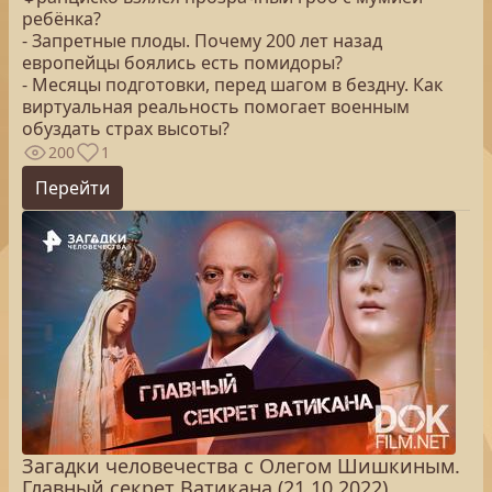
ребёнка?
- Запретные плоды. Почему 200 лет назад
европейцы боялись есть помидоры?
- Месяцы подготовки, перед шагом в бездну. Как
виртуальная реальность помогает военным
обуздать страх высоты?
200
1
Перейти
Загадки человечества с Олегом Шишкиным.
Главный секрет Ватикана (21.10.2022)