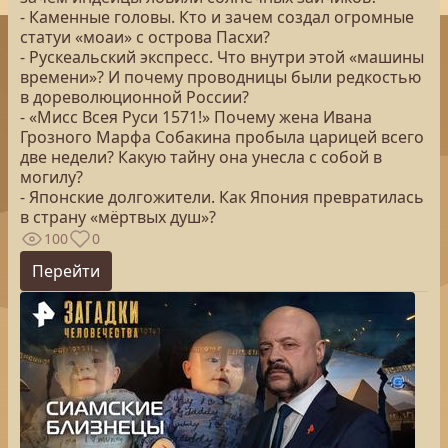
- Каменные головы. Кто и зачем создал огромные
статуи «моаи» с острова Пасхи?
- Рускеальский экспресс. Что внутри этой «машины
времени»? И почему проводницы были редкостью
в дореволюционной России?
- «Мисс Всея Руси 1571!» Почему жена Ивана
Грозного Марфа Собакина пробыла царицей всего
две недели? Какую тайну она унесла с собой в
могилу?
- Японские долгожители. Как Япония превратилась
в страну «мёртвых душ»?
100
0
Перейти