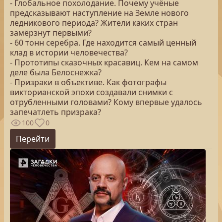
- Глобальное похолодание. Почему учёные
предсказывают наступление на Земле нового
ледникового периода? Жители каких стран
замёрзнут первыми?
- 60 тонн серебра. Где находится самый ценный
клад в истории человечества?
- Прототипы сказочных красавиц. Кем на самом
деле была Белоснежка?
- Призраки в объективе. Как фотографы
викторианской эпохи создавали снимки с
отрубленными головами? Кому впервые удалось
запечатлеть призрака?
100
0
Перейти