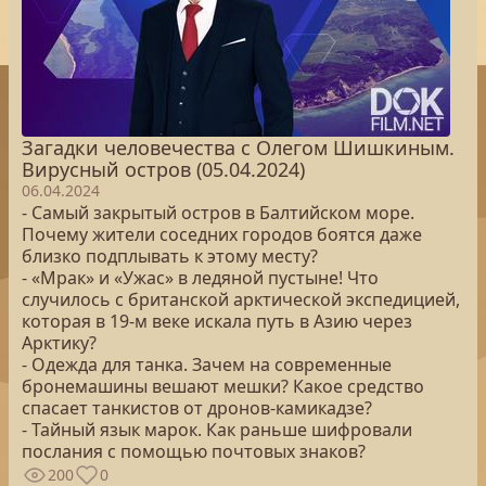
Загадки человечества с Олегом Шишкиным.
Вирусный остров (05.04.2024)
06.04.2024
- Самый закрытый остров в Балтийском море.
Почему жители соседних городов боятся даже
близко подплывать к этому месту?
- «Мрак» и «Ужас» в ледяной пустыне! Что
случилось с британской арктической экспедицией,
которая в 19-м веке искала путь в Азию через
Арктику?
- Одежда для танка. Зачем на современные
бронемашины вешают мешки? Какое средство
спасает танкистов от дронов-камикадзе?
- Тайный язык марок. Как раньше шифровали
послания с помощью почтовых знаков?
200
0