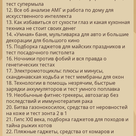
тест супермыла
12. Все об анализе АМГ и работа по дому для
искусственного интеллекта
13. Как избавиться от сухости глаз и какая кухонная
техника не стоит своих денег
14. «Умная» баня, мультиварка для авто и большие
декорации для большого кино
15. Подборка гаджетов для майских праздников и
тест посадочного пистолета
16. Ночники против фобий и вся правда о
генетических тестах
17. Электромотоциклы: плюсы и минусы,
скандинавская ходьба и тест мембраны для окон
18. Технологии в помощь незрячим, быстрые
зарядки аккумуляторов и тест умного поплавка
19. Необычные фитнес-трекеры, автозагар без
последствий и иммунотерапия рака
20. Битва газонокосилок, средства от неровностей
на коже и тест зонта 2 в 1
21. Гипс XXI века, подборка гаджетов для походов и
тайна рыжих котов
22. Пляжные гаджеты, средства от комаров и