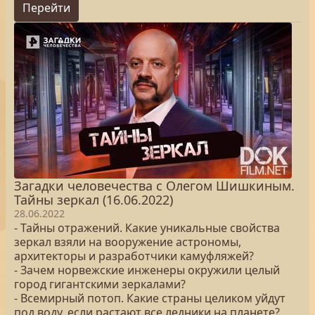
Перейти
Загадки человечества с Олегом Шишкиным.
Тайны зеркал (16.06.2022)
28.06.2022
- Тайны отражений. Какие уникальные свойства
зеркал взяли на вооружение астрономы,
архитекторы и разработчики камуфляжей?
- Зачем норвежские инженеры окружили целый
город гигантскими зеркалами?
- Всемирный потоп. Какие страны целиком уйдут
под воду, если растают все ледники на планете?