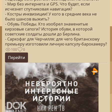
- Мир без интернета и GPS. Что будет, если
исчезнет спутниковая навигация?
- Костры инквизиции! У кого в средние века не
было шансов выжить?
- Обувь Победы. Кто изобрел знаменитые
кирзовые сапоги? История обуви, в которой
советские солдаты дошли до Берлина.
- Саркофаг для Черчилля: для чего британскому
премьеру изготовили личную капсулу-барокамеру?
100
0
Перейти