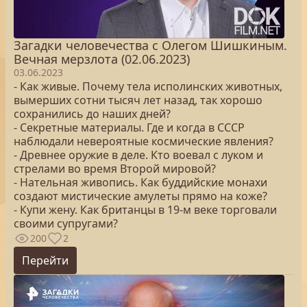
Загадки человечества с Олегом Шишкиным.
Вечная мерзлота (02.06.2023)
03.06.2023
- Как живые. Почему тела исполинских животных,
вымерших сотни тысяч лет назад, так хорошо
сохранились до наших дней?
- Секретные материалы. Где и когда в СССР
наблюдали невероятные космические явления?
- Древнее оружие в деле. Кто воевал с луком и
стрелами во время Второй мировой?
- Нательная живопись. Как буддийские монахи
создают мистические амулеты прямо на коже?
- Купи жену. Как британцы в 19-м веке торговали
своими супругами?
200
2
Перейти