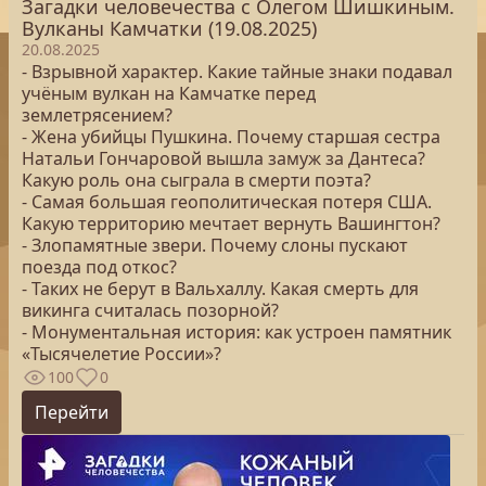
Загадки человечества с Олегом Шишкиным.
Вулканы Камчатки (19.08.2025)
20.08.2025
- Взрывной характер. Какие тайные знаки подавал
учёным вулкан на Камчатке перед
землетрясением?
- Жена убийцы Пушкина. Почему старшая сестра
Натальи Гончаровой вышла замуж за Дантеса?
Какую роль она сыграла в смерти поэта?
- Самая большая геополитическая потеря США.
Какую территорию мечтает вернуть Вашингтон?
- Злопамятные звери. Почему слоны пускают
поезда под откос?
- Таких не берут в Вальхаллу. Какая смерть для
викинга считалась позорной?
- Монументальная история: как устроен памятник
«Тысячелетие России»?
100
0
Перейти