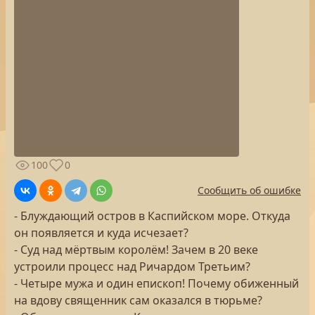
100
0
Сообщить об ошибке
- Блуждающий остров в Каспийском море. Откуда
он появляется и куда исчезает?
- Суд над мёртвым королём! Зачем в 20 веке
устроили процесс над Ричардом Третьим?
- Четыре мужа и один епископ! Почему обиженный
на вдову священник сам оказался в тюрьме?