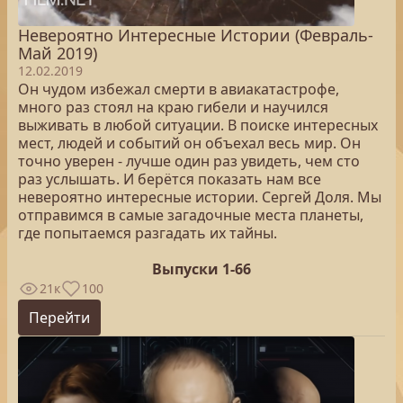
Невероятно Интересные Истории (Февраль-
Май 2019)
12.02.2019
Он чудом избежал смерти в авиакатастрофе,
много раз стоял на краю гибели и научился
выживать в любой ситуации. В поиске интересных
мест, людей и событий он объехал весь мир. Он
точно уверен - лучше один раз увидеть, чем сто
раз услышать. И берётся показать нам все
невероятно интересные истории. Сергей Доля. Мы
отправимся в самые загадочные места планеты,
где попытаемся разгадать их тайны.
Выпуски 1-66
21к
100
Перейти