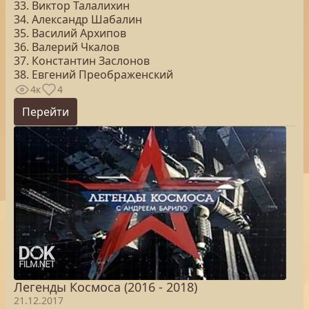
33. Виктор Талалихин
34. Александр Шабалин
35. Василий Архипов
36. Валерий Чкалов
37. Константин Заслонов
38. Евгений Преображенский
4к
4
Перейти
Легенды Космоса (2016 - 2018)
21.12.2017