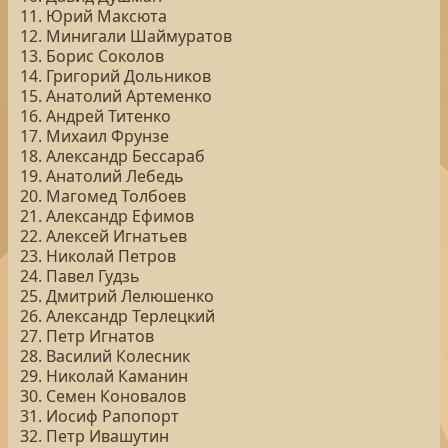
11. Юрий Максюта
12. Минигали Шаймуратов
13. Борис Соколов
14. Григорий Дольников
15. Анатолий Артеменко
16. Андрей Титенко
17. Михаил Фрунзе
18. Александр Бессараб
19. Анатолий Лебедь
20. Магомед Толбоев
21. Александр Ефимов
22. Алексей Игнатьев
23. Николай Петров
24. Павел Гудзь
25. Дмитрий Лелюшенко
26. Александр Терлецкий
27. Петр Игнатов
28. Василий Колесник
29. Николай Каманин
30. Семен Коновалов
31. Иосиф Рапопорт
32. Петр Ивашутин