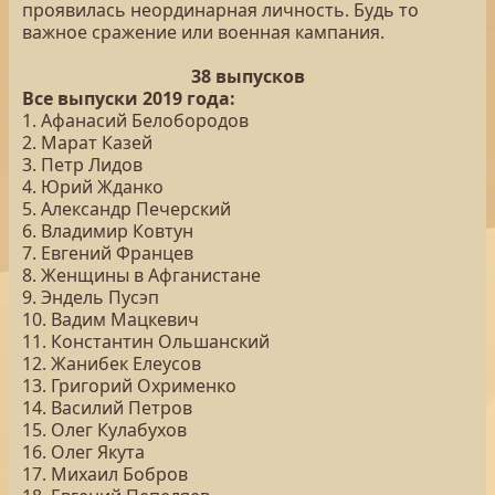
проявилась неординарная личность. Будь то
важное сражение или военная кампания.
38 выпусков
Все выпуски 2019 года:
1. Афанасий Белобородов
2. Марат Казей
3. Петр Лидов
4. Юрий Жданко
5. Александр Печерский
6. Владимир Ковтун
7. Евгений Францев
8. Женщины в Афганистане
9. Эндель Пусэп
10. Вадим Мацкевич
11. Константин Ольшанский
12. Жанибек Елеусов
13. Григорий Охрименко
14. Василий Петров
15. Олег Кулабухов
16. Олег Якута
17. Михаил Бобров