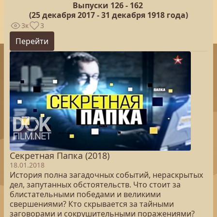
Выпуски 126 -
162
(25
декабря 2017 - 31 декабря 1918 года)
3к
3
Перейти
Секретная Папка (2018)
18.01.2018
История полна загадочных событий, нераскрытых
дел, запутанных обстоятельств. Что стоит за
блистательными победами и великими
свершениями? Кто скрывается за тайными
заговорами и сокрушительными поражениями?