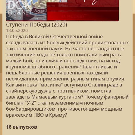
Ступени Победы (2020)
13.05.2020
Победа в Великой Отечественной войне
складывалась из боевых действий продиктованных
законом военной науки. Но часто нестандартные
тактические ходы не только помогали выиграть
малый бой, но и влияли впоследствии, на исход
крупномасштабного сражения! Талантливые и
нешаблонные решения военных находили
неожиданное применение разным типам оружия.
Как винтовка "мосинка" вступив в Сталинграде в
снайперскую дуэль с противником, помогла
завладеть Мамаевым курганом? Почему фанерный
биплан "У-2" стал незаменимым ночным
бомбардировщиком, противостоящим мощным
вражеским ПВО в Крыму?
16 выпусков