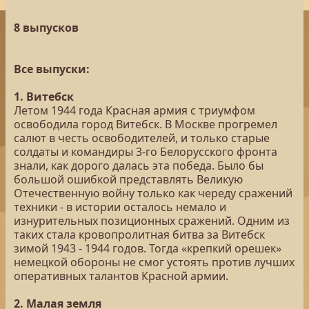
8 выпусков
Все выпуски:
1. Витебск
Летом 1944 года Красная армия с триумфом
освободила город Витебск. В Москве прогремел
салют в честь освободителей, и только старые
солдаты и командиры 3-го Белорусского фронта
знали, как дорого далась эта победа. Было бы
большой ошибкой представлять Великую
Отечественную войну только как череду сражений
техники - в истории осталось немало и
изнурительных позиционных сражений. Одним из
таких стала кровопролитная битва за Витебск
зимой 1943 - 1944 годов. Тогда «крепкий орешек»
немецкой обороны не смог устоять против лучших
оперативных талантов Красной армии.
2. Малая земля