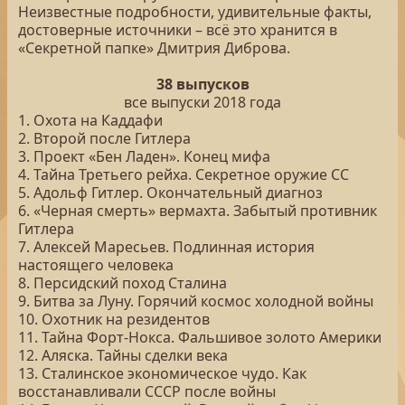
Неизвестные подробности, удивительные факты,
достоверные источники – всё это хранится в
«Секретной папке» Дмитрия Диброва.
38 выпусков
все выпуски 2018 года
1. Охота на Каддафи
2. Второй после Гитлера
3. Проект «Бен Ладен». Конец мифа
4. Тайна Третьего рейха. Секретное оружие СС
5. Адольф Гитлер. Окончательный диагноз
6. «Черная смерть» вермахта. Забытый противник
Гитлера
7. Алексей Маресьев. Подлинная история
настоящего человека
8. Персидский поход Сталина
9. Битва за Луну. Горячий космос холодной войны
10. Охотник на резидентов
11. Тайна Форт-Нокса. Фальшивое золото Америки
12. Аляска. Тайны сделки века
13. Сталинское экономическое чудо. Как
восстанавливали СССР после войны