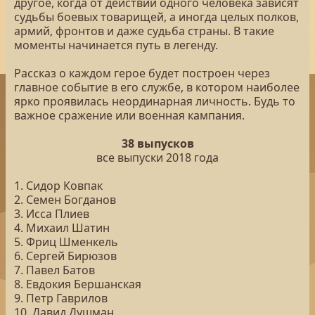
другое, когда от действий одного человека зависят
судьбы боевых товарищей, а иногда целых полков,
армий, фронтов и даже судьба страны. В такие
моменты начинается путь в легенду.
Рассказ о каждом герое будет построен через
главное событие в его службе, в котором наиболее
ярко проявилась неординарная личность. Будь то
важное сражение или военная кампания.
38 выпусков
все выпуски 2018 года
1. Сидор Ковпак
2. Семен Богданов
3. Исса Плиев
4. Михаил Шатин
5. Фриц Шменкель
6. Сергей Бирюзов
7. Павел Батов
8. Евдокия Бершанская
9. Петр Гаврилов
10. Давид Душман