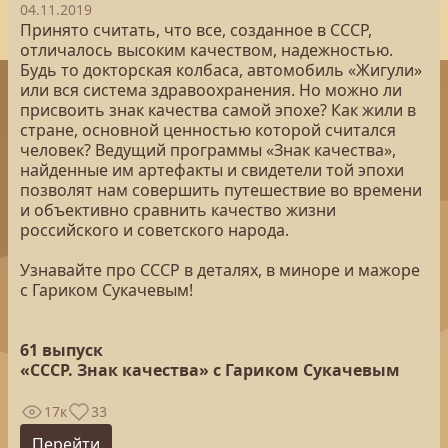
04.11.2019
Принято считать, что все, созданное в СССР,
отличалось высоким качеством, надежностью.
Будь то докторская колбаса, автомобиль «Жигули»
или вся система здравоохранения. Но можно ли
присвоить знак качества самой эпохе? Как жили в
стране, основной ценностью которой считался
человек? Ведущий программы «Знак качества»,
найденные им артефакты и свидетели той эпохи
позволят нам совершить путешествие во времени
и объективно сравнить качество жизни
российского и советского народа.
Узнавайте про СССР в деталях, в миноре и мажоре
с Гариком Сукачевым!
61 выпуск
«СССР. Знак качества» с Гариком Сукачевым
17к
33
Перейти