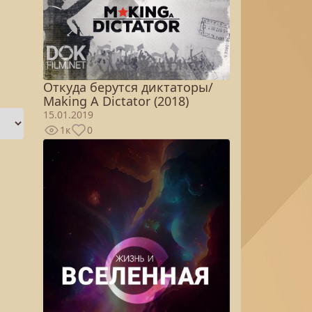
Откуда берутся диктаторы/
Making A Dictator (2018)
15.01.2019
1к
0