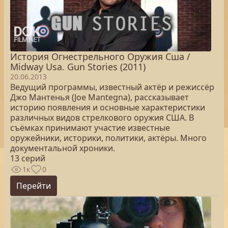
История Огнестрельного Оружия Сша /
Midway Usa. Gun Stories (2011)
20.06.2013
Ведущий программы, известный актёр и режиссёр
Джо Мантенья (Joe Mantegna), рассказывает
историю появления и основные характеристики
различных видов стрелкового оружия США. В
съёмках принимают участие известные
оружейники, историки, политики, актёры. Много
документальной хроники.
13 серий
1к
0
Перейти