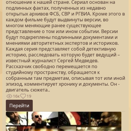
отношение к нашей стране. Сериал основан на
подлинных фактах, полученных из недавно
открытых архивов ФСБ, СВР и РГВИА. Кроме этого в
каждом фильме будут выдвинуты версии, во
многом меняющие ранее существующее
представление о том или ином событии. Версии
будут подкреплены подлинными документами и
мнениями авторитетных экспертов и историков.
Каждая серия представляет собой детективную
историю, расследовать которую будет ведущий –
известный журналист Сергей Медведев.
Рассказчик свободно перемещается по
студийному пространству, обращается к
собранным там предметам, описывая тот или иной
эпизод, комментирует хронику и документы. Он -
двигатель сюжета..
16к
19
Перейти