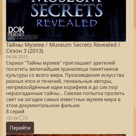
Тайны Музеев / Museum Secrets Revealed /
Сезон 3 (2013)
04.06.2015
Сериал "Тайны музеев" приглашает зрителей
посетить величайшие хранилища памятников
культуры со всего мира. Произведения искусства
разных эпох и течений, гениальные авторы,
непревзойдённые идеи корифеев и до сих пор
неразгаданные тайны… Смелая попытка пролить
свет на загадки самых известных музеев мира в
этом документальном фильме.
8 серий
3к
0
Перейти