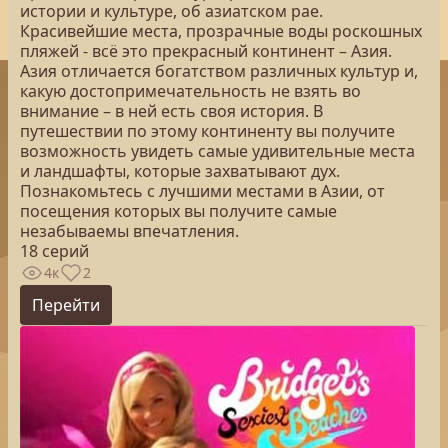
истории и культуре, об азиатском рае.
Красивейшие места, прозрачные воды роскошных
пляжей - всё это прекрасный континент – Азия.
Азия отличается богатством различных культур и,
какую достопримечательность не взять во
внимание – в ней есть своя история. В
путешествии по этому континенту вы получите
возможность увидеть самые удивительные места
и ландшафты, которые захватывают дух.
Познакомьтесь с лучшими местами в Азии, от
посещения которых вы получите самые
незабываемы впечатления.
18 серий
4к
2
Перейти