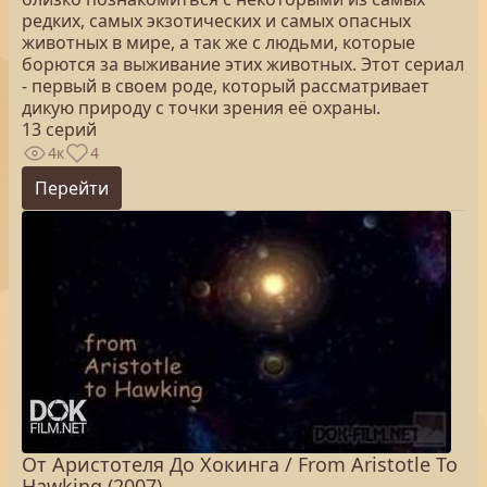
редких, самых экзотических и самых опасных
животных в мире, а так же с людьми, которые
борются за выживание этих животных. Этот сериал
- первый в своем роде, который рассматривает
дикую природу с точки зрения её охраны.
13 серий
4к
4
Перейти
От Аристотеля До Хокинга / From Aristotle To
Hawking (2007)