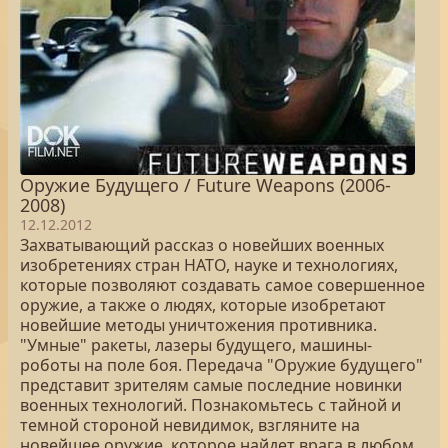
Оружие Будущего / Future Weapons (2006-
2008)
12.12.2012
Захватывающий рассказ о новейших военных
изобретениях стран НАТО, науке и технологиях,
которые позволяют создавать самое совершенное
оружие, а также о людях, которые изобретают
новейшие методы уничтожения противника.
"Умные" ракеты, лазеры будущего, машины-
роботы на поле боя. Передача "Оружие будущего"
представит зрителям самые последние новинки
военных технологий. Познакомьтесь с тайной и
темной стороной невидимок, взгляните на
новейшее оружие, которое найдет врага в любом