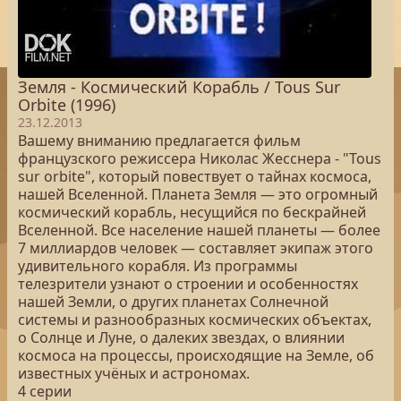
Земля - Космический Корабль / Tous Sur
Orbite (1996)
23.12.2013
Вашему вниманию предлагается фильм
французского режиссера Николас Жесснера - "Tous
sur orbite", который повествует о тайнах космоса,
нашей Вселенной. Планета Земля — это огромный
космический корабль, несущийся по бескрайней
Вселенной. Все население нашей планеты — более
7 миллиардов человек — составляет экипаж этого
удивительного корабля. Из программы
телезрители узнают о строении и особенностях
нашей Земли, о других планетах Солнечной
системы и разнообразных космических объектах,
о Солнце и Луне, о далеких звездах, о влиянии
космоса на процессы, происходящие на Земле, об
известных учёных и астрономах.
4 серии