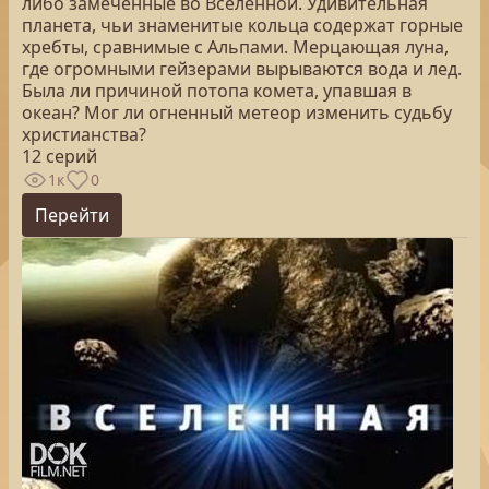
либо замеченные во Вселенной. Удивительная
планета, чьи знаменитые кольца содержат горные
хребты, сравнимые с Альпами. Мерцающая луна,
где огромными гейзерами вырываются вода и лед.
Была ли причиной потопа комета, упавшая в
океан? Мог ли огненный метеор изменить судьбу
христианства?
12 серий
1к
0
Перейти