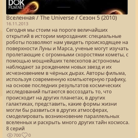
Вселенная / The Universe / Сезон 5 (2010)
16.11.2013
Сегодня мы стоим на пороге величайших
открытий в истории мироздания: специальные
роботы позволяют нам увидеть происходящее на
поверхности Луны и Марса, ученые могут изучать
пролетающие с огромными скоростями кометы, с
помощью мощнейших телескопов астрономы
наблюдают за рождением новых звезд и их
исчезновением в чёрных дырах. Авторы фильма,
используя современную компьютерную графику,
на основе последних результатов космических
исследований пытаются воссоздать то, что
происходит на других планетах, в других
галактиках, представить, какие формы жизни
могли бы развиться в других атмосферах,
смоделировать возникновение параллельных
вселенных и раскрыть много других тайн космоса.
8 серий
700
0