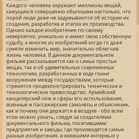
Каждого человека окружают миллионы вещей,
кажущихся совершенно обычными настолько, что
порой люди даже не задумываются об истории их
создания, разработке и этапах их производства.
Однако каждое изобретение по-своему
невероятно, уникально и имеет свою собственную
судьбу, а многие из изобретений когда-то даже
сумели изменить мир, значительно облегчив
жизнь человека. В данном документальном
фильме рассказывается как о самых простых
вещах, так и об удивительных современных
технологиях, разработанных в ходе гонки
вооружения между государствами, которые
стремятся продемонстрировать техническое и
технологическое превосходство. Армейский
канцелярский нож и сферы его использования,
военные и пассажирские самолёты и объяснение,
как и почему они держатся в воздухе - обо всём
этом можно узнать, следуя за создателями
документального фильма, посетившими
предприятия и заводы, где производятся самые
разные изобретения, и взявшими интервью у