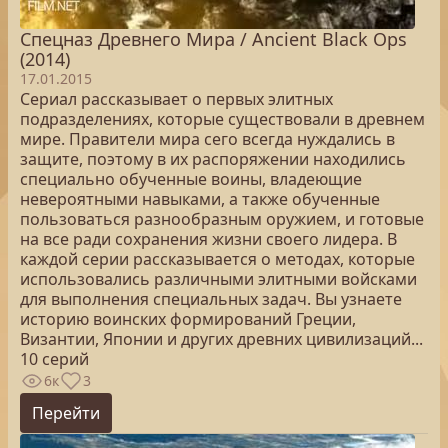
Спецназ Древнего Мира / Ancient Black Ops
(2014)
17.01.2015
Сериал рассказывает о первых элитных
подразделениях, которые существовали в древнем
мире. Правители мира сего всегда нуждались в
защите, поэтому в их распоряжении находились
специально обученные воины, владеющие
невероятными навыками, а также обученные
пользоваться разнообразным оружием, и готовые
на все ради сохранения жизни своего лидера. В
каждой серии рассказывается о методах, которые
использовались различными элитными войсками
для выполнения специальных задач. Вы узнаете
историю воинских формирований Греции,
Византии, Японии и других древних цивилизаций...
10 серий
6к
3
Перейти