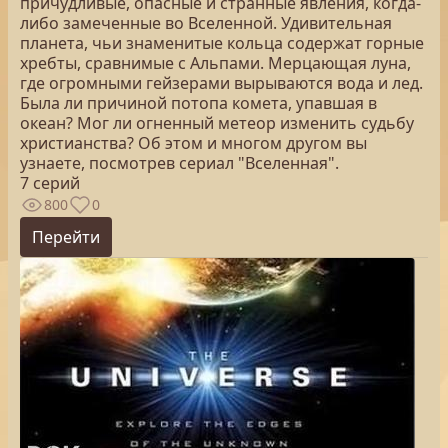
причудливые, опасные и странные явления, когда-
либо замеченные во Вселенной. Удивительная
планета, чьи знаменитые кольца содержат горные
хребты, сравнимые с Альпами. Мерцающая луна,
где огромными гейзерами вырываются вода и лед.
Была ли причиной потопа комета, упавшая в
океан? Мог ли огненный метеор изменить судьбу
христианства? Об этом и многом другом вы
узнаете, посмотрев сериал "Вселенная".
7 серий
800
0
Перейти