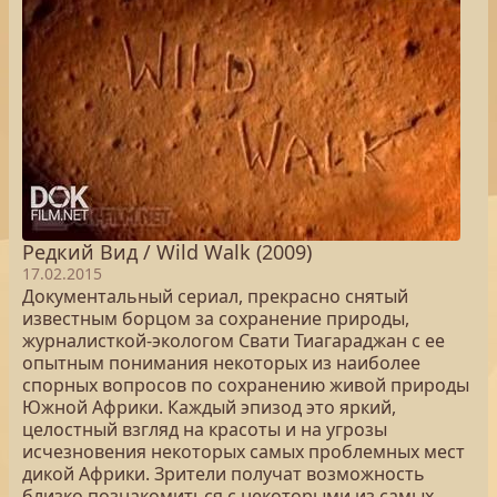
Редкий Вид / Wild Walk (2009)
17.02.2015
Документальный сериал, прекрасно снятый
известным борцом за сохранение природы,
журналисткой-экологом Свати Тиагараджан с ее
опытным понимания некоторых из наиболее
спорных вопросов по сохранению живой природы
Южной Африки. Каждый эпизод это яркий,
целостный взгляд на красоты и на угрозы
исчезновения некоторых самых проблемных мест
дикой Африки. Зрители получат возможность
близко познакомиться с некоторыми из самых