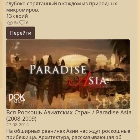
глубоко спрятанный в каждом из природных
микромиров.
13 серий
6к
6
Перейти
Вся Роскошь Азиатских Стран / Paradise Asia
(2008-2009)
27.08.2014
На обширных равнинах Азии нас ждут роскошные
прибежища. Архитектура, рассказывающая об