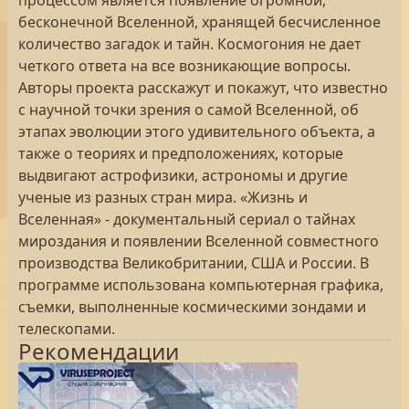
процессом является появление огромной,
бесконечной Вселенной, хранящей бесчисленное
количество загадок и тайн. Космогония не дает
четкого ответа на все возникающие вопросы.
Авторы проекта расскажут и покажут, что известно
с научной точки зрения о самой Вселенной, об
этапах эволюции этого удивительного объекта, а
также о теориях и предположениях, которые
выдвигают астрофизики, астрономы и другие
ученые из разных стран мира. «Жизнь и
Вселенная» - документальный сериал о тайнах
мироздания и появлении Вселенной совместного
производства Великобритании, США и России. В
программе использована компьютерная графика,
съемки, выполненные космическими зондами и
телескопами.
Рекомендации