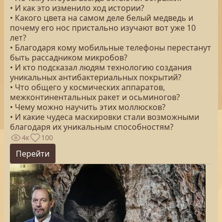
• И как это изменило ход истории?
• Какого цвета на самом деле белый медведь и
почему его нос пристально изучают вот уже 10
лет?
• Благодаря кому мобильные телефоны перестанут
быть рассадником микробов?
• И кто подсказал людям технологию создания
уникальных антибактериальных покрытий?
• Что общего у космических аппаратов,
межконтинентальных ракет и осьминогов?
• Чему можно научить этих моллюсков?
• И какие чудеса маскировки стали возможными
благодаря их уникальным способностям?
4к
100
Перейти