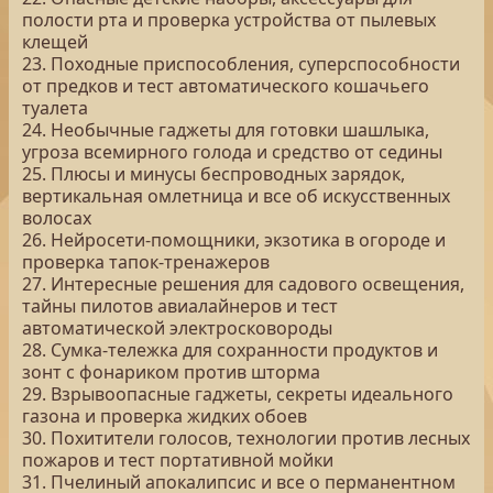
полости рта и проверка устройства от пылевых
клещей
23. Походные приспособления, суперспособности
от предков и тест автоматического кошачьего
туалета
24. Необычные гаджеты для готовки шашлыка,
угроза всемирного голода и средство от седины
25. Плюсы и минусы беспроводных зарядок,
вертикальная омлетница и все об искусственных
волосах
26. Нейросети-помощники, экзотика в огороде и
проверка тапок-тренажеров
27. Интересные решения для садового освещения,
тайны пилотов авиалайнеров и тест
автоматической электросковороды
28. Сумка-тележка для сохранности продуктов и
зонт с фонариком против шторма
29. Взрывоопасные гаджеты, секреты идеального
газона и проверка жидких обоев
30. Похитители голосов, технологии против лесных
пожаров и тест портативной мойки
31. Пчелиный апокалипсис и все о перманентном