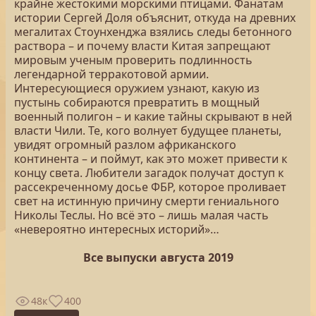
крайне жестокими морскими птицами. Фанатам
истории Сергей Доля объяснит, откуда на древних
мегалитах Стоунхенджа взялись следы бетонного
раствора – и почему власти Китая запрещают
мировым ученым проверить подлинность
легендарной терракотовой армии.
Интересующиеся оружием узнают, какую из
пустынь собираются превратить в мощный
военный полигон – и какие тайны скрывают в ней
власти Чили. Те, кого волнует будущее планеты,
увидят огромный разлом африканского
континента – и поймут, как это может привести к
концу света. Любители загадок получат доступ к
рассекреченному досье ФБР, которое проливает
свет на истинную причину смерти гениального
Николы Теслы. Но всё это – лишь малая часть
«невероятно интересных историй»…
Все выпуски августа 2019
48к
400