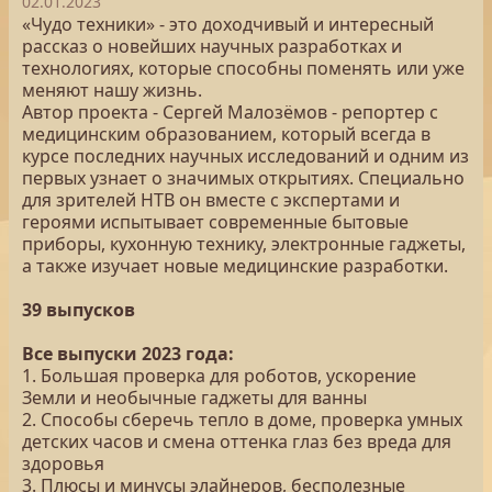
02.01.2023
«Чудо техники» - это доходчивый и интересный
рассказ о новейших научных разработках и
технологиях, которые способны поменять или уже
меняют нашу жизнь.
Автор проекта - Сергей Малозёмов - репортер с
медицинским образованием, который всегда в
курсе последних научных исследований и одним из
первых узнает о значимых открытиях. Специально
для зрителей НТВ он вместе с экспертами и
героями испытывает современные бытовые
приборы, кухонную технику, электронные гаджеты,
а также изучает новые медицинские разработки.
39 выпусков
Все выпуски 2023 года:
1. Большая проверка для роботов, ускорение
Земли и необычные гаджеты для ванны
2. Способы сберечь тепло в доме, проверка умных
детских часов и смена оттенка глаз без вреда для
здоровья
3. Плюсы и минусы элайнеров, бесполезные