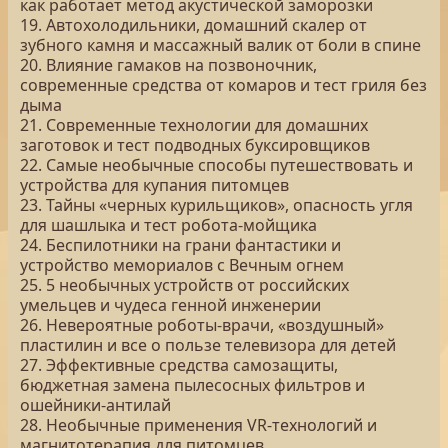
как работает метод акустической заморозки
19. Автохолодильники, домашний скалер от
зубного камня и массажный валик от боли в спине
20. Влияние гамаков на позвоночник,
современные средства от комаров и тест гриля без
дыма
21. Современные технологии для домашних
заготовок и тест подводных буксировщиков
22. Самые необычные способы путешествовать и
устройства для купания питомцев
23. Тайны «черных курильщиков», опасность угля
для шашлыка и тест робота-мойщика
24. Беспилотники на грани фантастики и
устройство мемориалов с Вечным огнем
25. 5 необычных устройств от российских
умельцев и чудеса генной инженерии
26. Невероятные роботы-врачи, «воздушный»
пластилин и все о пользе телевизора для детей
27. Эффективные средства самозащиты,
бюджетная замена пылесосных фильтров и
ошейники-антилай
28. Необычные применения VR-технологий и
магнитотерапия для питомцев