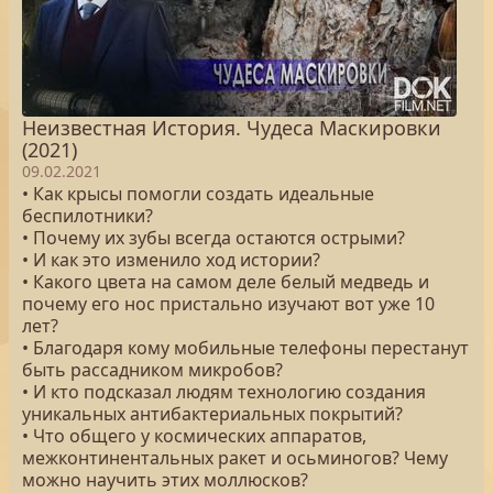
Неизвестная История. Чудеса Маскировки
(2021)
09.02.2021
• Как крысы помогли создать идеальные
беспилотники?
• Почему их зубы всегда остаются острыми?
• И как это изменило ход истории?
• Какого цвета на самом деле белый медведь и
почему его нос пристально изучают вот уже 10
лет?
• Благодаря кому мобильные телефоны перестанут
быть рассадником микробов?
• И кто подсказал людям технологию создания
уникальных антибактериальных покрытий?
• Что общего у космических аппаратов,
межконтинентальных ракет и осьминогов? Чему
можно научить этих моллюсков?