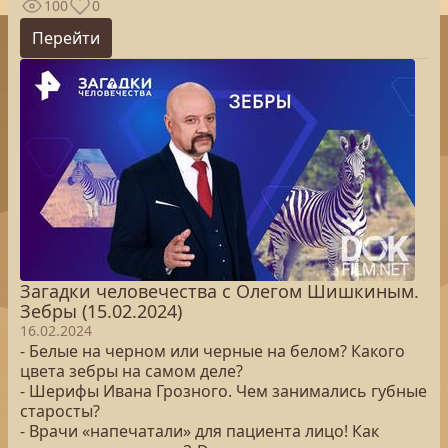
100
0
Перейти
Загадки человечества с Олегом Шишкиным.
Зебры (15.02.2024)
16.02.2024
- Белые на черном или черные на белом? Какого
цвета зебры на самом деле?
- Шерифы Ивана Грозного. Чем занимались губные
старосты?
- Врачи «напечатали» для пациента лицо! Как