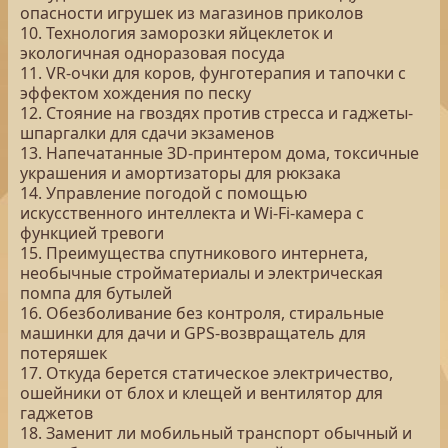
опасности игрушек из магазинов приколов
10. Технология заморозки яйцеклеток и
экологичная одноразовая посуда
11. VR-очки для коров, фунготерапия и тапочки с
эффектом хождения по песку
12. Стояние на гвоздях против стресса и гаджеты-
шпаргалки для сдачи экзаменов
13. Напечатанные 3D-принтером дома, токсичные
украшения и амортизаторы для рюкзака
14. Управление погодой с помощью
искусственного интеллекта и Wi-Fi-камера с
функцией тревоги
15. Преимущества спутникового интернета,
необычные стройматериалы и электрическая
помпа для бутылей
16. Обезболивание без контроля, стиральные
машинки для дачи и GPS-возвращатель для
потеряшек
17. Откуда берется статическое электричество,
ошейники от блох и клещей и вентилятор для
гаджетов
18. Заменит ли мобильный транспорт обычный и