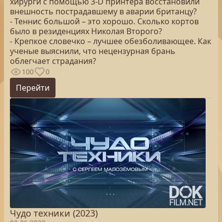
хирурги с помощью 3-D принтера восстановили
внешность пострадавшему в аварии британцу?
- Теннис большой – это хорошо. Сколько кортов
было в резиденциях Николая Второго?
- Крепкое словечко – лучшее обезболивающее. Как
ученые выяснили, что нецензурная брань
облегчает страдания?
100
0
Перейти
Чудо техники (2023)