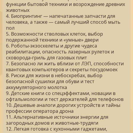
функции бытовой техники и возрождение древних
животных
4. Биопринтинг — напечатанные запчасти для
человека, а также — самый лучший способ мыть
пол
5. Возможности стволовых клеток, выбор
подержанной техники и «умные» двери
6. Роботы-экзоскелеты и другие чудеса
реабилитации, опасность лазерных рулеток и
сковорода-гриль для газовых плит
7. Безопасно ли жить вблизи от ЛЭП, способности
квантовых компьютеров и секреты посудомоек
8. Риски для жизни в небоскребах, выбор
безопасной сушилки для обуви и тест
аккумуляторного молотка
9. Детские книги со спецэффектами, новации в
офтальмологии и тест держателей для телефонов
10. Дешевые аналоги дорогих устройств и тайны
профессии оператора дрона
11. Альтернативные источники энергии для
загородных домов и животные-трудяги
12. Легкая готовка с кухонными гаджетами,