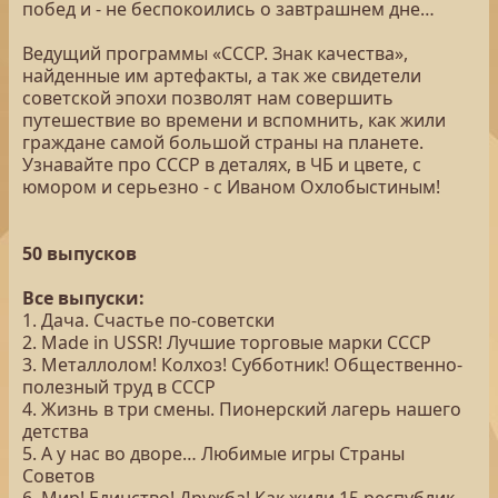
побед и - не беспокоились о завтрашнем дне…
Ведущий программы «СССР. Знак качества»,
найденные им артефакты, а так же свидетели
советской эпохи позволят нам совершить
путешествие во времени и вспомнить, как жили
граждане самой большой страны на планете.
Узнавайте про СССР в деталях, в ЧБ и цвете, с
юмором и серьезно - с Иваном Охлобыстиным!
50 выпусков
Все выпуски:
1. Дача. Счастье по-советски
2. Made in USSR! Лучшие торговые марки СССР
3. Металлолом! Колхоз! Субботник! Общественно-
полезный труд в СССР
4. Жизнь в три смены. Пионерский лагерь нашего
детства
5. А у нас во дворе… Любимые игры Страны
Советов