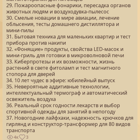
29. Пожароопасные фонарики, пересадка органов
животных людям и воздуходувка-пылесос
30. Смелые новации в мире авиации, лечение
облысения, тесты домашнего дистиллятора и
мини-пилы
31. Бытовая техника для маленьких квартир и тест
прибора против накипи
32. «Фонящие» продукты, свойства LED-масок и
мини-гриль для готовки в микроволновой печи
33. Киберпротезы и их возможности, жизнь
растений в свете фитоламп и тест магнитного
стопора для дверей
34. 10 лет чудес в эфире: юбилейный выпуск
35. Невероятные аддитивные технологии,
интеллектуальный термограф и автоматический
освежитель воздуха
36. Реальный срок годности лекарств и выбор
спортивной одежды для занятий в непогоду
37. Новогодние лайфхаки, надежность крючков для
гирлянд и конструктор-трансформер для 80 видов
транспорта
4к
3