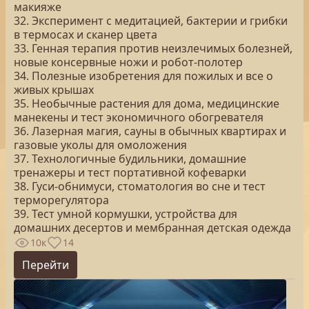
макияже
32. Эксперимент с медитацией, бактерии и грибки
в термосах и сканер цвета
33. Генная терапия против неизлечимых болезней,
новые консервные ножи и робот-полотер
34. Полезные изобретения для пожилых и все о
живых крышах
35. Необычные растения для дома, медицинские
манекены и тест экономичного обогревателя
36. Лазерная магия, сауны в обычных квартирах и
газовые уколы для омоложения
37. Технологичные будильники, домашние
тренажеры и тест портативной кофеварки
38. Гуси-обнимуси, стоматология во сне и тест
терморегулятора
39. Тест умной кормушки, устройства для
домашних десертов и мембранная детская одежда
10к
14
Перейти