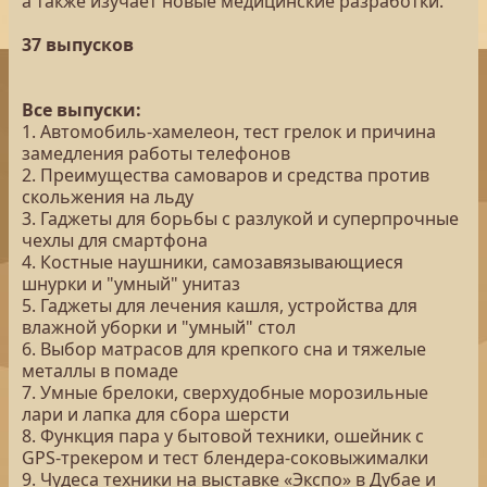
а также изучает новые медицинские разработки.
37 выпусков
Все выпуски:
1. Автомобиль-хамелеон, тест грелок и причина
замедления работы телефонов
2. Преимущества самоваров и средства против
скольжения на льду
3. Гаджеты для борьбы с разлукой и суперпрочные
чехлы для смартфона
4. Костные наушники, самозавязывающиеся
шнурки и "умный" унитаз
5. Гаджеты для лечения кашля, устройства для
влажной уборки и "умный" стол
6. Выбор матрасов для крепкого сна и тяжелые
металлы в помаде
7. Умные брелоки, сверхудобные морозильные
лари и лапка для сбора шерсти
8. Функция пара у бытовой техники, ошейник с
GPS-трекером и тест блендера-соковыжималки
9. Чудеса техники на выставке «Экспо» в Дубае и