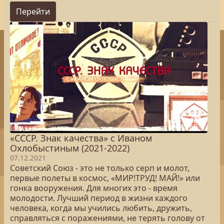
Перейти
«СССР. Знак качества» с Иваном
Охлобыстиным (2021-2022)
07.12.2021
Советский Союз - это не только серп и молот,
первые полеты в космос, «МИР!ТРУД! МАЙ!» или
гонка вооружения. Для многих это - время
молодости. Лучший период в жизни каждого
человека, когда мы учились любить, дружить,
справляться с поражениями, не терять голову от