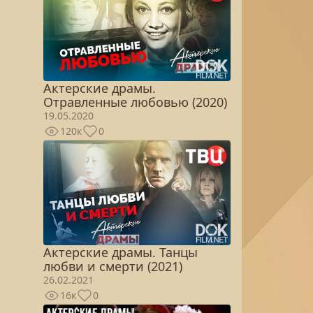
Актерские драмы.
Отравленные любовью (2020)
19.05.2020
120к
0
Актерские драмы. Танцы
любви и смерти (2021)
26.02.2021
16к
0