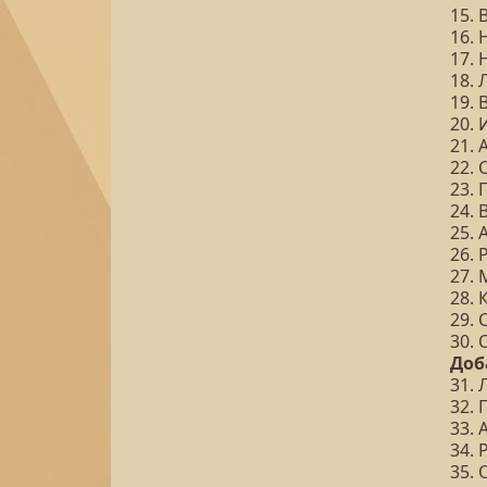
15.
16.
17.
18. 
19.
20.
21.
22.
23.
24.
25. 
26. 
27.
28.
29.
30.
Доб
31.
32. 
33. 
34. 
35.