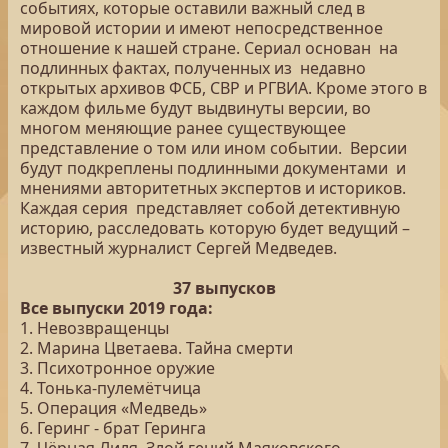
событиях, которые оставили важный след в
мировой истории и имеют непосредственное
отношение к нашей стране. Сериал основан на
подлинных фактах, полученных из недавно
открытых архивов ФСБ, СВР и РГВИА. Кроме этого в
каждом фильме будут выдвинуты версии, во
многом меняющие ранее существующее
представление о том или ином событии. Версии
будут подкреплены подлинными документами и
мнениями авторитетных экспертов и историков.
Каждая серия представляет собой детективную
историю, расследовать которую будет ведущий –
известный журналист Сергей Медведев.
37 выпусков
Все выпуски 2019 года:
1. Невозвращенцы
2. Марина Цветаева. Тайна смерти
3. Психотронное оружие
4. Тонька-пулемётчица
5. Операция «Медведь»
6. Геринг - брат Геринга