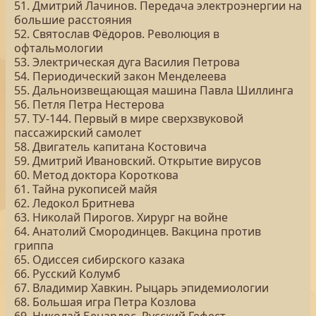
51. Дмитрий Лачинов. Передача электроэнергии на
большие расстояния
52. Святослав Фёдоров. Революция в
офтальмологии
53. Электрическая дуга Василия Петрова
54. Периодический закон Менделеева
55. Дальноизвещающая машина Павла Шиллинга
56. Петля Петра Нестерова
57. ТУ-144. Первый в мире сверхзвуковой
пассажирский самолет
58. Двигатель капитана Костовича
59. Дмитрий Ивановский. Открытие вирусов
60. Метод доктора Короткова
61. Тайна рукописей майя
62. Ледокол Бритнева
63. Николай Пирогов. Хирург на войне
64. Анатолий Смородинцев. Вакцина против
гриппа
65. Одиссея сибирского казака
66. Русский Колумб
67. Владимир Хавкин. Рыцарь эпидемиологии
68. Большая игра Петра Козлова