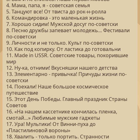
4. Мама, папа, я - советская семья
5. Танцуют все! От твиста до рок-н-ролла
6. Командировка - это маленькая жизнь
7. Хорошо сидим! Мужской досуг по-советски
8. Песню дружбы запевает молодежь... Фестивали
по-советски
9. Личности и не только. Культ по-советски
10. Как под копирку. От ластика до готовальни
11. Made in USSR. Советские товары, покорившие
мир
12. Ну-ка, отними! Вкусняшки нашего детства
13. Элементарно - привычка! Причуды жизни по-
советски
14. Поехали! Наше большое космическое
путешествие
15. Этот День Победы. Главный праздник Страны
Советов
16. «На нашем кассетнике кончилась пленка,
смотай…» Любимые мужские гаджеты
17. Ура! Мультики! От Винни-пуха до
«Пластилиновой вороны»
18. Хвалить - только портить. Странности