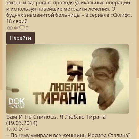
жизнь и здоровье, проводя уникальные операции
и используя новейшие методики лечения. О
буднях знаменитой больницы – в сериале «Склиф».
18 серий
4к
0
Перейти
Вам И Не Снилось. Я Люблю Тирана
(19.03.2014)
19.03.2014
-- Почему умирали все женщины Иосифа Сталина?