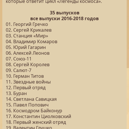
которые ответит цикл «Легенды космоса».
35 выпусков
все выпуски 2016-2018 годов
01. Георгий Гречко
02. Сергей Крикалев
03. Станция «Мир»
04. Владимир Комаров
05. Юрий Гагарин
06. Алексей Леонов
07. Союз-11
08. Сергей Королев
09. Салют-7
10. Герман Титов
11. Звездные войны
12. Первый отряд
13. Буран
14. Светлана Савицкая
15. Павел Попович
16. Космодром Байконур
17. Константин Циолковский
18. Первый женский отряд
19. Валентин Глушко