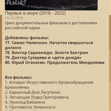
Первые в мире (2018 - 2022)
13.10.2018
Цикл документальных фильмов о достижениях
российской науки.
Добавлены фильмы:
77. Семен Челюскин. Начатое свершиться
должно
78. Виктор Сарианиди. Золото Бактрии
79. Доктор Сухарева и «дети дождя»
80. Юрий Оганесян. Продолжатель Менделеева
Все фильмы:
1. Аппарат Искусственного Кровообращения
Брюхоненко
2. Каркасный Дом Лагутенко
3. Летающая Лодка Григоровича
4. Луноход Бабакина
5. Противогаз Зелинского