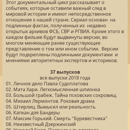
Этот документальный цикл рассказывает о
событиях, которые оставили важный след в
мировой истории и имеют непосредственное
отношение к нашей стране. Сериал основан на
подлинных фактах, полученных из недавно
открытых архивов ФСБ, СВР и РГВИА. Кроме этого в
каждом фильме будут выдвинуты версии, во
многом меняющие ранее существующее
представление о том или ином событии. Версии
будут подкреплены подлинными документами и
мнениями авторитетных экспертов и историков.
37 выпусков
все выпуски 2018 года
01. Личное дело Павла Судоплатова
02. Мата Хари. Легкомысленная шпионка
03. Большой грабеж. Тайна псковских сокровищ
04. Михаил Лермонтов. Роковая драма
05. Штирлиц. Вымысел или реальность
06. Капкан для Бандеры
07. Максим Горький. Смерть "Буревестника"
08. Неизвестный Дзержинский