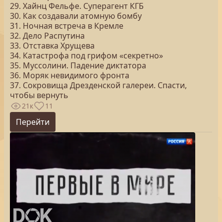
29. Хайнц Фельфе. Суперагент КГБ
30. Как создавали атомную бомбу
31. Ночная встреча в Кремле
32. Дело Распутина
33. Отставка Хрущева
34. Катастрофа под грифом «секретно»
35. Муссолини. Падение диктатора
36. Моряк невидимого фронта
37. Сокровища Дрезденской галереи. Спасти,
чтобы вернуть
21к
11
Перейти