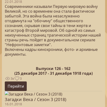
22.01.2018
Современники называли Первую мировую войну
Великой, но со временем она стала фактически
забытой. Эта война была незаслуженно
отодвинута на "обочину" общественного
сознания, скрывая свои тайны в тени жертв и
катастроф Второй мировой. Об одной из самых
неизученных страниц трагической истории нашей
страны речь пойдет в документальном сериале
"Нефронтовые заметки".
Включены кадры кинохроники, фото- и архивные
документы.
Выпуски 126 -
162
(25
декабря 2017 - 31 декабря 1918 года)
3к
3
Перейти
Загадки Века / Сезон 3 (2018)
16.01.2018