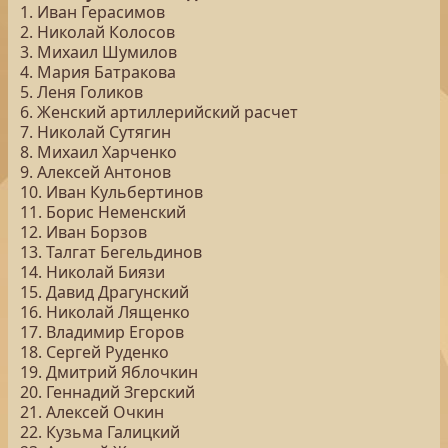
1. Иван Герасимов
2. Николай Колосов
3. Михаил Шумилов
4. Мария Батракова
5. Леня Голиков
6. Женский артиллерийский расчет
7. Николай Сутягин
8. Михаил Харченко
9. Алексей Антонов
10. Иван Кульбертинов
11. Борис Неменский
12. Иван Борзов
13. Талгат Бегельдинов
14. Николай Биязи
15. Давид Драгунский
16. Николай Лященко
17. Владимир Егоров
18. Сергей Руденко
19. Дмитрий Яблочкин
20. Геннадий Згерский
21. Алексей Очкин
22. Кузьма Галицкий