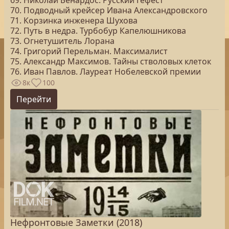
69. Николай Бенардос. Русский Гефест
70. Подводный крейсер Ивана Александровского
71. Корзинка инженера Шухова
72. Путь в недра. Турбобур Капелюшникова
73. Огнетушитель Лорана
74. Григорий Перельман. Максималист
75. Александр Максимов. Тайны стволовых клеток
76. Иван Павлов. Лауреат Нобелевской премии
8к
100
Перейти
Нефронтовые Заметки (2018)