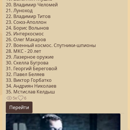
20. Владимир Челомей
21. Луноход
22. Владимир Титов
23. Союз-Аполлон
24. Борис Волынов
25. Интеркосмос
26. Олег Макаров
27. Военный космос. Спутники-шпионы
28. МКС - 20 лет
29. Лазерное оружие
30. Скелла Бугрова
31. Георгий Береговой
32. Павел Беляев
33. Виктор Горбатко
34. Андриян Николаев
35. Мстислав Келдыш
5к
6
Перейти