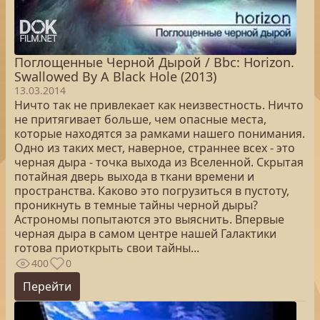
Поглощенные Черной Дырой / Bbc: Horizon.
Swallowed By A Black Hole (2013)
13.03.2014
Ничто так не привлекает как неизвестность. Ничто
не притягивает больше, чем опасные места,
которые находятся за рамками нашего понимания.
Одно из таких мест, наверное, страннее всех - это
черная дыра - точка выхода из Вселенной. Скрытая
потайная дверь выхода в ткани времени и
пространства. Каково это погрузиться в пустоту,
проникнуть в темные тайны черной дыры?
Астрономы попытаются это выяснить. Впервые
черная дыра в самом центре нашей Галактики
готова приоткрыть свои тайны...
400
0
Перейти