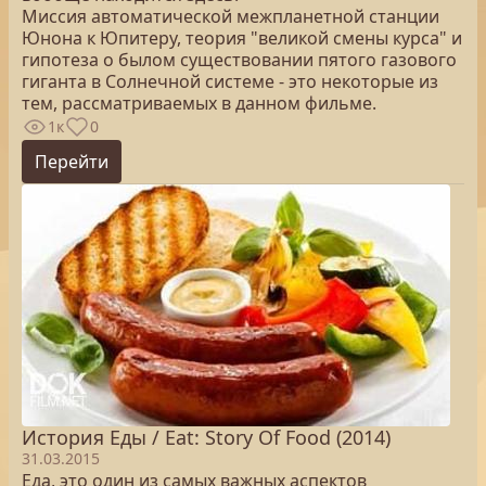
Миссия автоматической межпланетной станции
Юнона к Юпитеру, теория "великой смены курса" и
гипотеза о былом существовании пятого газового
гиганта в Солнечной системе - это некоторые из
тем, рассматриваемых в данном фильме.
1к
0
Перейти
История Еды / Eat: Story Of Food (2014)
31.03.2015
Еда, это один из самых важных аспектов