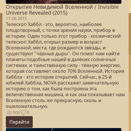
Открытие Невидимой Вселенной / Invisible
Universe Revealed (2015)
17.06.2015
Телескоп Хаббл - это, вероятно, наиболее
плодотворный, с точки зрения науки, прибор в
истории. Один только этот прибор - космический
телескоп Хаббл, открыл размер и возраст
Вселенной, места, где рождаются звёзды, и
существуют "чёрные дыры". Он помог нам найти
планеты подобные нашей в далёких солнечных
системах, и таинственную силу - тёмную энергию,
которая составляет около 70% Вселенной. История
Хаббла - это история открытий. Сейчас, в 25-й
юбилей Хаббла, NOVA расскажет замечательную
историю о том, как была построена эта
величественная машина, и как она показывает нам
Вселенную столь же прекрасную, сколь и
ошеломительную.
500
0
Перейти