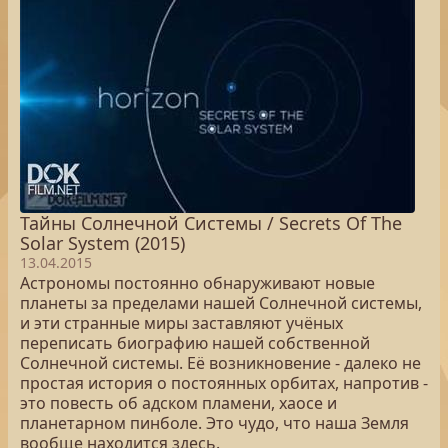
Тайны Солнечной Системы / Secrets Of The
Solar System (2015)
13.04.2015
Астрономы постоянно обнаруживают новые
планеты за пределами нашей Солнечной системы,
и эти странные миры заставляют учёных
переписать биографию нашей собственной
Солнечной системы. Её возникновение - далеко не
простая история о постоянных орбитах, напротив -
это повесть об адском пламени, хаосе и
планетарном пинболе. Это чудо, что наша Земля
вообще находится здесь.