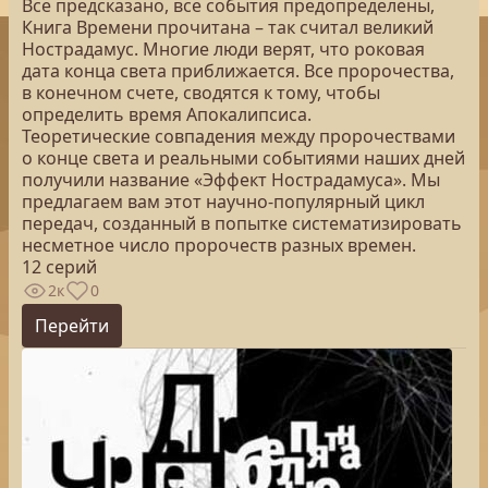
Все предсказано, все события предопределены,
Книга Времени прочитана – так считал великий
Нострадамус. Многие люди верят, что роковая
дата конца света приближается. Все пророчества,
в конечном счете, сводятся к тому, чтобы
определить время Апокалипсиса.
Теоретические совпадения между пророчествами
о конце света и реальными событиями наших дней
получили название «Эффект Нострадамуса». Мы
предлагаем вам этот научно-популярный цикл
передач, созданный в попытке систематизировать
несметное число пророчеств разных времен.
12 серий
2к
0
Перейти