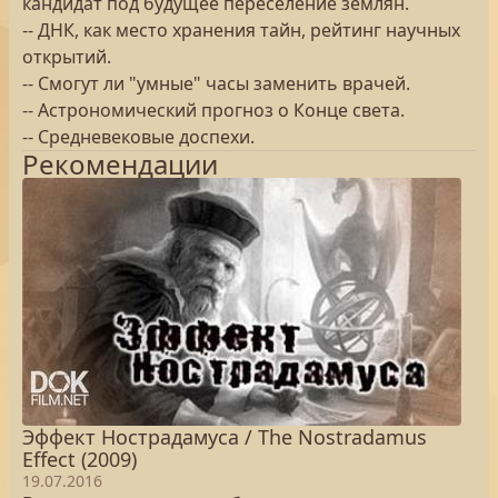
кандидат под будущее переселение землян.
-- ДНК, как место хранения тайн, рейтинг научных
открытий.
-- Смогут ли "умные" часы заменить врачей.
-- Астрономический прогноз о Конце света.
-- Средневековые доспехи.
Рекомендации
Эффект Нострадамуса / The Nostradamus
Effect (2009)
19.07.2016