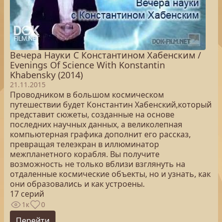
Вечера Науки С Константином Хабенским /
Evenings Of Science With Konstantin
Khabensky (2014)
21.11.2015
Проводником в большом космическом
путешествии будет Константин Хабенский,который
представит сюжеты, созданные на основе
последних научных данных, а великолепная
компьютерная графика дополнит его рассказ,
превращая телеэкран в иллюминатор
межпланетного корабля. Вы получите
возможность не только вблизи взглянуть на
отдаленные космические объекты, но и узнать, как
они образовались и как устроены.
17 серий
1к
0
Перейти