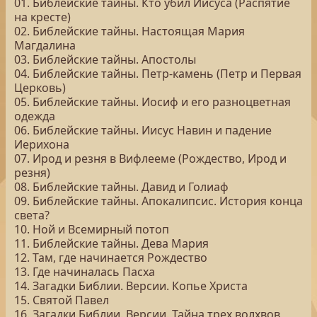
01. Библейские тайны. Кто убил Иисуса (Распятие
на кресте)
02. Библейские тайны. Настоящая Мария
Магдалина
03. Библейские тайны. Апостолы
04. Библейские тайны. Петр-камень (Петр и Первая
Церковь)
05. Библейские тайны. Иосиф и его разноцветная
одежда
06. Библейские тайны. Иисус Навин и падение
Иерихона
07. Ирод и резня в Вифлееме (Рождество, Ирод и
резня)
08. Библейские тайны. Давид и Голиаф
09. Библейские тайны. Апокалипсис. История конца
света?
10. Ной и Всемирный потоп
11. Библейские тайны. Дева Мария
12. Там, где начинается Рождество
13. Где начиналась Пасха
14. Загадки Библии. Версии. Копье Христа
15. Святой Павел
16. Загадки Библии. Версии. Тайна трех волхвов