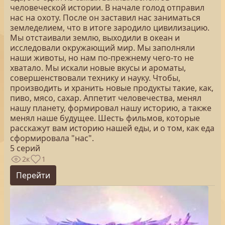
человеческой истории. В начале голод отправил
нас на охоту. После он заставил нас заниматься
земледелием, что в итоге зародило цивилизацию.
Мы отстаивали землю, выходили в океан и
исследовали окружающий мир. Мы заполняли
наши животы, но нам по-прежнему чего-то не
хватало. Мы искали новые вкусы и ароматы,
совершенствовали технику и науку. Чтобы,
производить и хранить новые продукты такие, как,
пиво, мясо, сахар. Аппетит человечества, менял
нашу планету, формировал нашу историю, а также
менял наше будущее. Шесть фильмов, которые
расскажут вам историю нашей еды, и о том, как еда
сформировала "нас".
5 серий
2к
1
Перейти