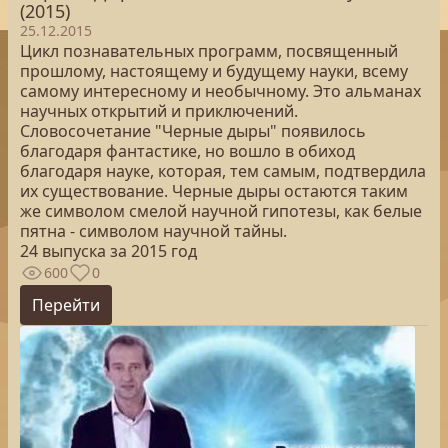
(2015)
25.12.2015
Цикл познавательных программ, посвященный
прошлому, настоящему и будущему науки, всему
самому интересному и необычному. Это альманах
научных открытий и приключений.
Словосочетание "Черные дыры" появилось
благодаря фантастике, но вошло в обиход
благодаря науке, которая, тем самым, подтвердила
их существование. Черные дыры остаются таким
же символом смелой научной гипотезы, как белые
пятна - символом научной тайны.
24 выпуска за 2015 год
600
0
Перейти