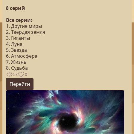
8 серий
Все серии:
1. Другие миры
2. Твердая земля
3. Гиганты
4. Луна
5. Звезда
6. Атмосфера
7. Жизнь
8. Судьба
5к
0
Перейти