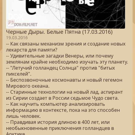
Черные Дыры. Белые Пятна (17.03.2016)
19.03.2016
-- Как связаны механизм зрения и создание новых
лекарств для памяти?
-- Удивительные загадки Венеры, или почему
землянам крайне необходимо изучать эту планету.
-- "Летучий голландец Солнца" против "битых
пикселей".
-- Беспозвоночные космонавты и новый гегемон
Мирового океана.
-- Старинные технологии на новый лад, аспирант
из Сирии создает в России седьмое Чудо света.
-- Как научить компьютер анализировать
информацию в контексте, пока на это способен
лишь человек.
-- Правдивая история длиною в 400 лет, или
необыкновенные приключения голландцев в
Арктике.