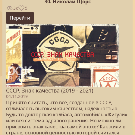
30. Николай Щорс
3к
5
Перейти
СССР. Знак качества (2019 - 2021)
04.11.2019
Принято считать, что все, созданное в СССР,
отличалось высоким качеством, надежностью.
Будь то докторская колбаса, автомобиль «Жигули»
или вся система здравоохранения. Но можно ли
присвоить знак качества самой эпохе? Как жили в
стране, основной ценностью которой считался