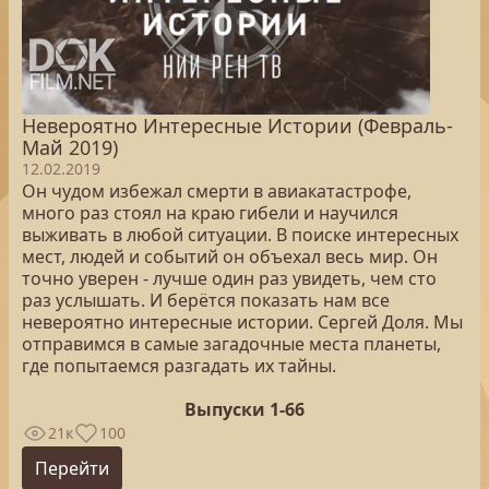
Невероятно Интересные Истории (Февраль-
Май 2019)
12.02.2019
Он чудом избежал смерти в авиакатастрофе,
много раз стоял на краю гибели и научился
выживать в любой ситуации. В поиске интересных
мест, людей и событий он объехал весь мир. Он
точно уверен - лучше один раз увидеть, чем сто
раз услышать. И берётся показать нам все
невероятно интересные истории. Сергей Доля. Мы
отправимся в самые загадочные места планеты,
где попытаемся разгадать их тайны.
Выпуски 1-66
21к
100
Перейти