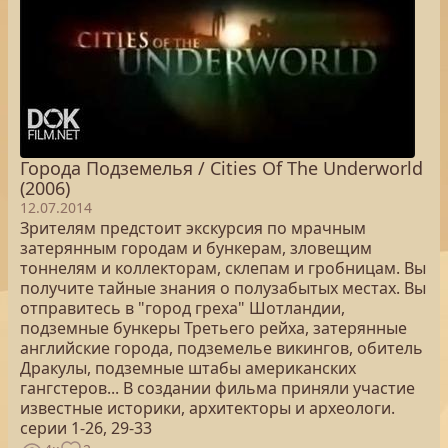
Города Подземелья / Cities Of The Underworld
(2006)
12.07.2014
Зрителям предстоит экскурсия по мрачным
затерянным городам и бункерам, зловещим
тоннелям и коллекторам, склепам и гробницам. Вы
получите тайные знания о полузабытых местах. Вы
отправитесь в "город греха" Шотландии,
подземные бункеры Третьего рейха, затерянные
английские города, подземелье викингов, обитель
Дракулы, подземные штабы американских
гангстеров... В создании фильма приняли участие
известные историки, архитекторы и археологи.
серии 1-26, 29-33