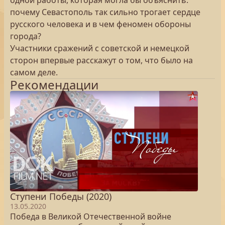
одной работы, которая могла бы объяснить:
почему Севастополь так сильно трогает сердце
русского человека и в чем феномен обороны
города?
Участники сражений с советской и немецкой
сторон впервые расскажут о том, что было на
самом деле.
Рекомендации
Ступени Победы (2020)
13.05.2020
Победа в Великой Отечественной войне