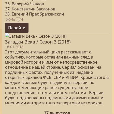
36. Валерий Чкалов
37. Константин Заслонов
38. Евгений Преображенский
4к
4
Перейти
Загадки Века / Сезон 3 (2018)
16.01.2018
Этот документальный цикл рассказывает о
событиях, которые оставили важный след в
мировой истории и имеют непосредственное
отношение к нашей стране. Сериал основан на
подлинных фактах, полученных из недавно
открытых архивов ФСБ, СВР и РГВИА. Кроме этого в
каждом фильме будут выдвинуты версии, во
многом меняющие ранее существующее
представление о том или ином событии. Версии
будут подкреплены подлинными документами и
мнениями авторитетных экспертов и историков.
37 выпусков