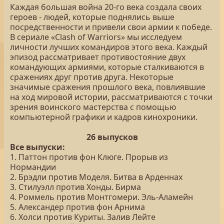
Каждая большая война 20-го века создала своих
героев - людей, которые поднялись выше
посредственности и привели свои армии к победе.
В сериале «Clash of Warriors» мы исследуем
личности лучших командиров этого века. Каждый
эпизод рассматривает противостояние двух
командующих армиями, которые сталкиваются в
сражениях друг против друга. Некоторые
значимые сражения прошлого века, повлиявшие
на ход мировой истории, рассматриваются с точки
зрения воинского мастерства с помощью
компьютерной графики и кадров кинохроники.
26 выпусков
Все выпуски:
1. Паттон против фон Клюге. Прорыв из
Нормандии
2. Брэдли против Моделя. Битва в Арденнах
3. Стилуэлл против Хонды. Бирма
4. Роммель против Монтгомери. Эль-Аламейн
5. Александер против фон Арнима
6. Холси против Куриты. Залив Лейте