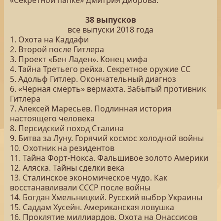
«Секретной папке» Дмитрия Диброва.
38 выпусков
все выпуски 2018 года
1. Охота на Каддафи
2. Второй после Гитлера
3. Проект «Бен Ладен». Конец мифа
4. Тайна Третьего рейха. Секретное оружие СС
5. Адольф Гитлер. Окончательный диагноз
6. «Черная смерть» вермахта. Забытый противник
Гитлера
7. Алексей Маресьев. Подлинная история
настоящего человека
8. Персидский поход Сталина
9. Битва за Луну. Горячий космос холодной войны
10. Охотник на резидентов
11. Тайна Форт-Нокса. Фальшивое золото Америки
12. Аляска. Тайны сделки века
13. Сталинское экономическое чудо. Как
восстанавливали СССР после войны
14. Богдан Хмельницкий. Русский выбор Украины
15. Саддам Хусейн. Американская ловушка
16. Проклятие миллиардов. Охота на Онассисов