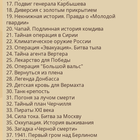
17. Подвиг генерала Карбышева
18. Диверсия с золотым прикрытием
19. Некнижная история. Правда о «Молодой
гвардии»
20. Чапай. Подлинная история комдива
21. Тайная операция в Сирии
22. Климатическое оружие России
23. Операция «Эвакуация». Битва тыла
24. Тайна агента Вертера
25. Лекарство для Победы
26. Операция "Большой вальс"
27. Вернуться из плена
28. Легенда Донбасса
29. Детская кровь для Вермахта
30. Танк-крепость
31. Погоня за лучом смерти
32. Тайный план Черчилля
33. Пираты ХХI века
34. Сила тока. Битва за Москву
35. Оккупация. История выживания
36. Загадка «Черной смерти»
37. 1941. Первый гром над Берлином