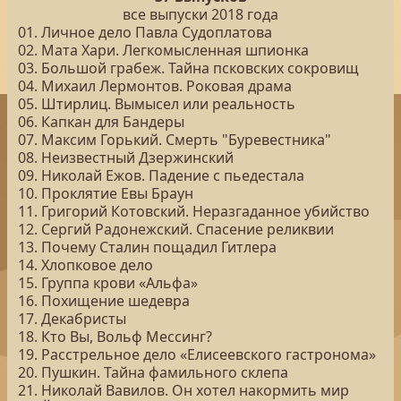
все выпуски 2018 года
01. Личное дело Павла Судоплатова
02. Мата Хари. Легкомысленная шпионка
03. Большой грабеж. Тайна псковских сокровищ
04. Михаил Лермонтов. Роковая драма
05. Штирлиц. Вымысел или реальность
06. Капкан для Бандеры
07. Максим Горький. Смерть "Буревестника"
08. Неизвестный Дзержинский
09. Николай Ежов. Падение с пьедестала
10. Проклятие Евы Браун
11. Григорий Котовский. Неразгаданное убийство
12. Сергий Радонежский. Спасение реликвии
13. Почему Сталин пощадил Гитлера
14. Хлопковое дело
15. Группа крови «Альфа»
16. Похищение шедевра
17. Декабристы
18. Кто Вы, Вольф Мессинг?
19. Расстрельное дело «Елисеевского гастронома»
20. Пушкин. Тайна фамильного склепа
21. Николай Вавилов. Он хотел накормить мир