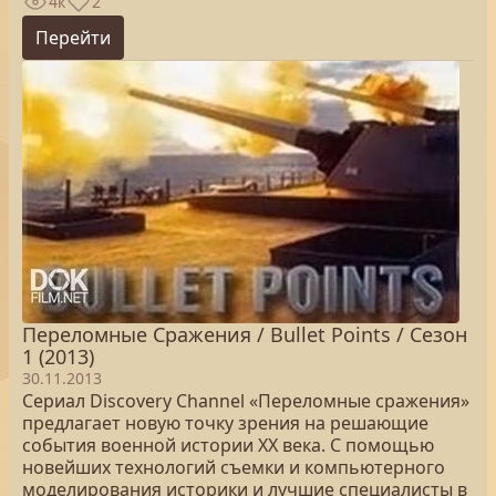
4к
2
Перейти
Переломные Сражения / Bullet Points / Сезон
1 (2013)
30.11.2013
Сериал Discovery Channel «Переломные сражения»
предлагает новую точку зрения на решающие
события военной истории ХХ века. С помощью
новейших технологий съемки и компьютерного
моделирования историки и лучшие специалисты в