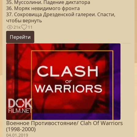
35. Муссолини. Падение диктатора
36. Моряк невидимого фронта
37. Сокровища Дрезденской галереи. Спасти,
чтобы вернуть
21к
11
Перейти
Военное Противостояние/ Clah Of Warriors
(1998-2000)
04.01.2019