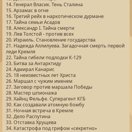
14. Генерал Власик. Тень Сталина
15. Арзамас в огне
16. Третий рейх в наркотическом дурмане
17. Тайна семьи Асадов
18. Александр I. Тайна смерти
19. Лев Толстой - против всех
20. Израиль. Становление государства
21. Надежда Аллилуева. Загадочная смерть первой
леди Кремля
22. Тайна гибели подлодки К-129
23. Битва за Антарктиду
24. Адмирал Канарис
25. 18 неизвестных лет Христа
26. Маршал с чужим именем
27. Заговор против маршала Победы
28. Мастер шпионажа
29. Хайнц Фельфе. Суперагент КГБ
30. Как создавали атомную бомбу
31. Ночная встреча в Кремле
32. Дело Распутина
33. Отставка Хрущева
34. Катастрофа под грифом «секретно»