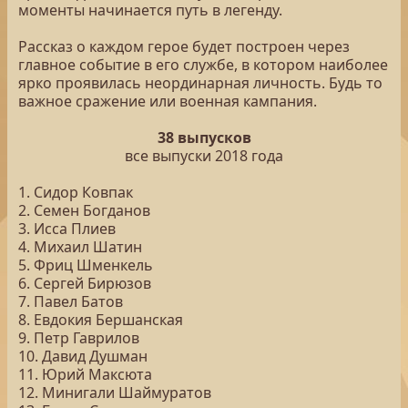
моменты начинается путь в легенду.
Рассказ о каждом герое будет построен через
главное событие в его службе, в котором наиболее
ярко проявилась неординарная личность. Будь то
важное сражение или военная кампания.
38 выпусков
все выпуски 2018 года
1. Сидор Ковпак
2. Семен Богданов
3. Исса Плиев
4. Михаил Шатин
5. Фриц Шменкель
6. Сергей Бирюзов
7. Павел Батов
8. Евдокия Бершанская
9. Петр Гаврилов
10. Давид Душман
11. Юрий Максюта
12. Минигали Шаймуратов