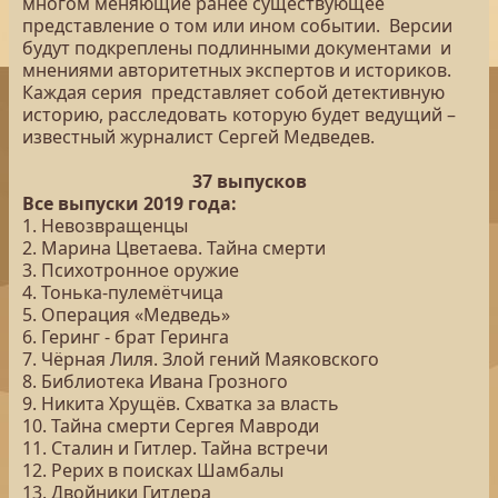
многом меняющие ранее существующее
представление о том или ином событии. Версии
будут подкреплены подлинными документами и
мнениями авторитетных экспертов и историков.
Каждая серия представляет собой детективную
историю, расследовать которую будет ведущий –
известный журналист Сергей Медведев.
37 выпусков
Все выпуски 2019 года:
1. Невозвращенцы
2. Марина Цветаева. Тайна смерти
3. Психотронное оружие
4. Тонька-пулемётчица
5. Операция «Медведь»
6. Геринг - брат Геринга
7. Чёрная Лиля. Злой гений Маяковского
8. Библиотека Ивана Грозного
9. Никита Хрущёв. Схватка за власть
10. Тайна смерти Сергея Мавроди
11. Сталин и Гитлер. Тайна встречи
12. Рерих в поисках Шамбалы
13. Двойники Гитлера