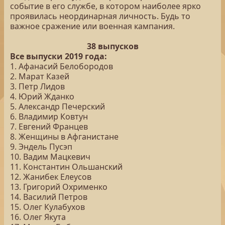
событие в его службе, в котором наиболее ярко
проявилась неординарная личность. Будь то
важное сражение или военная кампания.
38 выпусков
Все выпуски 2019 года:
1. Афанасий Белобородов
2. Марат Казей
3. Петр Лидов
4. Юрий Жданко
5. Александр Печерский
6. Владимир Ковтун
7. Евгений Францев
8. Женщины в Афганистане
9. Эндель Пусэп
10. Вадим Мацкевич
11. Константин Ольшанский
12. Жанибек Елеусов
13. Григорий Охрименко
14. Василий Петров
15. Олег Кулабухов
16. Олег Якута