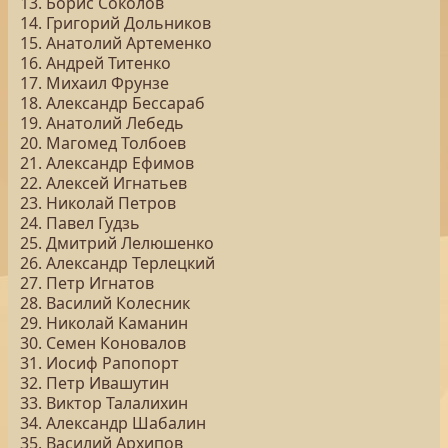
13. Борис Соколов
14. Григорий Дольников
15. Анатолий Артеменко
16. Андрей Титенко
17. Михаил Фрунзе
18. Александр Бессараб
19. Анатолий Лебедь
20. Магомед Толбоев
21. Александр Ефимов
22. Алексей Игнатьев
23. Николай Петров
24. Павел Гудзь
25. Дмитрий Лелюшенко
26. Александр Терлецкий
27. Петр Игнатов
28. Василий Колесник
29. Николай Каманин
30. Семен Коновалов
31. Иосиф Рапопорт
32. Петр Ивашутин
33. Виктор Талалихин
34. Александр Шабалин
35. Василий Архипов