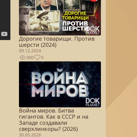
Дорогие товарищи. Против
шерсти (2024)
09.12.2024
300
0
Война миров. Битва
гигантов. Как в СССР и на
Западе создавали
сверхлинкоры? (2026)
30.05.2026