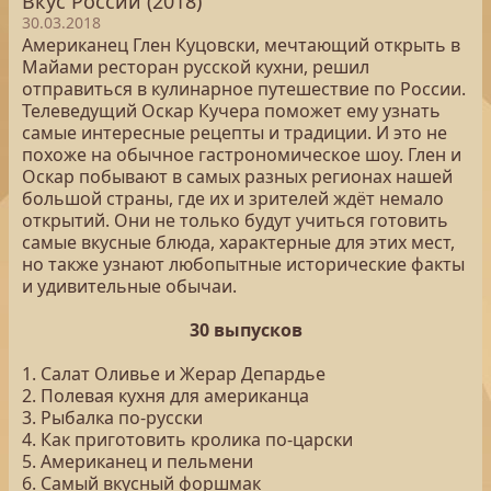
Вкус России (2018)
30.03.2018
Американец Глен Куцовски, мечтающий открыть в
Майами ресторан русской кухни, решил
отправиться в кулинарное путешествие по России.
Телеведущий Оскар Кучера поможет ему узнать
самые интересные рецепты и традиции. И это не
похоже на обычное гастрономическое шоу. Глен и
Оскар побывают в самых разных регионах нашей
большой страны, где их и зрителей ждёт немало
открытий. Они не только будут учиться готовить
самые вкусные блюда, характерные для этих мест,
но также узнают любопытные исторические факты
и удивительные обычаи.
30 выпусков
1. Салат Оливье и Жерар Депардье
2. Полевая кухня для американца
3. Рыбалка по-русски
4. Как приготовить кролика по-царски
5. Американец и пельмени
6. Самый вкусный форшмак