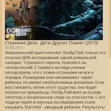
Странное Дело. Дети Других Планет (2013)
23.08.2013
Американский криптозоолог Ллойд Пай только что
получил ДНК-исследование одной уникальной
находки - странного черепа, похожего на
человеческий. С первого взгляда ученые
заподозрили, что с этими останками не все в
порядке. Размерами они напоминают череп
ребенка, но имеют необъяснимые аномалии. Если
восстановить облик этого существа, оно будет
похоже на пришельца. Ллойд Пай взял за основу
гипотезу о космическом следе на этих костях. С его
подачи череп в научных исследованиях стали
называть Starchild - звездный ребенок. Результаты