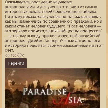
Оказывается, рост давно изучается
антропологами, и для ученых это один из самых
интересных показателей человеческого облика.
По этому показателю ученые не только выясняют,
как мы изменились по сравнению с предками, но и
каким станет человек будущего. "Рост человека —
это зеркало происходящих в обществе процессов"
— к такому выводу пришел известный английский
антрополог Джеймс Таннер. Ученые-антропологи
и историки поделятся своими изысканиями на этот
счет.
100
0
Перейти