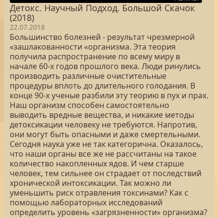
Детокс. Научный Подход. Большой Скачок
(2018)
22.07.2018
Большинство болезней - результат чрезмерной
«зашлакованности «организма. Эта теория
получила распространение по всему миру в
начале 60-х годов прошлого века. Люди ринулись
производить различные очистительные
процедуры вплоть до длительного голодания. В
конце 90-х ученые разбили эту теорию в пух и прах.
Наш организм способен самостоятельно
выводить вредные вещества, и никакие методы
детоксикации человеку не требуются. Напротив,
они могут быть опасными и даже смертельными.
Сегодня наука уже не так категорична. Оказалось,
что наши органы все же не рассчитаны на такое
количество накопленных ядов. И чем старше
человек, тем сильнее он страдает от последствий
хронической интоксикации. Так можно ли
уменьшить риск отравления токсинами? Как с
помощью лабораторных исследований
определить уровень «загрязненности» организма?