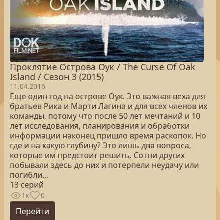
Проклятие Острова Оук / The Curse Of Oak
Island / Сезон 3 (2015)
11.04.2016
Еще один год на острове Оук. Это важная веха для
братьев Рика и Марти Лагина и для всех членов их
команды, потому что после 50 лет мечтаний и 10
лет исследования, планирования и обработки
информации наконец пришло время раскопок. Но
где и на какую глубину? Это лишь два вопроса,
которые им предстоит решить. Сотни других
побывали здесь до них и потерпели неудачу или
погибли...
13 серий
1к
0
Перейти