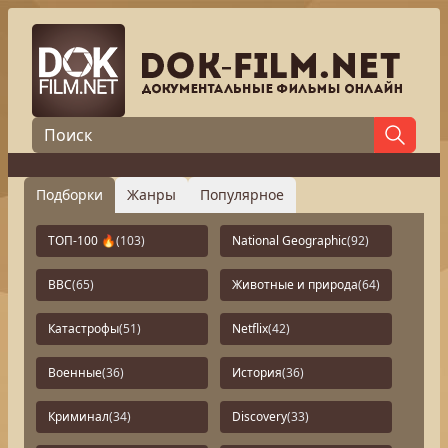
Подборки
Жанры
Популярное
ТОП-100 🔥
(103)
National Geographic
(92)
BBC
(65)
Животные и природа
(64)
Катастрофы
(51)
Netflix
(42)
Военные
(36)
История
(36)
Криминал
(34)
Discovery
(33)