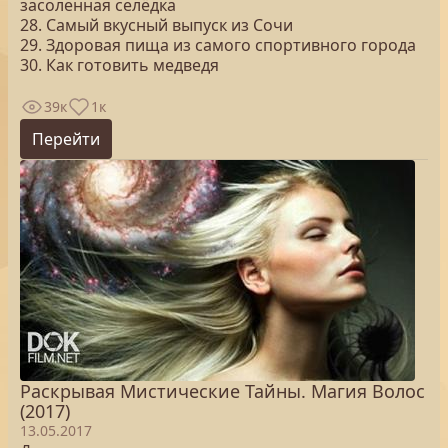
засоленная селёдка
28. Самый вкусный выпуск из Сочи
29. Здоровая пища из самого спортивного города
30. Как готовить медведя
39к
1к
Перейти
Раскрывая Мистические Тайны. Магия Волос
(2017)
13.05.2017