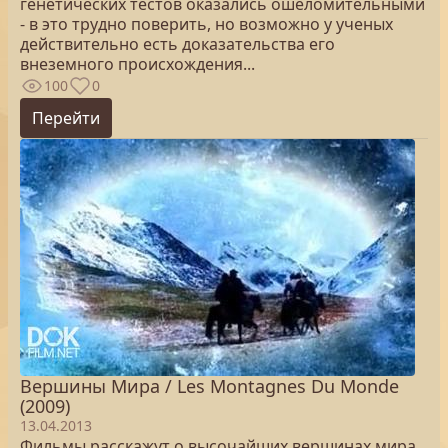
генетических тестов оказались ошеломительными
- в это трудно поверить, но возможно у ученых
действительно есть доказательства его
внеземного происхождения...
100
0
Перейти
Вершины Мира / Les Montagnes Du Monde
(2009)
13.04.2013
Фильмы расскажут о высочайших вершинах мира,