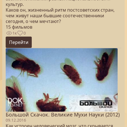
культур.
Каков он, жизненный ритм постсоветских стран,
чем живут наши бывшие соотечественники
сегодня, о чем мечтают?
15 фильмов
1к
0
Перейти
Большой Скачок. Великие Мухи Науки (2012)
09.12.2016
Как устроен человеческий мозг, что скрывается