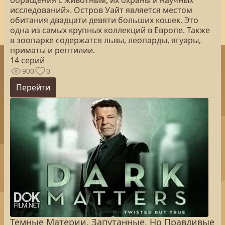
обращения с животным, их охраны и научных
исследований». Остров Уайт является местом
обитания двадцати девяти больших кошек. Это
одна из самых крупных коллекций в Европе. Также
в зоопарке содержатся львы, леопарды, ягуары,
приматы и рептилии.
14 серий
900
0
Перейти
Темные Материи. Запутанные, Но Правдивые