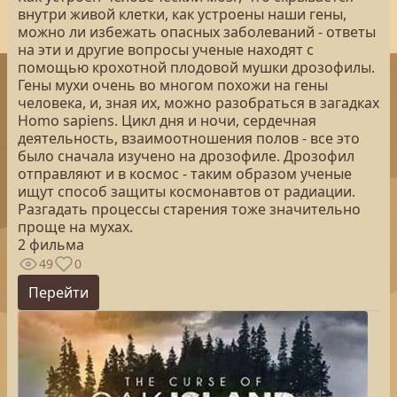
внутри живой клетки, как устроены наши гены,
можно ли избежать опасных заболеваний - ответы
на эти и другие вопросы ученые находят с
помощью крохотной плодовой мушки дрозофилы.
Гены мухи очень во многом похожи на гены
человека, и, зная их, можно разобраться в загадках
Homo sapiens. Цикл дня и ночи, сердечная
деятельность, взаимоотношения полов - все это
было сначала изучено на дрозофиле. Дрозофил
отправляют и в космос - таким образом ученые
ищут способ защиты космонавтов от радиации.
Разгадать процессы старения тоже значительно
проще на мухах.
2 фильма
49
0
Перейти