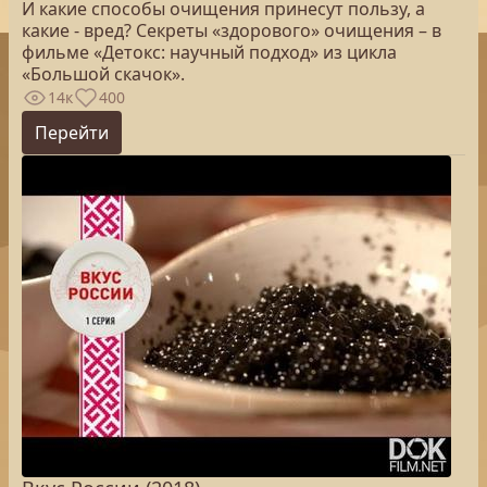
И какие способы очищения принесут пользу, а
какие - вред? Секреты «здорового» очищения – в
фильме «Детокс: научный подход» из цикла
«Большой скачок».
14к
400
Перейти