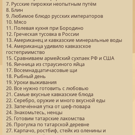
7. Русские пирожки неопытным путём
8. Блин
9. Любимое блюдо русских императоров
10. Мясо
11. Полевая кухня при Бородино
12. Греческая тусовка в России
13. Американец и кавказские минеральные воды
14. Американца удивило кавказское
гостеприимство
15. Сравниваем армейский сухпаек РФ и США
16. Яичница из страусиного яйца
17. Восемнадцатичасовые щи
18. Рыбный день
19. Уроки выживания
20. Все нужно готовить с любовью
21. Самые вкусные кавказские блюда
22. Серебро, оружие и много вкусной еды
23. Запечённая утка от шеф-повара
24. Знакомьтесь, ненцы
25. Готовим татарские лакомства
26. Прогулка по татарской деревне
27. Карпачо, ростбиф, стейк из оленины и