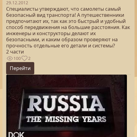
29.12.2012
Специалисты утверждают, что самолеты самый
безопасный вид транспорта! А путешественники
предпочитают их, так как это быстрый и удобный
способ передвижения на большие расстояния. Как
инженеры и конструкторы делают их
безопасными, и каким образом проверяют на
прочность отдельные его детали и системы?
2 части
100
2
Перейти