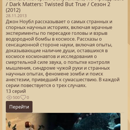
/ Dark Matters: Twisted But True / Сезон 2
(2012)
28.11.2013
Джон Ноубл рассказывает о самых странных и
спорных научных историях, включая мрачные
эксперименты по пересадке головы и взрыв
водородной бомбы в космосе. Рассказы о
сенсационной стороне науки, включая опыты,
доказывающие наличие души, оставшихся в
космосе космонавтов и исследования о
смертельной силе звука, о попытке контроля
мышления, синдроме чужой руки и странных
научных опытах, феномене зомби и поиск
анестезии, приведший к сумасшествию. В каждой
серии повествуется о трех случаях.
13 серий
500
0
Перейти