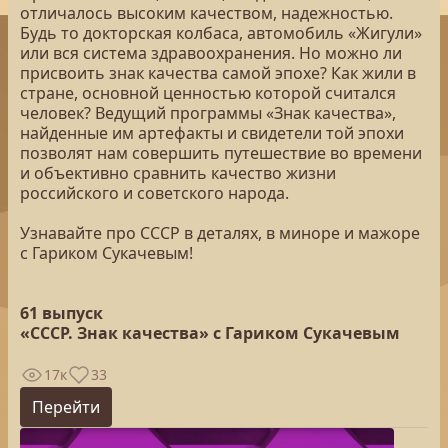
отличалось высоким качеством, надежностью.
Будь то докторская колбаса, автомобиль «Жигули»
или вся система здравоохранения. Но можно ли
присвоить знак качества самой эпохе? Как жили в
стране, основной ценностью которой считался
человек? Ведущий программы «Знак качества»,
найденные им артефакты и свидетели той эпохи
позволят нам совершить путешествие во времени
и объективно сравнить качество жизни
российского и советского народа.
Узнавайте про СССР в деталях, в миноре и мажоре
с Гариком Сукачевым!
61 выпуск
«СССР. Знак качества» с Гариком Сукачевым
17к
33
Перейти