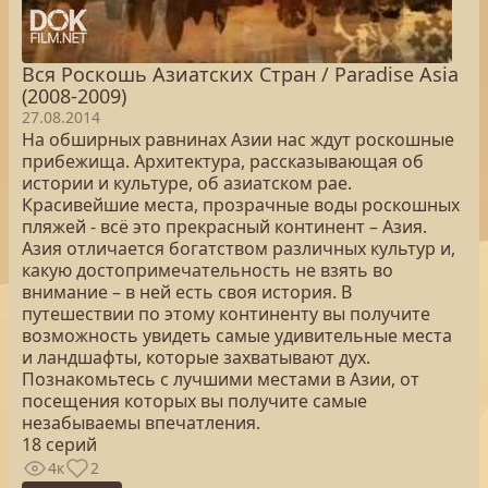
Вся Роскошь Азиатских Стран / Paradise Asia
(2008-2009)
27.08.2014
На обширных равнинах Азии нас ждут роскошные
прибежища. Архитектура, рассказывающая об
истории и культуре, об азиатском рае.
Красивейшие места, прозрачные воды роскошных
пляжей - всё это прекрасный континент – Азия.
Азия отличается богатством различных культур и,
какую достопримечательность не взять во
внимание – в ней есть своя история. В
путешествии по этому континенту вы получите
возможность увидеть самые удивительные места
и ландшафты, которые захватывают дух.
Познакомьтесь с лучшими местами в Азии, от
посещения которых вы получите самые
незабываемы впечатления.
18 серий
4к
2