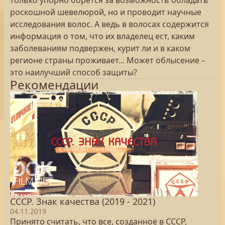
только упорно борется за возможность обладать
роскошной шевелюрой, но и проводит научные
исследования волос. А ведь в волосах содержится
информация о том, что их владелец ест, каким
заболеваниям подвержен, курит ли и в каком
регионе страны проживает... Может облысение –
это наилучший способ защиты?
Рекомендации
СССР. Знак качества (2019 - 2021)
04.11.2019
Принято считать, что все, созданное в СССР,