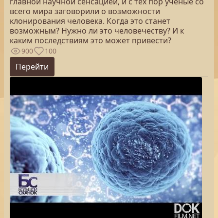
главной научной сенсацией, и с тех пор ученые со
всего мира заговорили о возможности
клонирования человека. Когда это станет
возможным? Нужно ли это человечеству? И к
каким последствиям это может привести?
900
100
Перейти