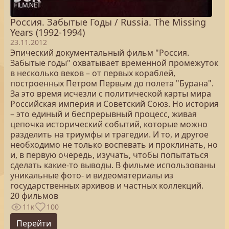
Россия. Забытые Годы / Russia. The Missing
Years (1992-1994)
23.11.2012
Эпический документальный фильм "Россия.
Забытые годы" охватывает временной промежуток
в несколько веков – от первых кораблей,
построенных Петром Первым до полета "Бурана".
За это время исчезли с политической карты мира
Российская империя и Советский Союз. Но история
– это единый и беспрерывный процесс, живая
цепочка исторический событий, которые можно
разделить на триумфы и трагедии. И то, и другое
необходимо не только воспевать и проклинать, но
и, в первую очередь, изучать, чтобы попытаться
сделать какие-то выводы. В фильме использованы
уникальные фото- и видеоматериалы из
государственных архивов и частных коллекций.
20 фильмов
11к
100
Перейти