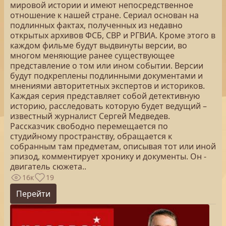
мировой истории и имеют непосредственное
отношение к нашей стране. Сериал основан на
подлинных фактах, полученных из недавно
открытых архивов ФСБ, СВР и РГВИА. Кроме этого в
каждом фильме будут выдвинуты версии, во
многом меняющие ранее существующее
представление о том или ином событии. Версии
будут подкреплены подлинными документами и
мнениями авторитетных экспертов и историков.
Каждая серия представляет собой детективную
историю, расследовать которую будет ведущий –
известный журналист Сергей Медведев.
Рассказчик свободно перемещается по
студийному пространству, обращается к
собранным там предметам, описывая тот или иной
эпизод, комментирует хронику и документы. Он -
двигатель сюжета..
16к
19
Перейти