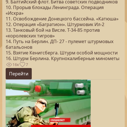
9. Балтийский флот. Битва советских подводников
10. Прорыв блокады Ленинграда. Операция
«Искра»
11. Освобождение Донецкого бассейна. «Катюша»
12. Операция «Багратион». Штурмовик Ил-2
13. Танковый бой на Висле. Т-34-85 против
«королевских тигров»
14. Путь на Берлин. ДП- 27 - пулемет штурмовых
батальонов
15. Взятие Кенигсберга. Штурм особой мощности
16. Штурм Берлина. Крупнокалиберные минометы
16к
7
Перейти