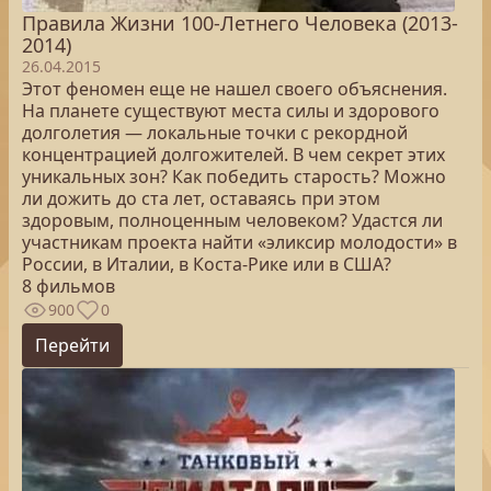
Правила Жизни 100-Летнего Человека (2013-
2014)
26.04.2015
Этот феномен еще не нашел своего объяснения.
На планете существуют места силы и здорового
долголетия ― локальные точки с рекордной
концентрацией долгожителей. В чем секрет этих
уникальных зон? Как победить старость? Можно
ли дожить до ста лет, оставаясь при этом
здоровым, полноценным человеком? Удастся ли
участникам проекта найти «эликсир молодости» в
России, в Италии, в Коста-Рике или в США?
8 фильмов
900
0
Перейти