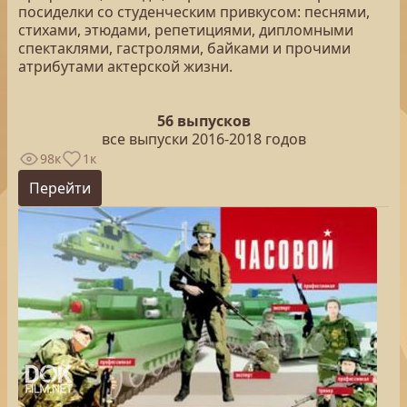
посиделки со студенческим привкусом: песнями,
стихами, этюдами, репетициями, дипломными
спектаклями, гастролями, байками и прочими
атрибутами актерской жизни.
56 выпусков
все выпуски 2016-2018 годов
98к
1к
Перейти