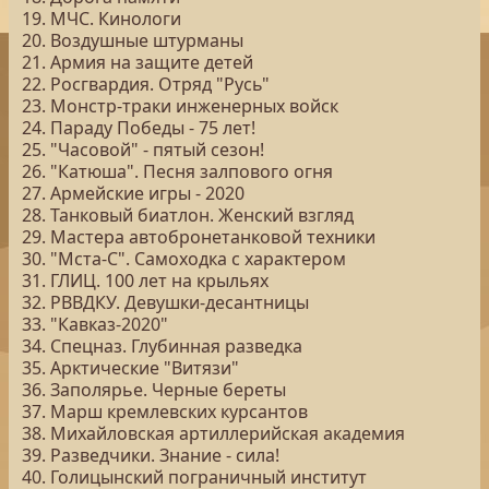
19. МЧС. Кинологи
20. Воздушные штурманы
21. Армия на защите детей
22. Росгвардия. Отряд "Русь"
23. Монстр-траки инженерных войск
24. Параду Победы - 75 лет!
25. "Часовой" - пятый сезон!
26. "Катюша". Песня залпового огня
27. Армейские игры - 2020
28. Танковый биатлон. Женский взгляд
29. Мастера автобронетанковой техники
30. "Мста-С". Самоходка с характером
31. ГЛИЦ. 100 лет на крыльях
32. РВВДКУ. Девушки-десантницы
33. "Кавказ-2020"
34. Спецназ. Глубинная разведка
35. Арктические "Витязи"
36. Заполярье. Черные береты
37. Марш кремлевских курсантов
38. Михайловская артиллерийская академия
39. Разведчики. Знание - сила!
40. Голицынский пограничный институт