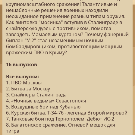
крупномасштабного сражения! Талантливые и
нешаблонные решения военных находили
неожиданное применение разным типам оружия.
Как винтовка "мосинка" вступив в Сталинграде в
снайперскую дуэль с противником, помогла
завладеть Мамаевым курганом? Почему фанерный
биплан "У-2" стал незаменимым ночным
бомбардировщиком, противостоящим мощным
вражеским ПВО в Крыму?
16 выпусков
Все выпуски:
1. ПВО Москвы
2. Битва за Москву
3. Снайперы Сталинграда
4. «Ночные ведьмы» Севастополя
5. Воздушные бои над Кубанью
6. Курская битва. Т-34-76 - легенда Второй мировой
7. Танковые бои под Тернополем. Дебют ИС-2
8. Балатонское сражение. Огневой мешок для
тигра