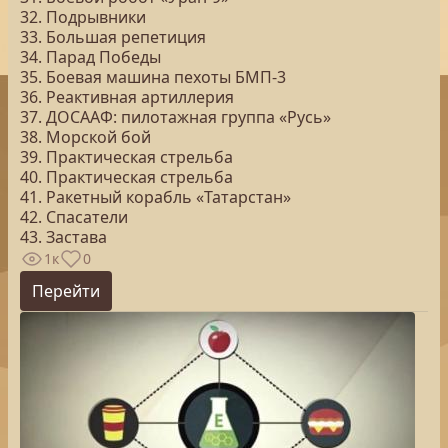
32. Подрывники
33. Большая репетиция
34. Парад Победы
35. Боевая машина пехоты БМП-3
36. Реактивная артиллерия
37. ДОСААФ: пилотажная группа «Русь»
38. Морской бой
39. Практическая стрельба
40. Практическая стрельба
41. Ракетный корабль «Татарстан»
42. Спасатели
43. Застава
1к
0
Перейти