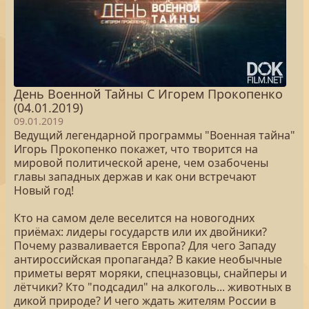
День Военной Тайны С Игорем Прокопенко
(04.01.2019)
09.01.2019
Ведущий легендарной программы "Военная тайна"
Игорь Прокопенко покажет, что творится на
мировой политической арене, чем озабочены
главы западных держав и как они встречают
Новый год!
Кто на самом деле веселится на новогодних
приёмах: лидеры государств или их двойники?
Почему разваливается Европа? Для чего Западу
антироссийская пропаганда? В какие необычные
приметы верят моряки, спецназовцы, снайперы и
лётчики? Кто "подсадил" на алкоголь... животных в
дикой природе? И чего ждать жителям России в