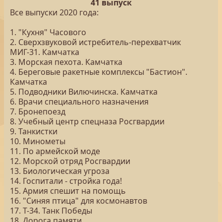
41 выпуск
Все выпуски 2020 года:
1. "Кухня" Часового
2. Сверхзвуковой истребитель-перехватчик
МИГ-31. Камчатка
3. Морская пехота. Камчатка
4. Береговые ракетные комплексы "Бастион".
Камчатка
5. Подводники Вилючинска. Камчатка
6. Врачи специального назначения
7. Бронепоезд
8. Учебный центр спецназа Росгвардии
9. Танкистки
10. Минометы
11. По армейской моде
12. Морской отряд Росгвардии
13. Биологическая угроза
14. Госпитали - стройка года!
15. Армия спешит на помощь
16. "Синяя птица" для космонавтов
17. Т-34. Танк Победы
18. Дорога памяти