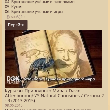
04. Британские учёные и гиппокамп
05. Кухня
06. Британские учёные и игры
600
0
Перейти
Курьезы Природного Мира / David
Attenborough\'S Natural Curiosities / Сезоны 2
- 3 (2013-2015)
08.06.2015