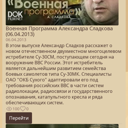
Военная Программа Александра Сладкова
(06.04.2013)
06.04.2013
В этом выпуске Александр Сладков расскажет о
новом отечественном двухместном многоцелевом
истребителе Су-30СМ, поступающем сегодня на
вооружение ВВС России. Этот истребитель
является дальнейшим развитием семейства
боевых самолетов типа Су-30МК. Специалисты
ОАО "ОКБ Сухого" адаптировали его под
требования российских ВВС в части систем
радиолокации, радиосвязи и государственного
опознавания, катапультного кресла и ряда
обеспечивающих систем.
100
0
Перейти