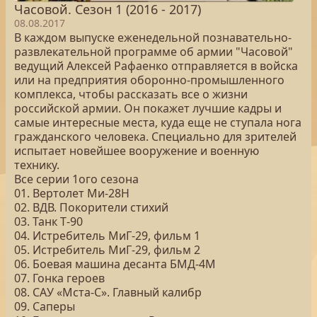
Часовой. Сезон 1 (2016 - 2017)
08.08.2017
В каждом выпуске еженедельной познавательно-
развлекательной программе об армии "Часовой"
ведущий Алексей Рафаенко отправляется в войска
или на предприятия оборонно-промышленного
комплекса, чтобы рассказать все о жизни
российской армии. Он покажет лучшие кадры и
самые интересные места, куда еще не ступала нога
гражданского человека. Специально для зрителей
испытает новейшее вооружение и военную
технику.
Все серии 1ого сезона
01. Вертолет Ми‑28Н
02. ВДВ. Покорители стихий
03. Танк Т‑90
04. Истребитель МиГ‑29, фильм 1
05. Истребитель МиГ‑29, фильм 2
06. Боевая машина десанта БМД‐4М
07. Гонка героев
08. САУ «Мста-С». Главный калибр
09. Саперы