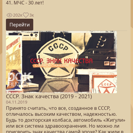
41. МЧС - 30 лет!
202к
3к
Перейти
СССР. Знак качества (2019 - 2021)
04.11.2019
Принято считать, что все, созданное в СССР,
отличалось высоким качеством, надежностью.
Будь то докторская колбаса, автомобиль «Жигули»
или вся система здравоохранения. Но можно ли
присвоить знак качества самой эпохе? Как жили в