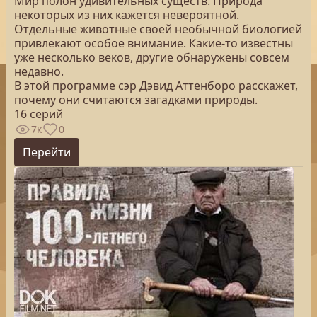
Мир полон удивительных существ. Природа
некоторых из них кажется невероятной.
Отдельные животные своей необычной биологией
привлекают особое внимание. Какие-то известны
уже несколько веков, другие обнаружены совсем
недавно.
В этой программе сэр Дэвид Аттенборо расскажет,
почему они считаются загадками природы.
16 серий
7к
0
Перейти