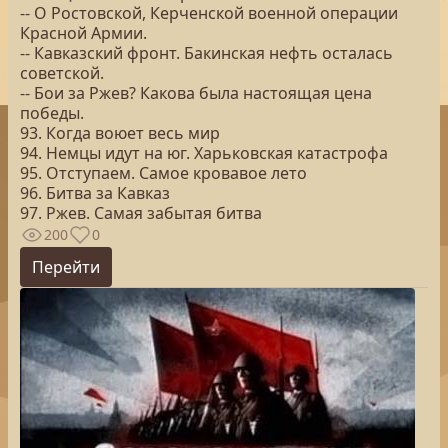
-- О Ростовской, Керченской военной операции
Красной Армии.
-- Кавказский фронт. Бакинская нефть осталась
советской.
-- Бои за Ржев? Какова была настоящая цена
победы.
93. Когда воюет весь мир
94. Немцы идут на юг. Харьковская катастрофа
95. Отступаем. Самое кровавое лето
96. Битва за Кавказ
97. Ржев. Самая забытая битва
200
0
Перейти