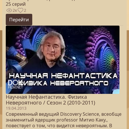
25 серий
2к
2
Перейти
Научная Нефантастика. Физика
Невероятного / Сезон 2 (2010-2011)
19.04.2013
Современный ведущий Discovery Science, всеобще
знаменитый ядерщик professor Митио Каку.,
повествует о том, что видится невероятным. В