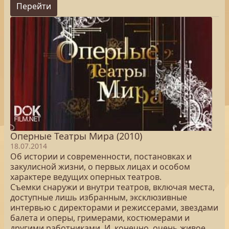
Перейти
Оперные Театры Мира (2010)
18.07.2014
Об истории и современности, постановках и
закулисной жизни, о первых лицах и особом
характере ведущих оперных театров.
Cъемки снаружи и внутри театров, включая места,
доступные лишь избранным, эксклюзивные
интервью с директорами и режиссерами, звездами
балета и оперы, гримерами, костюмерами и
другими работниками. И, конечно, очень живое,