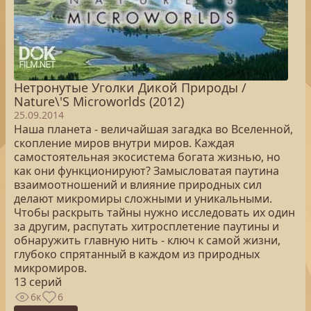
Нетронутые Уголки Дикой Природы /
Nature\'S Microworlds (2012)
25.09.2014
Наша планета - величайшая загадка во Вселенной,
скопление миров внутри миров. Каждая
самостоятельная экосистема богата жизнью, но
как они функционируют? Замысловатая паутина
взаимоотношений и влияние природных сил
делают микромиры сложными и уникальными.
Чтобы раскрыть тайны нужно исследовать их один
за другим, распутать хитросплетение паутины и
обнаружить главную нить - ключ к самой жизни,
глубоко спрятанный в каждом из природных
микромиров.
13 серий
6к
6