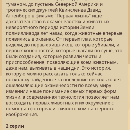
туманом, до пустынь Северной Америки и
тропических джунглей Квинсленда Дэвид
Аттенборо в фильме "Первая жизнь" ищет
доказательство в окаменелостях и животных
невероятного периода истории Земли
полмиллиарда лет назад, когда животные впервые
появились в океанах. От первых глаз, которые
видели, до первых хищников, которые убивали, и
первых конечностей, которые шагали по суше, это
были создания, которые развили черты и
приспособления, позволяющие всем животным,
даже нам, выживать в наши дни. Это история,
которую можно рассказать только сейчас,
поскольку найденные за последние несколько лет
ошеломляющие окаменелости по всему миру
изменили наше понимание самых первых форм
жизни, а современная технология позволяет нам
воссоздать первых животных и их окружение с
помощью фотореалистичного компьютерного
изображения.
2 серии