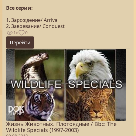
Все серии:
1. Зарождение/ Arrival
2. Завоевание/ Conquest
1к
0
Перейти
Жизнь Животных. Плотоядные / Bbc: The
Wildlife Specials (1997-2003)
09.08.2013