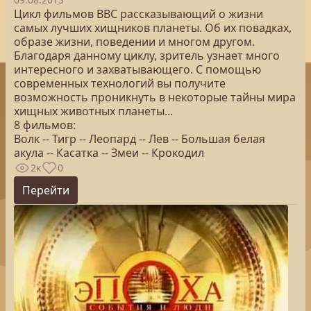
Цикл фильмов BBC рассказывающий о жизни
самых лучших хищников планеты. Об их повадках,
образе жизни, поведении и многом другом.
Благодаря данному циклу, зритель узнает много
интересного и захватывающего. С помощью
современных технологий вы получите
возможность проникнуть в некоторые тайны мира
хищных животных планеты...
8 фильмов:
Волк -- Тигр -- Леопард -- Лев -- Большая белая
акула -- Касатка -- Змеи -- Крокодил
2к
0
Перейти