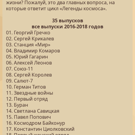
жизни? Пожалуй, это два главных вопроса, на
которые ответит цикл «Легенды космоса».
35 выпусков
все выпуски 2016-2018 годов
01. Георгий Гречко
02. Сергей Крикалев
03. Станция «Мир»
04. Владимир Комаров
05. Юрий Гагарин
06. Алексей Леонов
07. Союз-11
08. Сергей Королев
09. Салют-7
10. Герман Титов
11. Звездные войны
12. Первый отряд
13. Буран
14. Светлана Савицкая
15. Павел Попович
16. Космодром Байконур
17. Константин Циолковский