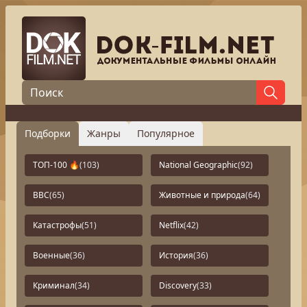
Подборки
Жанры
Популярное
ТОП-100 🔥
(103)
National Geographic
(92)
BBC
(65)
Животные и природа
(64)
Катастрофы
(51)
Netflix
(42)
Военные
(36)
История
(36)
Криминал
(34)
Discovery
(33)