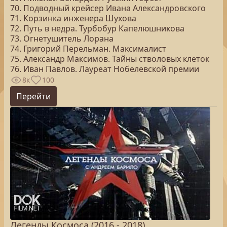
70. Подводный крейсер Ивана Александровского
71. Корзинка инженера Шухова
72. Путь в недра. Турбобур Капелюшникова
73. Огнетушитель Лорана
74. Григорий Перельман. Максималист
75. Александр Максимов. Тайны стволовых клеток
76. Иван Павлов. Лауреат Нобелевской премии
8к
100
Перейти
Легенды Космоса (2016 - 2018)