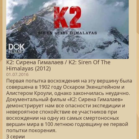
К2: Сирена Гималаев / K2: Siren Of The
Himalayas (2012)
01.07.2016
Первая попытка восхождения на эту вершину была
совершена в 1902 году Оскаром Экенштейном и
Алистером Кроули, однако закончилась неудачно.
Документальный фильм «К2: Сирена Гималаев»
демонстрирует нам все опасности экспедиции и
невероятное спокойствие ее участников при
восхождении на одну из самых смертоносных
вершин мира в 100 летнюю годовщину ее первой
попытки покорения.
3 серии