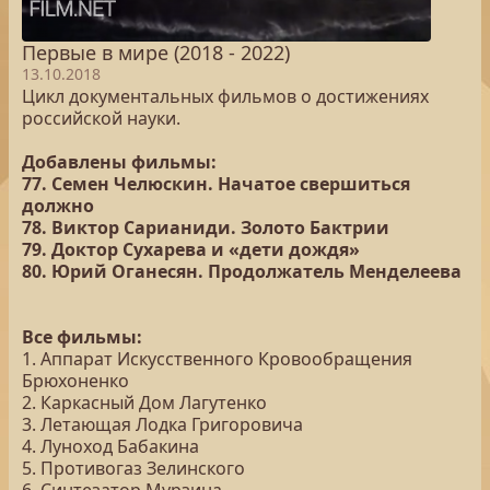
Первые в мире (2018 - 2022)
13.10.2018
Цикл документальных фильмов о достижениях
российской науки.
Добавлены фильмы:
77. Семен Челюскин. Начатое свершиться
должно
78. Виктор Сарианиди. Золото Бактрии
79. Доктор Сухарева и «дети дождя»
80. Юрий Оганесян. Продолжатель Менделеева
Все фильмы:
1. Аппарат Искусственного Кровообращения
Брюхоненко
2. Каркасный Дом Лагутенко
3. Летающая Лодка Григоровича
4. Луноход Бабакина
5. Противогаз Зелинского