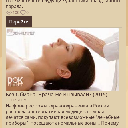
своё мастерство будущие участники праздничного
парада.
100
0
Перейти
Без Обмана. Врача Не Вызывали? (2015)
11.02.2015
На фоне реформы здравоохранения в России
расцвела альтернативная медицина – люди
лечатся сами, покупают всевозможные "лечебные
приборы", посещают аномальные зоны… Почему