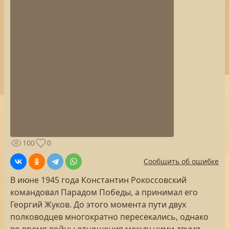
100
0
Сообщить об ошибке
В июне 1945 года Константин Рокоссовский
командовал Парадом Победы, а принимал его
Георгий Жуков. До этого момента пути двух
полководцев многократно пересекались, однако