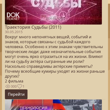
Траектория Судьбы (2011)
30.05.2015
Вокруг много непонятных вещей, событий и
знаков, которые связаны с судьбой каждого
человека. Особенно к этим знакам чувствительны
творческие люди: даже незначительные события
могут очень ярко отразиться на их жизни. Влияют
ли на судьбу актёра сыгранные им роли?
Насколько справедливы актёрские приметы?
Почему всеобщие кумиры уходят из жизни раньше
других?
2 фильма
300
1
Перейти