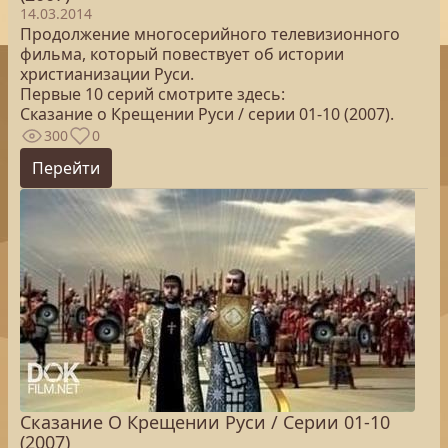
14.03.2014
Продолжение многосерийного телевизионного
фильма, который повествует об истории
христианизации Руси.
Первые 10 серий смотрите здесь:
Сказание о Крещении Руси / серии 01-10 (2007).
300
0
Перейти
Сказание О Крещении Руси / Серии 01-10
(2007)