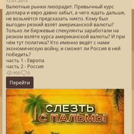
12.01.2015
Валютные рынки лихорадит. Привычный курс
доллара и евро давно забыт, а чего ждать дальше,
не возьмётся предсказать никто. Кому был
выгоден резкий взлёт американской валюты?
Только ли биржевые спекулянты заработали на
резком взлёте курса американской валюты? И при
чём тут политика? Кто именно ведёт с нами
экономическую войну, и сможет ли Россия в ней
победить?
часть 1 - Европа
часть 2 - Россия
900
0
Перейти