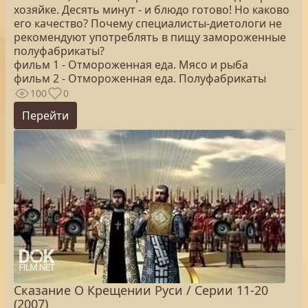
хозяйке. Десять минут - и блюдо готово! Но каково
его качество? Почему специалисты-диетологи не
рекомендуют употреблять в пищу замороженные
полуфабрикаты?
фильм 1 - Отмороженная еда. Мясо и рыба
фильм 2 - Отмороженная еда. Полуфабрикаты
100
0
Перейти
Сказание О Крещении Руси / Серии 11-20
(2007)