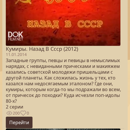
Кумиры. Назад В Ссср (2012)
11.01.2014
Западные группы, певцы и певицы в немыслимых
нарядах, с невиданными прическами и макияжем
казались советской молодежи пришельцами с
другой планеты. Как сложилась жизнь у тех, кто
казался нам недосягаемым эталоном? Где они,
кумиры, которым когда-то мы подражали во всем,
от причесок до походки? Куда исчезли поп-идолы
80-х?
2 серии
200
0
Перейти