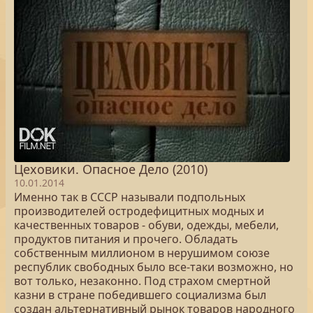
Цеховики. Опасное Дело (2010)
10.01.2014
Именно так в СССР называли подпольных
производителей остродефицитных модных и
качественных товаров - обуви, одежды, мебели,
продуктов питания и прочего. Обладать
собственным миллионом в нерушимом союзе
республик свободных было все-таки возможно, но
вот только, незаконно. Под страхом смертной
казни в стране победившего социализма был
создан альтернативный рынок товаров народного