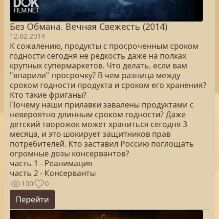
Без Обмана. Вечная Свежесть (2014)
12.02.2014
К сожалению, продукты с просроченным сроком
годности сегодня не редкость даже на полках
крупных супермаркетов. Что делать, если вам
"впарили" просрочку? В чем разница между
сроком годности продукта и сроком его хранения?
Кто такие фриганы?
Почему наши прилавки завалены продуктами с
невероятно длинным сроком годности? Даже
детский творожок может храниться сегодня 3
месяца, и это шокирует защитников прав
потребителей. Кто заставил Россию поглощать
огромные дозы консервантов?
часть 1 - Реанимация
часть 2 - Консерванты
100
0
Перейти