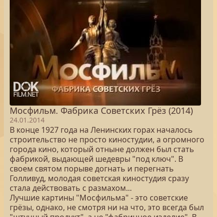
Мосфильм. Фабрика Советских Грёз (2014)
24.01.2014
В конце 1927 года на Ленинских горах началось
строительство не просто киностудии, а огромного
города кино, который отныне должен был стать
фабрикой, выдающей шедевры "под ключ". В
своем святом порыве догнать и перегнать
Голливуд, молодая советская киностудия сразу
стала действовать с размахом...
Лучшие картины "Мосфильма" - это советские
грёзы, однако, не смотря ни на что, это всегда был