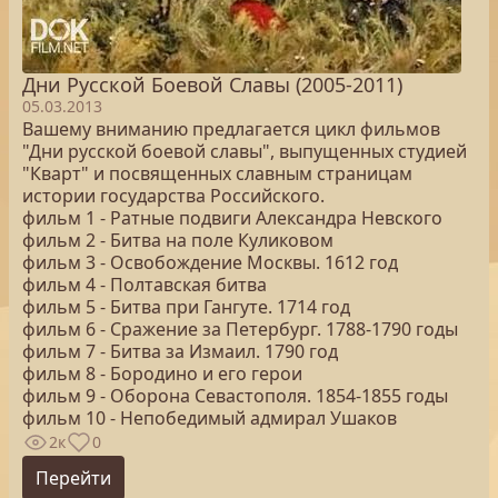
Дни Русской Боевой Славы (2005-2011)
05.03.2013
Вашему вниманию предлагается цикл фильмов
"Дни русской боевой славы", выпущенных студией
"Кварт" и посвященных славным страницам
истории государства Российского.
фильм 1 - Ратные подвиги Александра Невского
фильм 2 - Битва на поле Куликовом
фильм 3 - Освобождение Москвы. 1612 год
фильм 4 - Полтавская битва
фильм 5 - Битва при Гангуте. 1714 год
фильм 6 - Сражение за Петербург. 1788-1790 годы
фильм 7 - Битва за Измаил. 1790 год
фильм 8 - Бородино и его герои
фильм 9 - Оборона Севастополя. 1854-1855 годы
фильм 10 - Непобедимый адмирал Ушаков
2к
0
Перейти