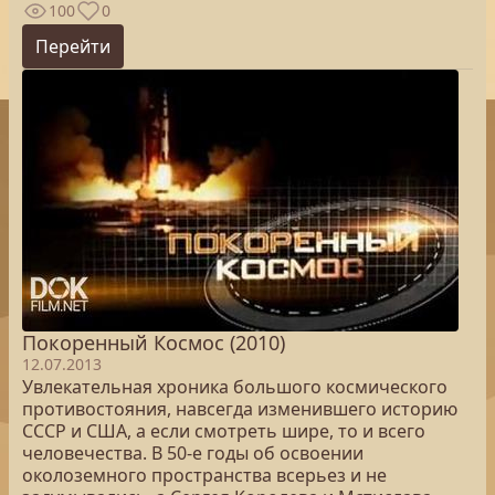
100
0
Перейти
Покоренный Космос (2010)
12.07.2013
Увлекательная хроника большого космического
противостояния, навсегда изменившего историю
СССР и США, а если смотреть шире, то и всего
человечества. В 50-е годы об освоении
околоземного пространства всерьез и не