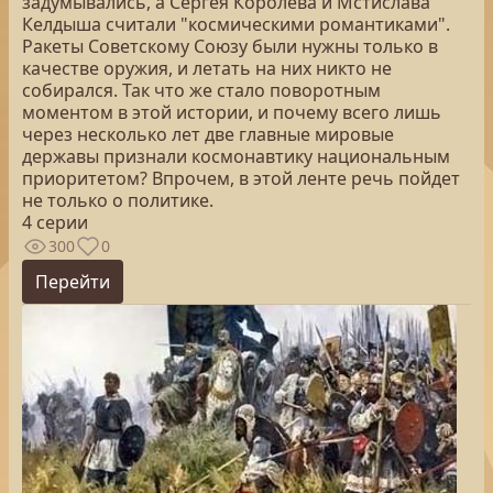
задумывались, а Сергея Королева и Мстислава
Келдыша считали "космическими романтиками".
Ракеты Советскому Союзу были нужны только в
качестве оружия, и летать на них никто не
собирался. Так что же стало поворотным
моментом в этой истории, и почему всего лишь
через несколько лет две главные мировые
державы признали космонавтику национальным
приоритетом? Впрочем, в этой ленте речь пойдет
не только о политике.
4 серии
300
0
Перейти