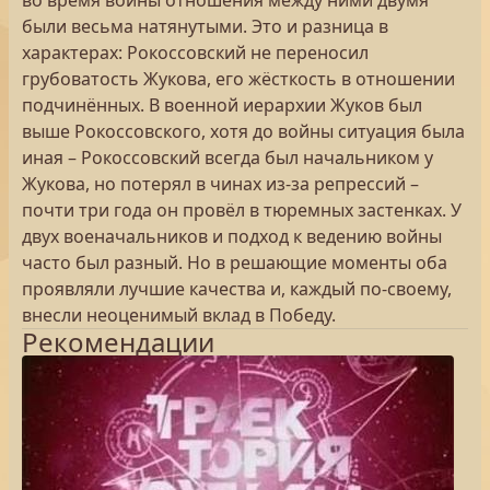
во время войны отношения между ними двумя
были весьма натянутыми. Это и разница в
характерах: Рокоссовский не переносил
грубоватость Жукова, его жёсткость в отношении
подчинённых. В военной иерархии Жуков был
выше Рокоссовского, хотя до войны ситуация была
иная – Рокоссовский всегда был начальником у
Жукова, но потерял в чинах из-за репрессий –
почти три года он провёл в тюремных застенках. У
двух военачальников и подход к ведению войны
часто был разный. Но в решающие моменты оба
проявляли лучшие качества и, каждый по-своему,
внесли неоценимый вклад в Победу.
Рекомендации