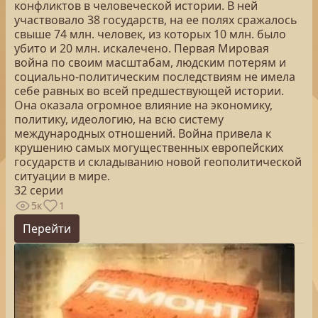
конфликтов в человеческой истории. В ней
участвовало 38 государств, на ее полях сражалось
свыше 74 млн. человек, из которых 10 млн. было
убито и 20 млн. искалечено. Первая Мировая
война по своим масштабам, людским потерям и
социально-политическим последствиям не имела
себе равных во всей предшествующей истории.
Она оказала огромное влияние на экономику,
политику, идеологию, на всю систему
международных отношений. Война привела к
крушению самых могущественных европейских
государств и складыванию новой геополитической
ситуации в мире.
32 серии
5к
1
Перейти