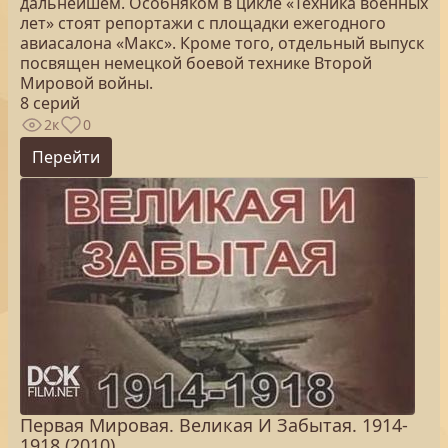
дальнейшем. Особняком в цикле «Техника военных
лет» стоят репортажи с площадки ежегодного
авиасалона «Макс». Кроме того, отдельный выпуск
посвящен немецкой боевой технике Второй
Мировой войны.
8 серий
2к
0
Перейти
Первая Мировая. Великая И Забытая. 1914-
1918 (2010)