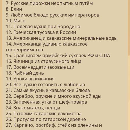
7. Русские пирожки неопытным путём
8. Блин
9. Любимое блюдо русских императоров
10. Мясо
11. Полевая кухня при Бородино
12. Греческая тусовка в России
13. Американец и кавказские минеральные воды
14. Американца удивило кавказское
гостеприимство
15. Сравниваем армейский сухпаек РФ и США
16. Яичница из страусиного яйца
17. Восемнадцатичасовые щи
18. Рыбный день
19. Уроки выживания
20. Все нужно готовить с любовью
21. Самые вкусные кавказские блюда
22. Серебро, оружие и много вкусной еды
23. Запечённая утка от шеф-повара
24. Знакомьтесь, ненцы
25. Готовим татарские лакомства
26. Прогулка по татарской деревне
27. Карпачо, ростбиф, стейк из оленины и