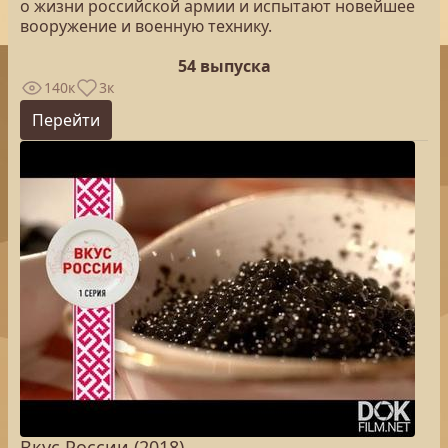
о жизни российской армии и испытают новейшее
вооружение и военную технику.
54 выпуска
140к
3к
Перейти
Вкус России (2018)