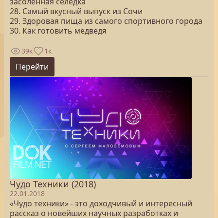
засоленная селёдка
28. Самый вкусный выпуск из Сочи
29. Здоровая пища из самого спортивного города
30. Как готовить медведя
39к
1к
Перейти
Чудо Техники (2018)
22.01.2018
«Чудо техники» - это доходчивый и интересный
рассказ о новейших научных разработках и