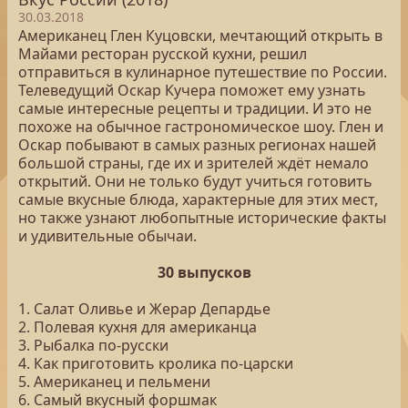
30.03.2018
Американец Глен Куцовски, мечтающий открыть в
Майами ресторан русской кухни, решил
отправиться в кулинарное путешествие по России.
Телеведущий Оскар Кучера поможет ему узнать
самые интересные рецепты и традиции. И это не
похоже на обычное гастрономическое шоу. Глен и
Оскар побывают в самых разных регионах нашей
большой страны, где их и зрителей ждёт немало
открытий. Они не только будут учиться готовить
самые вкусные блюда, характерные для этих мест,
но также узнают любопытные исторические факты
и удивительные обычаи.
30 выпусков
1. Салат Оливье и Жерар Депардье
2. Полевая кухня для американца
3. Рыбалка по-русски
4. Как приготовить кролика по-царски
5. Американец и пельмени
6. Самый вкусный форшмак