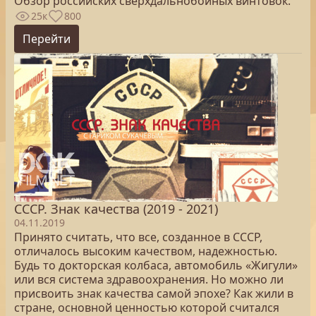
Обзор российских сверхдальнобойных винтовок.
25к
800
Перейти
СССР. Знак качества (2019 - 2021)
04.11.2019
Принято считать, что все, созданное в СССР,
отличалось высоким качеством, надежностью.
Будь то докторская колбаса, автомобиль «Жигули»
или вся система здравоохранения. Но можно ли
присвоить знак качества самой эпохе? Как жили в
стране, основной ценностью которой считался