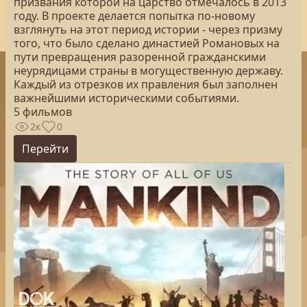
призвания которой на царство отмечалось в 2013
году. В проекте делается попытка по-новому
взглянуть на этот период истории - через призму
того, что было сделано династией Романовых на
пути превращения разоренной гражданскими
неурядицами страны в могущественную державу.
Каждый из отрезков их правления был заполнен
важнейшими историческими событиями.
5 фильмов
2к
0
Перейти