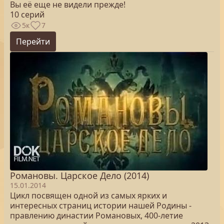
Вы её еще не видели прежде!
10 серий
5к
7
Перейти
Романовы. Царское Дело (2014)
15.01.2014
Цикл посвящен одной из самых ярких и
интересных страниц истории нашей Родины -
правлению династии Романовых, 400-летие