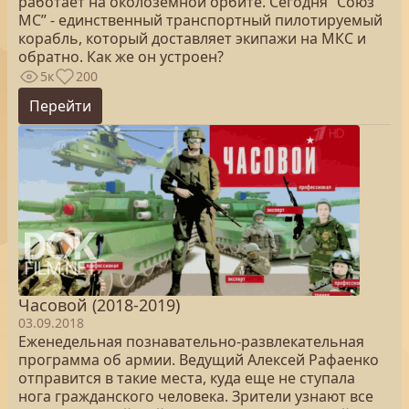
работает на околоземной орбите. Сегодня “Союз
МС” - единственный транспортный пилотируемый
корабль, который доставляет экипажи на МКС и
обратно. Как же он устроен?
5к
200
Перейти
Часовой (2018-2019)
03.09.2018
Еженедельная познавательно-развлекательная
программа об армии. Ведущий Алексей Рафаенко
отправится в такие места, куда еще не ступала
нога гражданского человека. Зрители узнают все