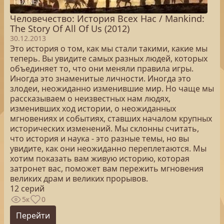
Человечество: История Всех Нас / Mankind:
The Story Of All Of Us (2012)
30.12.2013
Это история о том, как мы стали такими, какие мы
теперь. Вы увидите самых разных людей, которых
объединяет то, что они меняли правила игры.
Иногда это знаменитые личности. Иногда это
злодеи, неожиданно изменившие мир. Но чаще мы
рассказываем о неизвестных нам людях,
изменивших ход истории, о неожиданных
мгновениях и событиях, ставших началом крупных
исторических изменений. Мы склонны считать,
что история и наука - это разные темы, но вы
увидите, как они неожиданно переплетаются. Мы
хотим показать вам живую историю, которая
затронет вас, поможет вам пережить мгновения
великих драм и великих прорывов.
12 серий
5к
0
Перейти