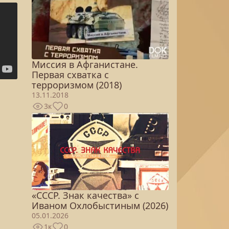
Миссия в Афганистане.
Первая схватка с
терроризмом (2018)
13.11.2018
3к
0
«СССР. Знак качества» с
Иваном Охлобыстиным (2026)
05.01.2026
1к
0