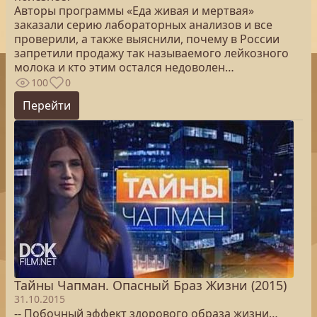
Авторы программы «Еда живая и мертвая»
заказали серию лабораторных анализов и все
проверили, а также выяснили, почему в России
запретили продажу так называемого лейкозного
молока и кто этим остался недоволен…
100
0
Перейти
Тайны Чапман. Опасный Браз Жизни (2015)
31.10.2015
-- Побочный эффект здорового образа жизни…