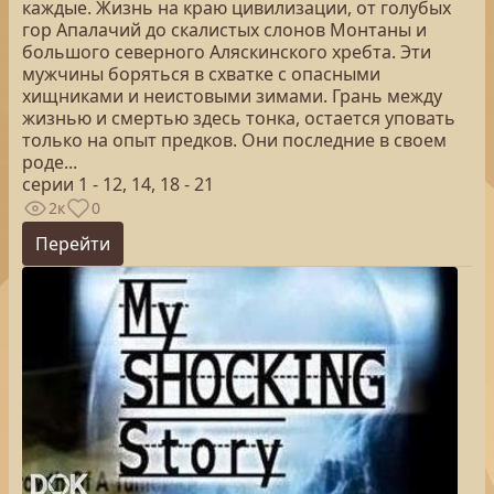
каждые. Жизнь на краю цивилизации, от голубых
гор Апалачий до скалистых слонов Монтаны и
большого северного Аляскинского хребта. Эти
мужчины боряться в схватке с опасными
хищниками и неистовыми зимами. Грань между
жизнью и смертью здесь тонка, остается уповать
только на опыт предков. Они последние в своем
роде...
серии 1 - 12, 14, 18 - 21
2к
0
Перейти