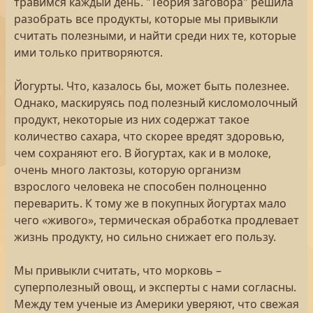
травимся каждый день. "Теория заговора" решила
разобрать все продукты, которые мы привыкли
считать полезными, и найти среди них те, которые
ими только притворяются.
Йогурты. Что, казалось бы, может быть полезнее.
Однако, маскируясь под полезный кисломолочный
продукт, некоторые из них содержат такое
количество сахара, что скорее вредят здоровью,
чем сохраняют его. В йогуртах, как и в молоке,
очень много лактозы, которую организм
взрослого человека не способен полноценно
переварить. К тому же в покупных йогуртах мало
чего «живого», термическая обработка продлевает
жизнь продукту, но сильно снижает его пользу.
Мы привыкли считать, что морковь –
суперполезный овощ, и эксперты с нами согласны.
Между тем ученые из Америки уверяют, что свежая