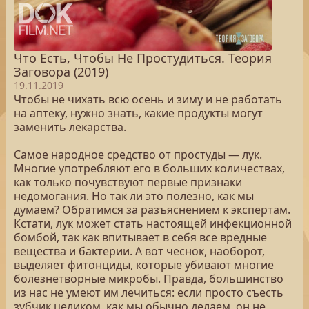
Что Есть, Чтобы Не Простудиться. Теория
Заговора (2019)
19.11.2019
Чтобы не чихать всю осень и зиму и не работать
на аптеку, нужно знать, какие продукты могут
заменить лекарства.
Самое народное средство от простуды — лук.
Многие употребляют его в больших количествах,
как только почувствуют первые признаки
недомогания. Но так ли это полезно, как мы
думаем? Обратимся за разъяснением к экспертам.
Кстати, лук может стать настоящей инфекционной
бомбой, так как впитывает в себя все вредные
вещества и бактерии. А вот чеснок, наоборот,
выделяет фитонциды, которые убивают многие
болезнетворные микробы. Правда, большинство
из нас не умеют им лечиться: если просто съесть
зубчик целиком, как мы обычно делаем, он не