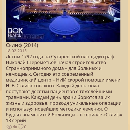
Склиф (2014)
18.02.2015
Летом 1792 года на Сухаревской площади граф
Николай Шереметьев начал строительство
Странноприимного дома – для больных и
немощных. Сегодня это современный
медицинский центр – НИИ скорой помощи имени
Н. В. Склифосовского. Каждый день сюда
поступают десятки пациентов с тяжелейшими
травмами. Каждый день врачи борются за их
жизнь и здоровье, проводя уникальные операции
и используя новейшие методики лечения. О
буднях знаменитой больницы – в сериале «Склиф».
18 серий
4к
0