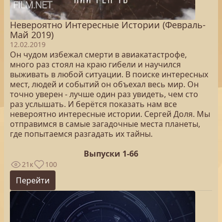
Невероятно Интересные Истории (Февраль-
Май 2019)
12.02.2019
Он чудом избежал смерти в авиакатастрофе,
много раз стоял на краю гибели и научился
выживать в любой ситуации. В поиске интересных
мест, людей и событий он объехал весь мир. Он
точно уверен - лучше один раз увидеть, чем сто
раз услышать. И берётся показать нам все
невероятно интересные истории. Сергей Доля. Мы
отправимся в самые загадочные места планеты,
где попытаемся разгадать их тайны.
Выпуски 1-66
21к
100
Перейти