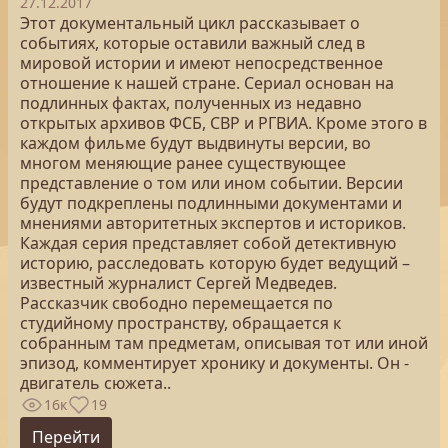
27.12.2017
Этот документальный цикл рассказывает о
событиях, которые оставили важный след в
мировой истории и имеют непосредственное
отношение к нашей стране. Сериал основан на
подлинных фактах, полученных из недавно
открытых архивов ФСБ, СВР и РГВИА. Кроме этого в
каждом фильме будут выдвинуты версии, во
многом меняющие ранее существующее
представление о том или ином событии. Версии
будут подкреплены подлинными документами и
мнениями авторитетных экспертов и историков.
Каждая серия представляет собой детективную
историю, расследовать которую будет ведущий –
известный журналист Сергей Медведев.
Рассказчик свободно перемещается по
студийному пространству, обращается к
собранным там предметам, описывая тот или иной
эпизод, комментирует хронику и документы. Он -
двигатель сюжета..
16к
19
Перейти