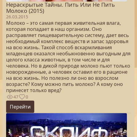
Нераскрытые Тайны. Пить Или Не Пить
Молоко (2015)
26.03.2015
Молоко – это самая первая живительная влага,
которая попадает в наш организм. Оно
расправляет пищеварительную систему, дает весь
необходимый комплекс веществ и запас здоровья
на всю жизнь. Такой способ вскармливания
младенцев оказался необыкновенно выгодным для
целого класса животных, в том числе и для
человека. Но в дикой природе молоко пьют только
новорожденные, а человек оставил его в рационе
на всю жизнь. Но полезно ли оно во взрослом
возрасте? Кому можно пить молоко? А кому оно
принесет только вред?
47
0
Перейти