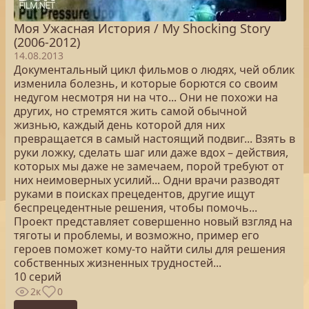
Моя Ужасная История / My Shocking Story
(2006-2012)
14.08.2013
Документальный цикл фильмов о людях, чей облик
изменила болезнь, и которые борются со своим
недугом несмотря ни на что... Они не похожи на
других, но стремятся жить самой обычной
жизнью, каждый день которой для них
превращается в самый настоящий подвиг... Взять в
руки ложку, сделать шаг или даже вдох – действия,
которых мы даже не замечаем, порой требуют от
них неимоверных усилий... Одни врачи разводят
руками в поисках прецедентов, другие ищут
беспрецедентные решения, чтобы помочь...
Проект представляет совершенно новый взгляд на
тяготы и проблемы, и возможно, пример его
героев поможет кому-то найти силы для решения
собственных жизненных трудностей...
10 серий
2к
0