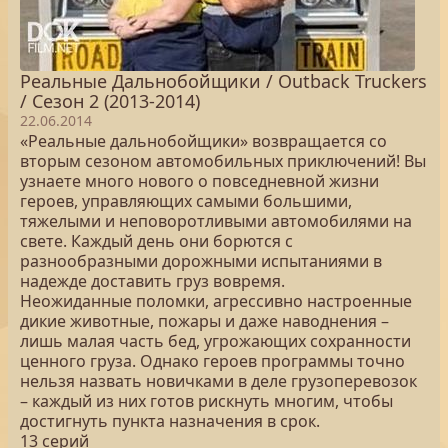
Реальные Дальнобойщики / Outback Truckers
/ Сезон 2 (2013-2014)
22.06.2014
«Реальные дальнобойщики» возвращается со
вторым сезоном автомобильных приключений! Вы
узнаете много нового о повседневной жизни
героев, управляющих самыми большими,
тяжелыми и неповоротливыми автомобилями на
свете. Каждый день они борются с
разнообразными дорожными испытаниями в
надежде доставить груз вовремя.
Неожиданные поломки, агрессивно настроенные
дикие животные, пожары и даже наводнения –
лишь малая часть бед, угрожающих сохранности
ценного груза. Однако героев программы точно
нельзя назвать новичками в деле грузоперевозок
– каждый из них готов рискнуть многим, чтобы
достигнуть пункта назначения в срок.
13 серий