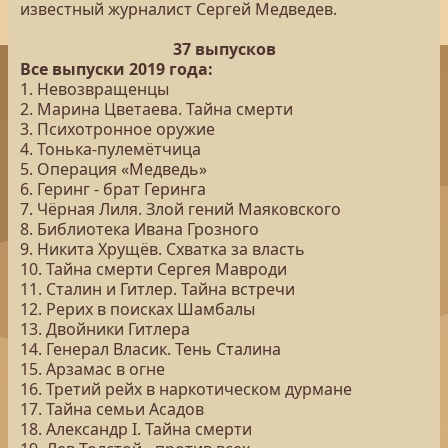
известный журналист Сергей Медведев.
37 выпусков
Все выпуски 2019 года:
1. Невозвращенцы
2. Марина Цветаева. Тайна смерти
3. Психотронное оружие
4. Тонька-пулемётчица
5. Операция «Медведь»
6. Геринг - брат Геринга
7. Чёрная Лиля. Злой гений Маяковского
8. Библиотека Ивана Грозного
9. Никита Хрущёв. Схватка за власть
10. Тайна смерти Сергея Мавроди
11. Сталин и Гитлер. Тайна встречи
12. Рерих в поисках Шамбалы
13. Двойники Гитлера
14. Генерал Власик. Тень Сталина
15. Арзамас в огне
16. Третий рейх в наркотическом дурмане
17. Тайна семьи Асадов
18. Александр I. Тайна смерти