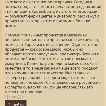
за ответом на этот вопрос к врачам. Сегодня в
аптеках продается много препаратов, содержащих
этот витамин. Как выбрать из этого многообразия
— объяснят фармацевты. А диетологи расскажут о
продуктах, в которых этого витамина больше
всего.
Помимо привычных продуктов в магазинах
появились новинки, которые, как многие считают,
помогают бороться с инфекциями. Один из таких
продуктов — кокосовое масло. Якобы оно
обладает противовирусным, противогрибковым и
антимикробным эффектом, а также повышает
иммунитет. Конечно, речь идет о масле высокого
качества, в то время как нам чаще всего продают
плохо очищенное техническое. Иностранные
эксперты расскажут, как производят это масло и
почему оно не может быть дешевым, а российские
эксперты объяснят, как лучше употреблять это
масло при простуде.
300
8
Перейти