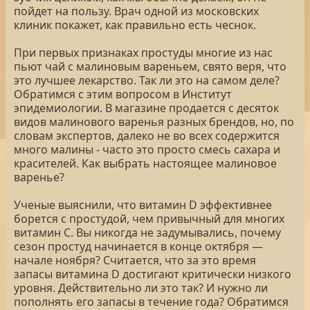
пойдет на пользу. Врач одной из московских
клиник покажет, как правильно есть чеснок.
При первых признаках простуды многие из нас
пьют чай с малиновым вареньем, свято веря, что
это лучшее лекарство. Так ли это на самом деле?
Обратимся с этим вопросом в Институт
эпидемиологии. В магазине продается с десяток
видов малинового варенья разных брендов, но, по
словам экспертов, далеко не во всех содержится
много малины - часто это просто смесь сахара и
красителей. Как выбрать настоящее малиновое
варенье?
Ученые выяснили, что витамин D эффективнее
борется с простудой, чем привычный для многих
витамин С. Вы никогда не задумывались, почему
сезон простуд начинается в конце октября —
начале ноября? Считается, что за это время
запасы витамина D достигают критически низкого
уровня. Действительно ли это так? И нужно ли
пополнять его запасы в течение года? Обратимся