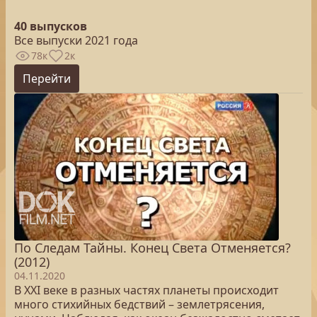
40 выпусков
Все выпуски 2021 года
78к
2к
Перейти
По Следам Тайны. Конец Света Отменяется?
(2012)
04.11.2020
В XXI веке в разных частях планеты происходит
много стихийных бедствий – землетрясения,