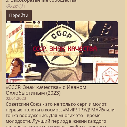
5. Высокоразвитые сообщества
2к
1
Перейти
«СССР. Знак качества» с Иваном
Охлобыстиным (2023)
02.01.2023
Советский Союз - это не только серп и молот,
первые полеты в космос, «МИР! ТРУД! МАЙ!» или
гонка вооружения. Для многих это - время
молодости. Лучший период в жизни каждого
человека, когда мы учились любить, дружить,