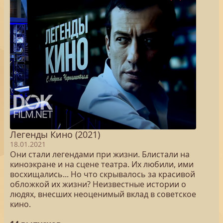
Легенды Кино (2021)
18.01.2021
Они стали легендами при жизни. Блистали на
киноэкране и на сцене театра. Их любили, ими
восхищались... Но что скрывалось за красивой
обложкой их жизни? Неизвестные истории о
людях, внесших неоценимый вклад в советское
кино.