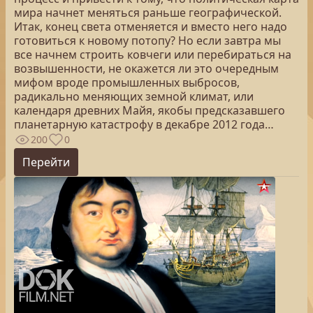
мира начнет меняться раньше географической.
Итак, конец света отменяется и вместо него надо
готовиться к новому потопу? Но если завтра мы
все начнем строить ковчеги или перебираться на
возвышенности, не окажется ли это очередным
мифом вроде промышленных выбросов,
радикально меняющих земной климат, или
календаря древних Майя, якобы предсказавшего
планетарную катастрофу в декабре 2012 года…
200
0
Перейти