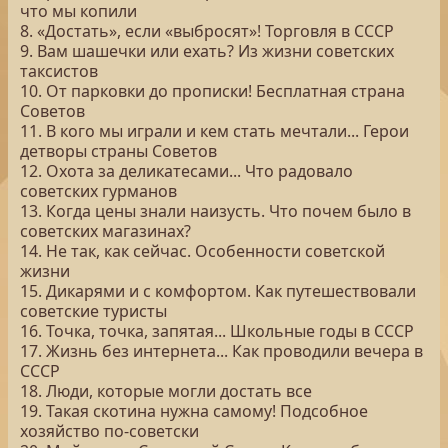
что мы копили
8. «Достать», если «выбросят»! Торговля в СССР
9. Вам шашечки или ехать? Из жизни советских
таксистов
10. От парковки до прописки! Бесплатная страна
Советов
11. В кого мы играли и кем стать мечтали... Герои
детворы страны Советов
12. Охота за деликатесами... Что радовало
советских гурманов
13. Когда цены знали наизусть. Что почем было в
советских магазинах?
14. Не так, как сейчас. Особенности советской
жизни
15. Дикарями и с комфортом. Как путешествовали
советские туристы
16. Точка, точка, запятая... Школьные годы в СССР
17. Жизнь без интернета... Как проводили вечера в
СССР
18. Люди, которые могли достать все
19. Такая скотина нужна самому! Подсобное
хозяйство по-советски