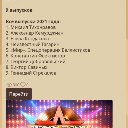
9 выпусков
Все выпуски 2021 года:
1. Михаил Тихонравов
2. Александр Кемурджиан
3. Елена Кондакова
4. Неизвестный Гагарин
5. «Мир». Спецоперация Баллистиков
6. Константин Феоктистов
7. Георгий Добровольский
8. Виктор Савиных
9. Геннадий Стрекалов
800
0
Перейти