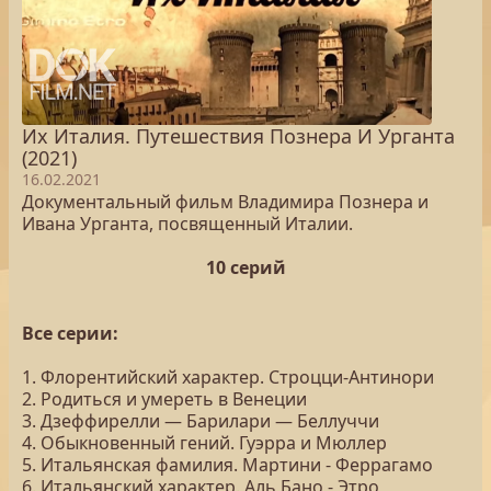
Их Италия. Путешествия Познера И Урганта
(2021)
16.02.2021
Документальный фильм Владимира Познера и
Ивана Урганта, посвященный Италии.
10 серий
Все серии:
1. Флорентийский характер. Строцци-Антинори
2. Родиться и умереть в Венеции
3. Дзеффирелли — Барилари — Беллуччи
4. Обыкновенный гений. Гуэрра и Мюллер
5. Итальянская фамилия. Мартини - Феррагамо
6. Итальянский характер. Аль Бано - Этро