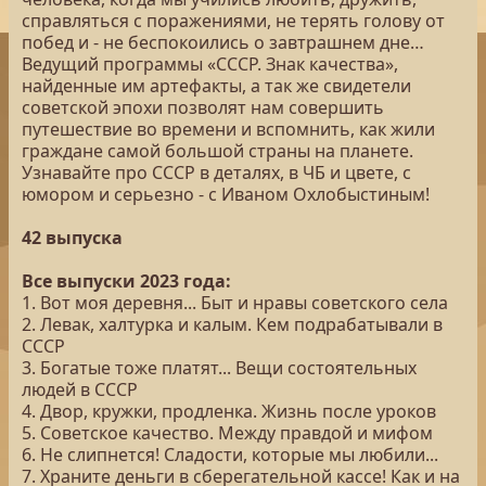
справляться с поражениями, не терять голову от
побед и - не беспокоились о завтрашнем дне…
Ведущий программы «СССР. Знак качества»,
найденные им артефакты, а так же свидетели
советской эпохи позволят нам совершить
путешествие во времени и вспомнить, как жили
граждане самой большой страны на планете.
Узнавайте про СССР в деталях, в ЧБ и цвете, с
юмором и серьезно - с Иваном Охлобыстиным!
42 выпуска
Все выпуски 2023 года:
1. Вот моя деревня... Быт и нравы советского села
2. Левак, халтурка и калым. Кем подрабатывали в
СССР
3. Богатые тоже платят... Вещи состоятельных
людей в СССР
4. Двор, кружки, продленка. Жизнь после уроков
5. Советское качество. Между правдой и мифом
6. Не слипнется! Сладости, которые мы любили...
7. Храните деньги в сберегательной кассе! Как и на