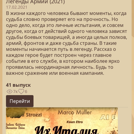
Легенды Армии (2021)
17.02.2021
В жизни каждого человека бывают моменты, когда
судьба словно проверяет его на прочность. Но
одно дело, когда это личные испытания, и совсем
другое, когда от действий одного человека зависят
судьбы боевых товарищей, а иногда целых полков,
армий, фронтов и даже судьба страны. В такие
моменты начинается путь в легенду. Рассказ о
каждом герое будет построен через главное
событие в его службе, в котором наиболее ярко
проявилась неординарная личность. Будь то
важное сражение или военная кампания.
41 выпуск
7к
6
Перейти