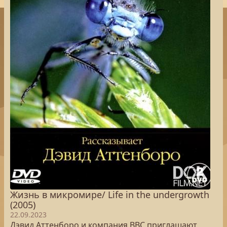
Жизнь в микромире/ Life in the undergrowth
(2005)
22.09.2023
Дэвид Аттенборо и компания ВВС приглашают