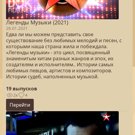
Легенды Музыки (2021)
26.01.2021
Едва ли мы можем представить свое
существование без любимых мелодий и песен, с
которыми наша страна жила и побеждала.
«Легенды музыки» - это цикл, посвященный
знаменитым хитам разных жанров и эпох, их
создателям и исполнителям.. Истории самых
любимых певцов, артистов и композиторов.
Истории судеб, наполненных музыкой.
19 выпусков
2к
4
Перейти