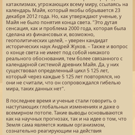
катаклизмах, угрожающих всему миру, ссылаясь на
календарь Майя, который якобы обрывается 23
декабря 2012 года. Но, как утверждают ученые, у
Майя не было понятия конца света. "Это дутая
сенсация, как и проблема 2000 года, которая была
сделана из финансовых и, возможно,
геополитических целей, – уверен кандидат
исторических наук Андрей Жуков. – Также и вопрос
о конце света не имеет под собой никакого
реального обоснования, тем более связанного с
календарной системой древних Майя. Да, у них
существовал определенный цикл 5 125 лет,
который через каждые 5 125 лет повторялся, но
они не считали, что он сопровождался гибелью
мира, таких данных нет".
В последнее время и ученые стали говорить о
наступающих глобальных изменениях и даже о
всемирном потопе. Такие выводы основываются
как на научных прогнозах, так и на идее о том, что
Земля сама является живым организмом,
сознательно реагирующим на действия