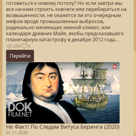
готовиться к новому потопу? Но если завтра мы
все начнем строить ковчеги или перебираться на
возвышенности, не окажется ли это очередным
мифом вроде промышленных выбросов,
радикально меняющих земной климат, или
календаря древних Майя, якобы предсказавшего
планетарную катастрофу в декабре 2012 года…
200
0
Перейти
Не Факт! По Следам Витуса Беринга (2020)
01.11.2020