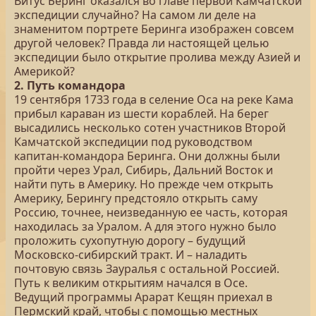
Витус Беринг оказался во главе первой Камчатской
экспедиции случайно? На самом ли деле на
знаменитом портрете Беринга изображен совсем
другой человек? Правда ли настоящей целью
экспедиции было открытие пролива между Азией и
Америкой?
2. Путь командора
19 сентября 1733 года в селение Оса на реке Кама
прибыл караван из шести кораблей. На берег
высадились несколько сотен участников Второй
Камчатской экспедиции под руководством
капитан-командора Беринга. Они должны были
пройти через Урал, Сибирь, Дальний Восток и
найти путь в Америку. Но прежде чем открыть
Америку, Берингу предстояло открыть саму
Россию, точнее, неизведанную ее часть, которая
находилась за Уралом. А для этого нужно было
проложить сухопутную дорогу – будущий
Московско-сибирский тракт. И – наладить
почтовую связь Зауралья с остальной Россией.
Путь к великим открытиям начался в Осе.
Ведущий программы Арарат Кещян приехал в
Пермский край, чтобы с помощью местных