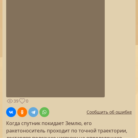
39
0
Сообщить об ошибке
Когда спутник покидает Землю, его
ракетоноситель проходит по точной траектории,