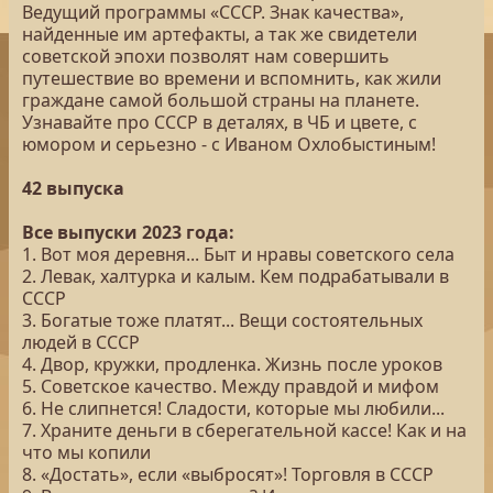
Ведущий программы «СССР. Знак качества»,
найденные им артефакты, а так же свидетели
советской эпохи позволят нам совершить
путешествие во времени и вспомнить, как жили
граждане самой большой страны на планете.
Узнавайте про СССР в деталях, в ЧБ и цвете, с
юмором и серьезно - с Иваном Охлобыстиным!
42 выпуска
Все выпуски 2023 года:
1. Вот моя деревня... Быт и нравы советского села
2. Левак, халтурка и калым. Кем подрабатывали в
СССР
3. Богатые тоже платят... Вещи состоятельных
людей в СССР
4. Двор, кружки, продленка. Жизнь после уроков
5. Советское качество. Между правдой и мифом
6. Не слипнется! Сладости, которые мы любили...
7. Храните деньги в сберегательной кассе! Как и на
что мы копили
8. «Достать», если «выбросят»! Торговля в СССР