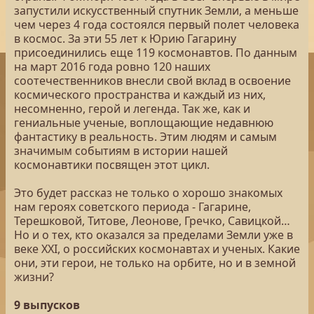
запустили искусственный спутник Земли, а меньше
чем через 4 года состоялся первый полет человека
в космос. За эти 55 лет к Юрию Гагарину
присоединились еще 119 космонавтов. По данным
на март 2016 года ровно 120 наших
соотечественников внесли свой вклад в освоение
космического пространства и каждый из них,
несомненно, герой и легенда. Так же, как и
гениальные ученые, воплощающие недавнюю
фантастику в реальность. Этим людям и самым
значимым событиям в истории нашей
космонавтики посвящен этот цикл.
Это будет рассказ не только о хорошо знакомых
нам героях советского периода - Гагарине,
Терешковой, Титове, Леонове, Гречко, Савицкой…
Но и о тех, кто оказался за пределами Земли уже в
веке XXI, о российских космонавтах и ученых. Какие
они, эти герои, не только на орбите, но и в земной
жизни?
9 выпусков