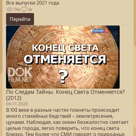
Все выпуски 2021 года
79к
2к
Перейти
По Следам Тайны. Конец Света Отменяется?
(2012)
04.11.2020
В XXI веке в разных частях планеты происходит
много стихийных бедствий – землетрясения,
цунами. Наблюдая, как океан безжалостно сметает
целые города, легко поверить, что конец света
близко. Тем более что СМИ говорят о природных