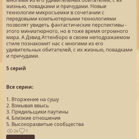
многими из его удивительных обитателей, с их
жизнью, повадками и причудами. Новые
технологии микросъемки в сочетании с
передовыми компьютерными технологиями
позволят увидеть фантастические перспективы -
этого миниатюрного, но в тоже время огромного
мира. А Дэвид Аттенборо в своем неподражаемом
стиле познакомит нас с многими из его
удивительных обитателей, с их жизнью, повадками
и причудами.
5 серий
Все серии:
1. Вторжение на сушу
2. Взмывая ввысь
3. Прядильщики паутины
4. Близкие отношения
5. Высокоразвитые сообщества
2к
1