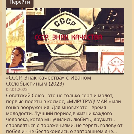
Перейти
«СССР. Знак качества» с Иваном
Охлобыстиным (2023)
02.01.2023
Советский Союз - это не только серп и молот,
первые полеты в космос, «МИР! ТРУД! МАЙ!» или
гонка вооружения. Для многих это - время
молодости. Лучший период в жизни каждого
человека, когда мы учились любить, дружить,
справляться с поражениями, не терять голову от
побед и - не беспокоились о завтрашнем дне…