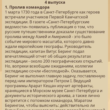
4 выпуска
1. Пролив командора
1 марта 1730 года в Санкт-Петербурге как героев
встречали участников Первой Камчатской
экспедиции. В газете «Санкт-Петербургские
ведомости» появилась публикация о том, что
русские путешественники доказали существование
пролива между Азией и Америкой - это было
событие мирового масштаба, которого давно
ждали европейские географы. Руководитель
экспедиции, капитан Витус Беринг подал
впечатляющий отчет об общих результатах
экспедиции - около 200 географических открытий.
Но, вопреки всеобщим ожиданиям, коллегии
экспедицию сочли «бесплодной». Оказывается,
Беринг не выполнил главную задачу, поставленную
перед ним императором Петром I. Ведущий
программы Арарат Кещан изучит артефакты,
хранящиеся в Морском музее Санкт-Петербурга и
документы исторического архива, а также лично
встретится с потомком командора, Маратом
Берингом, чтобы выяснить: действительно ли