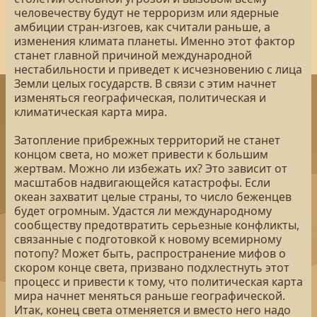
человечеству будут не терроризм или ядерные
амбиции стран-изгоев, как считали раньше, а
изменения климата планеты. Именно этот фактор
станет главной причиной международной
нестабильности и приведет к исчезновению с лица
Земли целых государств. В связи с этим начнет
изменяться географическая, политическая и
климатическая карта мира.
Затопление прибрежных территорий не станет
концом света, но может привести к большим
жертвам. Можно ли избежать их? Это зависит от
масштабов надвигающейся катастрофы. Если
океан захватит целые страны, то число беженцев
будет огромным. Удастся ли международному
сообществу предотвратить серьезные конфликты,
связанные с подготовкой к новому всемирному
потопу? Может быть, распространение мифов о
скором конце света, призвано подхлестнуть этот
процесс и привести к тому, что политическая карта
мира начнет меняться раньше географической.
Итак, конец света отменяется и вместо него надо