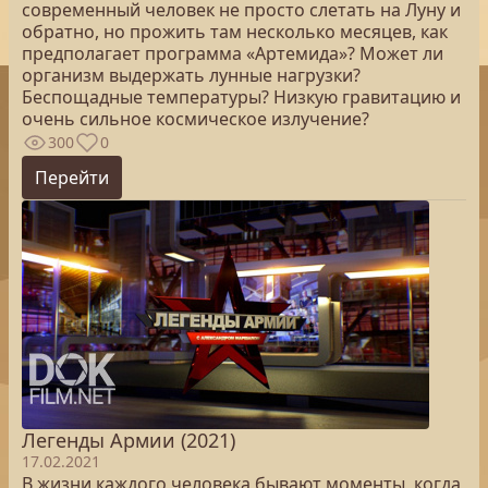
современный человек не просто слетать на Луну и
обратно, но прожить там несколько месяцев, как
предполагает программа «Артемида»? Может ли
организм выдержать лунные нагрузки?
Беспощадные температуры? Низкую гравитацию и
очень сильное космическое излучение?
300
0
Перейти
Легенды Армии (2021)
17.02.2021
В жизни каждого человека бывают моменты, когда