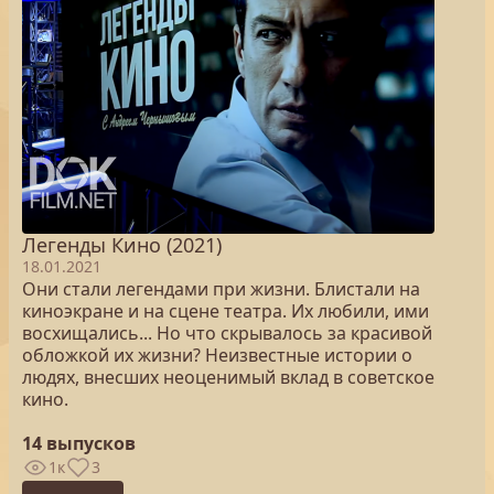
Легенды Кино (2021)
18.01.2021
Они стали легендами при жизни. Блистали на
киноэкране и на сцене театра. Их любили, ими
восхищались... Но что скрывалось за красивой
обложкой их жизни? Неизвестные истории о
людях, внесших неоценимый вклад в советское
кино.
14 выпусков
1к
3