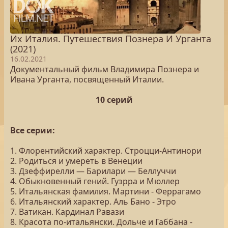
Их Италия. Путешествия Познера И Урганта
(2021)
16.02.2021
Документальный фильм Владимира Познера и
Ивана Урганта, посвященный Италии.
10 серий
Все серии:
1. Флорентийский характер. Строцци-Антинори
2. Родиться и умереть в Венеции
3. Дзеффирелли — Барилари — Беллуччи
4. Обыкновенный гений. Гуэрра и Мюллер
5. Итальянская фамилия. Мартини - Феррагамо
6. Итальянский характер. Аль Бано - Этро
7. Ватикан. Кардинал Равази
8. Красота по-итальянски. Дольче и Габбана -