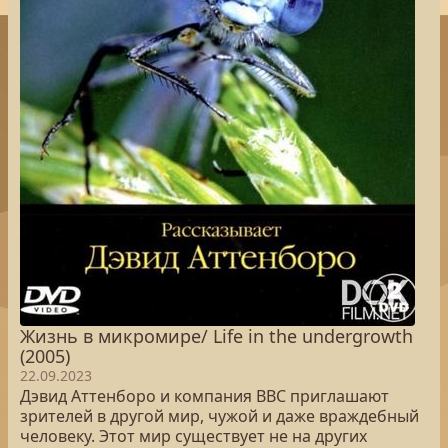
Жизнь в микромире/ Life in the undergrowth
(2005)
22.09.2023
Дэвид Аттенборо и компания ВВС приглашают
зрителей в другой мир, чужой и даже враждебный
человеку. Этот мир существует не на других