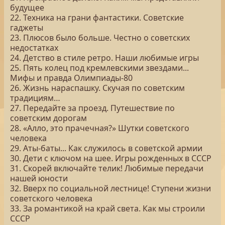
будущее
22. Техника на грани фантастики. Советские
гаджеты
23. Плюсов было больше. Честно о советских
недостатках
24. Детство в стиле ретро. Наши любимые игры
25. Пять колец под кремлевскими звездами...
Мифы и правда Олимпиады-80
26. Жизнь нараспашку. Скучая по советским
традициям…
27. Передайте за проезд. Путешествие по
советским дорогам
28. «Алло, это прачечная?» Шутки советского
человека
29. Аты-баты... Как служилось в советской армии
30. Дети с ключом на шее. Игры рожденных в СССР
31. Скорей включайте телик! Любимые передачи
нашей юности
32. Вверх по социальной лестнице! Ступени жизни
советского человека
33. За романтикой на край света. Как мы строили
СССР