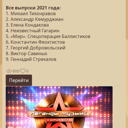
Все выпуски 2021 года:
1. Михаил Тихонравов
2. Александр Кемурджиан
3. Елена Кондакова
4. Неизвестный Гагарин
5. «Мир». Спецоперация Баллистиков
6. Константин Феоктистов
7. Георгий Добровольский
8. Виктор Савиных
9. Геннадий Стрекалов
800
0
Перейти