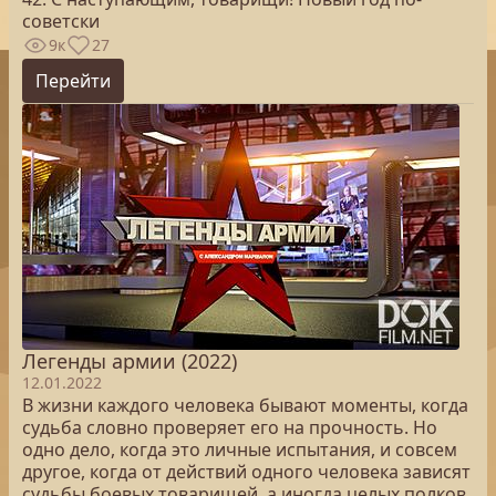
советски
9к
27
Перейти
Легенды армии (2022)
12.01.2022
В жизни каждого человека бывают моменты, когда
судьба словно проверяет его на прочность. Но
одно дело, когда это личные испытания, и совсем
другое, когда от действий одного человека зависят
судьбы боевых товарищей, а иногда целых полков,