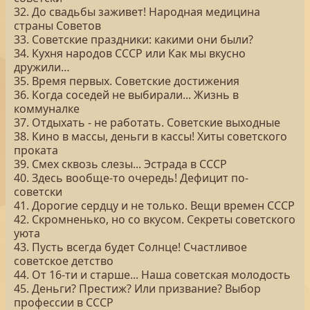
32. До свадьбы заживет! Народная медицина
страны Советов
33. Советские праздники: какими они были?
34. Кухня народов СССР или Как мы вкусно
дружили…
35. Время первых. Советские достижения
36. Когда соседей не выбирали... Жизнь в
коммуналке
37. Отдыхать - не работать. Советские выходные
38. Кино в массы, деньги в кассы! Хиты советского
проката
39. Смех сквозь слезы... Эстрада в СССР
40. Здесь вообще-то очередь! Дефицит по-
советски
41. Дорогие сердцу и не только. Вещи времен СССР
42. Скромненько, но со вкусом. Секреты советского
уюта
43. Пусть всегда будет Солнце! Счастливое
советское детство
44. От 16-ти и старше... Наша советская молодость
45. Деньги? Престиж? Или призвание? Выбор
профессии в СССР