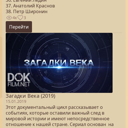
36. Евгений Ледин
37. Анатолий Краснов
38. Петр Широнин
4к
3
Перейти
Загадки Века (2019)
15.01.2019
Этот документальный цикл рассказывает о
событиях, которые оставили важный след в
мировой истории и имеют непосредственное
отношение к нашей стране. Сериал основан на