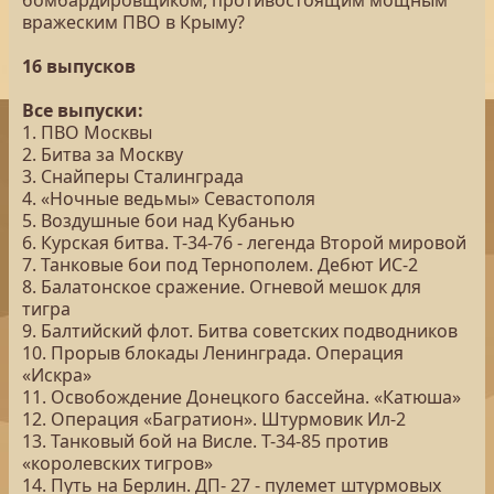
бомбардировщиком, противостоящим мощным
вражеским ПВО в Крыму?
16 выпусков
Все выпуски:
1. ПВО Москвы
2. Битва за Москву
3. Снайперы Сталинграда
4. «Ночные ведьмы» Севастополя
5. Воздушные бои над Кубанью
6. Курская битва. Т-34-76 - легенда Второй мировой
7. Танковые бои под Тернополем. Дебют ИС-2
8. Балатонское сражение. Огневой мешок для
тигра
9. Балтийский флот. Битва советских подводников
10. Прорыв блокады Ленинграда. Операция
«Искра»
11. Освобождение Донецкого бассейна. «Катюша»
12. Операция «Багратион». Штурмовик Ил-2
13. Танковый бой на Висле. Т-34-85 против
«королевских тигров»
14. Путь на Берлин. ДП- 27 - пулемет штурмовых