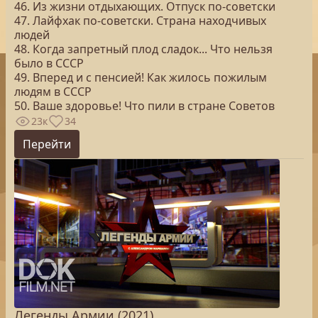
46. Из жизни отдыхающих. Отпуск по-советски
47. Лайфхак по-советски. Страна находчивых
людей
48. Когда запретный плод сладок... Что нельзя
было в СССР
49. Вперед и с пенсией! Как жилось пожилым
людям в СССР
50. Ваше здоровье! Что пили в стране Советов
23к
34
Перейти
Легенды Армии (2021)