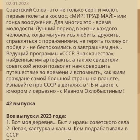
02.01.2023
Советский Союз - это не только серп и молот,
первые полеты в космос, «МИР! ТРУД! МАЙ!» или
гонка вооружения. Для многих это - время
молодости. Лучший период в жизни каждого
человека, когда мы учились любить, дружить,
справляться с поражениями, не терять голову от
побед и - не беспокоились о завтрашнем дне…
Ведущий программы «СССР. Знак качества»,
найденные им артефакты, а так же свидетели
советской эпохи позволят нам совершить
путешествие во времени и вспомнить, как жили
граждане самой большой страны на планете.
Узнавайте про СССР в деталях, в ЧБ и цвете, с
юмором и серьезно - с Иваном Охлобыстиным!
42 выпуска
Все выпуски 2023 года:
1. Вот моя деревня... Быт и нравы советского села
2. Левак, халтурка и калым. Кем подрабатывали в
СССР