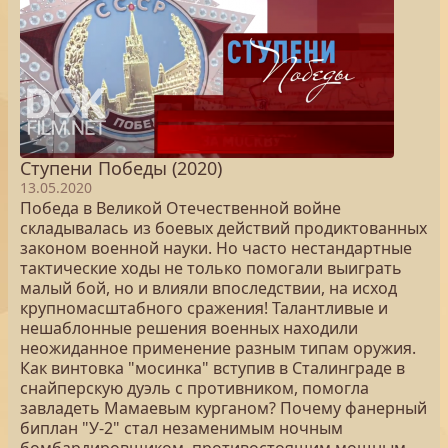
Ступени Победы (2020)
13.05.2020
Победа в Великой Отечественной войне
складывалась из боевых действий продиктованных
законом военной науки. Но часто нестандартные
тактические ходы не только помогали выиграть
малый бой, но и влияли впоследствии, на исход
крупномасштабного сражения! Талантливые и
нешаблонные решения военных находили
неожиданное применение разным типам оружия.
Как винтовка "мосинка" вступив в Сталинграде в
снайперскую дуэль с противником, помогла
завладеть Мамаевым курганом? Почему фанерный
биплан "У-2" стал незаменимым ночным