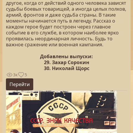
другое, когда от действий одного человека зависят
судьбы боевых товарищей, а иногда целых полков,
армий, фронтов и даже судьба страны. В такие
моменты начинается путь в легенду. Рассказ о
каждом герое будет построен через главное
событие в его службе, в котором наиболее ярко
проявилась неординарная личность. Будь то
важное сражение или военная кампания.
Добавлены выпуски:
29. Захар Сорокин
30. Николай Щорс
3к
5
Перейти