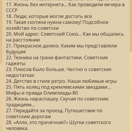
17. Жизнь без интернета... Как проводили вечера в
СССР
18. Люди, которые могли достать все
19. Такая скотина нужна самому! Подсобное
хозяйство по-советски
20. Мой адрес: Советский Союз... Как мы общались
на расстоянии
21. Прекрасное далеко. Каким мы представляли
будущее
22. Техника на грани фантастики. Советские
гаджеты
23. Плюсов было больше. Честно о советских
недостатках
24. Детство в стиле ретро. Наши любимые игры
25. Пять колец под кремлевскими звездами...
Мифы и правда Олимпиады-80
26. Жизнь нараспашку. Скучая по советским
традициям…
27. Передайте за проезд. Путешествие по
советским дорогам
28. «Алло, это прачечная?» Шутки советского
человека