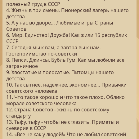
полезный труд в СССР
4. Жизнь в три смены. Пионерский лагерь нашего
детства
5. А у нас во дворе… Любимые игры Страны
Советов
6. Мир! Единство! Дружба! Как жили 15 республик
СССР
7. Сегодня мы к вам, а завтра вы к нам.
Гостеприимство по-советски
8. Пепси. Джинсы. Бубль Гум. Как мы любили все
заграничное
9. Хвостатые и полосатые. Питомцы нашего
детства
10. Так сытнее, надежнее, экономнее… Привычки
советского человека
11. Что такое хорошо и что такое плохо. Облико
морале советского человека
12. Страна Советов - жизнь по советскому
стандарту
13. Тьфу, тьфу - чтобы не сглазить! Приметы и
суеверия в СССР
14. «Все не как у людей!» Что не любил советский