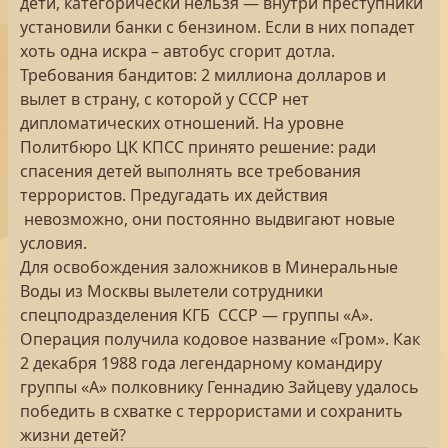
дети, категорически нельзя — внутри преступники
установили банки с бензином. Если в них попадет
хоть одна искра – автобус сгорит дотла.
Требования бандитов: 2 миллиона долларов и
вылет в страну, с которой у СССР нет
дипломатических отношений. На уровне
Политбюро ЦК КПСС принято решение: ради
спасения детей выполнять все требования
террористов. Предугадать их действия
невозможно, они постоянно выдвигают новые
условия.
Для освобождения заложников в Минеральные
Воды из Москвы вылетели сотрудники
спецподразделения КГБ СССР — группы «А».
Операция получила кодовое название «Гром». Как
2 декабря 1988 года легендарному командиру
группы «А» полковнику Геннадию Зайцеву удалось
победить в схватке с террористами и сохранить
жизни детей?