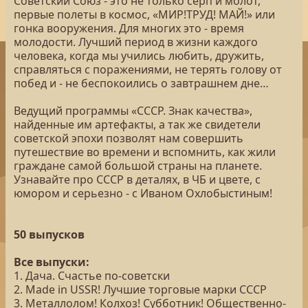
Советский Союз - это не только серп и молот,
первые полеты в космос, «МИР!ТРУД! МАЙ!» или
гонка вооружения. Для многих это - время
молодости. Лучший период в жизни каждого
человека, когда мы учились любить, дружить,
справляться с поражениями, не терять голову от
побед и - не беспокоились о завтрашнем дне…
Ведущий программы «СССР. Знак качества»,
найденные им артефакты, а так же свидетели
советской эпохи позволят нам совершить
путешествие во времени и вспомнить, как жили
граждане самой большой страны на планете.
Узнавайте про СССР в деталях, в ЧБ и цвете, с
юмором и серьезно - с Иваном Охлобыстиным!
50 выпусков
Все выпуски:
1. Дача. Счастье по-советски
2. Made in USSR! Лучшие торговые марки СССР
3. Металлолом! Колхоз! Субботник! Общественно-