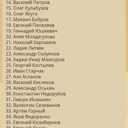
14. Василий Петров
15. Олег Кулабухов
16. Олег Якута
17. Михаил Бобров
18. Евгений Пепеляев
19. Геннадий Юшкевич
20. Алия Молдагулова
21. Николай Харламов
22. Лидия Литвяк
23. Александр Солуянов
24. Хаджи-Умар Мамсуров
25. Георгий Костылев
26. Иван Старчак
27. Ази Асланов
28. Василий Кисляков
29. Александр Оськин
30. Константин Недорубов
31. Геворк Исаханян
32. Валентин Селиванов
33. Артём Горный
34. Яков Федоренко
35. Евгений Колибернов