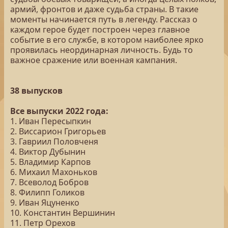
армий, фронтов и даже судьба страны. В такие
моменты начинается путь в легенду. Рассказ о
каждом герое будет построен через главное
событие в его службе, в котором наиболее ярко
проявилась неординарная личность. Будь то
важное сражение или военная кампания.
38 выпусков
Все выпуски 2022 года:
1. Иван Пересыпкин
2. Виссарион Григорьев
3. Гавриил Половченя
4. Виктор Дубынин
5. Владимир Карпов
6. Михаил Махоньков
7. Всеволод Бобров
8. Филипп Голиков
9. Иван Яцуненко
10. Константин Вершинин
11. Петр Орехов