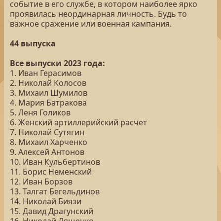
событие в его службе, в котором наиболее ярко
проявилась неординарная личность. Будь то
важное сражение или военная кампания.
44 выпуска
Все выпуски 2023 года:
1. Иван Герасимов
2. Николай Колосов
3. Михаил Шумилов
4. Мария Батракова
5. Леня Голиков
6. Женский артиллерийский расчет
7. Николай Сутягин
8. Михаил Харченко
9. Алексей Антонов
10. Иван Кульбертинов
11. Борис Неменский
12. Иван Борзов
13. Талгат Бегельдинов
14. Николай Биязи
15. Давид Драгунский