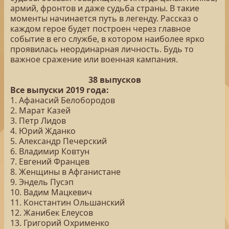
армий, фронтов и даже судьба страны. В такие
моменты начинается путь в легенду. Рассказ о
каждом герое будет построен через главное
событие в его службе, в котором наиболее ярко
проявилась неординарная личность. Будь то
важное сражение или военная кампания.
38 выпусков
Все выпуски 2019 года:
1. Афанасий Белобородов
2. Марат Казей
3. Петр Лидов
4. Юрий Жданко
5. Александр Печерский
6. Владимир Ковтун
7. Евгений Францев
8. Женщины в Афганистане
9. Эндель Пусэп
10. Вадим Мацкевич
11. Константин Ольшанский
12. Жанибек Елеусов
13. Григорий Охрименко