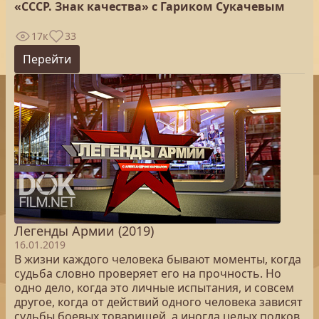
«СССР. Знак качества» с Гариком Сукачевым
17к
33
Перейти
Легенды Армии (2019)
16.01.2019
В жизни каждого человека бывают моменты, когда
судьба словно проверяет его на прочность. Но
одно дело, когда это личные испытания, и совсем
другое, когда от действий одного человека зависят
судьбы боевых товарищей, а иногда целых полков,