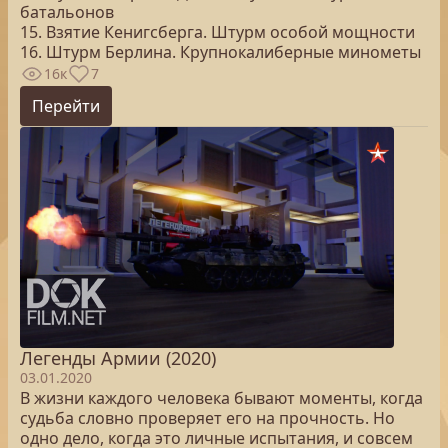
батальонов
15. Взятие Кенигсберга. Штурм особой мощности
16. Штурм Берлина. Крупнокалиберные минометы
16к
7
Перейти
Легенды Армии (2020)
03.01.2020
В жизни каждого человека бывают моменты, когда
судьба словно проверяет его на прочность. Но
одно дело, когда это личные испытания, и совсем