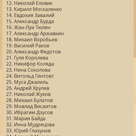
12. Николай Еловик
13. Кирилл Москаленко
14. Евдокия Завалий
15. Александр Бурда
16. Жан-Луи Тюлян
17. Александр Аржавкин
18. Михаил Воробьев
19. Василий Раков
20. Александр Федотов
21. Гуля Королева
22. Никифор Коляда
23. Нина Соколова
24. Витольд Гинтовт
25. Муса Джалиль
26. Андрей Хрулев
27. Николай Жуков
28. Михаил Булатов
29. Мовлид Висаитов
30. Ибрагим Дзусов
31. Мария Байда
32. Инна Мудрецова
33. Юрий Глазунов