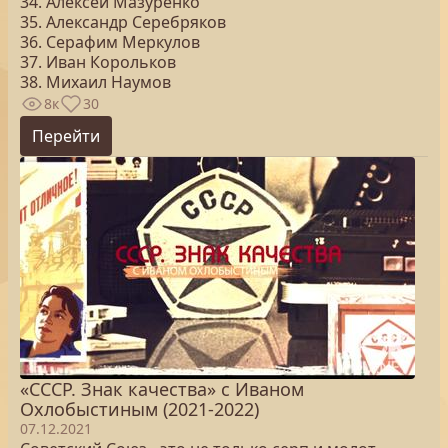
34. Алексей Мазуренко
35. Александр Серебряков
36. Серафим Меркулов
37. Иван Корольков
38. Михаил Наумов
8к
30
Перейти
«СССР. Знак качества» с Иваном
Охлобыстиным (2021-2022)
07.12.2021