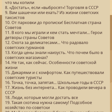
что мы копили
8. «Достать», если «выбросят»! Торговля в СССР
9. Вам шашечки или ехать? Из жизни советских
таксистов
10. От парковки до прописки! Бесплатная страна
Советов
11. В кого мы играли и кем стать мечтали... Герои
детворы страны Советов
12. Охота за деликатесами... Что радовало
советских гурманов
13. Когда цены знали наизусть. Что почем было в
советских магазинах?
14. Не так, как сейчас. Особенности советской
жизни
15. Дикарями и с комфортом. Как путешествовали
советские туристы
16. Точка, точка, запятая... Школьные годы в СССР
17. Жизнь без интернета... Как проводили вечера в
СССР
18. Люди, которые могли достать все
19. Такая скотина нужна самому! Подсобное
хозяйство по-советски