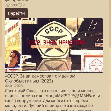
500
2
Перейти
«СССР. Знак качества» с Иваном
Охлобыстиным (2023)
02.01.2023
Советский Союз - это не только серп и молот,
первые полеты в космос, «МИР! ТРУД! МАЙ!» или
гонка вооружения. Для многих это - время
молодости. Лучший период в жизни каждого
человека, когда мы учились любить, дружить,