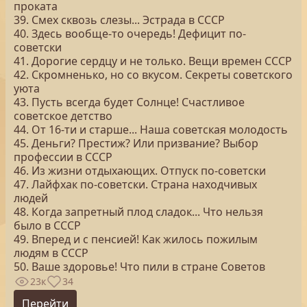
проката
39. Смех сквозь слезы... Эстрада в СССР
40. Здесь вообще-то очередь! Дефицит по-
советски
41. Дорогие сердцу и не только. Вещи времен СССР
42. Скромненько, но со вкусом. Секреты советского
уюта
43. Пусть всегда будет Солнце! Счастливое
советское детство
44. От 16-ти и старше... Наша советская молодость
45. Деньги? Престиж? Или призвание? Выбор
профессии в СССР
46. Из жизни отдыхающих. Отпуск по-советски
47. Лайфхак по-советски. Страна находчивых
людей
48. Когда запретный плод сладок... Что нельзя
было в СССР
49. Вперед и с пенсией! Как жилось пожилым
людям в СССР
50. Ваше здоровье! Что пили в стране Советов
23к
34
Перейти