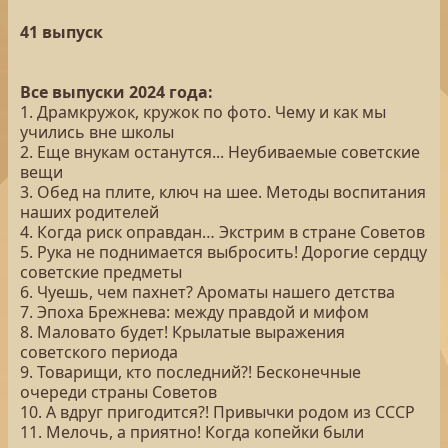
41 выпуск
Все выпуски 2024 года:
1. Драмкружок, кружок по фото. Чему и как мы
учились вне школы
2. Еще внукам останутся... Неубиваемые советские
вещи
3. Обед на плите, ключ на шее. Методы воспитания
наших родителей
4. Когда риск оправдан… Экстрим в стране Советов
5. Рука не поднимается выбросить! Дорогие сердцу
советские предметы
6. Чуешь, чем пахнет? Ароматы нашего детства
7. Эпоха Брежнева: между правдой и мифом
8. Маловато будет! Крылатые выражения
советского периода
9. Товарищи, кто последний?! Бесконечные
очереди страны Советов
10. А вдруг пригодится?! Привычки родом из СССР
11. Мелочь, а приятно! Когда копейки были