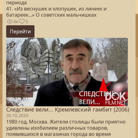
периода
41. «Из веснушек и хлопушек, из линеек и
батареек...» О советских мальчишках
6к
5
Перейти
Следствие вели... Кремлевский гамбит (2006)
30.10.2023
1980 год, Москва. Жители столицы были приятно
удивлены изобилием различных товаров,
появившихся в магазинах города во время