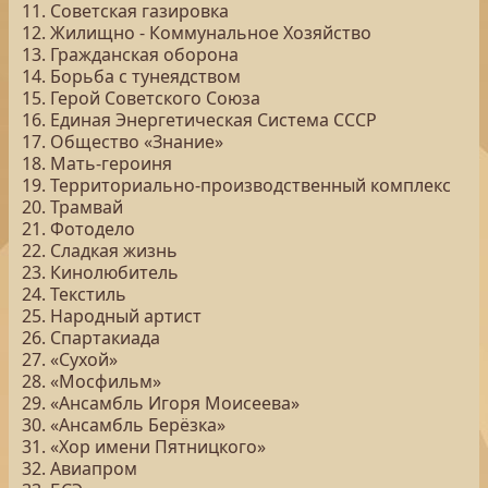
11. Советская газировка
12. Жилищно - Коммунальное Хозяйство
13. Гражданская оборона
14. Борьба с тунеядством
15. Герой Советского Союза
16. Единая Энергетическая Система СССР
17. Общество «Знание»
18. Мать-героиня
19. Территориально-производственный комплекс
20. Трамвай
21. Фотодело
22. Сладкая жизнь
23. Кинолюбитель
24. Текстиль
25. Народный артист
26. Спартакиада
27. «Сухой»
28. «Мосфильм»
29. «Ансамбль Игоря Моисеева»
30. «Ансамбль Берёзка»
31. «Хор имени Пятницкого»
32. Авиапром