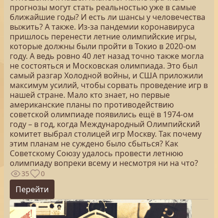
прогнозы могут стать реальностью уже в самые
ближайшие годы? И есть ли шансы у человечества
выжить? А также. Из-за пандемии коронавируса
пришлось перенести летние олимпийские игры,
которые должны были пройти в Токио в 2020-ом
году. А ведь ровно 40 лет назад точно также могла
не состояться и Московская олимпиада. Это был
самый разгар Холодной войны, и США приложили
максимум усилий, чтобы сорвать проведение игр в
нашей стране. Мало кто знает, но первые
американские планы по противодействию
советской олимпиаде появились ещё в 1974-ом
году – в год, когда Международный Олимпийский
комитет выбрал столицей игр Москву. Так почему
этим планам не суждено было сбыться? Как
Советскому Союзу удалось провести летнюю
олимпиаду вопреки всему и несмотря ни на что?
35
0
Перейти