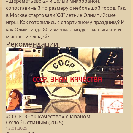
«Шереметьево-2» и целый микрорайон,
сопоставимый по размеру с небольшой город. Так,
в Москве стартовали XXII летние Олимпийские
игры. Как готовились с спортивному празднику? И
как Олимпиада-80 изменила моду, стиль жизни и
мышление людей?
Рекомендации
«СССР. Знак качества» с Иваном
Охлобыстиным (2025)
13.01.2025