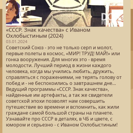
«СССР. Знак качества» с Иваном
Охлобыстиным (2024)
03.01.2024
Советский Союз - это не только серп и молот,
первые полеты в космос, «МИР! ТРУД! МАЙ!» или
гонка вооружения. Для многих это - время
молодости. Лучший период в жизни каждого
человека, когда мы учились любить, дружить,
справляться с поражениями, не терять голову от
побед и - не беспокоились о завтрашнем дне…
Ведущий программы «СССР. Знак качества»,
найденные им артефакты, а так же свидетели
советской эпохи позволят нам совершить
путешествие во времени и вспомнить, как жили
граждане самой большой страны на планете.
Узнавайте про СССР в деталях, в ЧБ и цвете, с
юмором и серьезно - с Иваном Охлобыстиным!