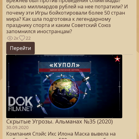
Брежнев был против проведения Олимпиады?
Сколько миллиардов рублей на нее потратили? И
почему эти Игры бойкотировали более 50 стран
мира? Как шла подготовка к легендарному
празднику спорта и каким Советский Союз
запомнился иностранцам?
2к
22
Перейти
Скрытые Угрозы. Альманах №35 (2020)
30.09.2020
Компания Спэйс Икс Илона Маска вывела на