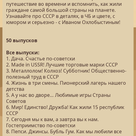
путешествие во времени и вспомнить, как жили
граждане самой большой страны на планете.
Узнавайте про СССР в деталях, в ЧБ и цвете, с
юмором и серьезно - с Иваном Охлобыстиным!
50 выпусков
Все выпуски:
1. Дача. Счастье по-советски
2. Made in USSR! Лучшие торговые марки СССР
3. Металлолом! Колхоз! Субботник! Общественно-
полезный труд в СССР
4. Жизнь в три смены. Пионерский лагерь нашего
детства
5. А у нас во дворе… Любимые игры Страны
Советов
6. Мир! Единство! Дружба! Как жили 15 республик
СССР
7. Сегодня мы к вам, а завтра вы к нам.
Гостеприимство по-советски
8. Пепси. Джинсы. Бубль Гум. Как мы любили все