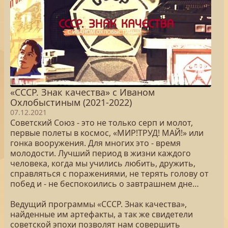
«СССР. Знак качества» с Иваном
Охлобыстиным (2021-2022)
07.12.2021
Советский Союз - это не только серп и молот,
первые полеты в космос, «МИР!ТРУД! МАЙ!» или
гонка вооружения. Для многих это - время
молодости. Лучший период в жизни каждого
человека, когда мы учились любить, дружить,
справляться с поражениями, не терять голову от
побед и - не беспокоились о завтрашнем дне…
Ведущий программы «СССР. Знак качества»,
найденные им артефакты, а так же свидетели
советской эпохи позволят нам совершить