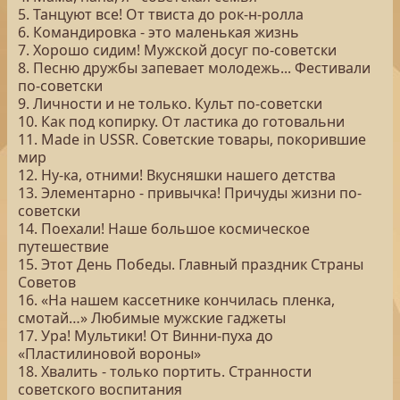
5. Танцуют все! От твиста до рок-н-ролла
6. Командировка - это маленькая жизнь
7. Хорошо сидим! Мужской досуг по-советски
8. Песню дружбы запевает молодежь... Фестивали
по-советски
9. Личности и не только. Культ по-советски
10. Как под копирку. От ластика до готовальни
11. Made in USSR. Советские товары, покорившие
мир
12. Ну-ка, отними! Вкусняшки нашего детства
13. Элементарно - привычка! Причуды жизни по-
советски
14. Поехали! Наше большое космическое
путешествие
15. Этот День Победы. Главный праздник Страны
Советов
16. «На нашем кассетнике кончилась пленка,
смотай…» Любимые мужские гаджеты
17. Ура! Мультики! От Винни-пуха до
«Пластилиновой вороны»
18. Хвалить - только портить. Странности
советского воспитания