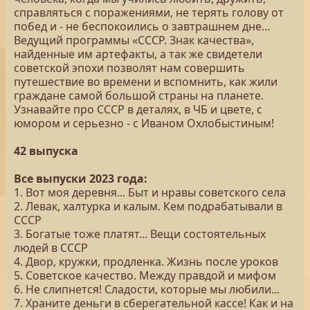
справляться с поражениями, не терять голову от
побед и - не беспокоились о завтрашнем дне…
Ведущий программы «СССР. Знак качества»,
найденные им артефакты, а так же свидетели
советской эпохи позволят нам совершить
путешествие во времени и вспомнить, как жили
граждане самой большой страны на планете.
Узнавайте про СССР в деталях, в ЧБ и цвете, с
юмором и серьезно - с Иваном Охлобыстиным!
42 выпуска
Все выпуски 2023 года:
1. Вот моя деревня... Быт и нравы советского села
2. Левак, халтурка и калым. Кем подрабатывали в
СССР
3. Богатые тоже платят... Вещи состоятельных
людей в СССР
4. Двор, кружки, продленка. Жизнь после уроков
5. Советское качество. Между правдой и мифом
6. Не слипнется! Сладости, которые мы любили...
7. Храните деньги в сберегательной кассе! Как и на