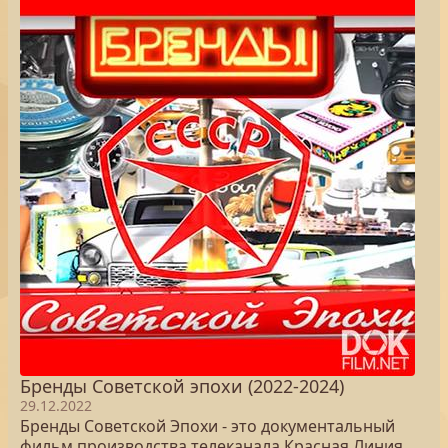
Бренды Советской эпохи (2022-2024)
29.12.2022
Бренды Советской Эпохи - это документальный
фильм производства телеканала Красная Линия,