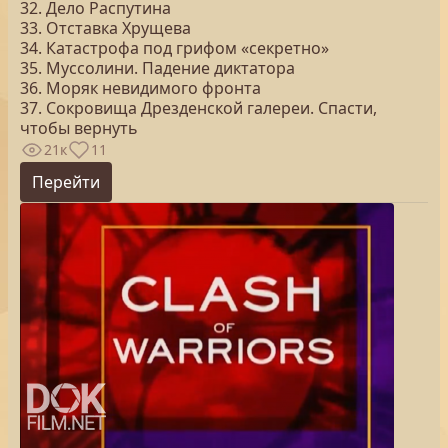
32. Дело Распутина
33. Отставка Хрущева
34. Катастрофа под грифом «секретно»
35. Муссолини. Падение диктатора
36. Моряк невидимого фронта
37. Сокровища Дрезденской галереи. Спасти,
чтобы вернуть
21к
11
Перейти