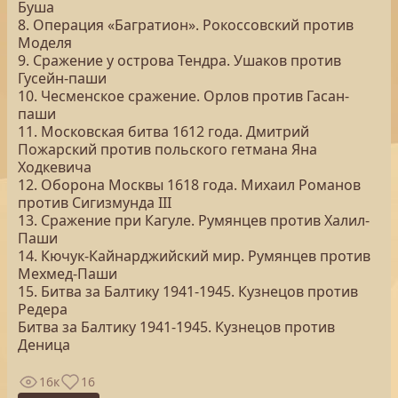
Буша
8. Операция «Багратион». Рокоссовский против
Моделя
9. Сражение у острова Тендра. Ушаков против
Гусейн-паши
10. Чесменское сражение. Орлов против Гасан-
паши
11. Московская битва 1612 года. Дмитрий
Пожарский против польского гетмана Яна
Ходкевича
12. Оборона Москвы 1618 года. Михаил Романов
против Сигизмунда III
13. Сражение при Кагуле. Румянцев против Халил-
Паши
14. Кючук-Кайнарджийский мир. Румянцев против
Мехмед-Паши
15. Битва за Балтику 1941-1945. Кузнецов против
Редера
Битва за Балтику 1941-1945. Кузнецов против
Деница
16к
16