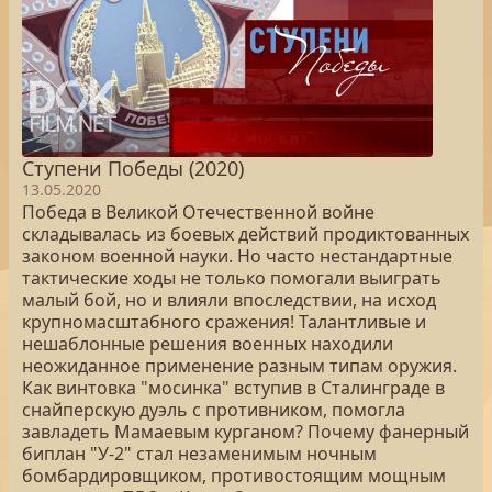
Ступени Победы (2020)
13.05.2020
Победа в Великой Отечественной войне
складывалась из боевых действий продиктованных
законом военной науки. Но часто нестандартные
тактические ходы не только помогали выиграть
малый бой, но и влияли впоследствии, на исход
крупномасштабного сражения! Талантливые и
нешаблонные решения военных находили
неожиданное применение разным типам оружия.
Как винтовка "мосинка" вступив в Сталинграде в
снайперскую дуэль с противником, помогла
завладеть Мамаевым курганом? Почему фанерный
биплан "У-2" стал незаменимым ночным
бомбардировщиком, противостоящим мощным