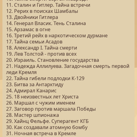
11. Сталин и Гитлер. Тайна встречи
12. Рерих в поисках Шамбалы
13. Двойники Гитлера
14. Генерал Власик. Тень Сталина
15. Арзамас в огне
16. Третий рейх в наркотическом дурмане
17. Тайна семьи Асадов
18. Александр I. Тайна смерти
19. Лев Толстой - против всех
20. Израиль. Становление государства
21. Надежда Аллилуева. Загадочная смерть первой
леди Кремля
22. Тайна гибели подлодки К-129
23. Битва за Антарктиду
24. Адмирал Канарис
25. 18 неизвестных лет Христа
26. Маршал с чужим именем
27. Заговор против маршала Победы
28. Мастер шпионажа
29. Хайнц Фельфе. Суперагент КГБ
30. Как создавали атомную бомбу
31. Ночная встреча в Кремле