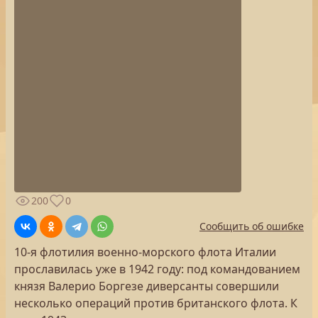
200
0
Сообщить об ошибке
10-я флотилия военно-морского флота Италии
прославилась уже в 1942 году: под командованием
князя Валерио Боргезе диверсанты совершили
несколько операций против британского флота. К