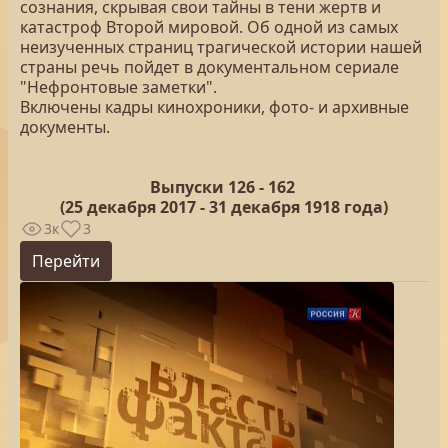
сознания, скрывая свои тайны в тени жертв и
катастроф Второй мировой. Об одной из самых
неизученных страниц трагической истории нашей
страны речь пойдет в документальном сериале
"Нефронтовые заметки".
Включены кадры кинохроники, фото- и архивные
документы.
Выпуски 126 -
162
(25
декабря 2017 - 31 декабря 1918 года)
3к
3
Перейти