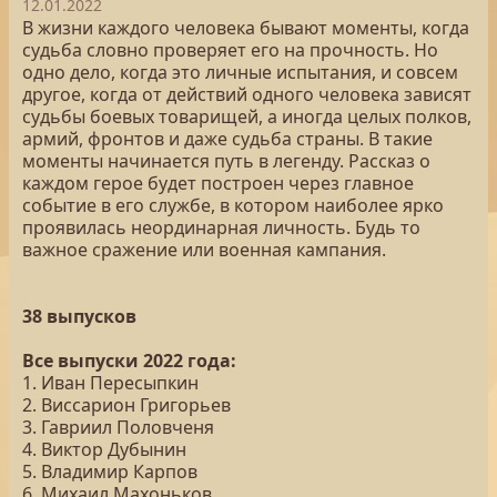
12.01.2022
В жизни каждого человека бывают моменты, когда
судьба словно проверяет его на прочность. Но
одно дело, когда это личные испытания, и совсем
другое, когда от действий одного человека зависят
судьбы боевых товарищей, а иногда целых полков,
армий, фронтов и даже судьба страны. В такие
моменты начинается путь в легенду. Рассказ о
каждом герое будет построен через главное
событие в его службе, в котором наиболее ярко
проявилась неординарная личность. Будь то
важное сражение или военная кампания.
38 выпусков
Все выпуски 2022 года:
1. Иван Пересыпкин
2. Виссарион Григорьев
3. Гавриил Половченя
4. Виктор Дубынин
5. Владимир Карпов
6. Михаил Махоньков