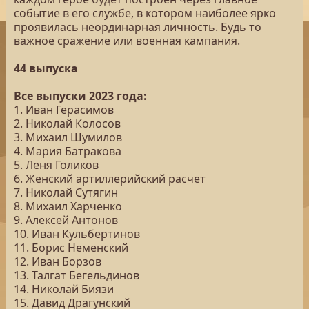
событие в его службе, в котором наиболее ярко
проявилась неординарная личность. Будь то
важное сражение или военная кампания.
44 выпуска
Все выпуски 2023 года:
1. Иван Герасимов
2. Николай Колосов
3. Михаил Шумилов
4. Мария Батракова
5. Леня Голиков
6. Женский артиллерийский расчет
7. Николай Сутягин
8. Михаил Харченко
9. Алексей Антонов
10. Иван Кульбертинов
11. Борис Неменский
12. Иван Борзов
13. Талгат Бегельдинов
14. Николай Биязи
15. Давид Драгунский