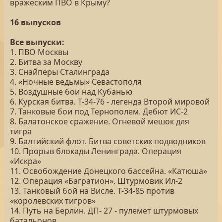
вражеским ПВО в Крыму?
16 выпусков
Все выпуски:
1. ПВО Москвы
2. Битва за Москву
3. Снайперы Сталинграда
4. «Ночные ведьмы» Севастополя
5. Воздушные бои над Кубанью
6. Курская битва. Т-34-76 - легенда Второй мировой
7. Танковые бои под Тернополем. Дебют ИС-2
8. Балатонское сражение. Огневой мешок для
тигра
9. Балтийский флот. Битва советских подводников
10. Прорыв блокады Ленинграда. Операция
«Искра»
11. Освобождение Донецкого бассейна. «Катюша»
12. Операция «Багратион». Штурмовик Ил-2
13. Танковый бой на Висле. Т-34-85 против
«королевских тигров»
14. Путь на Берлин. ДП- 27 - пулемет штурмовых
батальонов