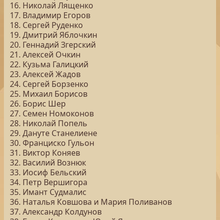
16. Николай Лященко
17. Владимир Егоров
18. Сергей Руденко
19. Дмитрий Яблочкин
20. Геннадий Згерский
21. Алексей Очкин
22. Кузьма Галицкий
23. Алексей Жадов
24. Сергей Борзенко
25. Михаил Борисов
26. Борис Шер
27. Семен Номоконов
28. Николай Попель
29. Дануте Станелиене
30. Франциско Гульон
31. Виктор Коняев
32. Василий Вознюк
33. Иосиф Бельский
34. Петр Вершигора
35. Имант Судмалис
36. Наталья Ковшова и Мария Поливанов
37. Александр Колдунов