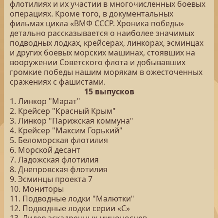
флотилиях и их участии в многочисленных боевых
операциях. Кроме того, в документальных
фильмах цикла «ВМФ СССР. Хроника победы»
детально рассказывается о наиболее значимых
подводных лодках, крейсерах, линкорах, эсминцах
и других боевых морских машинах, стоявших на
вооружении Советского флота и добывавших
громкие победы нашим морякам в ожесточенных
сражениях с фашистами.
15 выпусков
1. Линкор "Марат"
2. Крейсер "Красный Крым"
3. Линкор "Парижская коммуна"
4. Крейсер "Максим Горький"
5. Беломорская флотилия
6. Морской десант
7. Ладожская флотилия
8. Днепровская флотилия
9. Эсминцы проекта 7
10. Мониторы
11. Подводные лодки "Малютки"
12. Подводные лодки серии «С»