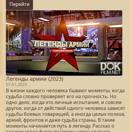
Перейти
Легенды армии (2023)
07.01.2023
В жизни каждого человека бывают моменты, когда
судьба словно проверяет его на прочность. Но
одно дело, когда это личные испытания, и совсем
другое, когда от действий одного человека зависят
судьбы боевых товарищей, а иногда целых полков,
армий, фронтов и даже судьба страны. В такие
моменты начинается путь в легенду. Рассказ о
каждом герое будет построен через главное