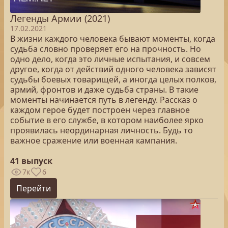
Легенды Армии (2021)
17.02.2021
В жизни каждого человека бывают моменты, когда
судьба словно проверяет его на прочность. Но
одно дело, когда это личные испытания, и совсем
другое, когда от действий одного человека зависят
судьбы боевых товарищей, а иногда целых полков,
армий, фронтов и даже судьба страны. В такие
моменты начинается путь в легенду. Рассказ о
каждом герое будет построен через главное
событие в его службе, в котором наиболее ярко
проявилась неординарная личность. Будь то
важное сражение или военная кампания.
41 выпуск
7к
6
Перейти