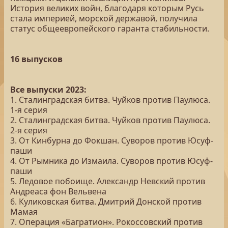
История великих войн, благодаря которым Русь
стала империей, морской державой, получила
статус общеевропейского гаранта стабильности.
16 выпусков
Все выпуски 2023:
1. Сталинградская битва. Чуйков против Паулюса.
1-я серия
2. Сталинградская битва. Чуйков против Паулюса.
2-я серия
3. От Кинбурна до Фокшан. Суворов против Юсуф-
паши
4. От Рымника до Измаила. Суворов против Юсуф-
паши
5. Ледовое побоище. Александр Невский против
Андреаса фон Вельвена
6. Куликовская битва. Дмитрий Донской против
Мамая
7. Операция «Багратион». Рокоссовский против