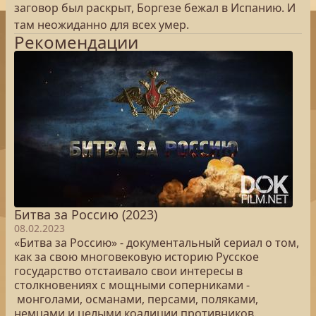
заговор был раскрыт, Боргезе бежал в Испанию. И
там неожиданно для всех умер.
Рекомендации
Битва за Россию (2023)
08.02.2023
«Битва за Россию» - документальный сериал о том,
как за свою многовековую историю Русское
государство отстаивало свои интересы в
столкновениях с мощными соперниками -
монголами, османами, персами, поляками,
немцами и целыми коалиции противников.