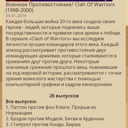
Военное Противостояние/ Clah Of Warriors
(1998-2000)
04.01.2019
Каждая большая война 20-го века создала своих
героев - людей, которые поднялись выше
посредственности и привели свои армии к победе.
В сериале «Clash of Warriors» мы исследуем
личности лучших командиров этого века. Каждый
эпизод рассматривает противостояние двух
командующих армиями, которые сталкиваются в
сражениях друг против друга. Некоторые
значимые сражения прошлого века, повлиявшие
на ход мировой истории, рассматриваются с точки
зрения воинского мастерства с помощью
компьютерной графики и кадров кинохроники.
26 выпусков
Все выпуски:
1. Паттон против фон Клюге. Прорыв из
Нормандии
2. Брэдли против Моделя. Битва в Арденнах
3. Стилуэлл против Хонды. Бирма