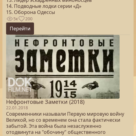
13. Лидер эскадренных миноносцев
14. Подводные лодки серии «Д»
15. Оборона Одессы
5к
200
Перейти
Нефронтовые Заметки (2018)
22.01.2018
Современники называли Первую мировую войну
Великой, но со временем она стала фактически
забытой. Эта война была незаслуженно
отодвинута на "обочину" общественного