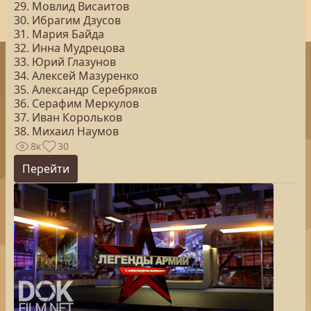
29. Мовлид Висаитов
30. Ибрагим Дзусов
31. Мария Байда
32. Инна Мудрецова
33. Юрий Глазунов
34. Алексей Мазуренко
35. Александр Серебряков
36. Серафим Меркулов
37. Иван Корольков
38. Михаил Наумов
8к
30
Перейти