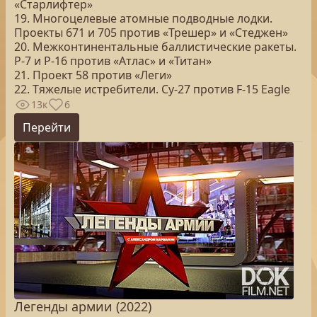
«Старлифтер»
19. Многоцелевые атомные подводные лодки.
Проекты 671 и 705 против «Трешер» и «Стеджен»
20. Межконтинентальные баллистические ракеты.
Р-7 и Р-16 против «Атлас» и «Титан»
21. Проект 58 против «Леги»
22. Тяжелые истребители. Су-27 против F-15 Eagle
13к
6
Перейти
Легенды армии (2022)