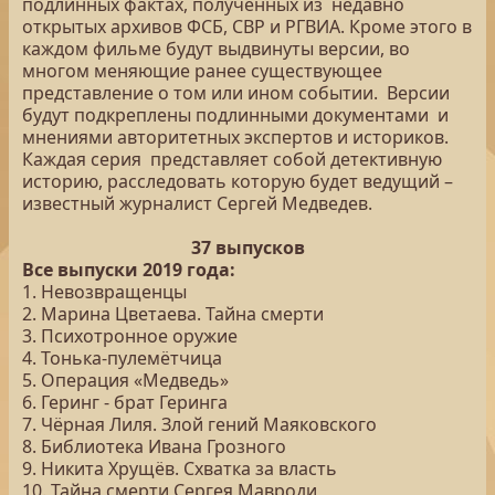
подлинных фактах, полученных из недавно
открытых архивов ФСБ, СВР и РГВИА. Кроме этого в
каждом фильме будут выдвинуты версии, во
многом меняющие ранее существующее
представление о том или ином событии. Версии
будут подкреплены подлинными документами и
мнениями авторитетных экспертов и историков.
Каждая серия представляет собой детективную
историю, расследовать которую будет ведущий –
известный журналист Сергей Медведев.
37 выпусков
Все выпуски 2019 года:
1. Невозвращенцы
2. Марина Цветаева. Тайна смерти
3. Психотронное оружие
4. Тонька-пулемётчица
5. Операция «Медведь»
6. Геринг - брат Геринга
7. Чёрная Лиля. Злой гений Маяковского
8. Библиотека Ивана Грозного
9. Никита Хрущёв. Схватка за власть
10. Тайна смерти Сергея Мавроди