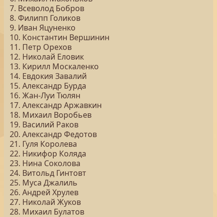
7. Всеволод Бобров
8. Филипп Голиков
9. Иван Яцуненко
10. Константин Вершинин
11. Петр Орехов
12. Николай Еловик
13. Кирилл Москаленко
14. Евдокия Завалий
15. Александр Бурда
16. Жан-Луи Тюлян
17. Александр Аржавкин
18. Михаил Воробьев
19. Василий Раков
20. Александр Федотов
21. Гуля Королева
22. Никифор Коляда
23. Нина Соколова
24. Витольд Гинтовт
25. Муса Джалиль
26. Андрей Хрулев
27. Николай Жуков
28. Михаил Булатов