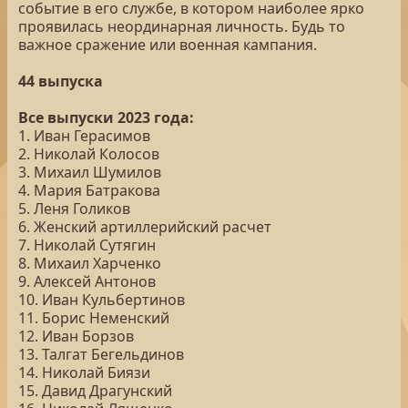
событие в его службе, в котором наиболее ярко
проявилась неординарная личность. Будь то
важное сражение или военная кампания.
44 выпуска
Все выпуски 2023 года:
1. Иван Герасимов
2. Николай Колосов
3. Михаил Шумилов
4. Мария Батракова
5. Леня Голиков
6. Женский артиллерийский расчет
7. Николай Сутягин
8. Михаил Харченко
9. Алексей Антонов
10. Иван Кульбертинов
11. Борис Неменский
12. Иван Борзов
13. Талгат Бегельдинов
14. Николай Биязи
15. Давид Драгунский