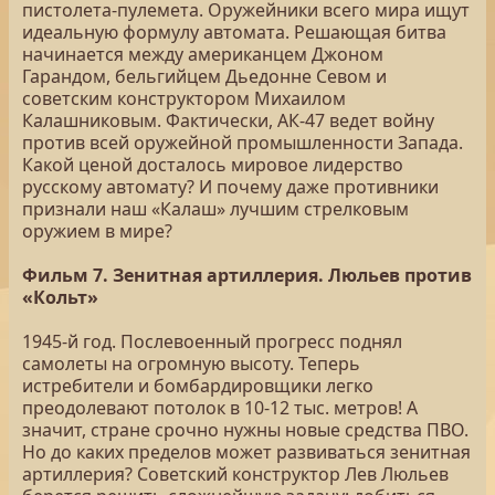
пистолета-пулемета. Оружейники всего мира ищут
идеальную формулу автомата. Решающая битва
начинается между американцем Джоном
Гарандом, бельгийцем Дьедонне Севом и
советским конструктором Михаилом
Калашниковым. Фактически, АК-47 ведет войну
против всей оружейной промышленности Запада.
Какой ценой досталось мировое лидерство
русскому автомату? И почему даже противники
признали наш «Калаш» лучшим стрелковым
оружием в мире?
Фильм 7. Зенитная артиллерия. Люльев против
«Кольт»
1945-й год. Послевоенный прогресс поднял
самолеты на огромную высоту. Теперь
истребители и бомбардировщики легко
преодолевают потолок в 10-12 тыс. метров! А
значит, стране срочно нужны новые средства ПВО.
Но до каких пределов может развиваться зенитная
артиллерия? Советский конструктор Лев Люльев