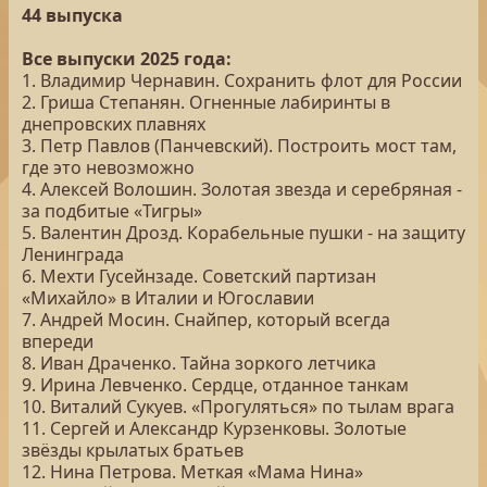
44 выпуска
Все выпуски 2025 года:
1. Владимир Чернавин. Сохранить флот для России
2. Гриша Степанян. Огненные лабиринты в
днепровских плавнях
3. Петр Павлов (Панчевский). Построить мост там,
где это невозможно
4. Алексей Волошин. Золотая звезда и серебряная -
за подбитые «Тигры»
5. Валентин Дрозд. Корабельные пушки - на защиту
Ленинграда
6. Мехти Гусейнзаде. Советский партизан
«Михайло» в Италии и Югославии
7. Андрей Мосин. Снайпер, который всегда
впереди
8. Иван Драченко. Тайна зоркого летчика
9. Ирина Левченко. Сердце, отданное танкам
10. Виталий Сукуев. «Прогуляться» по тылам врага
11. Сергей и Александр Курзенковы. Золотые
звёзды крылатых братьев
12. Нина Петрова. Меткая «Мама Нина»