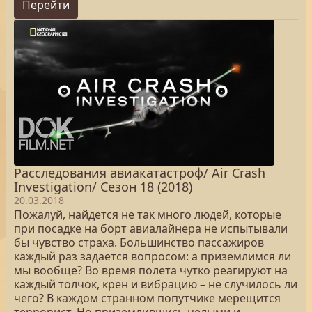
Перейти
Расследования авиакатастроф/ Air Crash
Investigation/ Сезон 18 (2018)
20.03.2018
Пожалуй, найдется не так много людей, которые
при посадке на борт авиалайнера не испытывали
бы чувство страха. Большинство пассажиров
каждый раз задается вопросом: а приземлимся ли
мы вообще? Во время полета чутко реагируют на
каждый толчок, крен и вибрацию – не случилось ли
чего? В каждом странном попутчике мерещится