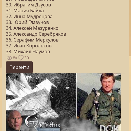
30. Ибрагим Дзусов
31. Мария Байда
32. Инна Мудрецова
33. Юрий Глазунов
34. Алексей Мазуренко
35. Александр Серебряков
36. Серафим Меркулов
37. Иван Корольков
38. Михаил Наумов
8к
30
Перейти