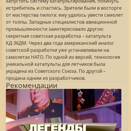
запустить систему катапультирования, покинуть
истребитель и спастись. Зрители были в восторге
от мастерства пилота: ему удалось увести самолет
от толпы. Западных специалистов авиационной
промышленности заинтересовало другое:
секретная советская разработка – катапульта
КД-36ДМ. Через два года американский аналог
советской разработки уже устанавливали на
самолетах НАТО. По одной из версий, технология
уникальной катапульты для летчиков была
украдена из Советского Союза. По другой –
продана одним из разработчиков.
Рекомендации