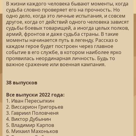
В жизни каждого человека бывают моменты, когда
судьба словно проверяет его на прочность. Но
одно дело, когда это личные испытания, и совсем
другое, когда от действий одного человека зависят
судьбы боевых товарищей, а иногда целых полков,
армий, фронтов и даже судьба страны. В такие
моменты начинается путь в легенду. Рассказ о
каждом герое будет построен через главное
событие в его службе, в котором наиболее ярко
проявилась неординарная личность. Будь то
важное сражение или военная кампания.
38 выпусков
Все выпуски 2022 года:
1. Иван Пересыпкин
2. Виссарион Григорьев
3. Гавриил Половченя
4. Виктор Дубынин
5. Владимир Карпов
6. Михаил Махоньков