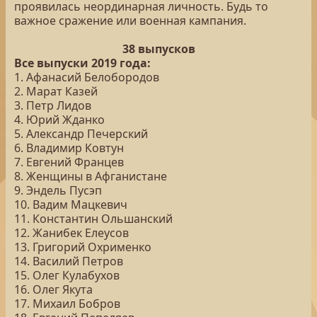
проявилась неординарная личность. Будь то
важное сражение или военная кампания.
38 выпусков
Все выпуски 2019 года:
1. Афанасий Белобородов
2. Марат Казей
3. Петр Лидов
4. Юрий Жданко
5. Александр Печерский
6. Владимир Ковтун
7. Евгений Францев
8. Женщины в Афганистане
9. Эндель Пусэп
10. Вадим Мацкевич
11. Константин Ольшанский
12. Жанибек Елеусов
13. Григорий Охрименко
14. Василий Петров
15. Олег Кулабухов
16. Олег Якута
17. Михаил Бобров