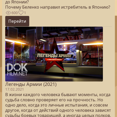
до Японии?
Почему Беленко направил истребитель в Японию?
600
1
Перейти
Легенды Армии (2021)
17.02.2021
В жизни каждого человека бывают моменты, когда
судьба словно проверяет его на прочность. Но
одно дело, когда это личные испытания, и совсем
другое, когда от действий одного человека зависят
судьбы боевых товарищей, а иногда целых полков,