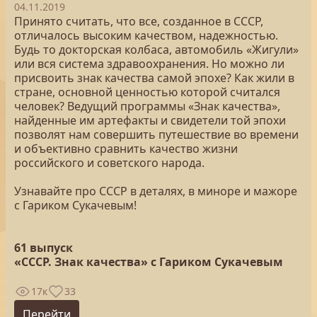
04.11.2019
Принято считать, что все, созданное в СССР,
отличалось высоким качеством, надежностью.
Будь то докторская колбаса, автомобиль «Жигули»
или вся система здравоохранения. Но можно ли
присвоить знак качества самой эпохе? Как жили в
стране, основной ценностью которой считался
человек? Ведущий программы «Знак качества»,
найденные им артефакты и свидетели той эпохи
позволят нам совершить путешествие во времени
и объективно сравнить качество жизни
российского и советского народа.
Узнавайте про СССР в деталях, в миноре и мажоре
с Гариком Сукачевым!
61 выпуск
«СССР. Знак качества» с Гариком Сукачевым
17к
33
Перейти