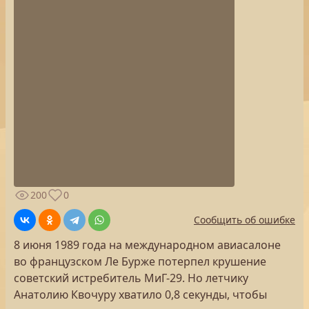
200
0
Сообщить об ошибке
8 июня 1989 года на международном авиасалоне
во французском Ле Бурже потерпел крушение
советский истребитель МиГ-29. Но летчику
Анатолию Квочуру хватило 0,8 секунды, чтобы