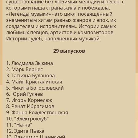
существование без любимых мелодий и песен, с
которыми наша страна жила и побеждала.
«Легенды музыки» - это цикл, посвященный
знаменитым хитам разных жанров и эпох, их
создателям и исполнителям.. Истории самых
любимых певцов, артистов и композиторов.
Истории судеб, наполненных музыкой.
29 выпусков
1. Людмила Зыкина
2. Марк Бернес
3. Татьяна Буланова
4. Майя Кристалинская
5. Никита Богословский
6. Юрий Гуляев
7. Игорь Корнелюк
8. Ренат Ибрагимов
9. Жанна Рождественская
10. "Электроклуб"
11. "На-на"
12. Эдита Пьеха
13. Владимир Шаинский