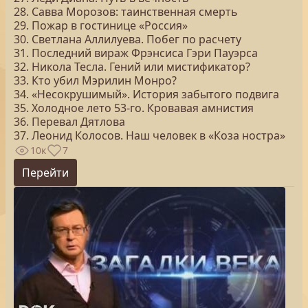
28. Савва Морозов: таинственная смерть
29. Пожар в гостинице «Россия»
30. Светлана Аллилуева. Побег по расчету
31. Последний вираж Фрэнсиса Гэри Пауэрса
32. Никола Тесла. Гений или мистификатор?
33. Кто убил Мэрилин Монро?
34. «Несокрушимый». История забытого подвига
35. Холодное лето 53-го. Кровавая амнистия
36. Перевал Дятлова
37. Леонид Колосов. Наш человек в «Коза ностра»
10к
7
Перейти