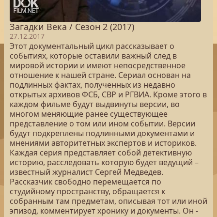
Загадки Века / Сезон 2 (2017)
27.12.2017
Этот документальный цикл рассказывает о
событиях, которые оставили важный след в
мировой истории и имеют непосредственное
отношение к нашей стране. Сериал основан на
подлинных фактах, полученных из недавно
открытых архивов ФСБ, СВР и РГВИА. Кроме этого в
каждом фильме будут выдвинуты версии, во
многом меняющие ранее существующее
представление о том или ином событии. Версии
будут подкреплены подлинными документами и
мнениями авторитетных экспертов и историков.
Каждая серия представляет собой детективную
историю, расследовать которую будет ведущий –
известный журналист Сергей Медведев.
Рассказчик свободно перемещается по
студийному пространству, обращается к
собранным там предметам, описывая тот или иной
эпизод, комментирует хронику и документы. Он -