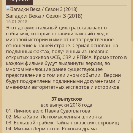
Загадки Века / Сезон 3 (2018)
16.01.2018
Этот документальный цикл рассказывает о
событиях, которые оставили важный след в
мировой истории и имеют непосредственное
отношение к нашей стране. Сериал основан на
подлинных фактах, полученных из недавно
открытых архивов ФСБ, СВР и РГВИА. Кроме этого в
каждом фильме будут выдвинуты версии, во
многом меняющие ранее существующее
представление о том или ином событии. Версии
будут подкреплены подлинными документами и
мнениями авторитетных экспертов и историков.
37 выпусков
все выпуски 2018 года
01. Личное дело Павла Судоплатова
02. Мата Хари. Легкомысленная шпионка
03. Большой грабеж. Тайна псковских сокровищ
04. Михаил Лермонтов. Роковая драма