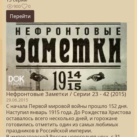
900
0
Перейти
Нефронтовые Заметки / Серии 23 - 42 (2015)
29.06.2015
С начала Первой мировой войны прошло 152 дня.
Наступил январь 1915 года. До Рождества Христова
оставалось всего несколько дней, и горожане
готовились отметить один из самых любимых
праздников в Российской империи.
В императорской России новогодняя ночь с 31