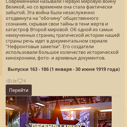
Современники называли Первую мировую войну
Великой, но со временем она стала фактически
забытой. Эта война была незаслуженно
отодвинута на "обочину" общественного
сознания, скрывая свои тайны в тени жертв и
катастроф Второй мировой. Об одной из самых
неизученных страниц трагической истории нашей
страны речь идет в документальном сериале
"Нефронтовые заметки". Его создатели
использовали большое количество исторической
кинохроники, фото- и архивных документов.
Выпуски 163 - 186 (1 января - 30 июня 1919 года)
2к
5
Перейти