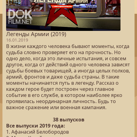
Легенды Армии (2019)
16.01.2019
В жизни каждого человека бывают моменты, когда
судьба словно проверяет его на прочность. Но
одно дело, когда это личные испытания, и совсем
другое, когда от действий одного человека зависят
судьбы боевых товарищей, а иногда целых полков,
армий, фронтов и даже судьба страны. В такие
моменты начинается путь в легенду. Рассказ о
каждом герое будет построен через главное
событие в его службе, в котором наиболее ярко
проявилась неординарная личность. Будь то
важное сражение или военная кампания.
38 выпусков
Все выпуски 2019 года:
1. Афанасий Белобородов