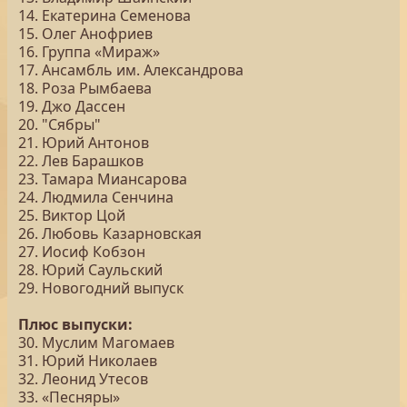
14. Екатерина Семенова
15. Олег Анофриев
16. Группа «Мираж»
17. Ансамбль им. Александрова
18. Роза Рымбаева
19. Джо Дассен
20. "Сябры"
21. Юрий Антонов
22. Лев Барашков
23. Тамара Миансарова
24. Людмила Сенчина
25. Виктор Цой
26. Любовь Казарновская
27. Иосиф Кобзон
28. Юрий Саульский
29. Новогодний выпуск
Плюс выпуски:
30. Муслим Магомаев
31. Юрий Николаев
32. Леонид Утесов
33. «Песняры»