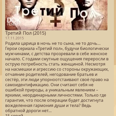
Третий Пол (2015)
17.11.2015
Родила царица в ночь не то сына, не то дочь…
Герои сериала «Третий пол», будучи биологически
мужчинами, с детства прозревали в себе женское
начало. С годами смутные ощущения переросли в
острую потребность стать женщиной. Несмотря
на насмешки и агрессию со стороны окружающих,
отчаяние родителей, негодование братьев и
сестёр, эти люди упорноотстаивают своё право на
самоидентификацию. Они считают себя не
ошибкой природы, а уникальным явлением –
яркими, неординарными личностями. Только где
гарантия, что после операции будет достигнута
вожделенная гармония души и тела? Ведь
обратной дороги нет…
15 серий