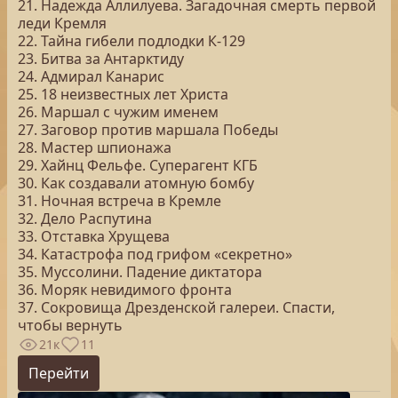
21. Надежда Аллилуева. Загадочная смерть первой
леди Кремля
22. Тайна гибели подлодки К-129
23. Битва за Антарктиду
24. Адмирал Канарис
25. 18 неизвестных лет Христа
26. Маршал с чужим именем
27. Заговор против маршала Победы
28. Мастер шпионажа
29. Хайнц Фельфе. Суперагент КГБ
30. Как создавали атомную бомбу
31. Ночная встреча в Кремле
32. Дело Распутина
33. Отставка Хрущева
34. Катастрофа под грифом «секретно»
35. Муссолини. Падение диктатора
36. Моряк невидимого фронта
37. Сокровища Дрезденской галереи. Спасти,
чтобы вернуть
21к
11
Перейти