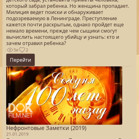
который забрал ребенка. Но женщина пропадает.
Милиция ведет поиски и обнаруживает
подозреваемую в Ленинграде. Преступление
кажется почти раскрытым, однако пройдет еще
немало времени, прежде чем сыщики смогут
вычислить настоящего убийцу и узнать: кто и
зачем отравил ребенка?
5к
2
Перейти
Нефронтовые Заметки (2019)
21.01.2019