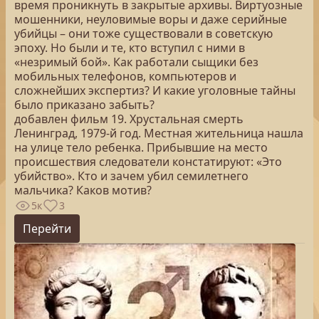
время проникнуть в закрытые архивы. Виртуозные
мошенники, неуловимые воры и даже серийные
убийцы – они тоже существовали в советскую
эпоху. Но были и те, кто вступил с ними в
«незримый бой». Как работали сыщики без
мобильных телефонов, компьютеров и
сложнейших экспертиз? И какие уголовные тайны
было приказано забыть?
добавлен фильм 19. Хрустальная смерть
Ленинград, 1979-й год. Местная жительница нашла
на улице тело ребенка. Прибывшие на место
происшествия следователи констатируют: «Это
убийство». Кто и зачем убил семилетнего
мальчика? Каков мотив?
5к
3
Перейти