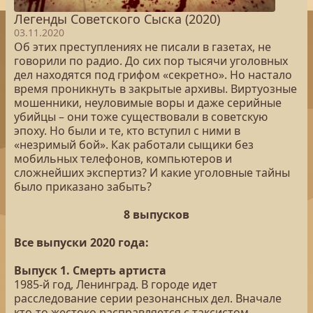
Легенды Советского Сыска (2020)
03.11.2020
Об этих преступлениях не писали в газетах, не
говорили по радио. До сих пор тысячи уголовных
дел находятся под грифом «секретно». Но настало
время проникнуть в закрытые архивы. Виртуозные
мошенники, неуловимые воры и даже серийные
убийцы – они тоже существовали в советскую
эпоху. Но были и те, кто вступил с ними в
«незримый бой». Как работали сыщики без
мобильных телефонов, компьютеров и
сложнейших экспертиз? И какие уголовные тайны
было приказано забыть?
8 выпусков
Все выпуски 2020 года:
Выпуск 1. Смерть артиста
1985-й год, Ленинград. В городе идет
расследование серии резонансных дел. Вначале
кто-то жестоко расправляется с таксистом,