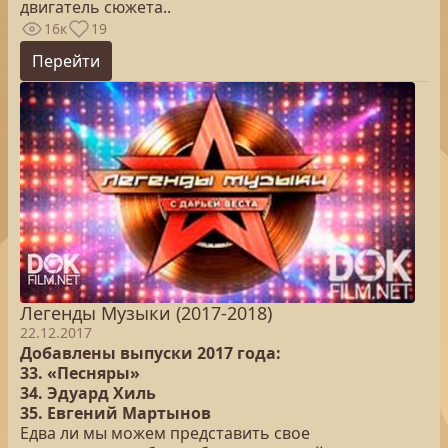
двигатель сюжета..
16к
19
Перейти
Легенды Музыки (2017-2018)
22.12.2017
Добавлены выпуски 2017 года:
33. «Песняры»
34. Эдуард Хиль
35. Евгений Мартынов
Едва ли мы можем представить свое