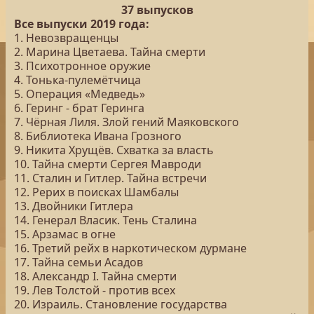
37 выпусков
Все выпуски 2019 года:
1. Невозвращенцы
2. Марина Цветаева. Тайна смерти
3. Психотронное оружие
4. Тонька-пулемётчица
5. Операция «Медведь»
6. Геринг - брат Геринга
7. Чёрная Лиля. Злой гений Маяковского
8. Библиотека Ивана Грозного
9. Никита Хрущёв. Схватка за власть
10. Тайна смерти Сергея Мавроди
11. Сталин и Гитлер. Тайна встречи
12. Рерих в поисках Шамбалы
13. Двойники Гитлера
14. Генерал Власик. Тень Сталина
15. Арзамас в огне
16. Третий рейх в наркотическом дурмане
17. Тайна семьи Асадов
18. Александр I. Тайна смерти
19. Лев Толстой - против всех
20. Израиль. Становление государства