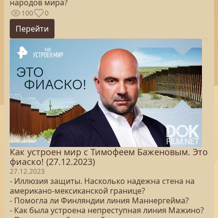
народов мира?
100
0
Перейти
Как устроен мир с Тимофеем Баженовым. Это
фиаско! (27.12.2023)
27.12.2023
- Иллюзия защиты. Насколько надежна стена на
американо-мексиканской границе?
- Помогла ли Финляндии линия Маннергейма?
- Как была устроена непреступная линия Мажино?