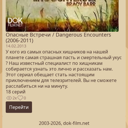
Опасные Встречи / Dangerous Encounters
(2006-2011)
14.02.2013
У кого из самых опасных хищников на нашей
планете самая страшная пасть и смертельный укус
? Наш известный специалист по хищникам
собирается узнать это лично и рассказать нам.
Этот сериал обещает стать настоящим
приключением для телезрителей. Вы не сможете
расслабиться ни на минуту.
18 серий
2к
0
Перейти
2003-2026, dok-film.net