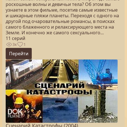
роскошные волны и девичьи тела? Об этом вы
узнаете в этом фильме, посетив самые известные
и шикарные пляжи планеты. Переходя с одного на
другой под очаровательные романсы, в поисках
самого блаженного и релаксирующего места на
Земле. И конечно же самого сексуального...
11 серий
3к
1
Перейти
Сценарий Катастрофы (2004)