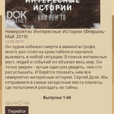
Невероятно Интересные Истории (Февраль-
Май 2019)
12.02.2019
Он чудом избежал смерти в авиакатастрофе,
много раз стоял на краю гибели и научился
выживать в любой ситуации. В поиске интересных
мест, людей и событий он объехал весь мир. Он
точно уверен - лучше один раз увидеть, чем сто
раз услышать. И берётся показать нам все
невероятно интересные истории. Сергей Доля. Мы
отправимся в самые загадочные места планеты,
где попытаемся разгадать их тайны.
Выпуски 1-66
21к
100
Перейти