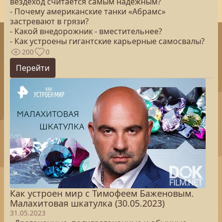
вездеход считается самым надежным?
- Почему американские танки «Абрамс»
застревают в грязи?
- Какой внедорожник - вместительнее?
- Как устроены гигантские карьерные самосвалы?
200
0
Перейти
Как устроен мир с Тимофеем Баженовым.
Малахитовая шкатулка (30.05.2023)
31.05.2023