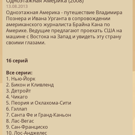
Одноэтажная Америка (2008)
13.08.2013
Одноэтажная Америка - путешествие Владимира
Познера и Ивана Урганта в сопровождении
американского журналиста Брайна Кана по
Америке. Ведущие предлагают проехать США на
машине с Востока на Запад и увидеть эту страну
своими глазами.
16 серий
Все серии:
1. Нью-Йорк
2. Бикон и Кливленд
3. Детройт
4. Чикаго
5. Пеория и Оклахома-Сити
6. Гэллап
7. Санта Фе и Гранд-Каньон
8. Лас-Вегас
9. Сан-Франциско
10. Лос-Анджелес