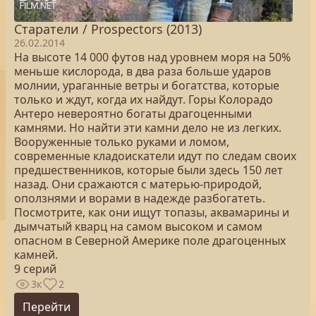
Старатели / Prospectors (2013)
26.02.2014
На высоте 14 000 футов над уровнем моря на 50%
меньше кислорода, в два раза больше ударов
молнии, ураганные ветры и богатства, которые
только и ждут, когда их найдут. Горы Колорадо
Антеро невероятно богаты драгоценными
камнями. Но найти эти камни дело не из легких.
Вооруженные только руками и ломом,
современные кладоискатели идут по следам своих
предшественников, которые были здесь 150 лет
назад. Они сражаются с матерью-природой,
оползнями и ворами в надежде разбогатеть.
Посмотрите, как они ищут топазы, аквамарины и
дымчатый кварц на самом высоком и самом
опасном в Северной Америке поле драгоценных
камней.
9 серий
3к
2
Перейти