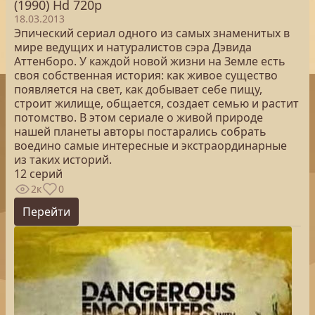
(1990) Hd 720p
18.03.2013
Эпический сериал одного из самых знаменитых в
мире ведущих и натуралистов сэра Дэвида
Аттенборо. У каждой новой жизни на Земле есть
своя собственная история: как живое существо
появляется на свет, как добывает себе пищу,
строит жилище, общается, создает семью и растит
потомство. В этом сериале о живой природе
нашей планеты авторы постарались собрать
воедино самые интересные и экстраординарные
из таких историй.
12 серий
2к
0
Перейти