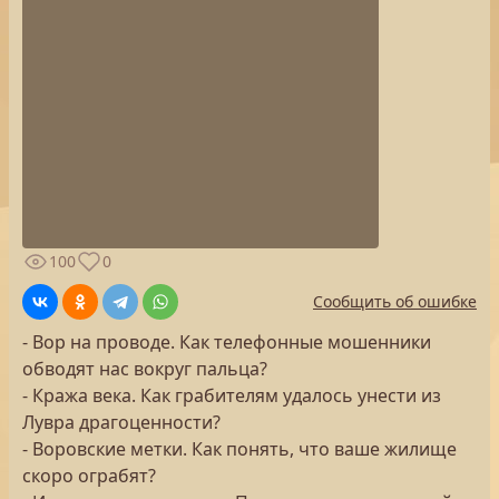
100
0
Сообщить об ошибке
- Вор на проводе. Как телефонные мошенники
обводят нас вокруг пальца?
- Кража века. Как грабителям удалось унести из
Лувра драгоценности?
- Воровские метки. Как понять, что ваше жилище
скоро ограбят?