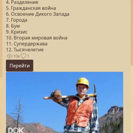
4. Разделение
5. Гражданская война
6. Освоение Дикого Запада
7. Города
8. Бум
9. Кризис
10. Вторая мировая война
11. Супердержава
12. Тысячелетие
10к
1
Перейти