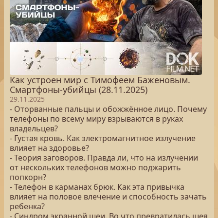
Как устроен мир с Тимофеем Баженовым.
Смартфоны-убийцы (28.11.2025)
29.11.2025
- Оторванные пальцы и обожжённое лицо. Почему
телефоны по всему миру взрываются в руках
владельцев?
- Густая кровь. Как электромагнитное излучение
влияет на здоровье?
- Теория заговоров. Правда ли, что на излучении
от нескольких телефонов можно поджарить
попкорн?
- Телефон в карманах брюк. Как эта привычка
влияет на половое влечение и способность зачать
ребенка?
- Синдром экранной шеи. Во что превратилась шея