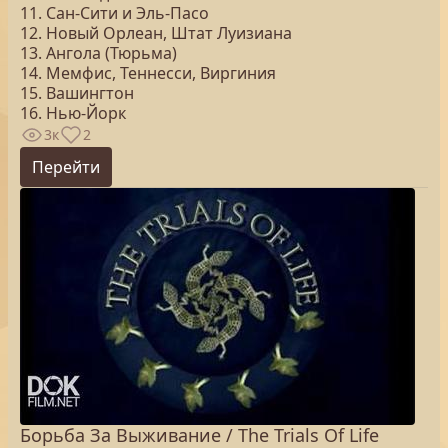
11. Сан-Сити и Эль-Пасо
12. Новый Орлеан, Штат Луизиана
13. Ангола (Тюрьма)
14. Мемфис, Теннесси, Виргиния
15. Вашингтон
16. Нью-Йорк
3к
2
Перейти
Борьба За Выживание / The Trials Of Life