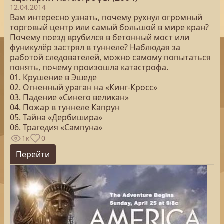
12.04.2014
Вам интересно узнать, почему рухнул огромный
торговый центр или самый большой в мире кран?
Почему поезд врубился в бетонный мост или
фуникулёр застрял в туннеле? Наблюдая за
работой следователей, можно самому попытаться
понять, почему произошла катастрофа.
01. Крушение в Эшеде
02. Огненный ураган на «Кинг-Кросс»
03. Падение «Синего великан»
04. Пожар в туннеле Капрун
05. Тайна «Дербишира»
06. Трагедия «Сампуна»
1к
0
Перейти