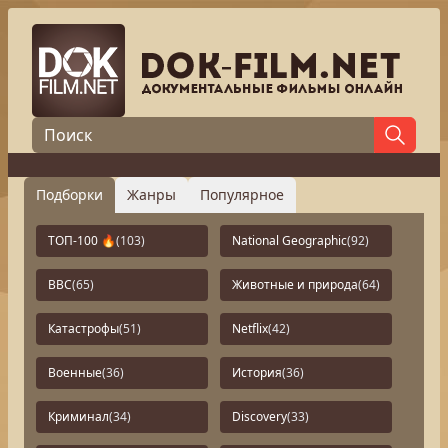
Подборки
Жанры
Популярное
ТОП-100 🔥
(103)
National Geographic
(92)
BBC
(65)
Животные и природа
(64)
Катастрофы
(51)
Netflix
(42)
Военные
(36)
История
(36)
Криминал
(34)
Discovery
(33)