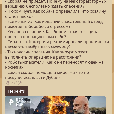
- Скорая не приедет. Почему на некоторых горных
вершинах бесполезно ждать спасения?
- Нюхом чует. Как собака определила, что хозяину
станет плохо?
- «Семёнычи». Как кошачий спасательный отряд
помогает в борьбе со стрессом?
- Кесарево сечение. Как беременная женщина
провела операцию сама себе?
- Сила тока. Как врачи реанимировали практически
насмерть замёрзшего мужчину?
- Технологии спасения. Как хирург может
выполнить операцию на расстоянии?
- Роботы-спасатели. Как они переносят людей на
носилках?
- Самая скорая помощь в мире. На что не
поскупились власти Дубая?
27
0
Перейти