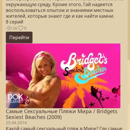
окружающую среду. Кроме этого, Гай надеется
воспользоваться опытом и знаниями местных
жителей, которые знают где и как найти камни.
8 серий
2к
0
Перейти
Самые Сексуальные Пляжи Мира / Bridgets
Sexiest Beaches (2009)
25.04.2014
Какой самый сексуальный пляж в Мире? Где самые