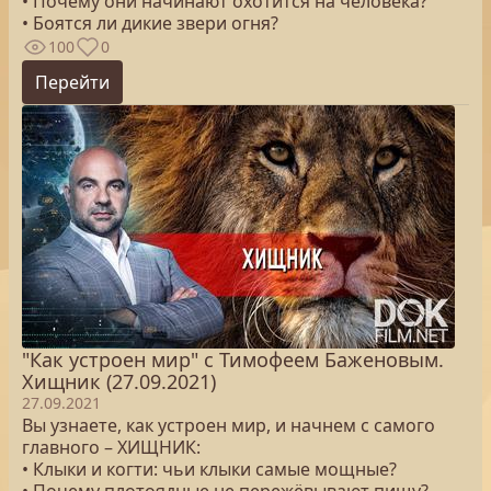
• Почему они начинают охотится на человека?
• Боятся ли дикие звери огня?
100
0
Перейти
"Как устроен мир" с Тимофеем Баженовым.
Хищник (27.09.2021)
27.09.2021
Вы узнаете, как устроен мир, и начнем с самого
главного – ХИЩНИК:
• Клыки и когти: чьи клыки самые мощные?