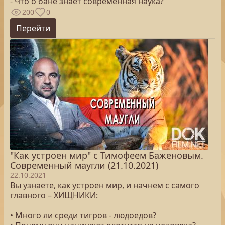
- Что о бане знает современная наука?
200
0
Перейти
"Как устроен мир" с Тимофеем Баженовым.
Современный маугли (21.10.2021)
22.10.2021
Вы узнаете, как устроен мир, и начнем с самого
главного – ХИЩНИКИ:
• Много ли среди тигров - людоедов?