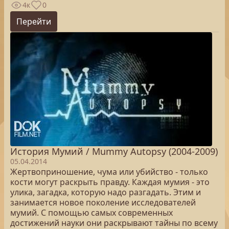
4к
0
Перейти
История Мумий / Mummy Autopsy (2004-2009)
05.04.2014
Жертвоприношение, чума или убийство - только
кости могут раскрыть правду. Каждая мумия - это
улика, загадка, которую надо разгадать. Этим и
занимается новое поколение исследователей
мумий. С помощью самых современных
достижений науки они раскрывают тайны по всему