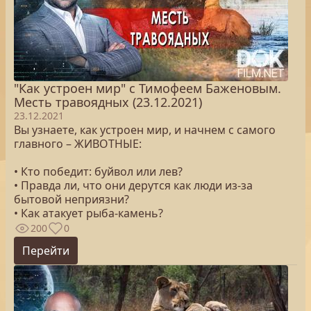
"Как устроен мир" с Тимофеем Баженовым.
Месть травоядных (23.12.2021)
23.12.2021
Вы узнаете, как устроен мир, и начнем с самого
главного – ЖИВОТНЫЕ:
• Кто победит: буйвол или лев?
• Правда ли, что они дерутся как люди из-за
бытовой неприязни?
• Как атакует рыба-камень?
200
0
Перейти