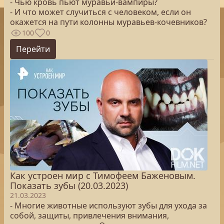
- Чью кровь пьют муравьи-вампиры?
- И что может случиться с человеком, если он
окажется на пути колонны муравьев-кочевников?
100
0
Перейти
Как устроен мир с Тимофеем Баженовым.
Показать зубы (20.03.2023)
21.03.2023
- Многие животные используют зубы для ухода за
собой, защиты, привлечения внимания,