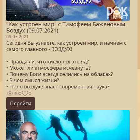
"Как устроен мир" с Тимофеем Баженовым.
Воздух (09.07.2021)
09.07.2021
Сегодня Вы узнаете, как устроен мир, и начнем с
самого главного - ВОЗДУХ!
• Правда ли, что кислород это яд?
• Может ли атмосфера исчезнуть?
• Почему Боги всегда селились на облаках?
• В чем смысл жизни?
• Что о воздухе знает современная наука?
300
0
Перейти