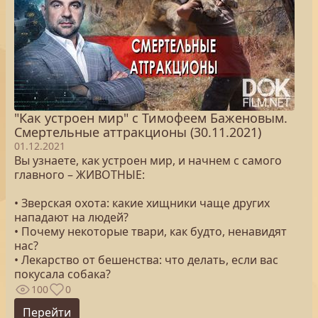
"Как устроен мир" с Тимофеем Баженовым.
Смертельные аттракционы (30.11.2021)
01.12.2021
Вы узнаете, как устроен мир, и начнем с самого
главного – ЖИВОТНЫЕ:
• Зверская охота: какие хищники чаще других
нападают на людей?
• Почему некоторые твари, как будто, ненавидят
нас?
• Лекарство от бешенства: что делать, если вас
покусала собака?
100
0
Перейти