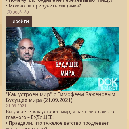
• Почему плотоядные не пережёвывают пищу?
• Можно ли приручить хищника?
300
0
Перейти
"Как устроен мир" с Тимофеем Баженовым.
Будущее мира (21.09.2021)
21.09.2021
Вы узнаете, как устроен мир, и начнем с самого
главного – БУДУЩЕЕ:
• Правда ли, что тяжелое детство продлевает
жизнь животным?