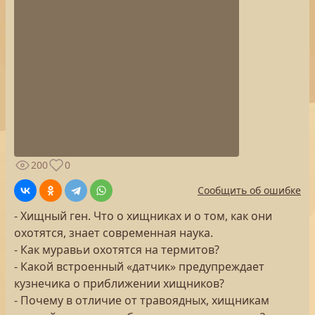
200
0
Сообщить об ошибке
- Хищный ген. Что о хищниках и о том, как они
охотятся, знает современная наука.
- Как муравьи охотятся на термитов?
- Какой встроенный «датчик» предупреждает
кузнечика о приближении хищников?
- Почему в отличие от травоядных, хищникам