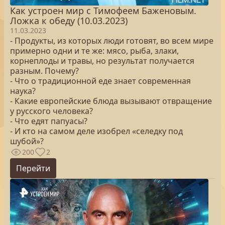
Как устроен мир с Тимофеем Баженовым.
Ложка к обеду (10.03.2023)
11.03.2023
- Продукты, из которых люди готовят, во всем мире
примерно одни и те же: мясо, рыба, злаки,
корнеплоды и травы, но результат получается
разным. Почему?
- Что о традиционной еде знает современная
наука?
- Какие европейские блюда вызывают отвращение
у русского человека?
- Что едят папуасы?
- И кто на самом деле изобрел «селедку под
шубой»?
200
2
Перейти