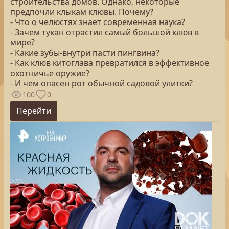
строительства домов. Однако, некоторые
предпочли клыкам клювы. Почему?
- Что о челюстях знает современная наука?
- Зачем тукан отрастил самый большой клюв в
мире?
- Какие зубы-внутри пасти пингвина?
- Как клюв китоглава превратился в эффективное
охотничье оружие?
- И чем опасен рот обычной садовой улитки?
100
0
Перейти