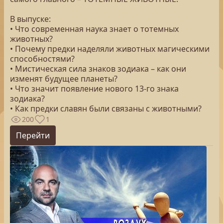
В выпуске:
• Что современная наука знает о тотемных
животных?
• Почему предки наделяли животных магическими
способностями?
• Мистическая сила знаков зодиака – как они
изменят будущее планеты?
• Что значит появление нового 13-го знака
зодиака?
• Как предки славян были связаны с животными?
200
1
Перейти