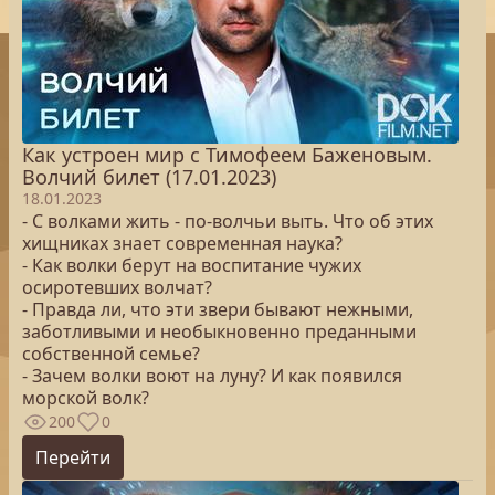
Как устроен мир с Тимофеем Баженовым.
Волчий билет (17.01.2023)
18.01.2023
- С волками жить - по-волчьи выть. Что об этих
хищниках знает современная наука?
- Как волки берут на воспитание чужих
осиротевших волчат?
- Правда ли, что эти звери бывают нежными,
заботливыми и необыкновенно преданными
собственной семье?
- Зачем волки воют на луну? И как появился
морской волк?
200
0
Перейти