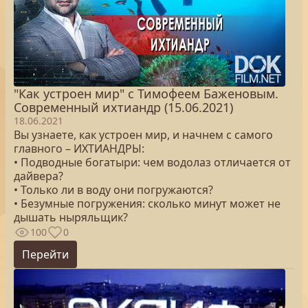
"Как устроен мир" с Тимофеем Баженовым.
Современный ихтиандр (15.06.2021)
18.06.2021
Вы узнаете, как устроен мир, и начнем с самого
главного – ИХТИАНДРЫ:
• Подводные богатыри: чем водолаз отличается от
дайвера?
• Только ли в воду они погружаются?
• Безумные погружения: сколько минут может не
дышать ныряльщик?
100
0
Перейти