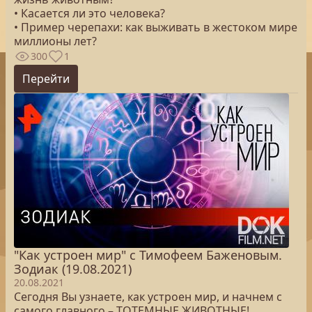
• Касается ли это человека?
• Пример черепахи: как выживать в жестоком мире
миллионы лет?
300
1
Перейти
"Как устроен мир" с Тимофеем Баженовым.
Зодиак (19.08.2021)
20.08.2021
Сегодня Вы узнаете, как устроен мир, и начнем с
самого главного – ТОТЕМНЫЕ ЖИВОТНЫЕ!