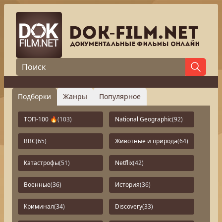
Подборки
Жанры
Популярное
ТОП-100 🔥
(103)
National Geographic
(92)
BBC
(65)
Животные и природа
(64)
Катастрофы
(51)
Netflix
(42)
Военные
(36)
История
(36)
Криминал
(34)
Discovery
(33)