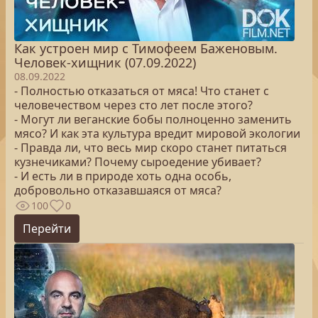
Как устроен мир с Тимофеем Баженовым.
Человек-хищник (07.09.2022)
08.09.2022
- Полностью отказаться от мяса! Что станет с
человечеством через сто лет после этого?
- Могут ли веганские бобы полноценно заменить
мясо? И как эта культура вредит мировой экологии
- Правда ли, что весь мир скоро станет питаться
кузнечиками? Почему сыроедение убивает?
- И есть ли в природе хоть одна особь,
добровольно отказавшаяся от мяса?
100
0
Перейти