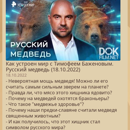
Как устроен мир с Тимофеем Баженовым.
Русский медведь (18.10.2022)
18.10.2022
- Невероятная мощь медведя! Можно ли его
считать самым сильным зверем на планете?
- Правда ли, что мясо этого хищника ядовито?
- Почему на медведей охотятся браконьеры?
- Что такое "медвежье здоровье"?
- Почему наши предки-славяне считали медведя
священным животным?
- И как получилось, что этот хищник стал
символом русского мира?