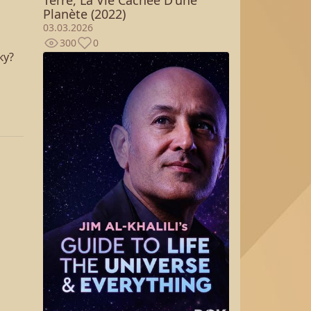
Planète (2022)
03.03.2026
300
0
ку?