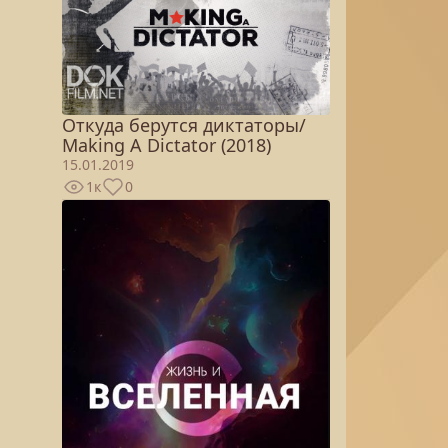
Откуда берутся диктаторы/
Making A Dictator (2018)
15.01.2019
1к
0