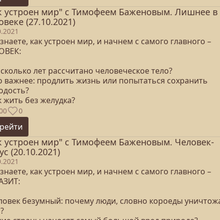
к устроен мир" с Тимофеем Баженовым. Лишнее в
овеке (27.10.2021)
0.2021
знаете, как устроен мир, и начнем с самого главного –
ОВЕК:
 сколько лет рассчитано человеческое тело?
то важнее: продлить жизнь или попытаться сохранить
одость?
к жить без желудка?
00
0
рейти
к устроен мир" с Тимофеем Баженовым. Человек-
ус (20.10.2021)
0.2021
знаете, как устроен мир, и начнем с самого главного –
АЗИТ:
еловек безумный: почему люди, словно короеды уничтож
?