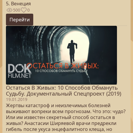
5. Венеция
500
0
Перейти
Остаться В Живых: 10 Способов Обмануть
Судьбу. Документальный Спецпроект (2019)
19.01.2019
Жертвы катастроф и неизлечимых болезней
выживают вопреки всем прогнозам. Что это: чудо?
Или им известен секретный способ остаться в
живых? Анастасии Ширяевой врачи предрекли
гибель после укуса энцефалитного клеща, но