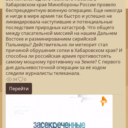
Хабаровском крае Минобороны России провело
беспрецедентную военную операцию. Еще никогда
и нигде в мире армия так быстро и успешно не
ликвидировала наступившие и потенциальные
последствия природных катастроф. Что общего
между спасательной миссией на нашем Дальнем
Востоке и разминированием сирийской
Пальмиры? Действительно ли метеорит стал
причиной обрушения сопки в Хабаровском крае? И
способна ли российская армия противостоять
самому мощному противнику на Земле? С первого
дня дальневосточной операции за её ходом
следили журналисты телеканала.
34
0
Перейти