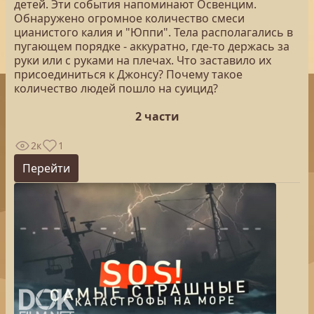
детей. Эти события напоминают Освенцим.
Обнаружено огромное количество смеси
цианистого калия и "Юппи". Тела располагались в
пугающем порядке - аккуратно, где-то держась за
руки или с руками на плечах. Что заставило их
присоединиться к Джонсу? Почему такое
количество людей пошло на суицид?
2 части
2к
1
Перейти