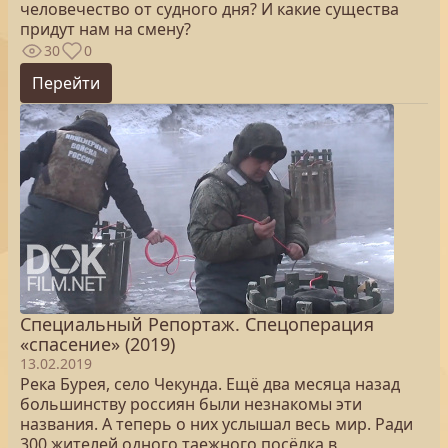
человечество от судного дня? И какие существа
придут нам на смену?
30
0
Перейти
Специальный Репортаж. Спецоперация
«спасение» (2019)
13.02.2019
Река Бурея, село Чекунда. Ещё два месяца назад
большинству россиян были незнакомы эти
названия. А теперь о них услышал весь мир. Ради
300 жителей одного таежного посёлка в