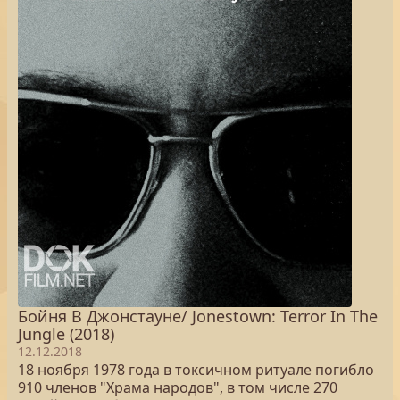
Бойня В Джонстауне/ Jonestown: Terror In The
Jungle (2018)
12.12.2018
18 ноября 1978 года в токсичном ритуале погибло
910 членов "Храма народов", в том числе 270