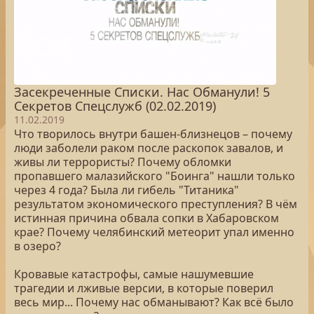
Засекреченные Списки. Нас Обманули! 5
Секретов Спецслужб (02.02.2019)
11.02.2019
Что творилось внутри башен-близнецов – почему
люди заболели раком после раскопок завалов, и
живы ли террористы? Почему обломки
пропавшего малазийского "Боинга" нашли только
через 4 года? Была ли гибель "Титаника"
результатом экономического преступления? В чём
истинная причина обвала сопки в Хабаровском
крае? Почему челябинский метеорит упал именно
в озеро?
Кровавые катастрофы, самые нашумевшие
трагедии и лживые версии, в которые поверил
весь мир... Почему нас обманывают? Как всё было