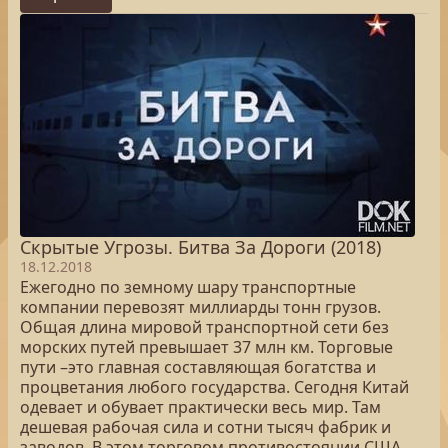
Скрытые Угрозы. Битва За Дороги (2018)
18.12.2018
Ежегодно по земному шару транспортные
компании перевозят миллиарды тонн грузов.
Общая длина мировой транспортной сети без
морских путей превышает 37 млн км. Торговые
пути –это главная составляющая богатства и
процветания любого государства. Сегодня Китай
одевает и обувает практически весь мир. Там
дешевая рабочая сила и сотни тысяч фабрик и
заводов. В этом торговом противостоянии США