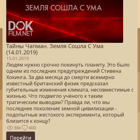
Тайны Чапман. Земля Сошла С Ума
(14.01.2019)
15.01.2019
Людям нужно срочно покинуть планету. Это было
одним из последних предупреждений Стивена
Хокинга. За два месяца до смерти всемирно
известный британский физик предсказал
губительные изменения климата, несовместимые с
жизнью. Что подвигло учёного к таким
трагическим выводам? Правда ли, что мы
последнее поколение земной цивилизации -
подопытные жестокого эксперимента, который
близится к концу?
38к
400
Перейти