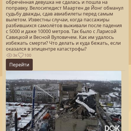
обречённая девушка не сдалась и пошла на
поправку. Велосипедист Маартен де Йонг обманул
судьбу дважды, сдав авиабилеты перед самым
вылетом. Известны случаи, когда пассажиры
разбившихся самолётов выживали после падения
с 5000 и даже 10000 метров. Так было с Ларисой
Савицкой и Весной Вуловичем. Как им удалось
избежать смерти? Что делать и куда бежать, если
оказался в эпицентре катастрофы?
3к
100
Перейти