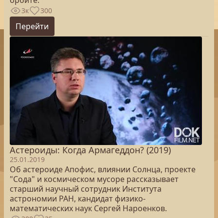
орбите.
3к
300
Перейти
Астероиды: Когда Армагеддон? (2019)
25.01.2019
Об астероиде Апофис, влиянии Солнца, проекте
"Сода" и космическом мусоре рассказывает
старший научный сотрудник Института
астрономии РАН, кандидат физико-
математических наук Сергей Нароенков.