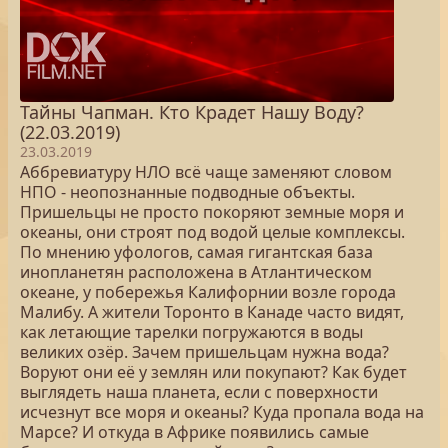
Тайны Чапман. Кто Крадет Нашу Воду?
(22.03.2019)
23.03.2019
Аббревиатуру НЛО всё чаще заменяют словом
НПО - неопознанные подводные объекты.
Пришельцы не просто покоряют земные моря и
океаны, они строят под водой целые комплексы.
По мнению уфологов, самая гигантская база
инопланетян расположена в Атлантическом
океане, у побережья Калифорнии возле города
Малибу. А жители Торонто в Канаде часто видят,
как летающие тарелки погружаются в воды
великих озёр. Зачем пришельцам нужна вода?
Воруют они её у землян или покупают? Как будет
выглядеть наша планета, если с поверхности
исчезнут все моря и океаны? Куда пропала вода на
Марсе? И откуда в Африке появились самые