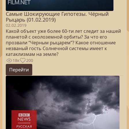
Самые Шокирующие Гипотезы. Чёрный
Рыцарь (01.02.2019)
02.02.2019
Какой объект уже более 60-ти лет следит за нашей
планетой с околоземной орбиты? За что его
прозвали “Черным рыцарем”? Какое отношение
незваный гость Солнечной системы имеет к
катаклизмам на земле?
18к
200
Перейти