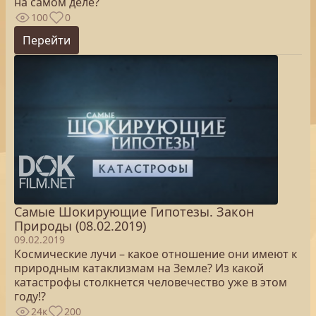
на самом деле?
100
0
Перейти
Самые Шокирующие Гипотезы. Закон
Природы (08.02.2019)
09.02.2019
Космические лучи – какое отношение они имеют к
природным катаклизмам на Земле? Из какой
катастрофы столкнется человечество уже в этом
году!?
24к
200