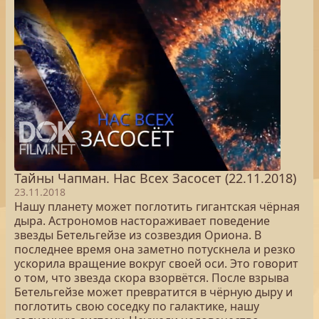
Тайны Чапман. Нас Всех Засосет (22.11.2018)
23.11.2018
Нашу планету может поглотить гигантская чёрная
дыра. Астрономов настораживает поведение
звезды Бетельгейзе из созвездия Ориона. В
последнее время она заметно потускнела и резко
ускорила вращение вокруг своей оси. Это говорит
о том, что звезда скора взорвётся. После взрыва
Бетельгейзе может превратится в чёрную дыру и
поглотить свою соседку по галактике, нашу