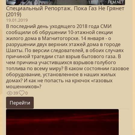
Специальный Репортаж. Пока Газ Не Грянет
(2019)
19.01.2019
В последний день уходящего 2018 года СМИ
сообщили об обрушении 10-этажной секции
жилого дома в Магнитогорске. 14 января - о
разрушении двух верхних этажей дома в городе
Шахты. По версии следователей, в обоих случаях
причиной трагедии стал взрыв бытового газа. В
чем причина участившихся взрывов голубого
топлива по всему миру? В каком состоянии газовое
оборудование, установленное в наших жилых
домах? И как не попасть на крючок «газовых
мошенников»?
39
0
Перейти