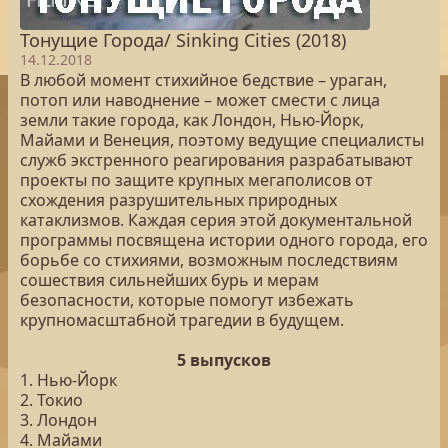
Тонущие Города/ Sinking Cities (2018)
14.12.2018
В любой момент стихийное бедствие – ураган,
потоп или наводнение – может смести с лица
земли такие города, как Лондон, Нью-Йорк,
Майами и Венеция, поэтому ведущие специалисты
служб экстренного реагирования разрабатывают
проекты по защите крупных мегаполисов от
схождения разрушительных природных
катаклизмов. Каждая серия этой документальной
программы посвящена истории одного города, его
борьбе со стихиями, возможным последствиям
сошествия сильнейших бурь и мерам
безопасности, которые помогут избежать
крупномасштабной трагедии в будущем.
5 выпусков
1. Нью-Йорк
2. Токио
3. Лондон
4. Майами