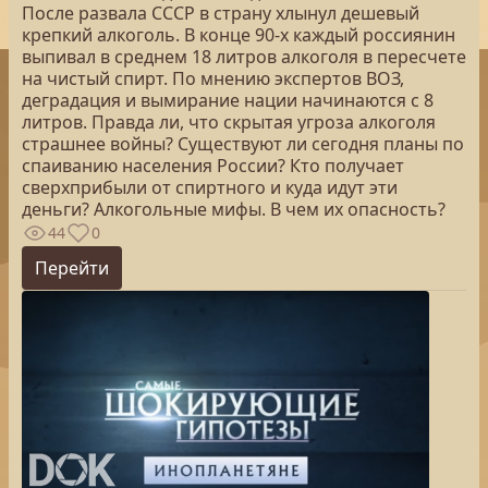
После развала СССР в страну хлынул дешевый
крепкий алкоголь. В конце 90-х каждый россиянин
выпивал в среднем 18 литров алкоголя в пересчете
на чистый спирт. По мнению экспертов ВОЗ,
деградация и вымирание нации начинаются с 8
литров. Правда ли, что скрытая угроза алкоголя
страшнее войны? Существуют ли сегодня планы по
спаиванию населения России? Кто получает
сверхприбыли от спиртного и куда идут эти
деньги? Алкогольные мифы. В чем их опасность?
44
0
Перейти