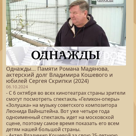
Однажды... Памяти Романа Мадянова,
актерский долг Владимира Кошевого и
юбилей Сергея Скрипки (2024)
06.10.2024
- С 6 октября во всех кинотеатрах страны зрители
смогут посмотреть спектакль «Геликон-оперы»
«Золушка» на музыку советского композитора
Леонида Вайнштейна. Вот уже четыре года
одноименный спектакль идет на московской
сцене, поэтому самое время показать его всем
детям нашей большой страны.
- Актер Владимир Кошевой за свою 25-летнюю