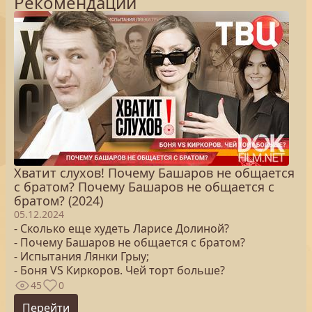
Рекомендации
Хватит слухов! Почему Башаров не общается
с братом? Почему Башаров не общается с
братом? (2024)
05.12.2024
- Сколько еще худеть Ларисе Долиной?
- Почему Башаров не общается с братом?
- Испытания Лянки Грыу;
- Боня VS Киркоров. Чей торт больше?
45
0
Перейти