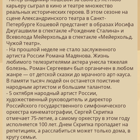
карьеру сыграл в кино и театре множество
реальных исторических героев. В этом сезоне на
сцене Александринского театра в Санкт-
Петербурге Кошевой предстанет в образах Иосифа
Джугашвили в спектакле «Рождение Сталина» и
Всеволода Мейерхольда в спектакле «Мейерхольд.
Чужой театр».
- На прошлой неделе не стало заслуженного
артиста России Романа Мадянова. Жизнь
любимого телезрителями актера унесла тяжелая
болезнь. Роман Сергеевич был органичен в любом
жанре — от детской сказки до мрачного арт-хауса.
В памяти тысяч людей он останется поистине
народным артистом и большим талантом.
- 5 октября народный артист России,
художественный руководитель и директор
Российского государственного симфонического
оркестра кинематографии, Сергей Скрипка
отмечает 75-летие, а самому оркестру в этом году
исполняется 100 лет. Днем Скрипка пропадает на
репетициях, а расслабиться может только дома, в
кругу семьи.