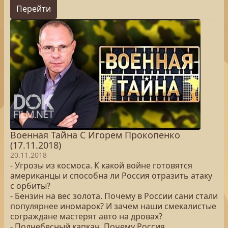
Перейти
Военная Тайна С Игорем Прокопенко
(17.11.2018)
20.11.2018
- Угрозы из космоса. К какой войне готовятся
американцы и способна ли Россия отразить атаку
с орбиты?
- Бензин на вес золота. Почему в России сани стали
популярнее иномарок? И зачем наши смекалистые
сограждане мастерят авто на дровах?
- Поднебесный капкан. Почему Россия