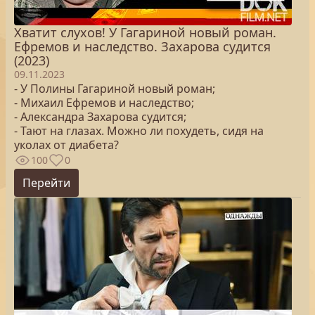
Хватит слухов! У Гагариной новый роман.
Ефремов и наследство. Захарова судится
(2023)
09.11.2023
- У Полины Гагариной новый роман;
- Михаил Ефремов и наследство;
- Александра Захарова судится;
- Тают на глазах. Можно ли похудеть, сидя на
уколах от диабета?
100
0
Перейти