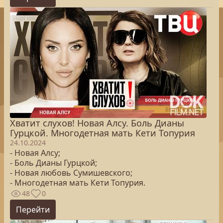
Хватит слухов! Новая Алсу. Боль Дианы
Гурцкой. Многодетная мать Кети Топурия
24.10.2024
- Новая Алсу;
- Боль Дианы Гурцкой;
- Новая любовь Сумишевского;
- Многодетная мать Кети Топурия.
48
0
Перейти