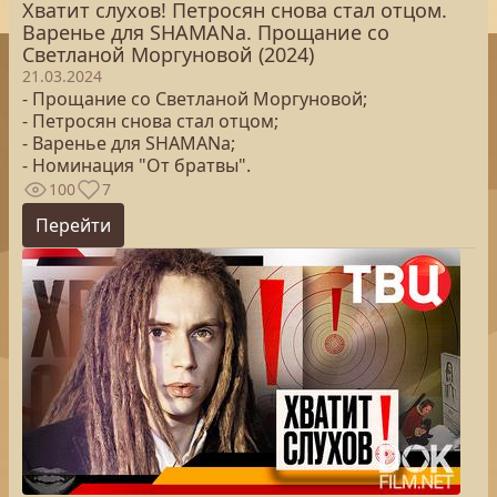
Хватит слухов! Петросян снова стал отцом.
Варенье для SHAMANa. Прощание со
Светланой Моргуновой (2024)
21.03.2024
- Прощание со Светланой Моргуновой;
- Петросян снова стал отцом;
- Варенье для SHAMANa;
- Номинация "От братвы".
100
7
Перейти