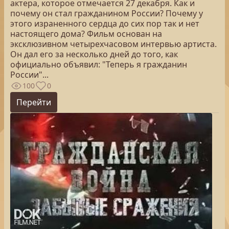
актера, которое отмечается 27 декабря. Как и
почему он стал гражданином России? Почему у
этого израненного сердца до сих пор так и нет
настоящего дома? Фильм основан на
эксклюзивном четырехчасовом интервью артиста.
Он дал его за несколько дней до того, как
официально объявил: "Теперь я гражданин
России"...
100
0
Перейти