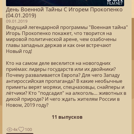
День Военной Тайны С Игорем Прокопенко
(04.01.2019)
09.01.2019
Ведущий легендарной программы "Военная тайна"
Игорь Прокопенко покажет, что творится на
мировой политической арене, чем озабочены
главы западных держав и как они встречают
Новый год!
Кто на самом деле веселится на новогодних
приёмах: лидеры государств или их двойники?
Почему разваливается Европа? Для чего Западу
антироссийская пропаганда? В какие необычные
приметы верят моряки, спецназовцы, снайперы и
лётчики? Кто "подсадил" на алкоголь... животных в
дикой природе? И чего ждать жителям России в
Новом, 2019 году?
11 выпусков
4к
100