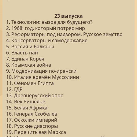
23 выпуска
1. Технологии: вызов для будущего?
2. 1968: год, который потряс мир
3. Реформаторы под надзором. Русское земство
4. Консерваторы и самодержавие
5. Россия и Балканы
6. Власть пап
7. Единая Корея
8. Крымская война
9. Модернизация по-ирански
10. Италия времён Муссолини
11. Феномен Египта
12. ГДР
13. Древнерусский эпос
14. Век Ришелье
15. Белая Африка
16. Генерал Скобелев
17. Осколки империй
18. Русские диаспоры
19. Перечитывая Маркса