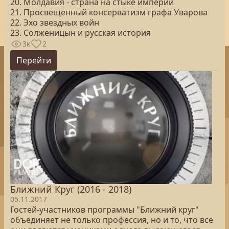
20. Молдавия - страна на стыке империй
21. Просвещенный консерватизм графа Уварова
22. Эхо звездных войн
23. Солженицын и русская история
3к
2
Перейти
Ближний Круг (2016 - 2018)
05.11.2017
Гостей-участников программы "Ближний круг"
объединяет не только профессия, но и то, что все