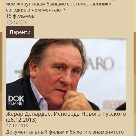
чем живут наши бывшие соотечественники
сегодня, о чем мечтают?
15 фильмов
1к
0
Перейти
Жерар Депардье. Исповедь Нового Русского
(26.12.2013)
27.12.2013
Документальный фильм к 65-летию знаменитого