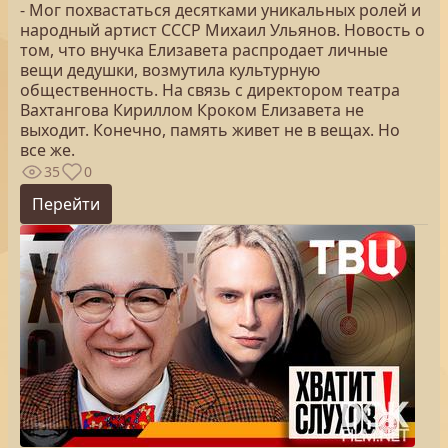
- Мог похвастаться десятками уникальных ролей и
народный артист СССР Михаил Ульянов. Новость о
том, что внучка Елизавета распродает личные
вещи дедушки, возмутила культурную
общественность. На связь с директором театра
Вахтангова Кириллом Кроком Елизавета не
выходит. Конечно, память живет не в вещах. Но
все же.
35
0
Перейти