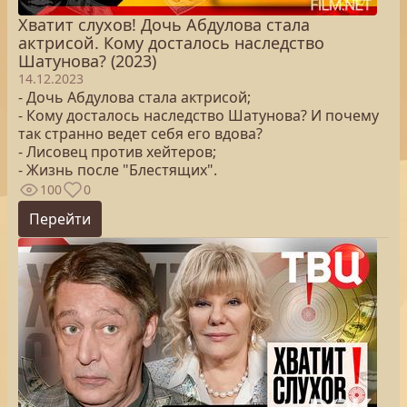
Хватит слухов! Дочь Абдулова стала
актрисой. Кому досталось наследство
Шатунова? (2023)
14.12.2023
- Дочь Абдулова стала актрисой;
- Кому досталось наследство Шатунова? И почему
так странно ведет себя его вдова?
- Лисовец против хейтеров;
- Жизнь после "Блестящих".
100
0
Перейти