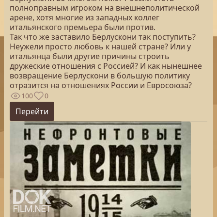
полноправным игроком на внешнеполитической
арене, хотя многие из западных коллег
итальянского премьера были против.
Так что же заставило Берлускони так поступить?
Неужели просто любовь к нашей стране? Или у
итальянца были другие причины строить
дружеские отношения с Россией? И как нынешнее
возвращение Берлускони в большую политику
отразится на отношениях России и Евросоюза?
100
0
Перейти