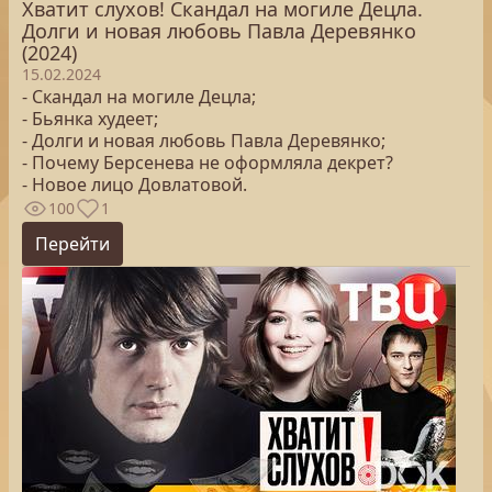
Хватит слухов! Скандал на могиле Децла.
Долги и новая любовь Павла Деревянко
(2024)
15.02.2024
- Скандал на могиле Децла;
- Бьянка худеет;
- Долги и новая любовь Павла Деревянко;
- Почему Берсенева не оформляла декрет?
- Новое лицо Довлатовой.
100
1
Перейти