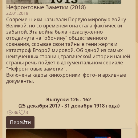
Нефронтовые Заметки (2018)
22.01.2018
Современники называли Первую мировую войну
Великой, но со временем она стала фактически
забытой. Эта война была незаслуженно
отодвинута на "обочину" общественного
сознания, скрывая свои тайны в тени жертв и
катастроф Второй мировой. Об одной из самых
неизученных страниц трагической истории нашей
страны речь пойдет в документальном сериале
"Нефронтовые заметки".
Включены кадры кинохроники, фото- и архивные
документы.
Выпуски 126 -
162
(25
декабря 2017 - 31 декабря 1918 года)
3к
3
Перейти