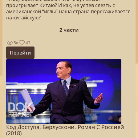
проигрывает Китаю? И как, не успев слезть с
американской “иглы” наша страна пересаживается
на китайскую?
2 части
5к
43
Перейти
Код Доступа. Берлускони. Роман С Россией
(2018)