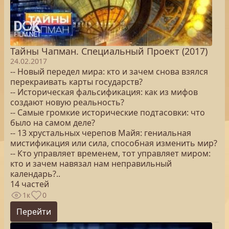
Тайны Чапман. Специальный Проект (2017)
24.02.2017
-- Новый передел мира: кто и зачем снова взялся
перекраивать карты государств?
-- Историческая фальсификация: как из мифов
создают новую реальность?
-- Самые громкие исторические подтасовки: что
было на самом деле?
-- 13 хрустальных черепов Майя: гениальная
мистификация или сила, способная изменить мир?
-- Кто управляет временем, тот управляет миром:
кто и зачем навязал нам неправильный
календарь?..
14 частей
1к
0
Перейти