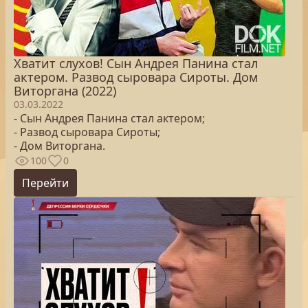
Хватит слухов! Сын Андрея Панина стал
актером. Развод сыровара Сироты. Дом
Виторгана (2022)
03.03.2022
- Сын Андрея Панина стал актером;
- Развод сыровара Сироты;
- Дом Виторгана.
100
0
Перейти