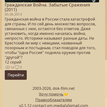
Гражданская Война. Забытые Сражения
(2011)
05.06.2013
Гражданская война в России стала катастрофой
для страны. И по сей день множество вопросов,
связанных с нею, остаются без ответов. Даже
установить, когда именно началась война,
непросто. Историки называют разные даты. Не
Брестский ли мир с немцами, названный
позорным и постыдным, стал поводом для того,
чтобы "одна Россия" подняла оружие против
"другой"?
12 серий
1к
3
Перейти
2003-2026, dok-film.net
Хочу помочь
🤝
Правообладателям
v2.1.12 contact.vm.media[a]gmail.com