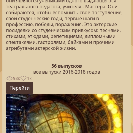
они являются учениками одного выдающегося
театрального педагога, учителя - Мастера. Они
собираются, чтобы вспомнить свое поступление,
свои студенческие годы, первые шаги в
профессию, победы, поражения. Это актерские
посиделки со студенческим привкусом: песнями,
стихами, этюдами, репетициями, дипломными
спектаклями, гастролями, байками и прочими
атрибутами актерской жизни.
56 выпусков
все выпуски 2016-2018 годов
98к
1к
Перейти