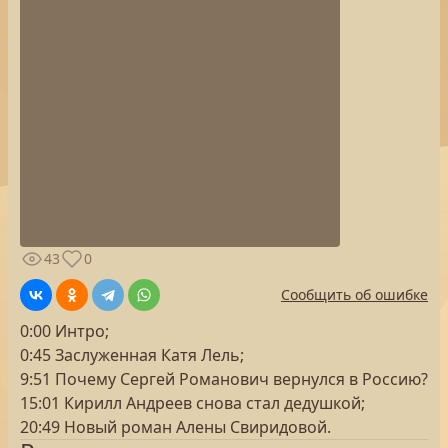
43
0
Сообщить об ошибке
0:00 Интро;
0:45 Заслуженная Катя Лель;
9:51 Почему Сергей Романович вернулся в Россию?
15:01 Кирилл Андреев снова стал дедушкой;
20:49 Новый роман Алены Свиридовой.