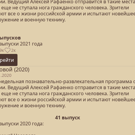
ии. Ведущий Алексей Рафаенко отправится в такие места
 еще не ступала нога гражданского человека. Зрители
ают все о жизни российской армии и испытают новейше
ружение и военную технику.
выпусков
выпуски 2021 года
9к
2к
рейти
овой (2020)
1.2020
недельная познавательно-развлекательная программа 
ии. Ведущий Алексей Рафаенко отправится в такие места
 еще не ступала нога гражданского человека. Зрители
ают все о жизни российской армии и испытают новейше
ружение и военную технику.
41 выпуск
выпуски 2020 года: