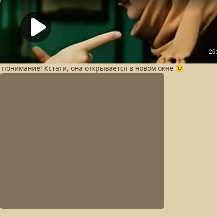
а понимание! Кстати, она открывается в новом окне 😉