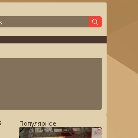
s
Популярное