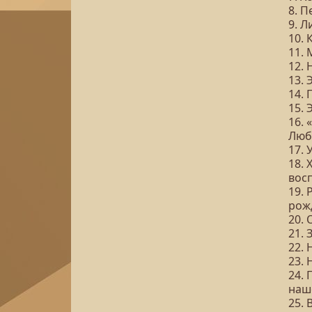
8. 
9. Л
10. 
11.
12. 
13.
14.
15.
16.
Люб
17.
18. 
вос
19. 
рож
20. 
21. 
22.
23. 
24. 
наш
25. 