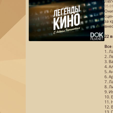
Лег
05.0
Они
сцен
за 
вне
22 
Все
1. 
2. 
3. 
4. 
5. А
6. 
7. Л
8. 
9. 
10.
11.
12. 
13.