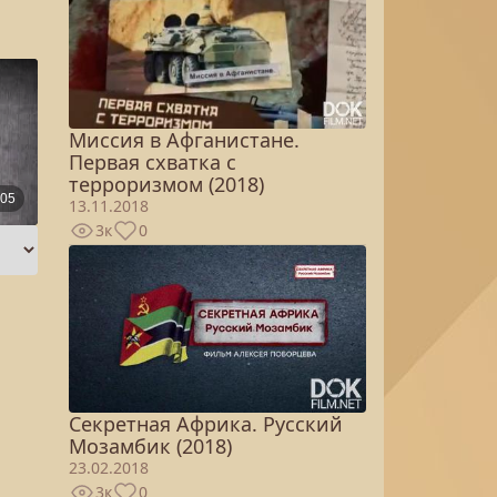
Миссия в Афганистане.
Первая схватка с
терроризмом (2018)
13.11.2018
3к
0
Секретная Африка. Русский
Мозамбик (2018)
23.02.2018
3к
0