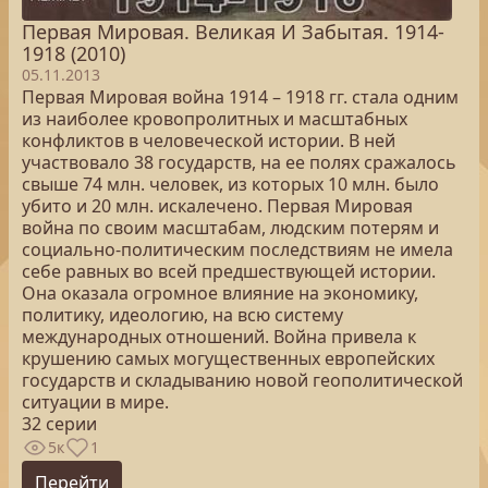
Первая Мировая. Великая И Забытая. 1914-
1918 (2010)
05.11.2013
Первая Мировая война 1914 – 1918 гг. стала одним
из наиболее кровопролитных и масштабных
конфликтов в человеческой истории. В ней
участвовало 38 государств, на ее полях сражалось
свыше 74 млн. человек, из которых 10 млн. было
убито и 20 млн. искалечено. Первая Мировая
война по своим масштабам, людским потерям и
социально-политическим последствиям не имела
себе равных во всей предшествующей истории.
Она оказала огромное влияние на экономику,
политику, идеологию, на всю систему
международных отношений. Война привела к
крушению самых могущественных европейских
государств и складыванию новой геополитической
ситуации в мире.
32 серии
5к
1
Перейти