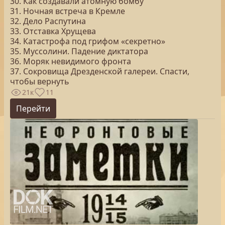
30. Как создавали атомную бомбу
31. Ночная встреча в Кремле
32. Дело Распутина
33. Отставка Хрущева
34. Катастрофа под грифом «секретно»
35. Муссолини. Падение диктатора
36. Моряк невидимого фронта
37. Сокровища Дрезденской галереи. Спасти,
чтобы вернуть
21к
11
Перейти