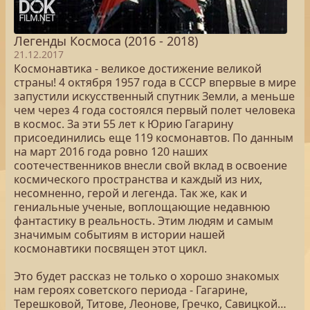
Легенды Космоса (2016 - 2018)
21.12.2017
Космонавтика - великое достижение великой
страны! 4 октября 1957 года в СССР впервые в мире
запустили искусственный спутник Земли, а меньше
чем через 4 года состоялся первый полет человека
в космос. За эти 55 лет к Юрию Гагарину
присоединились еще 119 космонавтов. По данным
на март 2016 года ровно 120 наших
соотечественников внесли свой вклад в освоение
космического пространства и каждый из них,
несомненно, герой и легенда. Так же, как и
гениальные ученые, воплощающие недавнюю
фантастику в реальность. Этим людям и самым
значимым событиям в истории нашей
космонавтики посвящен этот цикл.
Это будет рассказ не только о хорошо знакомых
нам героях советского периода - Гагарине,
Терешковой, Титове, Леонове, Гречко, Савицкой…