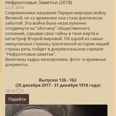
Нефронтовые Заметки (2018)
22.01.2018
Современники называли Первую мировую войну
Великой, но со временем она стала фактически
забытой. Эта война была незаслуженно
отодвинута на "обочину" общественного
сознания, скрывая свои тайны в тени жертв и
катастроф Второй мировой. Об одной из самых
неизученных страниц трагической истории нашей
страны речь пойдет в документальном сериале
"Нефронтовые заметки".
Включены кадры кинохроники, фото- и архивные
документы.
Выпуски 126 -
162
(25
декабря 2017 - 31 декабря 1918 года)
3к
3
Перейти