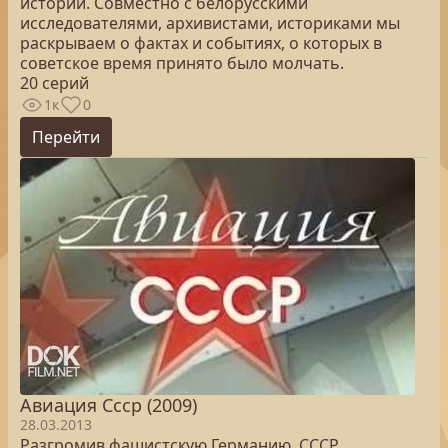
истории. Совместно с белорусскими
исследователями, архивистами, историками мы
раскрываем о фактах и событиях, о которых в
советское время принято было молчать.
20 серий
1к
0
Перейти
Авиация Ссср (2009)
28.03.2013
Разгромив фашистскую Германию, СССР