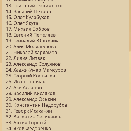
13. Григорий Охрименко
14. Василий Петров
15. Олег Кулабухов
16. Олег Якута
17. Михаил Бобров
18. Евгений Пепеляев
19. Геннадий Юшкевич
20. Алия Молдагулова
21. Николай Харламов
22. Лидия Литвяк
23. Александр Солуянов
24. Хаджи-Умар Мамсуров
25. Георгий Костылев
26. Иван Старчак
27. Ази Асланов
28. Василий Кисляков
29. Александр Оськин
30. Константин Недорубов
31. Геворк Исаханян
32. Валентин Селиванов
33. Артём Горный
34. Яков Федоренко