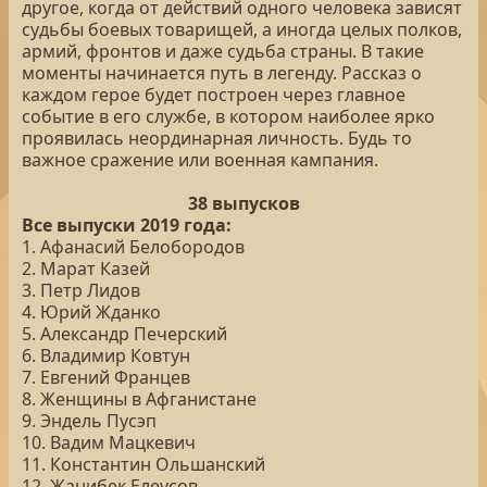
другое, когда от действий одного человека зависят
судьбы боевых товарищей, а иногда целых полков,
армий, фронтов и даже судьба страны. В такие
моменты начинается путь в легенду. Рассказ о
каждом герое будет построен через главное
событие в его службе, в котором наиболее ярко
проявилась неординарная личность. Будь то
важное сражение или военная кампания.
38 выпусков
Все выпуски 2019 года:
1. Афанасий Белобородов
2. Марат Казей
3. Петр Лидов
4. Юрий Жданко
5. Александр Печерский
6. Владимир Ковтун
7. Евгений Францев
8. Женщины в Афганистане
9. Эндель Пусэп
10. Вадим Мацкевич
11. Константин Ольшанский
12. Жанибек Елеусов