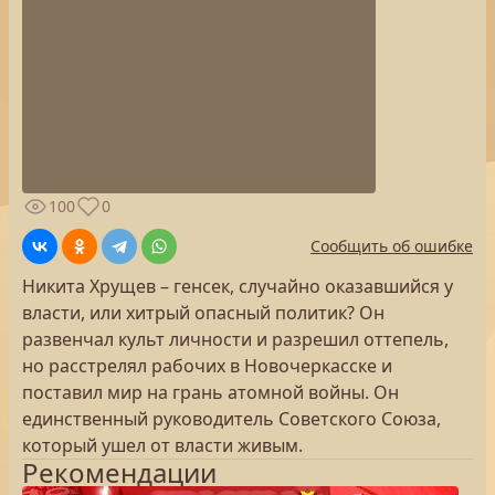
100
0
Сообщить об ошибке
Никита Хрущев – генсек, случайно оказавшийся у
власти, или хитрый опасный политик? Он
развенчал культ личности и разрешил оттепель,
но расстрелял рабочих в Новочеркасске и
поставил мир на грань атомной войны. Он
единственный руководитель Советского Союза,
который ушел от власти живым.
Рекомендации