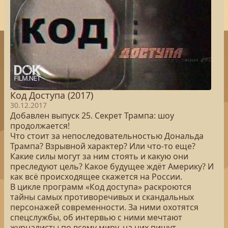
Код Доступа (2017)
30.12.2017
Добавлен выпуск 25. Секрет Трампа: шоу
продолжается!
Что стоит за непоследовательностью Дональда
Трампа? Взрывной характер? Или что-то еще?
Какие силы могут за ним стоять и какую они
преследуют цель? Какое будущее ждёт Америку? И
как всё происходящее скажется на России.
В цикле программ «Код доступа» раскроются
тайны самых противоречивых и скандальных
персонажей современности. За ними охотятся
спецслужбы, об интервью с ними мечтают
журналисты по всему миру, на них пишут