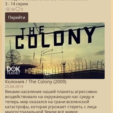
3 - 14 серии
3к
3
Перейти
Колония / The Colony (2009)
25.04.2014
Веками население нашей планеты агрессивно
воздействовало на окружающую нас среду и
теперь мир оказался на грани вселенской
катастрофы, которая угрожает стереть с лица
многострадальной Земли всё живое.