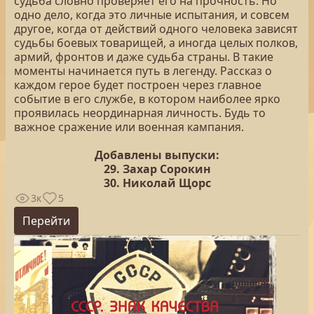
судьба словно проверяет его на прочность. Но
одно дело, когда это личные испытания, и совсем
другое, когда от действий одного человека зависят
судьбы боевых товарищей, а иногда целых полков,
армий, фронтов и даже судьба страны. В такие
моменты начинается путь в легенду. Рассказ о
каждом герое будет построен через главное
событие в его службе, в котором наиболее ярко
проявилась неординарная личность. Будь то
важное сражение или военная кампания.
Добавлены выпуски:
29. Захар Сорокин
30. Николай Щорс
3к
5
Перейти