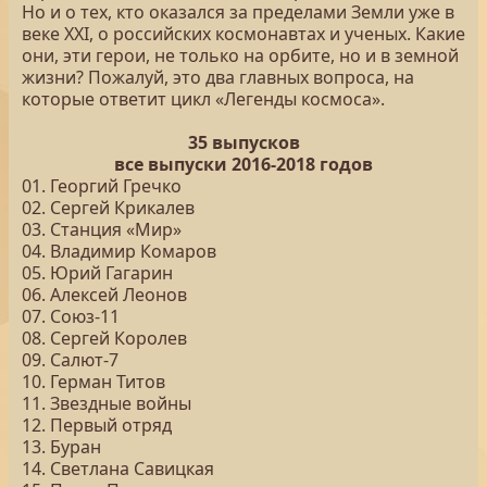
Но и о тех, кто оказался за пределами Земли уже в
веке XXI, о российских космонавтах и ученых. Какие
они, эти герои, не только на орбите, но и в земной
жизни? Пожалуй, это два главных вопроса, на
которые ответит цикл «Легенды космоса».
35 выпусков
все выпуски 2016-2018 годов
01. Георгий Гречко
02. Сергей Крикалев
03. Станция «Мир»
04. Владимир Комаров
05. Юрий Гагарин
06. Алексей Леонов
07. Союз-11
08. Сергей Королев
09. Салют-7
10. Герман Титов
11. Звездные войны
12. Первый отряд
13. Буран
14. Светлана Савицкая