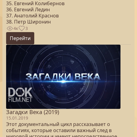
35. Евгений Колибернов
36. Евгений Ледин
37. Анатолий Краснов
38. Петр Широнин
4к
3
Перейти
Загадки Века (2019)
15.01.2019
Этот документальный цикл рассказывает о
событиях, которые оставили важный след в
мировой истории и имеют непосредственное