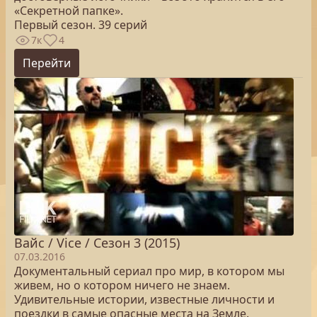
«Секретной папке».
Первый сезон. 39 серий
7к
4
Перейти
Вайс / Vice / Сезон 3 (2015)
07.03.2016
Документальный сериал про мир, в котором мы
живем, но о котором ничего не знаем.
Удивительные истории, известные личности и
поездки в самые опасные места на Земле.