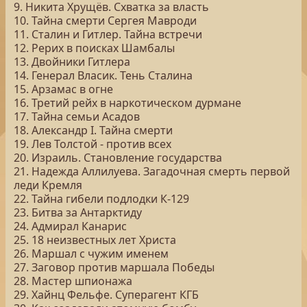
9. Никита Хрущёв. Схватка за власть
10. Тайна смерти Сергея Мавроди
11. Сталин и Гитлер. Тайна встречи
12. Рерих в поисках Шамбалы
13. Двойники Гитлера
14. Генерал Власик. Тень Сталина
15. Арзамас в огне
16. Третий рейх в наркотическом дурмане
17. Тайна семьи Асадов
18. Александр I. Тайна смерти
19. Лев Толстой - против всех
20. Израиль. Становление государства
21. Надежда Аллилуева. Загадочная смерть первой
леди Кремля
22. Тайна гибели подлодки К-129
23. Битва за Антарктиду
24. Адмирал Канарис
25. 18 неизвестных лет Христа
26. Маршал с чужим именем
27. Заговор против маршала Победы
28. Мастер шпионажа
29. Хайнц Фельфе. Суперагент КГБ