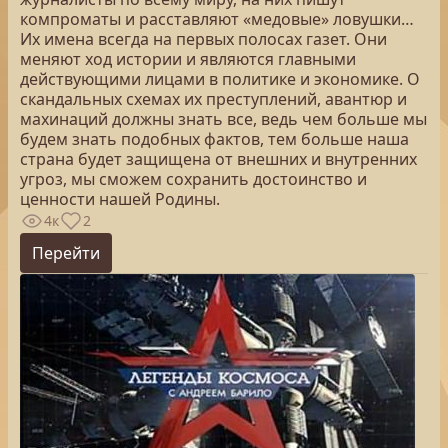
компроматы и расставляют «медовые» ловушки…
Их имена всегда на первых полосах газет. Они
меняют ход истории и являются главными
действующими лицами в политике и экономике. О
скандальных схемах их преступлений, авантюр и
махинаций должны знать все, ведь чем больше мы
будем знать подобных фактов, тем больше наша
страна будет защищена от внешних и внутренних
угроз, мы сможем сохранить достоинство и
ценности нашей Родины.
4к
2
Перейти