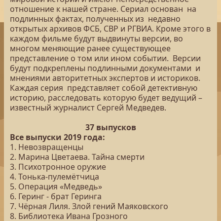
отношение к нашей стране. Сериал основан на
подлинных фактах, полученных из недавно
открытых архивов ФСБ, СВР и РГВИА. Кроме этого в
каждом фильме будут выдвинуты версии, во
многом меняющие ранее существующее
представление о том или ином событии. Версии
будут подкреплены подлинными документами и
мнениями авторитетных экспертов и историков.
Каждая серия представляет собой детективную
историю, расследовать которую будет ведущий –
известный журналист Сергей Медведев.
37 выпусков
Все выпуски 2019 года:
1. Невозвращенцы
2. Марина Цветаева. Тайна смерти
3. Психотронное оружие
4. Тонька-пулемётчица
5. Операция «Медведь»
6. Геринг - брат Геринга
7. Чёрная Лиля. Злой гений Маяковского
8. Библиотека Ивана Грозного