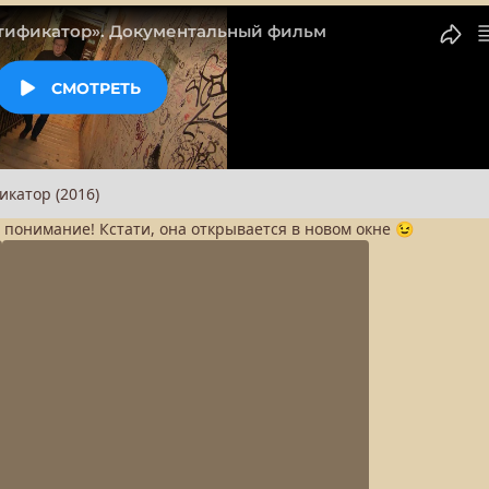
а понимание! Кстати, она открывается в новом окне 😉