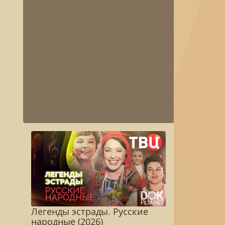
Легенды эстрады. Русские
народные (2026)