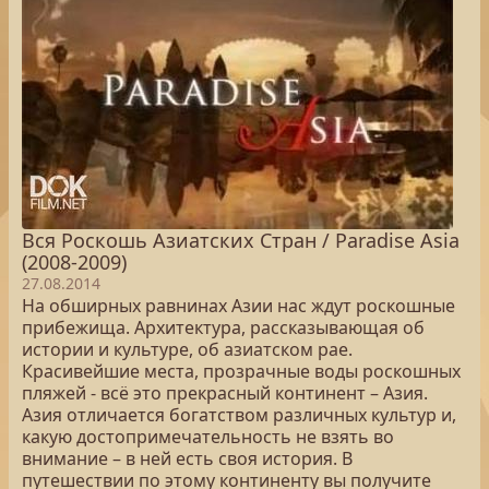
Вся Роскошь Азиатских Стран / Paradise Asia
(2008-2009)
27.08.2014
На обширных равнинах Азии нас ждут роскошные
прибежища. Архитектура, рассказывающая об
истории и культуре, об азиатском рае.
Красивейшие места, прозрачные воды роскошных
пляжей - всё это прекрасный континент – Азия.
Азия отличается богатством различных культур и,
какую достопримечательность не взять во
внимание – в ней есть своя история. В
путешествии по этому континенту вы получите