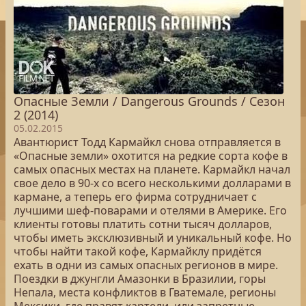
Опасные Земли / Dangerous Grounds / Сезон
2 (2014)
05.02.2015
Авантюрист Тодд Кармайкл снова отправляется в
«Опасные земли» охотится на редкие сорта кофе в
самых опасных местах на планете. Кармайкл начал
свое дело в 90-х со всего несколькими долларами в
кармане, а теперь его фирма сотрудничает с
лучшими шеф-поварами и отелями в Америке. Его
клиенты готовы платить сотни тысяч долларов,
чтобы иметь эксклюзивный и уникальный кофе. Но
чтобы найти такой кофе, Кармайклу придётся
ехать в одни из самых опасных регионов в мире.
Поездки в джунгли Амазонки в Бразилии, горы
Непала, места конфликтов в Гватемале, регионы