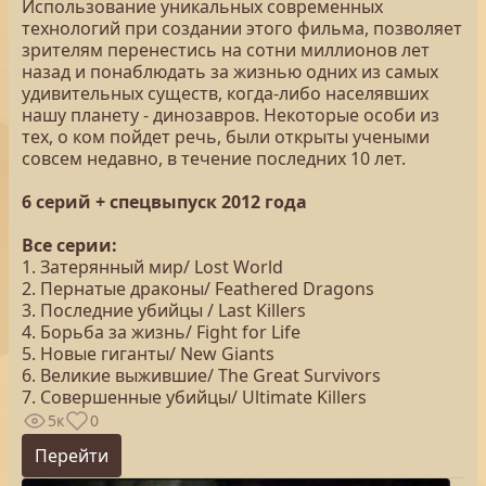
Использование уникальных современных
технологий при создании этого фильма, позволяет
зрителям перенестись на сотни миллионов лет
назад и понаблюдать за жизнью одних из самых
удивительных существ, когда-либо населявших
нашу планету - динозавров. Некоторые особи из
тех, о ком пойдет речь, были открыты учеными
совсем недавно, в течение последних 10 лет.
6 серий + спецвыпуск 2012 года
Все серии:
1. Затерянный мир/ Lost World
2. Пернатые драконы/ Feathered Dragons
3. Последние убийцы / Last Killers
4. Борьба за жизнь/ Fight for Life
5. Новые гиганты/ New Giants
6. Великие выжившие/ The Great Survivors
7. Совершенные убийцы/ Ultimate Killers
5к
0
Перейти