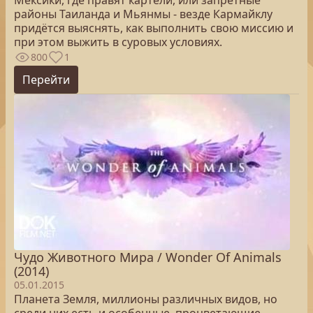
Мексики, где правят картели, или запретные
районы Таиланда и Мьянмы - везде Кармайклу
придётся выяснять, как выполнить свою миссию и
при этом выжить в суровых условиях.
800
1
Перейти
Чудо Животного Мира / Wonder Of Animals
(2014)
05.01.2015
Планета Земля, миллионы различных видов, но