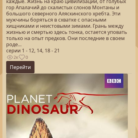
каждые. Жизнь на краю цивилизации, от голубых
гор Апалачий до скалистых слонов Монтаны и
большого северного Аляскинского хребта. Эти
мужчины боряться в схватке с опасными
хищниками и неистовыми зимами. Грань между
жизнью и смертью здесь тонка, остается уповать
только на опыт предков. Они последние в своем
роде...
серии 1 - 12, 14, 18 - 21
2к
0
Перейти