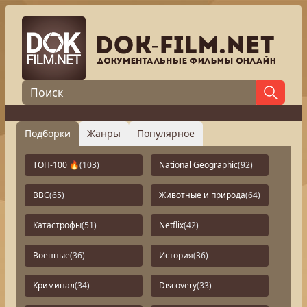
Подборки
Жанры
Популярное
ТОП-100 🔥
(103)
National Geographic
(92)
BBC
(65)
Животные и природа
(64)
Катастрофы
(51)
Netflix
(42)
Военные
(36)
История
(36)
Криминал
(34)
Discovery
(33)