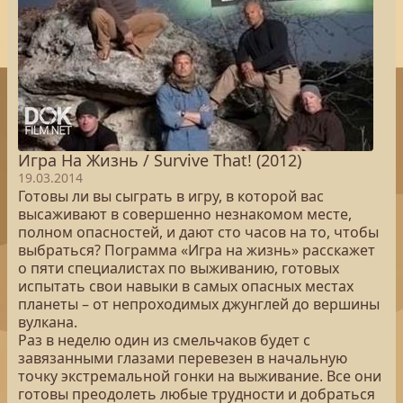
Игра На Жизнь / Survive That! (2012)
19.03.2014
Готовы ли вы сыграть в игру, в которой вас
высаживают в совершенно незнакомом месте,
полном опасностей, и дают сто часов на то, чтобы
выбраться? Пограмма «Игра на жизнь» расскажет
о пяти специалистах по выживанию, готовых
испытать свои навыки в самых опасных местах
планеты – от непроходимых джунглей до вершины
вулкана.
Раз в неделю один из смельчаков будет с
завязанными глазами перевезен в начальную
точку экстремальной гонки на выживание. Все они
готовы преодолеть любые трудности и добраться