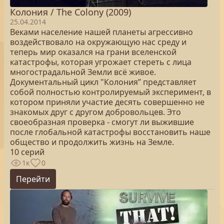
Колония / The Colony (2009)
25.04.2014
Веками население нашей планеты агрессивно
воздействовало на окружающую нас среду и
теперь мир оказался на грани вселенской
катастрофы, которая угрожает стереть с лица
многострадальной Земли всё живое.
Документальный цикл "Колония” представляет
собой полностью контролируемый эксперимент, в
котором приняли участие десять совершенно не
знакомых друг с другом добровольцев. Это
своеобразная проверка - смогут ли выжившие
после глобальной катастрофы восстановить наше
общество и продолжить жизнь на Земле.
10 серий
1к
0
Перейти