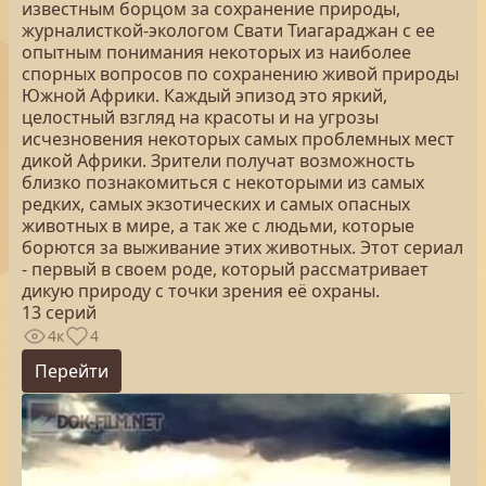
известным борцом за сохранение природы,
журналисткой-экологом Свати Тиагараджан с ее
опытным понимания некоторых из наиболее
спорных вопросов по сохранению живой природы
Южной Африки. Каждый эпизод это яркий,
целостный взгляд на красоты и на угрозы
исчезновения некоторых самых проблемных мест
дикой Африки. Зрители получат возможность
близко познакомиться с некоторыми из самых
редких, самых экзотических и самых опасных
животных в мире, а так же с людьми, которые
борются за выживание этих животных. Этот сериал
- первый в своем роде, который рассматривает
дикую природу с точки зрения её охраны.
13 серий
4к
4
Перейти