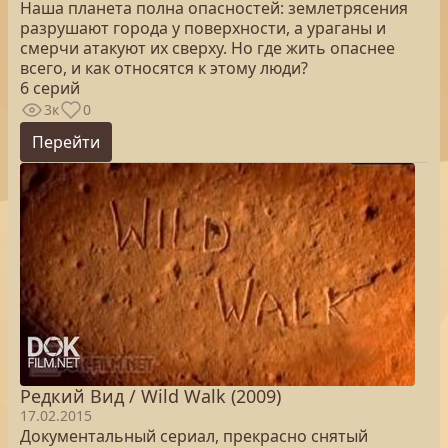
Наша планета полна опасностей: землетрясения
разрушают города у поверхности, а ураганы и
смерчи атакуют их сверху. Но где жить опаснее
всего, и как относятся к этому люди?
6 серий
3к
0
Перейти
Редкий Вид / Wild Walk (2009)
17.02.2015
Документальный сериал, прекрасно снятый