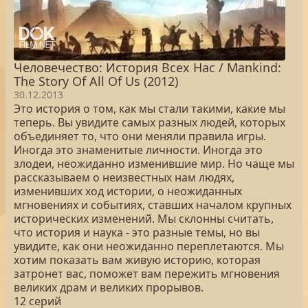
Человечество: История Всех Нас / Mankind:
The Story Of All Of Us (2012)
30.12.2013
Это история о том, как мы стали такими, какие мы
теперь. Вы увидите самых разных людей, которых
объединяет то, что они меняли правила игры.
Иногда это знаменитые личности. Иногда это
злодеи, неожиданно изменившие мир. Но чаще мы
рассказываем о неизвестных нам людях,
изменивших ход истории, о неожиданных
мгновениях и событиях, ставших началом крупных
исторических изменений. Мы склонны считать,
что история и наука - это разные темы, но вы
увидите, как они неожиданно переплетаются. Мы
хотим показать вам живую историю, которая
затронет вас, поможет вам пережить мгновения
великих драм и великих прорывов.
12 серий