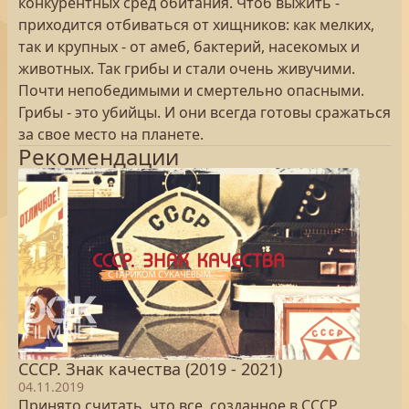
конкурентных сред обитания. Чтоб выжить -
приходится отбиваться от хищников: как мелких,
так и крупных - от амеб, бактерий, насекомых и
животных. Так грибы и стали очень живучими.
Почти непобедимыми и смертельно опасными.
Грибы - это убийцы. И они всегда готовы сражаться
за свое место на планете.
Рекомендации
СССР. Знак качества (2019 - 2021)
04.11.2019
Принято считать, что все, созданное в СССР,