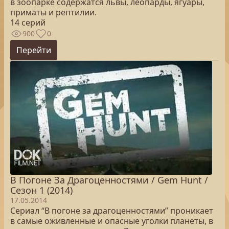
в зоопарке содержатся львы, леопарды, ягуары,
приматы и рептилии.
14 серий
900
0
Перейти
В Погоне За Драгоценностями / Gem Hunt /
Сезон 1 (2014)
17.05.2014
Сериал “В погоне за драгоценностями” проникает
в самые оживленные и опасные уголки планеты, в