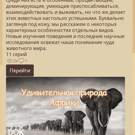
среди них есть и особенные, процветающие,
доминирующие, умеющие приспосабливаться,
взаимодействовать и выживать, но что же делает
этих животных настолько успешными. Буквально
заглянув под кожу, мы расскажем о некоторых
характерных особенностях отдельных видов.
Новые изучения поведения и последние научные
исследования освежат наше понимание чуда
животного мира.
11 серий
2к
1
Перейти