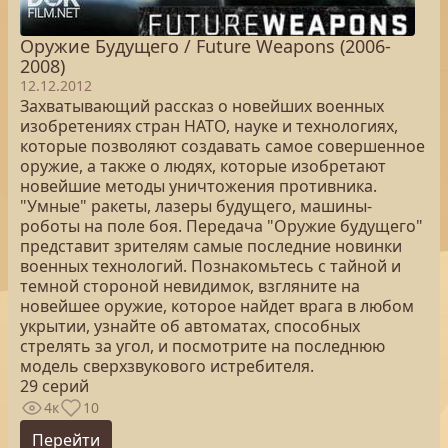
Оружие Будущего / Future Weapons (2006-
2008)
12.12.2012
Захватывающий рассказ о новейших военных
изобретениях стран НАТО, науке и технологиях,
которые позволяют создавать самое совершенное
оружие, а также о людях, которые изобретают
новейшие методы уничтожения противника.
"Умные" ракеты, лазеры будущего, машины-
роботы на поле боя. Передача "Оружие будущего"
представит зрителям самые последние новинки
военных технологий. Познакомьтесь с тайной и
темной стороной невидимок, взгляните на
новейшее оружие, которое найдет врага в любом
укрытии, узнайте об автоматах, способных
стрелять за угол, и посмотрите на последнюю
модель сверхзвукового истребителя.
29 серий
4к
10
Перейти