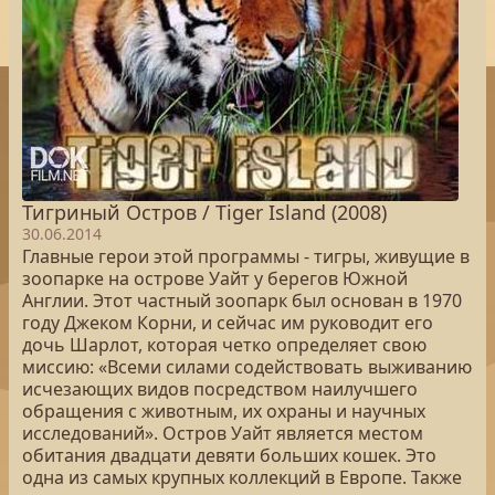
Тигриный Остров / Tiger Island (2008)
30.06.2014
Главные герои этой программы - тигры, живущие в
зоопарке на острове Уайт у берегов Южной
Англии. Этот частный зоопарк был основан в 1970
году Джеком Корни, и сейчас им руководит его
дочь Шарлот, которая четко определяет свою
миссию: «Всеми силами содействовать выживанию
исчезающих видов посредством наилучшего
обращения с животным, их охраны и научных
исследований». Остров Уайт является местом
обитания двадцати девяти больших кошек. Это
одна из самых крупных коллекций в Европе. Также