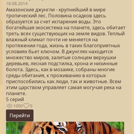
18.08.2014
Амазонские джунгли - крупнейший в мире
тропический лес. Половина осадков здесь
образуется за счет испарения воды. Это
богатейшая экосистема на планете, здесь обитает
треть всех существующих на земле видов. Теплый
влажный климат почти не меняется на
протяжении года, жизнь в таких благоприятных
условиях бьет ключом. В джунглях находится
множество миров, залитые солнцем верхушки
деревьев, лесная подстилка, крона и низинные
болота. Здесь, как в мозаике, собраны многие
среды обитания, к проживанию в которых
приспособились как люди, так и животные. Всем
этим царством управляет самая могучая река на
планете.
5 серий
1000
0
Перейти