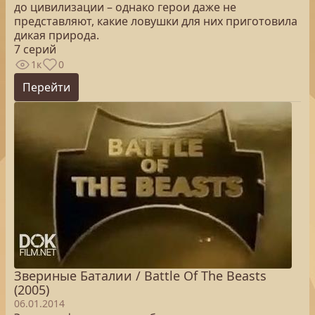
до цивилизации – однако герои даже не
представляют, какие ловушки для них приготовила
дикая природа.
7 серий
1к
0
Перейти
Звериные Баталии / Battle Of The Beasts
(2005)
06.01.2014