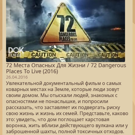
72 Места Опасных Для Жизни / 72 Dangerous
Places To Live (2016)
26.04.2016
Увлекательной документальный фильм о самых
коварных местах на Земле, которые люди зовут
своим домом. Мы отыскали людей, знакомых с
опасностями не понаслышке, и попросили
рассказать, что заставляет их подвергать риску
свою жизнь и жизнь их семей. Представьте, каково
это: увидеть, что дом поглощает карстовая
воронка, жить вблизи действующего вулкана или у
заброшенной шахты, полной токсичных отходов.