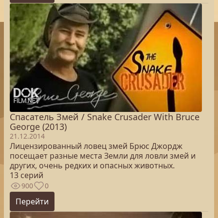
Спасатель Змей / Snake Crusader With Bruce
George (2013)
21.12.2014
Лицензированный ловец змей Брюс Джордж
посещает разные места Земли для ловли змей и
других, очень редких и опасных животных.
13 серий
900
0
Перейти