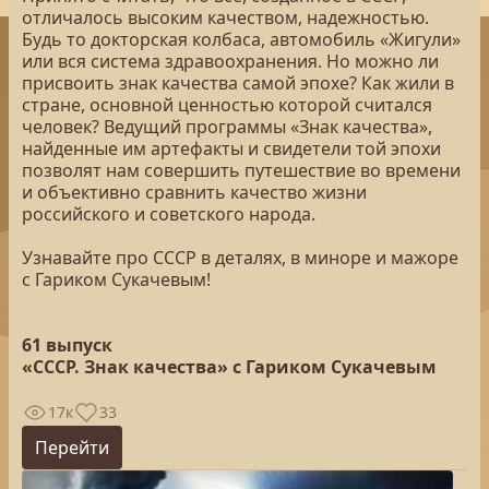
отличалось высоким качеством, надежностью.
Будь то докторская колбаса, автомобиль «Жигули»
или вся система здравоохранения. Но можно ли
присвоить знак качества самой эпохе? Как жили в
стране, основной ценностью которой считался
человек? Ведущий программы «Знак качества»,
найденные им артефакты и свидетели той эпохи
позволят нам совершить путешествие во времени
и объективно сравнить качество жизни
российского и советского народа.
Узнавайте про СССР в деталях, в миноре и мажоре
с Гариком Сукачевым!
61 выпуск
«СССР. Знак качества» с Гариком Сукачевым
17к
33
Перейти