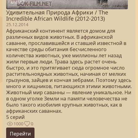
Удивительная Природа Африки / The
Incredible African Wildlife (2012-2013)
25.12.2014
Африканский континент является домом для
различных видов животных. В африканской
саванне, прославившейся и ставшей известной в
качестве среды обитания бесчисленного
количества животных, уже миллионы лет назад
жили первые люди. Трава здесь растет очень
быстро, и это притягивает сюда огромное число
растительноядных животных, начиная от мелких
грызунов, зайцев и кончая зебрами. Поэтому здесь
много и хищников, питающихся этими животными.
Животный мир саванны — явление уникальное. Ни
в одном уголке Земли на памяти человечества не
было такого изобилия крупных животных, как в
африканских саваннах.
5 серий
1000
0
Перейти