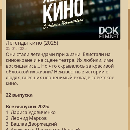
Легенды кино (2025)
05.01.2025
Они стали легендами при жизни. Блистали на
киноэкране и на сцене театра. Их любили, ими
восхищались... Но что скрывалось за красивой
обложкой их жизни? Неизвестные истории о
людях, внесших неоценимый вклад в советское
кино.
22 выпуска
Все выпуски 2025:
1. Лариса Удовиченко
2. Леонид Марков
3. Вацлав Дворжецкий
4. Александр Панкратов-Черный