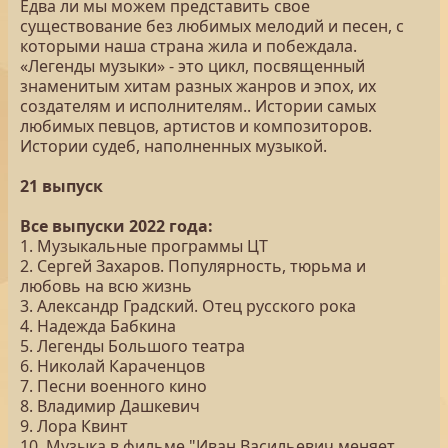
Едва ли мы можем представить свое
существование без любимых мелодий и песен, с
которыми наша страна жила и побеждала.
«Легенды музыки» - это цикл, посвященный
знаменитым хитам разных жанров и эпох, их
создателям и исполнителям.. Истории самых
любимых певцов, артистов и композиторов.
Истории судеб, наполненных музыкой.
21 выпуск
Все выпуски 2022 года:
1. Музыкальные программы ЦТ
2. Сергей Захаров. Популярность, тюрьма и
любовь на всю жизнь
3. Александр Градский. Отец русского рока
4. Надежда Бабкина
5. Легенды Большого театра
6. Николай Караченцов
7. Песни военного кино
8. Владимир Дашкевич
9. Лора Квинт
10. Музыка в фильме "Иван Васильевич меняет