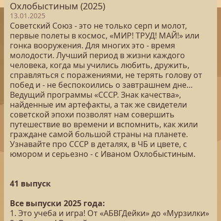
Охлобыстиным (2025)
13.01.2025
Советский Союз - это не только серп и молот,
первые полеты в космос, «МИР! ТРУД! МАЙ!» или
гонка вооружения. Для многих это - время
молодости. Лучший период в жизни каждого
человека, когда мы учились любить, дружить,
справляться с поражениями, не терять голову от
побед и - не беспокоились о завтрашнем дне…
Ведущий программы «СССР. Знак качества»,
найденные им артефакты, а так же свидетели
советской эпохи позволят нам совершить
путешествие во времени и вспомнить, как жили
граждане самой большой страны на планете.
Узнавайте про СССР в деталях, в ЧБ и цвете, с
юмором и серьезно - с Иваном Охлобыстиным.
41 выпуск
Все выпуски 2025 года:
1. Это учеба и игра! От «АБВГДейки» до «Мурзилки»