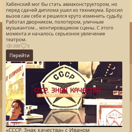
Хабенский мог бы стать авиаконструктором, но
перед сдачей диплома ушел из техникума. Бросил
вызов сам себе и решился круто изменить судьбу.
Работал дворником, полотером, уличным
музыкантом... монтировщиком сцены. С этого
момента и началось серьезное увлечение
театром.
200
3
Перейти
«СССР. Знак качества» с Иваном