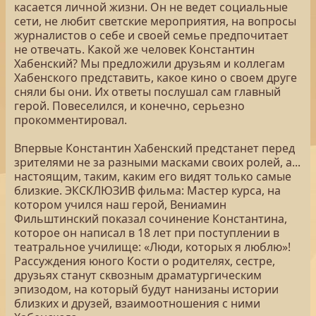
касается личной жизни. Он не ведет социальные
сети, не любит светские мероприятия, на вопросы
журналистов о себе и своей семье предпочитает
не отвечать. Какой же человек Константин
Хабенский? Мы предложили друзьям и коллегам
Хабенского представить, какое кино о своем друге
сняли бы они. Их ответы послушал сам главный
герой. Повеселился, и конечно, серьезно
прокомментировал.
Впервые Константин Хабенский предстанет перед
зрителями не за разными масками своих ролей, а...
настоящим, таким, каким его видят только самые
близкие. ЭКСКЛЮЗИВ фильма: Мастер курса, на
котором учился наш герой, Вениамин
Фильштинский показал сочинение Константина,
которое он написал в 18 лет при поступлении в
театральное училище: «Люди, которых я люблю»!
Рассуждения юного Кости о родителях, сестре,
друзьях станут сквозным драматургическим
эпизодом, на который будут нанизаны истории
близких и друзей, взаимоотношения с ними