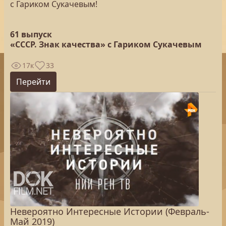
с Гариком Сукачевым!
61 выпуск
«СССР. Знак качества» с Гариком Сукачевым
17к
33
Перейти
Невероятно Интересные Истории (Февраль-
Май 2019)