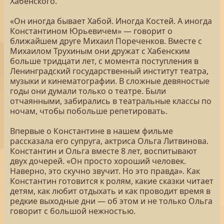
Хабенского.
«Он иногда бывает Хабой. Иногда Костей. А иногда
Константином Юрьевичем» — говорит о
ближайшем друге Михаил Пореченков. Вместе с
Михаилом Трухиным они дружат с Хабенским
больше тридцати лет, с момента поступления в
Ленинградский государственный институт театра,
музыки и кинематографии. В сложные девяностые
годы они думали только о театре. Были
отчаянными, забирались в театральные классы по
ночам, чтобы побольше репетировать.
Впервые о Константине в нашем фильме
рассказала его супруга, актриса Ольга Литвинова.
Константин и Ольга вместе 8 лет, воспитывают
двух дочерей. «Он просто хороший человек.
Наверно, это скучно звучит. Но это правда». Как
Константин готовится к ролям, какие сказки читает
детям, как любит отдыхать и как проводит время в
редкие выходные дни — об этом и не только Ольга
говорит с большой нежностью.