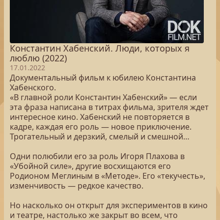
Константин Хабенский. Люди, которых я
люблю (2022)
17.01.2022
Документальный фильм к юбилею Константина
Хабенского.
«В главной роли Константин Хабенский» — если
эта фраза написана в титрах фильма, зрителя ждет
интересное кино. Хабенский не повторяется в
кадре, каждая его роль — новое приключение.
Трогательный и дерзкий, смелый и смешной…
Одни полюбили его за роль Игоря Плахова в
«Убойной силе», другие восхищаются его
Родионом Меглиным в «Методе». Его «текучесть»,
изменчивость — редкое качество.
Но насколько он открыт для экспериментов в кино
и театре, настолько же закрыт во всем, что