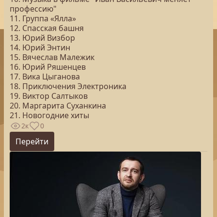
профессию"
11. Группа «Ялла»
12. Спасская башня
13. Юрий Визбор
14. Юрий Энтин
15. Вячеслав Малежик
16. Юрий Ряшенцев
17. Вика Цыганова
18. Приключения Электроника
19. Виктор Салтыков
20. Маргарита Суханкина
21. Новогодние хиты
2к
0
Перейти