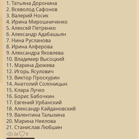
1. Татьяна Доронина
2. Всеволод Сафонов
3. Валерий Носик
4. Ирина Мирошниченко
5. Алексей Петренко
6. Александр Адабашьян
7. Нина Русланова
8. Ирина Алферова
9. Александра Яковлева
10. Владимир Высоцкий
11. Марина Дюжева
12. Игорь Ясулович
13. Виктор Проскурин
14. Анатолий Солоницын
15. Клара Лучко
16. Борис Бабочкин
17. Евгений Урбанский
18. Александр Кайдановский
19. Валентина Талызина
20. Марина Неелова
21. Станислав Любшин
2к
9