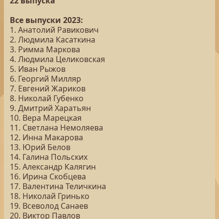
22 выпуска
Все выпуски 2023:
1. Анатолий Равикович
2. Людмила Касаткина
3. Римма Маркова
4. Людмила Целиковская
5. Иван Рыжов
6. Георгий Милляр
7. Евгений Жариков
8. Николай Губенко
9. Дмитрий Харатьян
10. Вера Марецкая
11. Светлана Немоляева
12. Инна Макарова
13. Юрий Белов
14. Галина Польских
15. Александр Калягин
16. Ирина Скобцева
17. Валентина Теличкина
18. Николай Гринько
19. Всеволод Санаев
20. Виктор Павлов