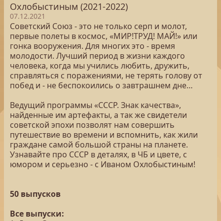
Охлобыстиным (2021-2022)
07.12.2021
Советский Союз - это не только серп и молот,
первые полеты в космос, «МИР!ТРУД! МАЙ!» или
гонка вооружения. Для многих это - время
молодости. Лучший период в жизни каждого
человека, когда мы учились любить, дружить,
справляться с поражениями, не терять голову от
побед и - не беспокоились о завтрашнем дне…
Ведущий программы «СССР. Знак качества»,
найденные им артефакты, а так же свидетели
советской эпохи позволят нам совершить
путешествие во времени и вспомнить, как жили
граждане самой большой страны на планете.
Узнавайте про СССР в деталях, в ЧБ и цвете, с
юмором и серьезно - с Иваном Охлобыстиным!
50 выпусков
Все выпуски: