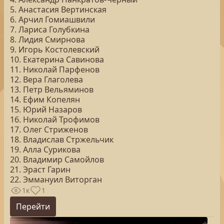
5. Анастасия Вертинская
6. Арчил Гомиашвили
7. Лариса Голубкина
8. Лидия Смирнова
9. Игорь Костолевский
10. Екатерина Савинова
11. Николай Парфенов
12. Вера Глаголева
13. Петр Вельяминов
14. Ефим Копелян
15. Юрий Назаров
16. Николай Трофимов
17. Олег Стриженов
18. Владислав Стржельчик
19. Алла Сурикова
20. Владимир Самойлов
21. Эраст Гарин
22. Эммануил Виторган
1к
1
Перейти