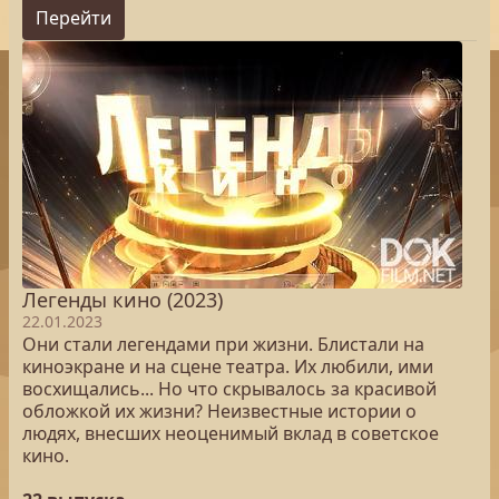
Перейти
Легенды кино (2023)
22.01.2023
Они стали легендами при жизни. Блистали на
киноэкране и на сцене театра. Их любили, ими
восхищались... Но что скрывалось за красивой
обложкой их жизни? Неизвестные истории о
людях, внесших неоценимый вклад в советское
кино.