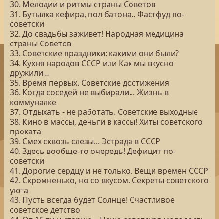
30. Мелодии и ритмы страны Советов
31. Бутылка кефира, пол батона.. Фастфуд по-
советски
32. До свадьбы заживет! Народная медицина
страны Советов
33. Советские праздники: какими они были?
34. Кухня народов СССР или Как мы вкусно
дружили…
35. Время первых. Советские достижения
36. Когда соседей не выбирали... Жизнь в
коммуналке
37. Отдыхать - не работать. Советские выходные
38. Кино в массы, деньги в кассы! Хиты советского
проката
39. Смех сквозь слезы... Эстрада в СССР
40. Здесь вообще-то очередь! Дефицит по-
советски
41. Дорогие сердцу и не только. Вещи времен СССР
42. Скромненько, но со вкусом. Секреты советского
уюта
43. Пусть всегда будет Солнце! Счастливое
советское детство