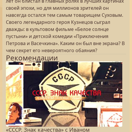
лет он блистал в главных ролях в лучших картинах
своей эпохи, но для миллионов зрителей он
навсегда остался тем самым товарищем Суховым.
Своего легендарного героя Кузнецов сыграл
дважды: в культовом фильме «Белое солнце
пустыни» и детской комедии «Приключения
Петрова и Васечкина». Каким он был вне экрана? В
чем секрет его невероятного обаяния?
Рекомендации
«СССР. Знак качества» с Иваном