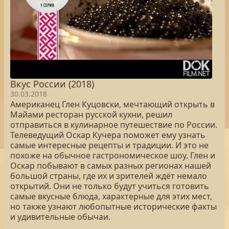
Вкус России (2018)
30.03.2018
Американец Глен Куцовски, мечтающий открыть в
Майами ресторан русской кухни, решил
отправиться в кулинарное путешествие по России.
Телеведущий Оскар Кучера поможет ему узнать
самые интересные рецепты и традиции. И это не
похоже на обычное гастрономическое шоу. Глен и
Оскар побывают в самых разных регионах нашей
большой страны, где их и зрителей ждёт немало
открытий. Они не только будут учиться готовить
самые вкусные блюда, характерные для этих мест,
но также узнают любопытные исторические факты
и удивительные обычаи.