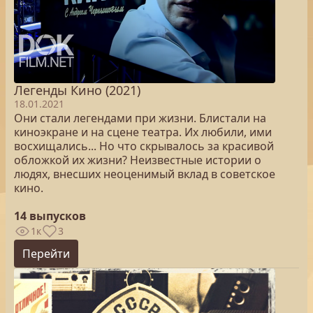
Легенды Кино (2021)
18.01.2021
Они стали легендами при жизни. Блистали на
киноэкране и на сцене театра. Их любили, ими
восхищались... Но что скрывалось за красивой
обложкой их жизни? Неизвестные истории о
людях, внесших неоценимый вклад в советское
кино.
14 выпусков
1к
3
Перейти