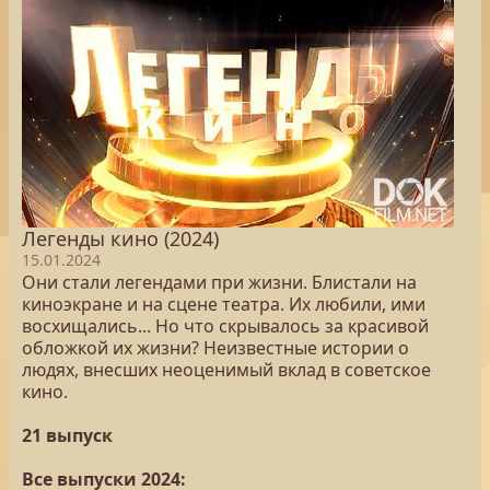
Легенды кино (2024)
15.01.2024
Они стали легендами при жизни. Блистали на
киноэкране и на сцене театра. Их любили, ими
восхищались... Но что скрывалось за красивой
обложкой их жизни? Неизвестные истории о
людях, внесших неоценимый вклад в советское
кино.
21 выпуск
Все выпуски 2024: