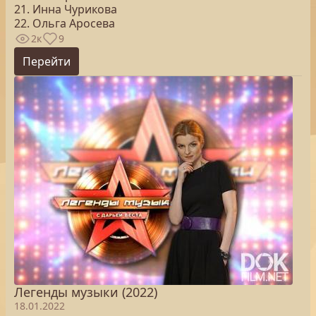
21. Инна Чурикова
22. Ольга Аросева
2к
9
Перейти
Легенды музыки (2022)
18.01.2022