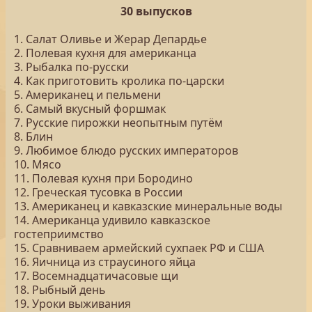
30 выпусков
1. Салат Оливье и Жерар Депардье
2. Полевая кухня для американца
3. Рыбалка по-русски
4. Как приготовить кролика по-царски
5. Американец и пельмени
6. Самый вкусный форшмак
7. Русские пирожки неопытным путём
8. Блин
9. Любимое блюдо русских императоров
10. Мясо
11. Полевая кухня при Бородино
12. Греческая тусовка в России
13. Американец и кавказские минеральные воды
14. Американца удивило кавказское
гостеприимство
15. Сравниваем армейский сухпаек РФ и США
16. Яичница из страусиного яйца
17. Восемнадцатичасовые щи
18. Рыбный день
19. Уроки выживания