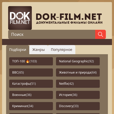
Подборки
Жанры
Популярное
ТОП-100 🔥
(103)
National Geographic
(92)
BBC
(65)
Животные и природа
(64)
Катастрофы
(51)
Netflix
(42)
Военные
(36)
История
(36)
Криминал
(34)
Discovery
(33)