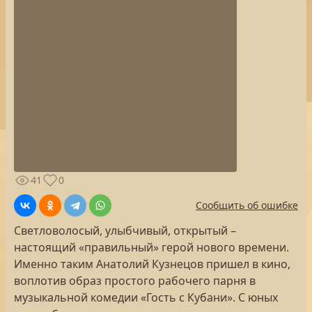
41
0
Сообщить об ошибке
Светловолосый, улыбчивый, открытый –
настоящий «правильный» герой нового времени.
Именно таким Анатолий Кузнецов пришел в кино,
воплотив образ простого рабочего парня в
музыкальной комедии «Гость с Кубани». С юных