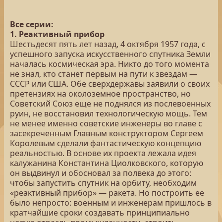
Все серии:
1. Реактивный прибор
Шестьдесят пять лет назад, 4 октября 1957 года, с
успешного запуска искусственного спутника Земли
началась космическая эра. Никто до того момента
не знал, кто станет первым на пути к звездам —
СССР или США. Обе сверхдержавы заявили о своих
претензиях на околоземное пространство, но
Советский Союз еще не поднялся из послевоенных
руин, не восстановил технологическую мощь. Тем
не менее именно советские инженеры во главе с
засекреченным Главным конструктором Сергеем
Королевым сделали фантастическую концепцию
реальностью. В основе их проекта лежала идея
калужанина Константина Циолковского, которую
он выдвинул и обосновал за полвека до этого:
чтобы запустить спутник на орбиту, необходим
«реактивный прибор» — ракета. Но построить ее
было непросто: военным и инженерам пришлось в
кратчайшие сроки создавать принципиально