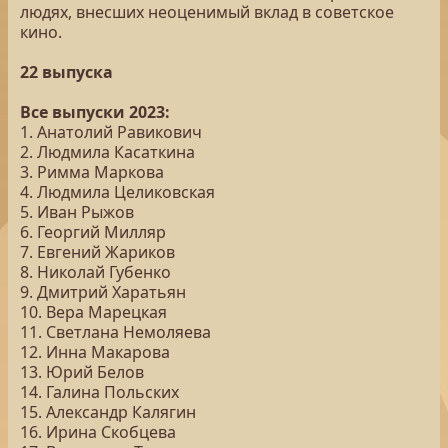
людях, внесших неоценимый вклад в советское
кино.
22 выпуска
Все выпуски 2023:
1. Анатолий Равикович
2. Людмила Касаткина
3. Римма Маркова
4. Людмила Целиковская
5. Иван Рыжов
6. Георгий Милляр
7. Евгений Жариков
8. Николай Губенко
9. Дмитрий Харатьян
10. Вера Марецкая
11. Светлана Немоляева
12. Инна Макарова
13. Юрий Белов
14. Галина Польских
15. Александр Калягин
16. Ирина Скобцева