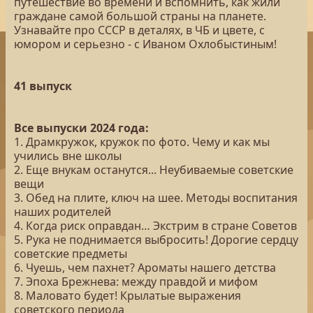
путешествие во времени и вспомнить, как жили
граждане самой большой страны на планете.
Узнавайте про СССР в деталях, в ЧБ и цвете, с
юмором и серьезно - с Иваном Охлобыстиным!
41 выпуск
Все выпуски 2024 года:
1. Драмкружок, кружок по фото. Чему и как мы
учились вне школы
2. Еще внукам останутся... Неубиваемые советские
вещи
3. Обед на плите, ключ на шее. Методы воспитания
наших родителей
4. Когда риск оправдан… Экстрим в стране Советов
5. Рука не поднимается выбросить! Дорогие сердцу
советские предметы
6. Чуешь, чем пахнет? Ароматы нашего детства
7. Эпоха Брежнева: между правдой и мифом
8. Маловато будет! Крылатые выражения
советского периода