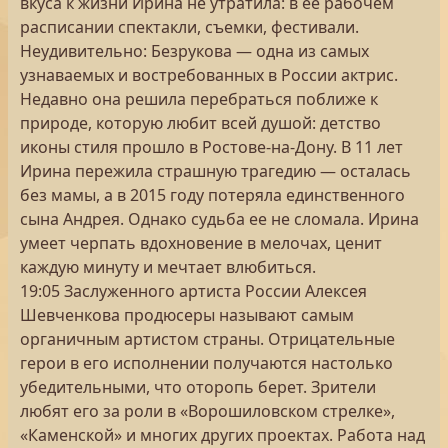
вкуса к жизни Ирина не утратила: в ее рабочем
расписании спектакли, съемки, фестивали.
Неудивительно: Безрукова — одна из самых
узнаваемых и востребованных в России актрис.
Недавно она решила перебраться поближе к
природе, которую любит всей душой: детство
иконы стиля прошло в Ростове-на-Дону. В 11 лет
Ирина пережила страшную трагедию — осталась
без мамы, а в 2015 году потеряла единственного
сына Андрея. Однако судьба ее не сломала. Ирина
умеет черпать вдохновение в мелочах, ценит
каждую минуту и мечтает влюбиться.
19:05 Заслуженного артиста России Алексея
Шевченкова продюсеры называют самым
органичным артистом страны. Отрицательные
герои в его исполнении получаются настолько
убедительными, что оторопь берет. Зрители
любят его за роли в «Ворошиловском стрелке»,
«Каменской» и многих других проектах. Работа над