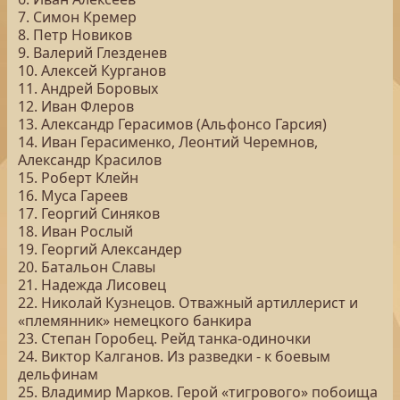
7. Симон Кремер
8. Петр Новиков
9. Валерий Глезденев
10. Алексей Курганов
11. Андрей Боровых
12. Иван Флеров
13. Александр Герасимов (Альфонсо Гарсия)
14. Иван Герасименко, Леонтий Черемнов,
Александр Красилов
15. Роберт Клейн
16. Муса Гареев
17. Георгий Синяков
18. Иван Рослый
19. Георгий Александер
20. Батальон Славы
21. Надежда Лисовец
22. Николай Кузнецов. Отважный артиллерист и
«племянник» немецкого банкира
23. Степан Горобец. Рейд танка-одиночки
24. Виктор Калганов. Из разведки - к боевым
дельфинам
25. Владимир Марков. Герой «тигрового» побоища