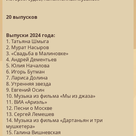
20 выпусков
Выпуски 2024 года:
1. Татьяна Шмыга
2. Мурат Насыров
3. «Свадьба в Малиновке»
4. Андрей Дементьев
5. Юлия Началова
6. Игорь Бутман
7. Лариса Долина
8. Утренняя звезда
9. Евгений Осин
10. Музыка из фильма «Мы из джаза»
11. ВИА «Ариэль»
12. Песни о Москве
13. Сергей Лемешев
14. Музыка из фильма «Дартаньян и три
мушкетера»
15. Галина Вишневская