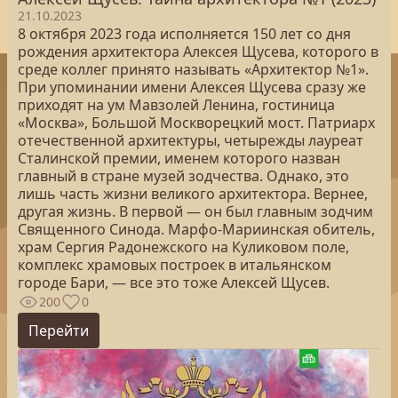
21.10.2023
8 октября 2023 года исполняется 150 лет со дня
рождения архитектора Алексея Щусева, которого в
среде коллег принято называть «Архитектор №1».
При упоминании имени Алексея Щусева сразу же
приходят на ум Мавзолей Ленина, гостиница
«Москва», Большой Москворецкий мост. Патриарх
отечественной архитектуры, четырежды лауреат
Сталинской премии, именем которого назван
главный в стране музей зодчества. Однако, это
лишь часть жизни великого архитектора. Вернее,
другая жизнь. В первой — он был главным зодчим
Священного Синода. Марфо-Мариинская обитель,
храм Сергия Радонежского на Куликовом поле,
комплекс храмовых построек в итальянском
городе Бари, — все это тоже Алексей Щусев.
200
0
Перейти