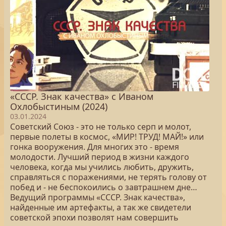
«СССР. Знак качества» с Иваном
Охлобыстиным (2024)
03.01.2024
Советский Союз - это не только серп и молот,
первые полеты в космос, «МИР! ТРУД! МАЙ!» или
гонка вооружения. Для многих это - время
молодости. Лучший период в жизни каждого
человека, когда мы учились любить, дружить,
справляться с поражениями, не терять голову от
побед и - не беспокоились о завтрашнем дне…
Ведущий программы «СССР. Знак качества»,
найденные им артефакты, а так же свидетели
советской эпохи позволят нам совершить