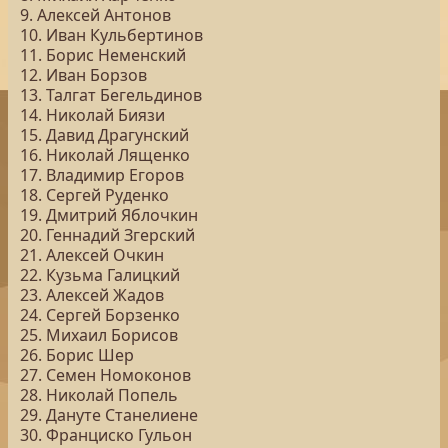
9. Алексей Антонов
10. Иван Кульбертинов
11. Борис Неменский
12. Иван Борзов
13. Талгат Бегельдинов
14. Николай Биязи
15. Давид Драгунский
16. Николай Лященко
17. Владимир Егоров
18. Сергей Руденко
19. Дмитрий Яблочкин
20. Геннадий Згерский
21. Алексей Очкин
22. Кузьма Галицкий
23. Алексей Жадов
24. Сергей Борзенко
25. Михаил Борисов
26. Борис Шер
27. Семен Номоконов
28. Николай Попель
29. Дануте Станелиене
30. Франциско Гульон