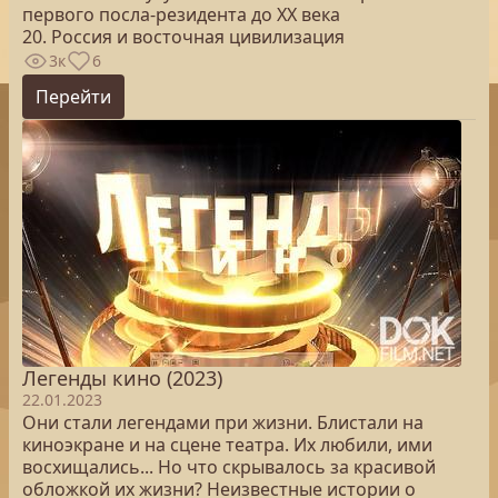
первого посла-резидента до XX века
20. Россия и восточная цивилизация
3к
6
Перейти
Легенды кино (2023)
22.01.2023
Они стали легендами при жизни. Блистали на
киноэкране и на сцене театра. Их любили, ими
восхищались... Но что скрывалось за красивой
обложкой их жизни? Неизвестные истории о