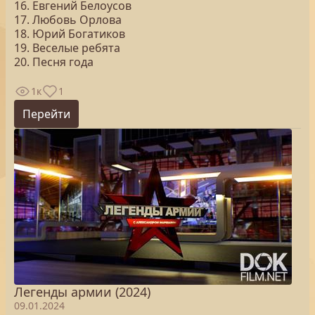
16. Евгений Белоусов
17. Любовь Орлова
18. Юрий Богатиков
19. Веселые ребята
20. Песня года
1к
1
Перейти
Легенды армии (2024)
09.01.2024