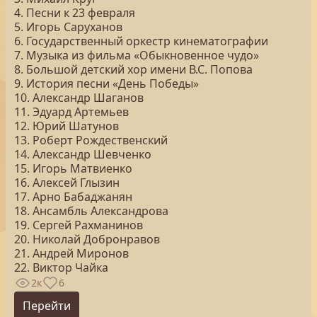
4. Песни к 23 февраля
5. Игорь Саруханов
6. Государственный оркестр кинематографии
7. Музыка из фильма «Обыкновенное чудо»
8. Большой детский хор имени В.С. Попова
9. История песни «День Победы»
10. Александр Шаганов
11. Эдуард Артемьев
12. Юрий Шатунов
13. Роберт Рождественский
14. Александр Шевченко
15. Игорь Матвиенко
16. Алексей Глызин
17. Арно Бабаджанян
18. Ансамбль Александрова
19. Сергей Рахманинов
20. Николай Добронравов
21. Андрей Миронов
22. Виктор Чайка
2к
6
Перейти