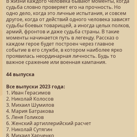
В жизни каждого человека бывают моменты, когда
судьба словно проверяет его на прочность. Но
одно дело, когда это личные испытания, и совсем
другое, когда от действий одного человека зависят
судьбы боевых товарищей, а иногда целых полков,
армий, фронтов и даже судьба страны. В такие
моменты начинается путь в легенду. Рассказ о
каждом герое будет построен через главное
событие в его службе, в котором наиболее ярко
проявилась неординарная личность. Будь то
важное сражение или военная кампания.
44 выпуска
Все выпуски 2023 года:
1. Иван Герасимов
2. Николай Колосов
3. Михаил Шумилов
4. Мария Батракова
5. Леня Голиков
6. Женский артиллерийский расчет
7. Николай Сутягин
8. Михаил Харченко