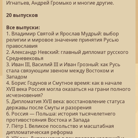
Игнатьев, Андрей Громыко и многие другие.
20 выпусков
Все выпуски:
1. Владимир Святой и Ярослав Мудрый: выбор
религии и мировое значение принятия Русью
православия
2. Александр Невский: главный дипломат русского
Средневековья
3. Иван III, Василий III и Иван Грозный: как Русь
стала связующим звеном между Востоком и
Западом
4. Борис Годунов и Смутное время: как в начале
XVII века Россия могла оказаться на грани полного
исчезновения?
5. Дипломатия XVII века: восстановление статуса
державы после Смуты и разорения
6. Россия — Польша: история тысячелетнего
противостояния Востока и Запада
7. Пётр I. Великое посольство и масштабная
дипломатическая реформа