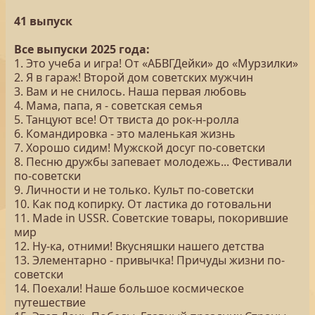
41 выпуск
Все выпуски 2025 года:
1. Это учеба и игра! От «АБВГДейки» до «Мурзилки»
2. Я в гараж! Второй дом советских мужчин
3. Вам и не снилось. Наша первая любовь
4. Мама, папа, я - советская семья
5. Танцуют все! От твиста до рок-н-ролла
6. Командировка - это маленькая жизнь
7. Хорошо сидим! Мужской досуг по-советски
8. Песню дружбы запевает молодежь... Фестивали
по-советски
9. Личности и не только. Культ по-советски
10. Как под копирку. От ластика до готовальни
11. Made in USSR. Советские товары, покорившие
мир
12. Ну-ка, отними! Вкусняшки нашего детства
13. Элементарно - привычка! Причуды жизни по-
советски
14. Поехали! Наше большое космическое
путешествие