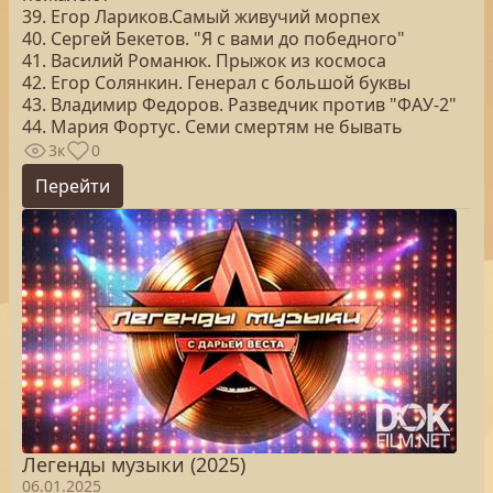
39. Егор Лариков.Самый живучий морпех
40. Сергей Бекетов. "Я с вами до победного"
41. Василий Романюк. Прыжок из космоса
42. Егор Солянкин. Генерал с большой буквы
43. Владимир Федоров. Разведчик против "ФАУ-2"
44. Мария Фортус. Семи смертям не бывать
3к
0
Перейти
Легенды музыки (2025)
06.01.2025