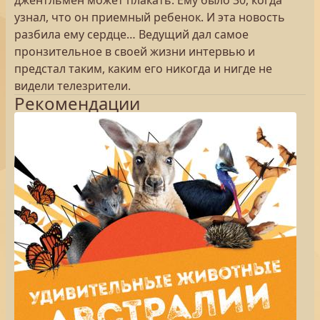
джентльмен может плакать. Ему было 30, когда
узнал, что он приемный ребенок. И эта новость
разбила ему сердце… Ведущий дал самое
пронзительное в своей жизни интервью и
предстал таким, каким его никогда и нигде не
видели телезрители.
Рекомендации