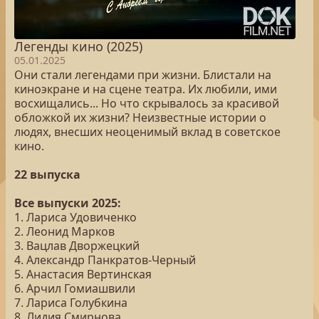
Легенды кино (2025)
05.01.2025
Они стали легендами при жизни. Блистали на
киноэкране и на сцене театра. Их любили, ими
восхищались... Но что скрывалось за красивой
обложкой их жизни? Неизвестные истории о
людях, внесших неоценимый вклад в советское
кино.
22 выпуска
Все выпуски 2025:
1. Лариса Удовиченко
2. Леонид Марков
3. Вацлав Дворжецкий
4. Александр Панкратов-Черный
5. Анастасия Вертинская
6. Арчил Гомиашвили
7. Лариса Голубкина
8. Лидия Смирнова