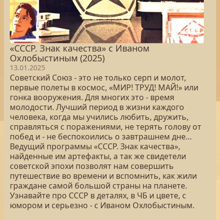
«СССР. Знак качества» с Иваном
Охлобыстиным (2025)
13.01.2025
Советский Союз - это не только серп и молот,
первые полеты в космос, «МИР! ТРУД! МАЙ!» или
гонка вооружения. Для многих это - время
молодости. Лучший период в жизни каждого
человека, когда мы учились любить, дружить,
справляться с поражениями, не терять голову от
побед и - не беспокоились о завтрашнем дне…
Ведущий программы «СССР. Знак качества»,
найденные им артефакты, а так же свидетели
советской эпохи позволят нам совершить
путешествие во времени и вспомнить, как жили
граждане самой большой страны на планете.
Узнавайте про СССР в деталях, в ЧБ и цвете, с
юмором и серьезно - с Иваном Охлобыстиным.