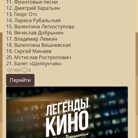
11. Фронтовые песни
12. Дмитрий Харатьян
13. Георг Отс
14. Лариса Рубальская
15. Валентина Легкоступова
16. Вячеслав Добрынин
17. Владимир Левкин
18. Валентина Вишневская
19. Сергей Минаев
20. Мстислав Ростропович
21. Балет «Щелкунчик»
900
0
Перейти