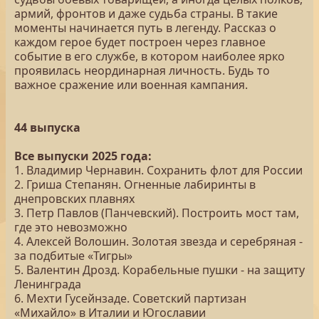
армий, фронтов и даже судьба страны. В такие
моменты начинается путь в легенду. Рассказ о
каждом герое будет построен через главное
событие в его службе, в котором наиболее ярко
проявилась неординарная личность. Будь то
важное сражение или военная кампания.
44 выпуска
Все выпуски 2025 года:
1. Владимир Чернавин. Сохранить флот для России
2. Гриша Степанян. Огненные лабиринты в
днепровских плавнях
3. Петр Павлов (Панчевский). Построить мост там,
где это невозможно
4. Алексей Волошин. Золотая звезда и серебряная -
за подбитые «Тигры»
5. Валентин Дрозд. Корабельные пушки - на защиту
Ленинграда
6. Мехти Гусейнзаде. Советский партизан
«Михайло» в Италии и Югославии