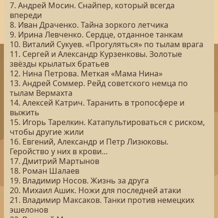
7. Андрей Мосин. Снайпер, который всегда
впереди
8. Иван Драченко. Тайна зоркого летчика
9. Ирина Левченко. Сердце, отданное танкам
10. Виталий Сукуев. «Прогуляться» по тылам врага
11. Сергей и Александр Курзенковы. Золотые
звёзды крылатых братьев
12. Нина Петрова. Меткая «Мама Нина»
13. Андрей Соммер. Рейд советского немца по
тылам Вермахта
14. Алексей Катрич. Таранить в тропосфере и
выжить
15. Игорь Тарелкин. Катапультироваться с риском,
чтобы другие жили
16. Евгений, Александр и Петр Лизюковы.
Геройство у них в крови...
17. Дмитрий Мартынов
18. Роман Шалаев
19. Владимир Носов. Жизнь за друга
20. Михаил Ашик. Ножи для последней атаки
21. Владимир Максаков. Танки против немецких
эшелонов