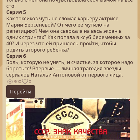
сто!
Серия 5
Как токсикоз чуть не сломал карьеру актрисе
Марии Берсеневой? От чего ее мутило на
репетициях? Чем она сверкала на весь экран в
одних стрингах? Как попала в клуб беременных за
40? И через что ей пришлось пройти, чтобы
родить второго ребенка?
Серия 6
Боль, которую не унять, и счастье, за которое надо
бороться! Впервые — личная трагедия звезды
сериалов Натальи Антоновой от первого лица.
300
0
Перейти