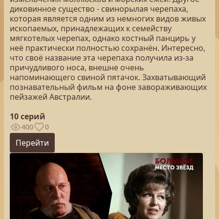
диковинное существо - свинорылая черепаха,
которая является одним из немногих видов живых
ископаемых, принадлежащих к семейству
мягкотелых черепах, однако костный панцирь у
неё практически полностью сохранён. Интересно,
что своё название эта черепаха получила из-за
причудливого носа, внешне очень
напоминающего свиной пятачок. Захватывающий
познавательный фильм на фоне завораживающих
пейзажей Австралии.
10 серий
400
0
Перейти