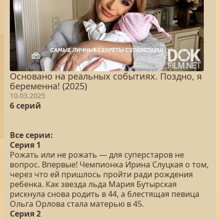
Основано на реальных событиях. Поздно, я
беременна! (2025)
10.03.2025
6 серий
Все серии:
Серия 1
Рожать или не рожать — для суперстаров не
вопрос. Впервые! Чемпионка Ирина Слуцкая о том,
через что ей пришлось пройти ради рождения
ребенка. Как звезда льда Мария Бутырская
рискнула снова родить в 44, а блестящая певица
Ольга Орлова стала матерью в 45.
Серия 2