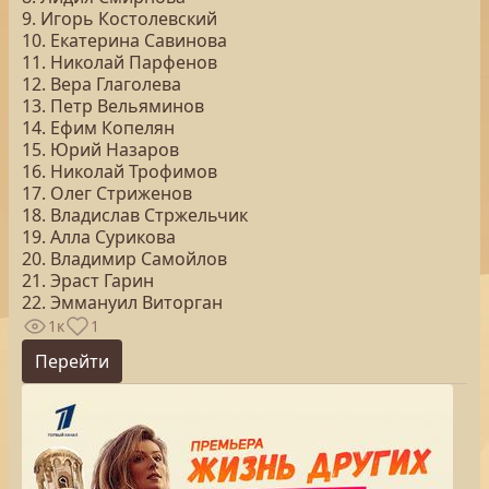
9. Игорь Костолевский
10. Екатерина Савинова
11. Николай Парфенов
12. Вера Глаголева
13. Петр Вельяминов
14. Ефим Копелян
15. Юрий Назаров
16. Николай Трофимов
17. Олег Стриженов
18. Владислав Стржельчик
19. Алла Сурикова
20. Владимир Самойлов
21. Эраст Гарин
22. Эммануил Виторган
1к
1
Перейти