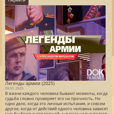
Перейти
Легенды армии (2025)
09.01.2025
В жизни каждого человека бывают моменты, когда
судьба словно проверяет его на прочность. Но
одно дело, когда это личные испытания, и совсем
другое, когда от действий одного человека зависят
судьбы боевых товарищей, а иногда целых полков,