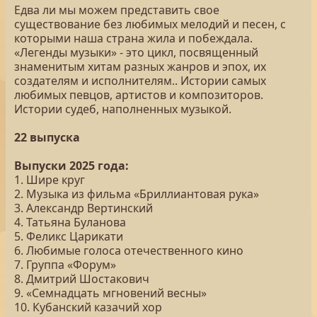
Едва ли мы можем представить свое
существование без любимых мелодий и песен, с
которыми наша страна жила и побеждала.
«Легенды музыки» - это цикл, посвященный
знаменитым хитам разных жанров и эпох, их
создателям и исполнителям.. Истории самых
любимых певцов, артистов и композиторов.
Истории судеб, наполненных музыкой.
22 выпуска
Выпуски 2025 года:
1. Шире круг
2. Музыка из фильма «Бриллиантовая рука»
3. Александр Вертинский
4. Татьяна Буланова
5. Феликс Царикати
6. Любимые голоса отечественного кино
7. Группа «Форум»
8. Дмитрий Шостакович
9. «Семнадцать мгновений весны»
10. Кубанский казачий хор