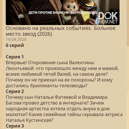
Основано на реальных событиях. Больное
место звезд (2026)
19.04.2026
6 серий
Серия 1
Впервые! Откровения сына Валентины
Леонтьевой: что произошло между ним и мамой,
всеми любимой тетей Валей, на самом деле?
Почему он не приехал на ее похороны? И кому
достались бриллианты телезвезды?
Серия 2
Почему сын Натальи Фатеевой и Владимира
Басова провел детство в интернате? Зачем
народная артистка хотела отдать внука в дом
малютки? Какие семейные тайны скрывала актриса
Наталья Кустинская?
Серия 3