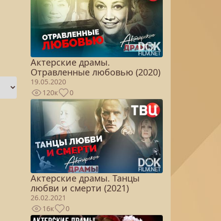
Актерские драмы.
Отравленные любовью (2020)
19.05.2020
120к
0
Актерские драмы. Танцы
любви и смерти (2021)
26.02.2021
16к
0