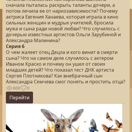
сначала пыталась раскрыть таланты дочери, а
потом лечила ее от наркозависимости? Почему
актриса Евгения Ханаева, которая играла в кино
сильных женщин и мудрых учителей, бросила
мужа и сына ради новой любви? Что случилось с
дочерью известных артистов Ольги Зарубиной и
Александра Малинина?
Серия 6
О чем жалеет отец Децла и кого винит в смерти
сына? Что на самом деле случилось с актером
Иваном Краско и почему он ушел от своих
младших детей? Что показал тест ДНК артиста
Сергея Плотникова? Как внебрачный сын
Александра Семчева смог понять и простить отца?
600
0
Перейти