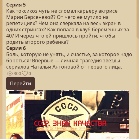
Серия 5
Как токсикоз чуть не сломал карьеру актрисе
Марии Берсеневой? От чего ее мутило на
репетициях? Чем она сверкала на весь экран в
одних стрингах? Как попала в клуб беременных за
40? И через что ей пришлось пройти, чтобы
родить второго ребенка?
Серия 6
Боль, которую не унять, и счастье, за которое надо
бороться! Впервые — личная трагедия звезды
сериалов Натальи Антоновой от первого лица.
300
0
Перейти