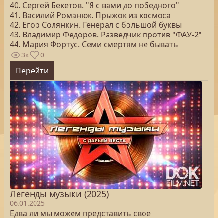
40. Сергей Бекетов. "Я с вами до победного"
41. Василий Романюк. Прыжок из космоса
42. Егор Солянкин. Генерал с большой буквы
43. Владимир Федоров. Разведчик против "ФАУ-2"
44. Мария Фортус. Семи смертям не бывать
3к
0
Перейти
Легенды музыки (2025)
06.01.2025
Едва ли мы можем представить свое