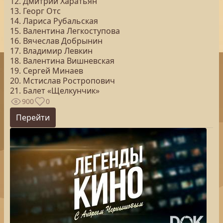
12. Дмитрий Харатьян
13. Георг Отс
14. Лариса Рубальская
15. Валентина Легкоступова
16. Вячеслав Добрынин
17. Владимир Левкин
18. Валентина Вишневская
19. Сергей Минаев
20. Мстислав Ростропович
21. Балет «Щелкунчик»
900
0
Перейти