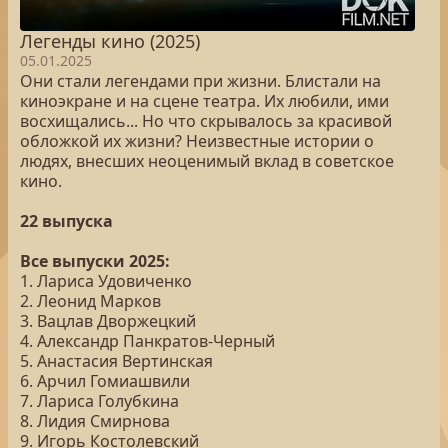
Легенды кино (2025)
05.01.2025
Они стали легендами при жизни. Блистали на
киноэкране и на сцене театра. Их любили, ими
восхищались... Но что скрывалось за красивой
обложкой их жизни? Неизвестные истории о
людях, внесших неоценимый вклад в советское
кино.
22 выпуска
Все выпуски 2025:
1. Лариса Удовиченко
2. Леонид Марков
3. Вацлав Дворжецкий
4. Александр Панкратов-Черный
5. Анастасия Вертинская
6. Арчил Гомиашвили
7. Лариса Голубкина
8. Лидия Смирнова
9. Игорь Костолевский