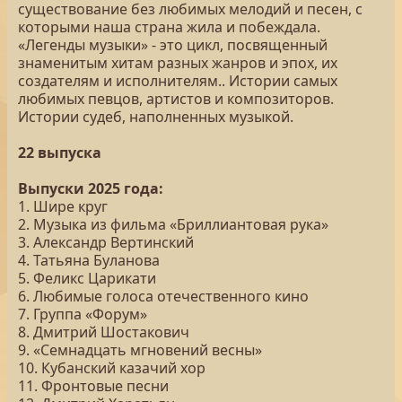
существование без любимых мелодий и песен, с
которыми наша страна жила и побеждала.
«Легенды музыки» - это цикл, посвященный
знаменитым хитам разных жанров и эпох, их
создателям и исполнителям.. Истории самых
любимых певцов, артистов и композиторов.
Истории судеб, наполненных музыкой.
22 выпуска
Выпуски 2025 года:
1. Шире круг
2. Музыка из фильма «Бриллиантовая рука»
3. Александр Вертинский
4. Татьяна Буланова
5. Феликс Царикати
6. Любимые голоса отечественного кино
7. Группа «Форум»
8. Дмитрий Шостакович
9. «Семнадцать мгновений весны»
10. Кубанский казачий хор
11. Фронтовые песни