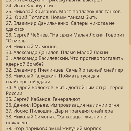
24. Иван Калабушкин
25. Николай Крисанов. Мост-поплавок для танков
26. Юрий Потапов. Новым танкам быть
27. Владимир Данильченко. Сапёры никогда не
сдаются
28. Сергей Чебнёв. "На связи Малая Локня. Говорит
"Отмель"
29. Николай Мамонов
30. Александр Данилов. Пламя Малой Локни
31. Александр Василевский. Что противопоставить
ядерной бомбе?
32. Владимир Пчелинцев. Самый опасный снайпер
33. Николай Галушкин. Поймать гуся для
снайперской удачи
34. Андрей Волосков. Быть достойным отца - героя
России
35. Сергей Кабанов. Генерал-дот
36. Даниил Юрьев. Импровизация на линии огня
37. Иосиф Пилюшин. Дар и трагедия снайпера
38. Николай Симоняк. "Ханковцы" жизни не
пожалеют
39. Егор Лариков.Самый живучий морпех