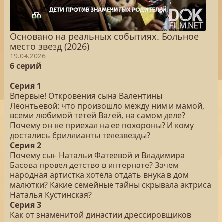
Основано на реальных событиях. Больное
место звезд (2026)
19.04.2026
6 серий
Серия 1
Впервые! Откровения сына Валентины
Леонтьевой: что произошло между ним и мамой,
всеми любимой тетей Валей, на самом деле?
Почему он не приехал на ее похороны? И кому
достались бриллианты телезвезды?
Серия 2
Почему сын Натальи Фатеевой и Владимира
Басова провел детство в интернате? Зачем
народная артистка хотела отдать внука в дом
малютки? Какие семейные тайны скрывала актриса
Наталья Кустинская?
Серия 3
Как от знаменитой династии дрессировщиков