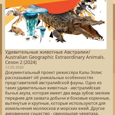
Удивительные животные Австралии/
Australian Geographic Extraordinary Animals.
Сезон 2 (2024)
12.05.2026
Документальный проект режиссёра Калы Эллис
рассказывает об уникальных особенностях
представителей австралийской фауны. Одно из
таких удивительных животных - австралийская
бычья акула, которая имеет два вида зубов: мелкие
передние для захвата добычи и боковые коренные,
вытянутые и крупные, которые используются для
измельчения моллюсков и морских ежей. Другое
диковинное существо - свинорылая черепаха,