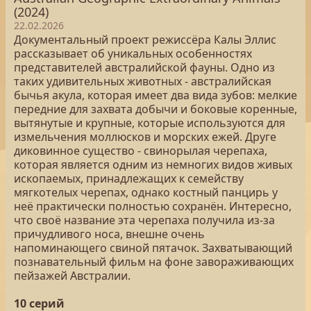
(2024)
22.02.2026
Документальный проект режиссёра Калы Эллис
рассказывает об уникальных особенностях
представителей австралийской фауны. Одно из
таких удивительных животных - австралийская
бычья акула, которая имеет два вида зубов: мелкие
передние для захвата добычи и боковые коренные,
вытянутые и крупные, которые используются для
измельчения моллюсков и морских ежей. Друге
диковинное существо - свинорылая черепаха,
которая является одним из немногих видов живых
ископаемых, принадлежащих к семейству
мягкотелых черепах, однако костный панцирь у
неё практически полностью сохранён. Интересно,
что своё название эта черепаха получила из-за
причудливого носа, внешне очень
напоминающего свиной пятачок. Захватывающий
познавательный фильм на фоне завораживающих
пейзажей Австралии.
10 серий