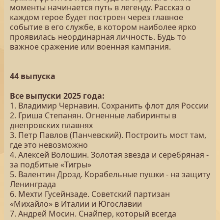
моменты начинается путь в легенду. Рассказ о
каждом герое будет построен через главное
событие в его службе, в котором наиболее ярко
проявилась неординарная личность. Будь то
важное сражение или военная кампания.
44 выпуска
Все выпуски 2025 года:
1. Владимир Чернавин. Сохранить флот для России
2. Гриша Степанян. Огненные лабиринты в
днепровских плавнях
3. Петр Павлов (Панчевский). Построить мост там,
где это невозможно
4. Алексей Волошин. Золотая звезда и серебряная -
за подбитые «Тигры»
5. Валентин Дрозд. Корабельные пушки - на защиту
Ленинграда
6. Мехти Гусейнзаде. Советский партизан
«Михайло» в Италии и Югославии
7. Андрей Мосин. Снайпер, который всегда