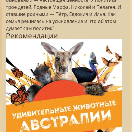
сыновьями — настоящая ценность. У политика
трое детей. Родные Марфа, Николай и Пелагея. И
ставшие родными — Пётр, Евдокия и Илья. Как
семья решилась на усыновление и что об этом
думает сам политик?
Рекомендации