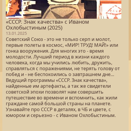
«СССР. Знак качества» с Иваном
Охлобыстиным (2025)
13.01.2025
Советский Союз - это не только серп и молот,
первые полеты в космос, «МИР! ТРУД! МАЙ!» или
гонка вооружения. Для многих это - время
молодости. Лучший период в жизни каждого
человека, когда мы учились любить, дружить,
справляться с поражениями, не терять голову от
побед и - не беспокоились о завтрашнем дне…
Ведущий программы «СССР. Знак качества»,
найденные им артефакты, а так же свидетели
советской эпохи позволят нам совершить
путешествие во времени и вспомнить, как жили
граждане самой большой страны на планете.
Узнавайте про СССР в деталях, в ЧБ и цвете, с
юмором и серьезно - с Иваном Охлобыстиным.