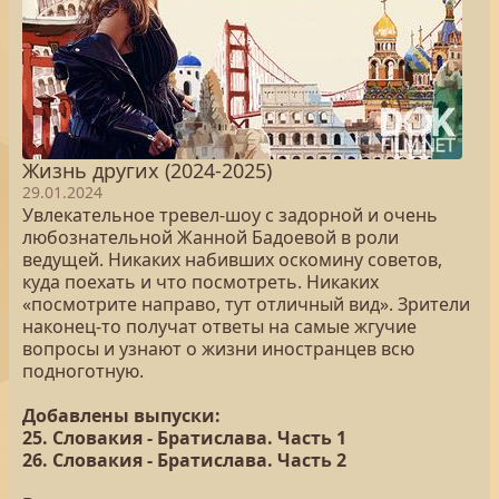
Жизнь других (2024-2025)
29.01.2024
Увлекательное тревел-шоу с задорной и очень
любознательной Жанной Бадоевой в роли
ведущей. Никаких набивших оскомину советов,
куда поехать и что посмотреть. Никаких
«посмотрите направо, тут отличный вид». Зрители
наконец-то получат ответы на самые жгучие
вопросы и узнают о жизни иностранцев всю
подноготную.
Добавлены выпуски:
25. Словакия - Братислава. Часть 1
26. Словакия - Братислава. Часть 2