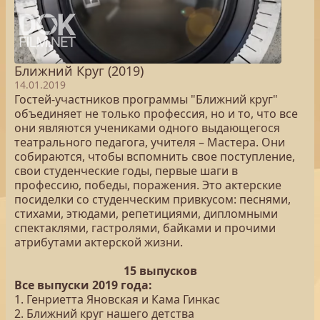
Ближний Круг (2019)
14.01.2019
Гостей-участников программы "Ближний круг"
объединяет не только профессия, но и то, что все
они являются учениками одного выдающегося
театрального педагога, учителя – Мастера. Они
собираются, чтобы вспомнить свое поступление,
свои студенческие годы, первые шаги в
профессию, победы, поражения. Это актерские
посиделки со студенческим привкусом: песнями,
стихами, этюдами, репетициями, дипломными
спектаклями, гастролями, байками и прочими
атрибутами актерской жизни.
15 выпусков
Все выпуски 2019 года:
1. Генриетта Яновская и Кама Гинкас
2. Ближний круг нашего детства