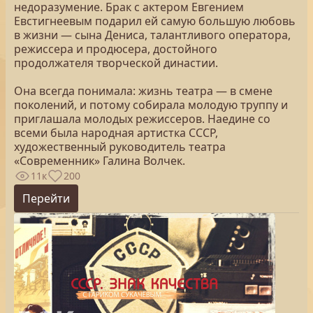
недоразумение. Брак с актером Евгением
Евстигнеевым подарил ей самую большую любовь
в жизни — сына Дениса, талантливого оператора,
режиссера и продюсера, достойного
продолжателя творческой династии.
Она всегда понимала: жизнь театра — в смене
поколений, и потому собирала молодую труппу и
приглашала молодых режиссеров. Наедине со
всеми была народная артистка СССР,
художественный руководитель театра
«Современник» Галина Волчек.
11к
200
Перейти