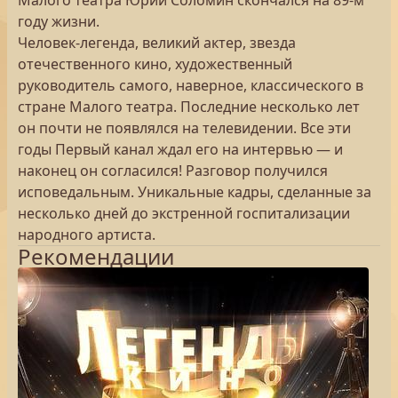
Малого театра Юрий Соломин скончался на 89-м
году жизни.
Человек-легенда, великий актер, звезда
отечественного кино, художественный
руководитель самого, наверное, классического в
стране Малого театра. Последние несколько лет
он почти не появлялся на телевидении. Все эти
годы Первый канал ждал его на интервью — и
наконец он согласился! Разговор получился
исповедальным. Уникальные кадры, сделанные за
несколько дней до экстренной госпитализации
народного артиста.
Рекомендации