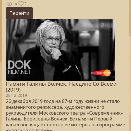
1к
2
Перейти
Памяти Галины Волчек. Наедине Со Всеми
(2019)
28.12.2019
26 декабря 2019 года на 87-м году жизни не стало
знаменитого режиссера, художественного
руководителя Московского театра «Современник»
Галины Борисовны Волчек. Ее памяти Первый
канал посвящает повтор ее интервью в программе
«Наедине со всеми».