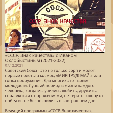
«СССР. Знак качества» с Иваном
Охлобыстиным (2021-2022)
07.12.2021
Советский Союз - это не только серп и молот,
первые полеты в космос, «МИР!ТРУД! МАЙ!» или
гонка вооружения. Для многих это - время
молодости. Лучший период в жизни каждого
человека, когда мы учились любить, дружить,
справляться с поражениями, не терять голову от
побед и - не беспокоились о завтрашнем дне…
Ведущий программы «СССР. Знак качества»,