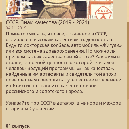
СССР. Знак качества (2019 - 2021)
04.11.2019
Принято считать, что все, созданное в СССР,
отличалось высоким качеством, надежностью.
Будь то докторская колбаса, автомобиль «Жигули»
или вся система здравоохранения. Но можно ли
присвоить знак качества самой эпохе? Как жили в
стране, основной ценностью которой считался
человек? Ведущий программы «Знак качества»,
найденные им артефакты и свидетели той эпохи
позволят нам совершить путешествие во времени
и объективно сравнить качество жизни
российского и советского народа.
Узнавайте про СССР в деталях, в миноре и мажоре
с Гариком Сукачевым!
61 выпуск