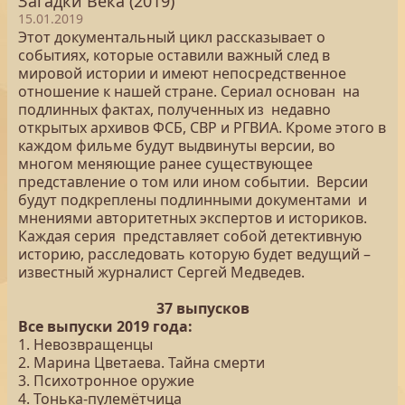
Загадки Века (2019)
15.01.2019
Этот документальный цикл рассказывает о
событиях, которые оставили важный след в
мировой истории и имеют непосредственное
отношение к нашей стране. Сериал основан на
подлинных фактах, полученных из недавно
открытых архивов ФСБ, СВР и РГВИА. Кроме этого в
каждом фильме будут выдвинуты версии, во
многом меняющие ранее существующее
представление о том или ином событии. Версии
будут подкреплены подлинными документами и
мнениями авторитетных экспертов и историков.
Каждая серия представляет собой детективную
историю, расследовать которую будет ведущий –
известный журналист Сергей Медведев.
37 выпусков
Все выпуски 2019 года:
1. Невозвращенцы
2. Марина Цветаева. Тайна смерти
3. Психотронное оружие
4. Тонька-пулемётчица