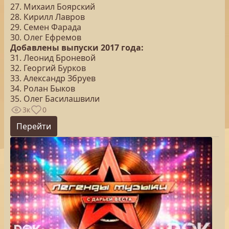
27. Михаил Боярский
28. Кирилл Лавров
29. Семен Фарада
30. Олег Ефремов
Добавлены выпуски 2017 года:
31. Леонид Броневой
32. Георгий Бурков
33. Александр Збруев
34. Ролан Быков
35. Олег Басилашвили
3к
0
Перейти