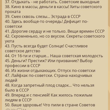
37. Отдыхать - не работать. Советские выходные
38. Кино в массы, деньги в кассы! Хиты советского
проката
39. Смех сквозь слезы... Эстрада в СССР
40. Здесь вообще-то очередь! Дефицит по-
советски
41. Дорогие сердцу и не только. Вещи времен СССР
42. Скромненько, но со вкусом. Секреты советского
уюта
43. Пусть всегда будет Солнце! Счастливое
советское детство
44. От 16-ти и старше... Наша советская молодость
45. Деньги? Престиж? Или призвание? Выбор
профессии в СССР
46. Из жизни отдыхающих. Отпуск по-советски
47. Лайфхак по-советски. Страна находчивых
людей
48. Когда запретный плод сладок... Что нельзя
было в СССР
49. Вперед и с пенсией! Как жилось пожилым
людям в СССР
50. Ваше здоровье! Что пили в стране Советов