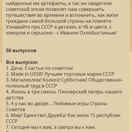
найденные им артефакты, а так же свидетели
советской эпохи позволят нам совершить
путешествие во времени и вспомнить, как жили
граждане самой большой страны на планете.
Узнавайте про СССР в деталях, в ЧБ и цвете, с
юмором и серьезно - с Иваном Охлобыстиным!
50 выпусков
Все выпуски:
1. Дача. Счастье по-советски
2. Made in USSR! Лучшие торговые марки СССР
3. Металлолом! Колхоз! Субботник! Общественно-
полезный труд в СССР
4. Жизнь в три смены. Пионерский лагерь нашего
детства
5. А у нас во дворе… Любимые игры Страны
Советов
6. Мир! Единство! Дружба! Как жили 15 республик
СССР
7. Сегодня мы к вам, а завтра вы к нам.