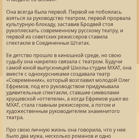
Она всегда была первой. Первой не побоялась
взяться за руководство театром, первой прорвала
культурную блокаду, заставив Бродвей стоя
рукоплескать современному русскому театру, и
первой из советских режиссеров ставила
спектакли в Соединенных Штатах.
Ее детство прошло в киношной среде, но свою
судьбу она накрепко связала с театром. Будучи
самой юной выпускницей Школы-студии МХАТ, она
вместе с однокурсниками создавала театр
«Современник», который возглавил молодой Олег
Ефремов, под его руководством придумывала
удивительные спектакли, ставшие символами
хрущевской «оттепели», а когда Ефремов ушел во
МХАТ, стала главным режиссером, а потом и
художественным руководителем знаменитого
театра.
Про свою личную жизнь она говорила, что у нее
было два мужа, несколько романов и одно