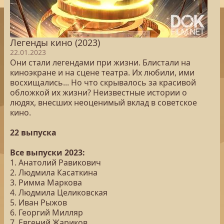
Легенды кино (2023)
22.01.2023
Они стали легендами при жизни. Блистали на
киноэкране и на сцене театра. Их любили, ими
восхищались... Но что скрывалось за красивой
обложкой их жизни? Неизвестные истории о
людях, внесших неоценимый вклад в советское
кино.
22 выпуска
Все выпуски 2023:
1. Анатолий Равикович
2. Людмила Касаткина
3. Римма Маркова
4. Людмила Целиковская
5. Иван Рыжов
6. Георгий Милляр
7. Евгений Жариков