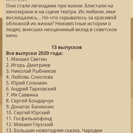
Они стали легендами при жизни. Блистали на
киноэкране и на сцене театра. Их любили, ими
восхищались... Но что скрывалось за красивой
обложкой их жизни? Неизвестные истории о
людях, внесших неоценимый вклад в советское
кино.
13 выпусков
Все выпуски 2020 года:
1. Михаил Светин
2. Игорь Дмитриев
3. Николай Рыбников
4. Любовь Соколова
5. Юрий Соломин
6. Андрей Тарковский
7. Ия Саввина
8. Сергей Бондарчук
9. Донатас Банионис
10. Сергей Юрский
11. Госфильмофонд
12. Михаил Глузский
13. Большая новогодняя сказка. Чародеи