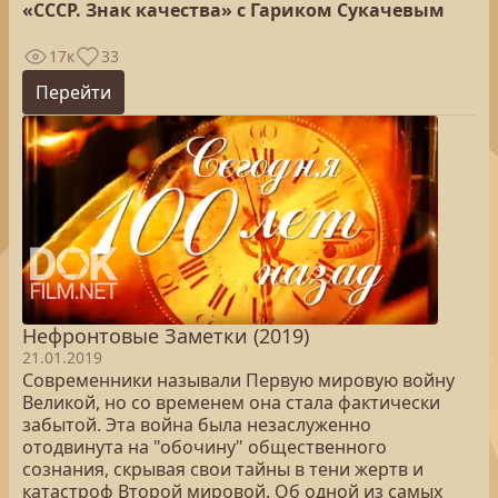
«СССР. Знак качества» с Гариком Сукачевым
17к
33
Перейти
Нефронтовые Заметки (2019)
21.01.2019
Современники называли Первую мировую войну
Великой, но со временем она стала фактически
забытой. Эта война была незаслуженно
отодвинута на "обочину" общественного
сознания, скрывая свои тайны в тени жертв и
катастроф Второй мировой. Об одной из самых