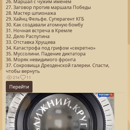
26. Маршал с чужим именем
27. Заговор против маршала Победы
28. Мастер шпионажа
29. Хайнц Фельфе. Суперагент КГБ
30. Как создавали атомную бомбу
31. Ночная встреча в Кремле
32. Дело Распутина
33. Отставка Хрущева
34. Катастрофа под грифом «секретно»
35. Муссолини. Падение диктатора
36. Моряк невидимого фронта
37. Сокровища Дрезденской галереи. Спасти,
чтобы вернуть
21к
11
Перейти