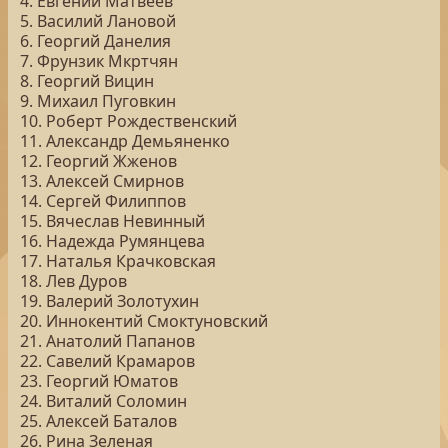
4. Евгений Матвеев
5. Василий Лановой
6. Георгий Данелия
7. Фрунзик Мкртчян
8. Георгий Вицин
9. Михаил Пуговкин
10. Роберт Рождественский
11. Александр Демьяненко
12. Георгий Жженов
13. Алексей Смирнов
14. Сергей Филиппов
15. Вячеслав Невинный
16. Надежда Румянцева
17. Наталья Крачковская
18. Лев Дуров
19. Валерий Золотухин
20. Иннокентий Смоктуновский
21. Анатолий Папанов
22. Савелий Крамаров
23. Георгий Юматов
24. Виталий Соломин
25. Алексей Баталов
26. Рина Зеленая