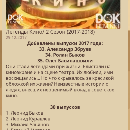
Легенды Кино/ 2 Сезон (2017-2018)
29.12.2017
Добавлены выпуски 2017 года:
33. Александр Збруев
34. Ролан Быков
35. Олег Басилашвили
Они стали легендами при жизни. Блистали на
киноэкране и на сцене театра. Их любили, ими
восхищались... Но что скрывалось за красивой
обложкой их жизни? Неизвестные истории о
людях, внесших неоценимый вклад в советское
кино.
30 выпусков
1. Леонид Быков
2. Леонид Куравлев
3. Михаил Ульянов