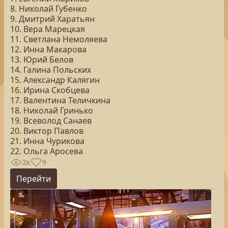
8. Николай Губенко
9. Дмитрий Харатьян
10. Вера Марецкая
11. Светлана Немоляева
12. Инна Макарова
13. Юрий Белов
14. Галина Польских
15. Александр Калягин
16. Ирина Скобцева
17. Валентина Теличкина
18. Николай Гринько
19. Всеволод Санаев
20. Виктор Павлов
21. Инна Чурикова
22. Ольга Аросева
2к
9
Перейти