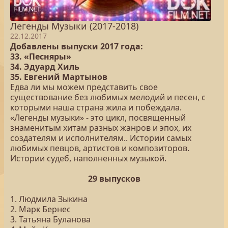
Легенды Музыки (2017-2018)
22.12.2017
Добавлены выпуски 2017 года:
33. «Песняры»
34. Эдуард Хиль
35. Евгений Мартынов
Едва ли мы можем представить свое
существование без любимых мелодий и песен, с
которыми наша страна жила и побеждала.
«Легенды музыки» - это цикл, посвященный
знаменитым хитам разных жанров и эпох, их
создателям и исполнителям.. Истории самых
любимых певцов, артистов и композиторов.
Истории судеб, наполненных музыкой.
29 выпусков
1. Людмила Зыкина
2. Марк Бернес
3. Татьяна Буланова