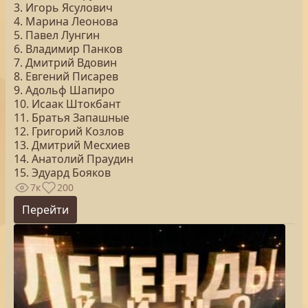
3. Игорь Ясулович
4. Марина Леонова
5. Павел Лунгин
6. Владимир Панков
7. Дмитрий Вдовин
8. Евгений Писарев
9. Адольф Шапиро
10. Исаак Штокбант
11. Братья Запашные
12. Григорий Козлов
13. Дмитрий Месхиев
14. Анатолий Праудин
15. Эдуард Бояков
7к
200
Перейти