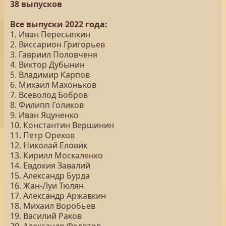
38 выпусков
Все выпуски 2022 года:
1. Иван Пересыпкин
2. Виссарион Григорьев
3. Гавриил Половченя
4. Виктор Дубынин
5. Владимир Карпов
6. Михаил Махоньков
7. Всеволод Бобров
8. Филипп Голиков
9. Иван Яцуненко
10. Константин Вершинин
11. Петр Орехов
12. Николай Еловик
13. Кирилл Москаленко
14. Евдокия Завалий
15. Александр Бурда
16. Жан-Луи Тюлян
17. Александр Аржавкин
18. Михаил Воробьев
19. Василий Раков