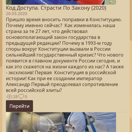
Код Доступа. Страсти По Закону (2020)
26.03.2020
Пришло время вносить поправки в Конституцию.
Почему именно сейчас? Как изменилась наша
страна за те 27 лет, что действовал
основополагающий закон государства в
предыдущей редакции? Почему в 1993-м году
споры вокруг Конституции вызвали в России
сильнейший государственный кризис? Что нового
появится в главном документе России сегодня, и
как это скажется на жизни каждого из нас? А также
- эксклюзив! Первая Конституция в российской
истории! Как при ее создании император
Александр Первый преодолевал сопротивление
всей российской элиты?
28
0
Перейти