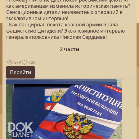
как американцам изменила историческая память?
Сенсационные детали неизвестных операций в
эксклюзивном интервью!
- Как панцирная пехота красной армии брала
фашистские Цитадели? Эксклюзивное интервью
генерала-полковника Николая Сердцева!
2 части
57к
700
Перейти