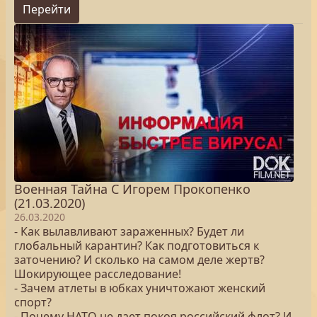
Перейти
Военная Тайна С Игорем Прокопенко
(21.03.2020)
26.03.2020
- Как вылавливают зараженных? Будет ли
глобальный карантин? Как подготовиться к
заточению? И сколько на самом деле жертв?
Шокирующее расследование!
- Зачем атлеты в юбках уничтожают женский
спорт?
- Почему НАТО не дает покоя российский флот? И