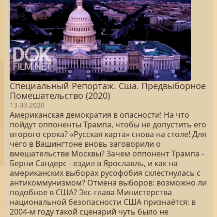
Специальный Репортаж. Сша. Предвыборное
Помешательство (2020)
13.03.2020
Американская демократия в опасности! На что
пойдут оппоненты Трампа, чтобы не допустить его
второго срока? «Русская карта» снова на столе! Для
чего в Вашингтоне вновь заговорили о
вмешательстве Москвы? Зачем оппонент Трампа -
Берни Сандерс - ездил в Ярославль, и как на
американских выборах русофобия схлестнулась с
антикоммунизмом? Отмена выборов: возможно ли
подобное в США? Экс-глава Министерства
национальной безопасности США признаётся: в
2004-м году такой сценарий чуть было не