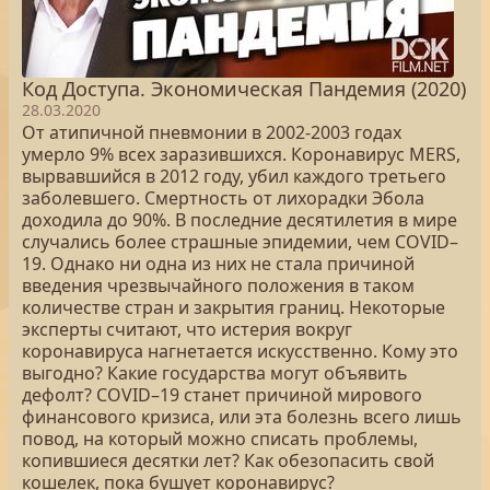
Код Доступа. Экономическая Пандемия (2020)
28.03.2020
От атипичной пневмонии в 2002-2003 годах
умерло 9% всех заразившихся. Коронавирус MERS,
вырвавшийся в 2012 году, убил каждого третьего
заболевшего. Смертность от лихорадки Эбола
доходила до 90%. В последние десятилетия в мире
случались более страшные эпидемии, чем COVID–
19. Однако ни одна из них не стала причиной
введения чрезвычайного положения в таком
количестве стран и закрытия границ. Некоторые
эксперты считают, что истерия вокруг
коронавируса нагнетается искусственно. Кому это
выгодно? Какие государства могут объявить
дефолт? COVID–19 станет причиной мирового
финансового кризиса, или эта болезнь всего лишь
повод, на который можно списать проблемы,
копившиеся десятки лет? Как обезопасить свой
кошелек, пока бушует коронавирус?