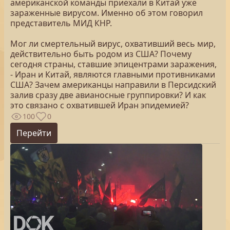
американской команды приехали в Китай уже
зараженные вирусом. Именно об этом говорил
представитель МИД КНР.
Мог ли смертельный вирус, охвативший весь мир,
действительно быть родом из США? Почему
сегодня страны, ставшие эпицентрами заражения,
- Иран и Китай, являются главными противниками
США? Зачем американцы направили в Персидский
залив сразу две авианосные группировки? И как
это связано с охватившей Иран эпидемией?
100
0
Перейти