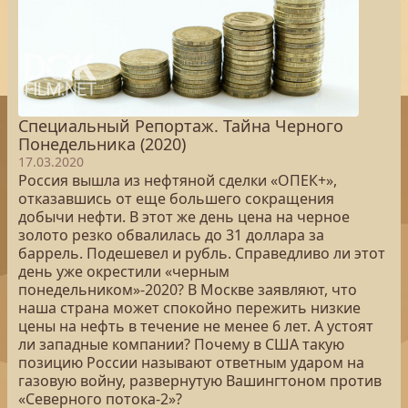
Специальный Репортаж. Тайна Черного
Понедельника (2020)
17.03.2020
Россия вышла из нефтяной сделки «ОПЕК+»,
отказавшись от еще большего сокращения
добычи нефти. В этот же день цена на черное
золото резко обвалилась до 31 доллара за
баррель. Подешевел и рубль. Справедливо ли этот
день уже окрестили «черным
понедельником»-2020? В Москве заявляют, что
наша страна может спокойно пережить низкие
цены на нефть в течение не менее 6 лет. А устоят
ли западные компании? Почему в США такую
позицию России называют ответным ударом на
газовую войну, развернутую Вашингтоном против
«Северного потока-2»?