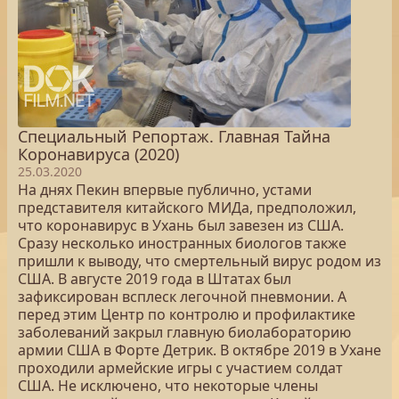
Специальный Репортаж. Главная Тайна
Коронавируса (2020)
25.03.2020
На днях Пекин впервые публично, устами
представителя китайского МИДа, предположил,
что коронавирус в Ухань был завезен из США.
Сразу несколько иностранных биологов также
пришли к выводу, что смертельный вирус родом из
США. В августе 2019 года в Штатах был
зафиксирован всплеск легочной пневмонии. А
перед этим Центр по контролю и профилактике
заболеваний закрыл главную биолабораторию
армии США в Форте Детрик. В октябре 2019 в Ухане
проходили армейские игры с участием солдат
США. Не исключено, что некоторые члены