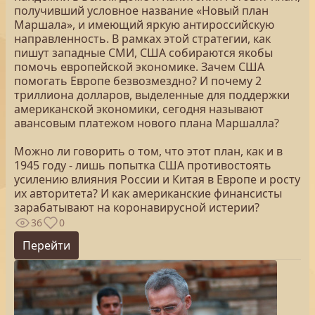
получивший условное название «Новый план
Маршала», и имеющий яркую антироссийскую
направленность. В рамках этой стратегии, как
пишут западные СМИ, США собираются якобы
помочь европейской экономике. Зачем США
помогать Европе безвозмездно? И почему 2
триллиона долларов, выделенные для поддержки
американской экономики, сегодня называют
авансовым платежом нового плана Маршалла?
Можно ли говорить о том, что этот план, как и в
1945 году - лишь попытка США противостоять
усилению влияния России и Китая в Европе и росту
их авторитета? И как американские финансисты
зарабатывают на коронавирусной истерии?
36
0
Перейти