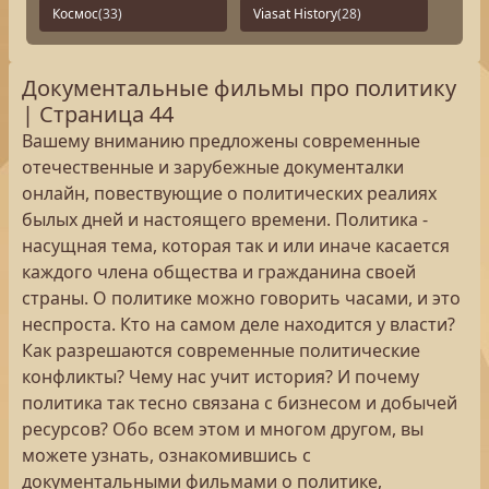
Космос
(33)
Viasat History
(28)
Документальные фильмы про политику
| Страница 44
Вашему вниманию предложены современные
отечественные и зарубежные документалки
онлайн, повествующие о политических реалиях
былых дней и настоящего времени. Политика -
насущная тема, которая так и или иначе касается
каждого члена общества и гражданина своей
страны. О политике можно говорить часами, и это
неспроста. Кто на самом деле находится у власти?
Как разрешаются современные политические
конфликты? Чему нас учит история? И почему
политика так тесно связана с бизнесом и добычей
ресурсов? Обо всем этом и многом другом, вы
можете узнать, ознакомившись с
документальными фильмами о политике,