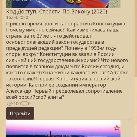
Код Доступ. Страсти По Закону (2020)
16.03.2020
Пришло время вносить поправки в Конституцию.
Почему именно сейчас? Как изменилась наша
страна за те 27 лет, что действовал
основополагающий закон государства в
предыдущей редакции? Почему в 1993-м году
споры вокруг Конституции вызвали в России
сильнейший государственный кризис? Что нового
появится в главном документе России сегодня, и
как это скажется на жизни каждого из нас? А также
- эксклюзив! Первая Конституция в российской
истории! Как при ее создании император
Александр Первый преодолевал сопротивление
всей российской элиты?
100
0
Перейти