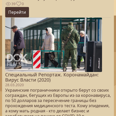
39
0
Перейти
Специальный Репортаж. Коронамайдан:
Вирус Власти (2020)
28.03.2020
Украинские пограничники открыто берут со своих
сограждан, бегущих из Европы из-за коронавируса,
по 50 долларов за пересечение границы без
прохождения медицинского теста. Кому эпидемия,
а кому мать родная - кто делает бизнес и