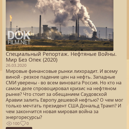
Специальный Репортаж. Нефтяные Войны.
Мир Без Опек (2020)
26.03.2020
Мировые финансовые рынки лихорадит. И всему
виной - резкое падение цен на нефть. Западные
СМИ уверены - во всем виновата Россия. Но кто на
самом деле спровоцировал кризис на нефтяном
рынке? Что стоит за обещанием Саудовской
Аравии залить Европу дешевой нефтью? О чем мог
только мечтать президент США Дональд Трамп? И
чем закончится новая мировая война за
энергоресурсы?
100
0