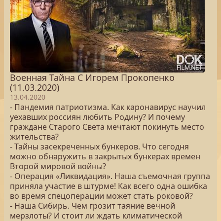
Военная Тайна С Игорем Прокопенко
(11.03.2020)
13.04.2020
- Пандемия патриотизма. Как каронавирус научил
уехавших россиян любить Родину? И почему
граждане Старого Cвета мечтают покинуть место
жительства?
- Тайны засекреченных бункеров. Что сегодня
можно обнаружить в закрытых бункерах времен
Второй мировой войны?
- Операция «Ликвидация». Наша съемочная группа
приняла участие в штурме! Как всего одна ошибка
во время спецоперации может стать роковой?
- Наша Сибирь. Чем грозит таяние вечной
мерзлоты? И стоит ли ждать климатической