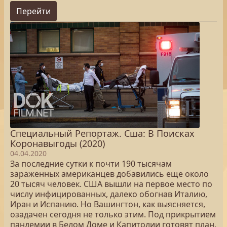
Перейти
Специальный Репортаж. Сша: В Поисках
Коронавыгоды (2020)
04.04.2020
За последние сутки к почти 190 тысячам
зараженных американцев добавились еще около
20 тысяч человек. США вышли на первое место по
числу инфицированных, далеко обогнав Италию,
Иран и Испанию. Но Вашингтон, как выясняется,
озадачен сегодня не только этим. Под прикрытием
пандемии в Белом Доме и Капитолии готовят план,