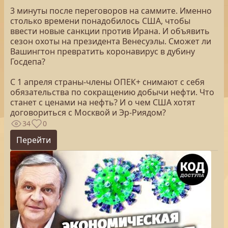
3 минуты после переговоров на саммите. Именно
столько времени понадобилось США, чтобы
ввести новые санкции против Ирана. И объявить
сезон охоты на президента Венесуэлы. Сможет ли
Вашингтон превратить коронавирус в дубину
Госдепа?
С 1 апреля страны-члены ОПЕК+ снимают с себя
обязательства по сокращению добычи нефти. Что
станет с ценами на нефть? И о чем США хотят
договориться с Москвой и Эр-Риядом?
34
0
Перейти