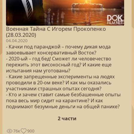
Военная Тайна С Игорем Прокопенко
(28.03.2020)
04.04.2020
- Качки под паранджой – почему дикая мода
завоевывает консервативный Восток?
- 2020-ый – год бед! Сможет ли человечество
пережить этот високосный год? И какие еще
испытания нам уготованы?
- Какие запрещенные эксперименты на людях
проводили в 20-ом веке? И как мы оказались
участниками страшных опытах сегодня?
- Кто и зачем ставит самые безбашенные опыты
пока весь мир сидит на карантине? И как
поднимают безумные деньги на общей панике?
2 части
76к
900