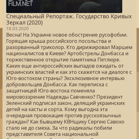
Специальный Репортаж. Государство Кривых
Зеркал (2020)
18.03.2020
Весна! На Украине новое обострение русофобии.
Горящая крыша российского посольства и
разорванный триколор. Кто дирижировал Маршем
националистов в Киеве? Артобстрелы Донбасса и
торжественное открытие памятника Петлюре.
Каких еще антироссийских выпадов ожидать от
украинских властей и как это скажется на диалоге с
Юго-востоком страны? Эксклюзивное интервью
добровольцев Донбасса. Как переписка с
защитницей Юго-востока поменяла
мировоззрение Надежды Савченко? Президент
Зеленский подписал закон, делящий украинских
детей на касты и сорта. Кому выгодна эта
очередная провокация против русскоязычных
граждан? Как бывшему КВНщику Сергею Савохо
стало не до смеха. За что радикалы побили
представителя Совета национальной