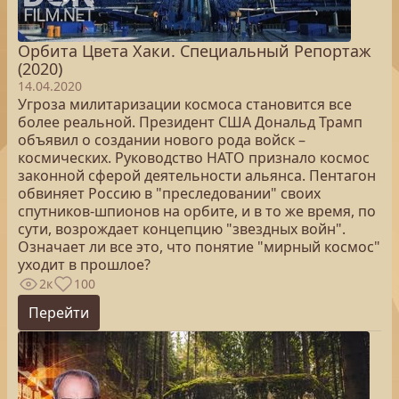
Орбита Цвета Хаки. Специальный Репортаж
(2020)
14.04.2020
Угроза милитаризации космоса становится все
более реальной. Президент США Дональд Трамп
объявил о создании нового рода войск –
космических. Руководство НАТО признало космос
законной сферой деятельности альянса. Пентагон
обвиняет Россию в "преследовании" своих
спутников-шпионов на орбите, и в то же время, по
сути, возрождает концепцию "звездных войн".
Означает ли все это, что понятие "мирный космос"
уходит в прошлое?
2к
100
Перейти