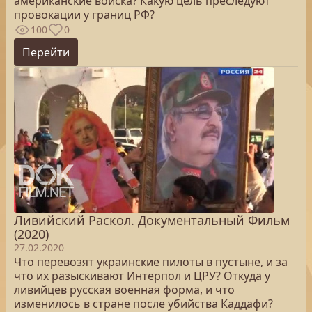
американские войска? Какую цель преследуют
провокации у границ РФ?
100
0
Перейти
Ливийский Раскол. Документальный Фильм
(2020)
27.02.2020
Что перевозят украинские пилоты в пустыне, и за
что их разыскивают Интерпол и ЦРУ? Откуда у
ливийцев русская военная форма, и что
изменилось в стране после убийства Каддафи?