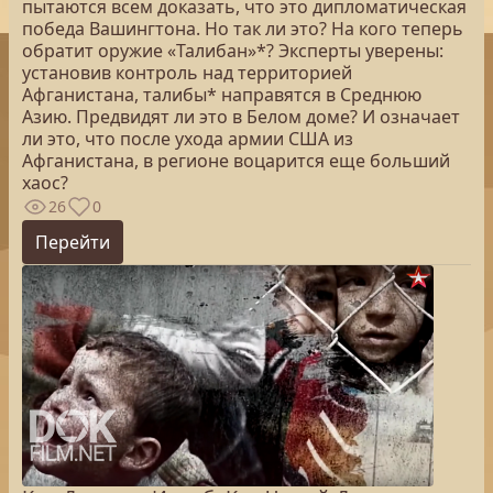
пытаются всем доказать, что это дипломатическая
победа Вашингтона. Но так ли это? На кого теперь
обратит оружие «Талибан»*? Эксперты уверены:
установив контроль над территорией
Афганистана, талибы* направятся в Среднюю
Азию. Предвидят ли это в Белом доме? И означает
ли это, что после ухода армии США из
Афганистана, в регионе воцарится еще больший
хаос?
26
0
Перейти