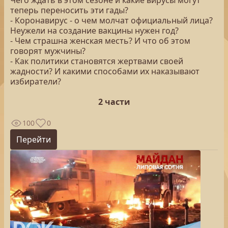
Чего ждать в этом сезоне и какие вирусы могут
теперь переносить эти гады?
- Коронавирус - о чем молчат официальный лица?
Неужели на создание вакцины нужен год?
- Чем страшна женская месть? И что об этом
говорят мужчины?
- Как политики становятся жертвами своей
жадности? И какими способами их наказывают
избиратели?
2 части
100
0
Перейти