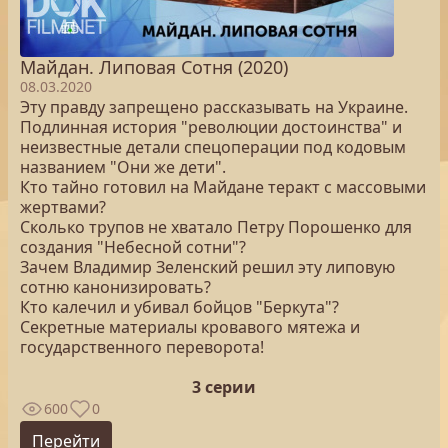
Майдан. Липовая Сотня (2020)
08.03.2020
Эту правду запрещено рассказывать на Украине.
Подлинная история "революции достоинства" и
неизвестные детали спецоперации под кодовым
названием "Они же дети".
Кто тайно готовил на Майдане теракт с массовыми
жертвами?
Сколько трупов не хватало Петру Порошенко для
создания "Небесной сотни"?
Зачем Владимир Зеленский решил эту липовую
сотню канонизировать?
Кто калечил и убивал бойцов "Беркута"?
Секретные материалы кровавого мятежа и
государственного переворота!
3 серии
600
0
Перейти