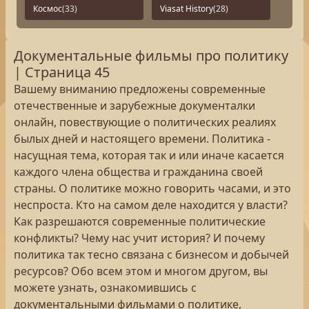
Космос
(33)
Viasat History
(28)
Документальные фильмы про политику
| Страница 45
Вашему вниманию предложены современные
отечественные и зарубежные документалки
онлайн, повествующие о политических реалиях
былых дней и настоящего времени. Политика -
насущная тема, которая так и или иначе касается
каждого члена общества и гражданина своей
страны. О политике можно говорить часами, и это
неспроста. Кто на самом деле находится у власти?
Как разрешаются современные политические
конфликты? Чему нас учит история? И почему
политика так тесно связана с бизнесом и добычей
ресурсов? Обо всем этом и многом другом, вы
можете узнать, ознакомившись с
документальными фильмами о политике,