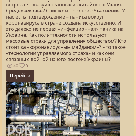
встречает эвакуированных из китайского Уханя.
Средневековье? Слишком простое объяснение. У
нас есть подтверждение – паника вокруг
коронавируса в стране создана искусственно. И
это далеко не первая «инфекционная» паника на
Украине. Как политтехнологи используют
массовые страхи для управления обществом? Кто
стоит за «коронавирусным майданом»? Что такое
«технологии управляемого страха» и как они
связаны с войной на юго-востоке Украины?
40
0
Перейти