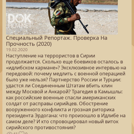
Специальный Репортаж. Проверка На
Прочность (2020)
19.02.2020
Наступление на террористов в Сирии
продолжается. Сколько еще боевиков осталось в
«идлибском кармане»? Эксклюзивное интервью на
передовой: почему медлить с военной операцией
было уже нельзя? Партнерство России и Турции:
удастся ли Соединенным Штатам вбить клин
между Москвой и Анкарой? Трагедия в Камышлы:
как российские военные спасли американских
солдат от расправы сирийцев. Обострение
вооруженного конфликта и грозная риторика
президента Эрдогана: что произошло в Идлибе на
самом деле? И кто спровоцировал новый виток
сирийского противостояния?
41
0