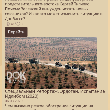
представитель юго-востока Сергей Тигипко.
Почему Зеленский вынужден искать новых
союзников? И как это может изменить ситуацию в
Донбассе?
41
0
Перейти
Специальный Репортаж. Эрдоган. Испытание
Идлибом (2020)
06.03.2020
Чем вызвано резкое обострение ситуации на