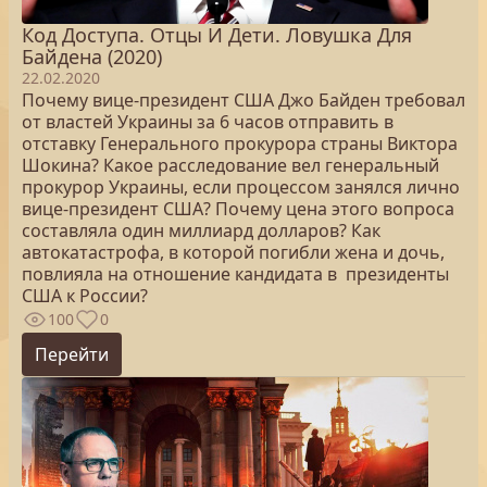
Код Доступа. Отцы И Дети. Ловушка Для
Байдена (2020)
22.02.2020
Почему вице-президент США Джо Байден требовал
от властей Украины за 6 часов отправить в
отставку Генерального прокурора страны Виктора
Шокина? Какое расследование вел генеральный
прокурор Украины, если процессом занялся лично
вице-президент США? Почему цена этого вопроса
составляла один миллиард долларов? Как
автокатастрофа, в которой погибли жена и дочь,
повлияла на отношение кандидата в президенты
США к России?
100
0
Перейти