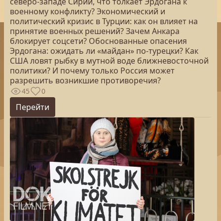
северо-западе Сирии, что толкает Эрдогана к
военному конфликту? Экономический и
политический кризис в Турции: как он влияет на
принятие военных решений? Зачем Анкара
блокирует соцсети? Обоснованные опасения
Эрдогана: ожидать ли «майдан» по-турецки? Как
США ловят рыбку в мутной воде ближневосточной
политики? И почему только Россия может
разрешить возникшие противоречия?
45
0
Перейти