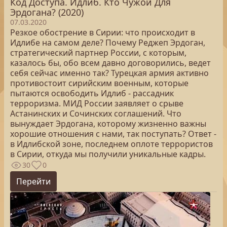
Код Доступа. Идлиб. Кто Чужой Для
Эрдогана? (2020)
07.03.2020
Резкое обострение в Сирии: что происходит в
Идлибе на самом деле? Почему Реджеп Эрдоган,
стратегический партнер России, с которым,
казалось бы, обо всем давно договорились, ведет
себя сейчас именно так? Турецкая армия активно
противостоит сирийским военным, которые
пытаются освободить Идлиб - рассадник
терроризма. МИД России заявляет о срыве
Астанинских и Сочинских соглашений. Что
вынуждает Эрдогана, которому жизненно важны
хорошие отношения с нами, так поступать? Ответ -
в Идлибской зоне, последнем оплоте террористов
в Сирии, откуда мы получили уникальные кадры.
30
0
Перейти