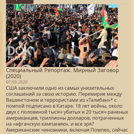
Специальный Репортаж. Мирный Заговор
(2020)
07.03.2020
США заключили одно из самых унизительных
соглашений за свою историю. Перемирие между
Вашингтоном и террористами из «Талибан»* с
помпой подписано в Катаре. 18 лет войны, около
двух с половиной тысяч убитых и 20 тысяч раненых
американцев, триллионы долларов, потраченных
на «афганскую кампанию», и все зря?
Американские чиновники, включая Помпео, сейчас