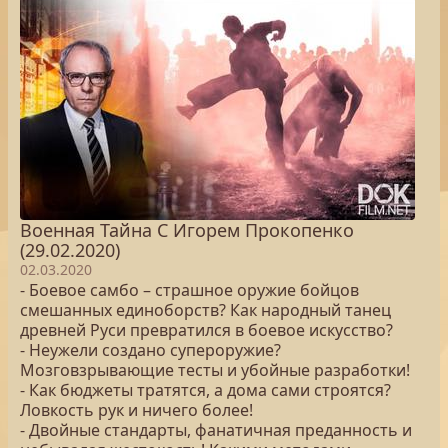
Военная Тайна С Игорем Прокопенко
(29.02.2020)
02.03.2020
- Боевое самбо – страшное оружие бойцов
смешанных единоборств? Как народный танец
древней Руси превратился в боевое искусство?
- Неужели создано супероружие?
Мозговзрывающие тесты и убойные разработки!
- Как бюджеты тратятся, а дома сами строятся?
Ловкость рук и ничего более!
- Двойные стандарты, фанатичная преданность и