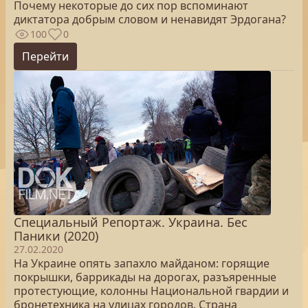
Почему некоторые до сих пор вспоминают
диктатора добрым словом и ненавидят Эрдогана?
100
0
Перейти
Специальный Репортаж. Украина. Бес
Паники (2020)
27.02.2020
На Украине опять запахло майданом: горящие
покрышки, баррикады на дорогах, разъяренные
протестующие, колонны Национальной гвардии и
бронетехника на улицах городов. Страна