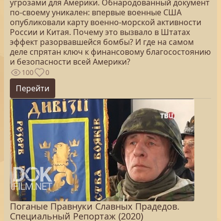
угрозами для Америки. Обнародованный документ
по-своему уникален: впервые военные США
опубликовали карту военно-морской активности
России и Китая. Почему это вызвало в Штатах
эффект разорвавшейся бомбы? И где на самом
деле спрятан ключ к финансовому благосостоянию
и безопасности всей Америки?
100
0
Перейти
Поганые Правнуки Славных Прадедов.
Специальный Репортаж (2020)