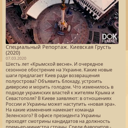
Специальный Репортаж. Киевская Грусть
(2020)
07.03.2020
Шесть лет «Крымской весне». И очередное
сезонное обострение на Украине. Какие новые
шаги предлагает Киев ради возвращения
полуострова? Объявить блокаду, устроить
диверсию и морить голодом. Что изменилось в
подходе украинских властей к жителям Крыма и
Севастополя? В Киеве заявляют: в отношениях
России и Украины может наступить «новая эра».
На какие изменения намекает команда
Зеленского? В офисе президента Украины
проходят смотрины кандидатов на должность
премьер-министра страны. Среди фаворитов -