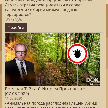
напугали президента Турции? Каким образом
Дамаск отразил турецкие атаки и сорвал
наступление в Сирии международных
террористов?
41
0
Перейти
Военная Тайна С Игорем Прокопенко
(07.03.2020)
11.03.2020
- Аномальная погода расплодила клещей убийц!