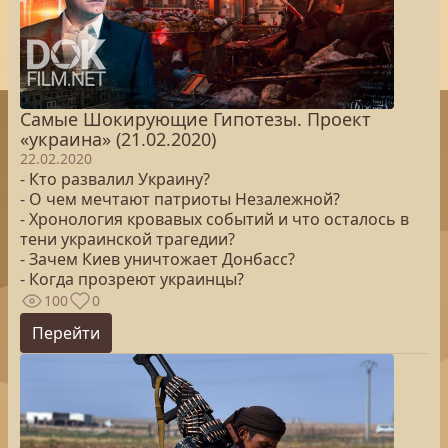
Самые Шокирующие Гипотезы. Проект
«украина» (21.02.2020)
22.02.2020
- Кто развалил Украину?
- О чем мечтают патриоты Незалежной?
- Хронология кровавых событий и что осталось в
тени украинской трагедии?
- Зачем Киев уничтожает Донбасс?
- Когда прозреют украинцы?
100
0
Перейти