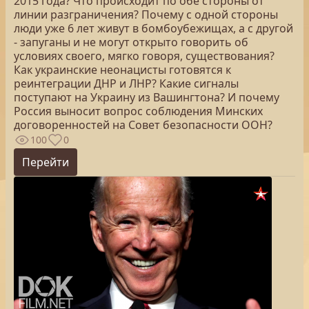
2015 года? Что происходит по обе стороны от
линии разграничения? Почему с одной стороны
люди уже 6 лет живут в бомбоубежищах, а с другой
- запуганы и не могут открыто говорить об
условиях своего, мягко говоря, существования?
Как украинские неонацисты готовятся к
реинтеграции ДНР и ЛНР? Какие сигналы
поступают на Украину из Вашингтона? И почему
Россия выносит вопрос соблюдения Минских
договоренностей на Совет безопасности ООН?
100
0
Перейти