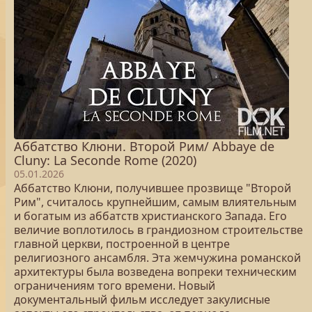
Аббатство Клюни. Второй Рим/ Abbaye de
Cluny: La Seconde Rome (2020)
05.01.2026
Аббатство Клюни, получившее прозвище "Второй
Рим", считалось крупнейшим, самым влиятельным
и богатым из аббатств христианского Запада. Его
величие воплотилось в грандиозном строительстве
главной церкви, построенной в центре
религиозного ансамбля. Эта жемчужина романской
архитектуры была возведена вопреки техническим
ограничениям того времени. Новый
документальный фильм исследует закулисные