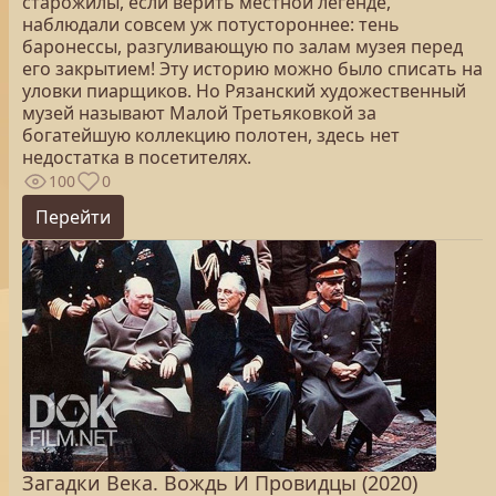
старожилы, если верить местной легенде,
наблюдали совсем уж потустороннее: тень
баронессы, разгуливающую по залам музея перед
его закрытием! Эту историю можно было списать на
уловки пиарщиков. Но Рязанский художественный
музей называют Малой Третьяковкой за
богатейшую коллекцию полотен, здесь нет
недостатка в посетителях.
100
0
Перейти
Загадки Века. Вождь И Провидцы (2020)