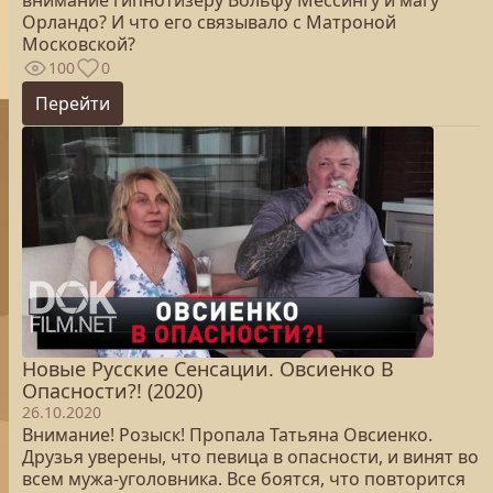
внимание гипнотизеру Вольфу Мессингу и магу
Орландо? И что его связывало с Матроной
Московской?
100
0
Перейти
Новые Русские Сенсации. Овсиенко В
Опасности?! (2020)
26.10.2020
Внимание! Розыск! Пропала Татьяна Овсиенко.
Друзья уверены, что певица в опасности, и винят во
всем мужа-уголовника. Все боятся, что повторится