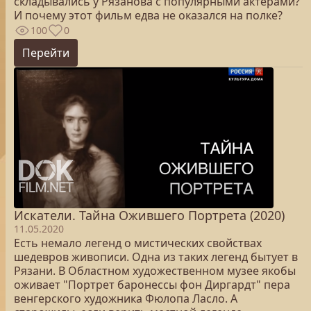
складывались у Рязанова с популярными актерами?
И почему этот фильм едва не оказался на полке?
100
0
Перейти
Искатели. Тайна Ожившего Портрета (2020)
11.05.2020
Есть немало легенд о мистических свойствах
шедевров живописи. Одна из таких легенд бытует в
Рязани. В Областном художественном музее якобы
оживает "Портрет баронессы фон Диргардт" пера
венгерского художника Фюлопа Ласло. А