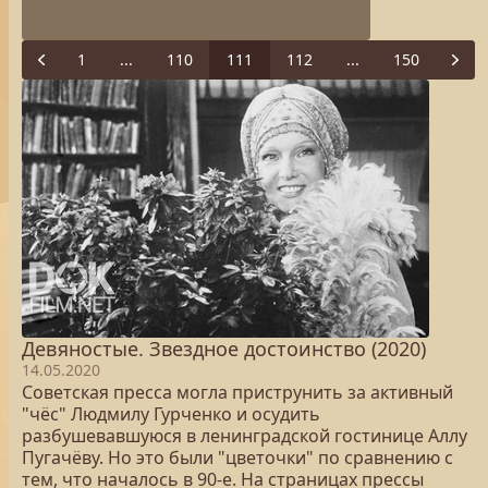
1
...
110
111
112
...
150
Previous
Next
Девяностые. Звездное достоинство (2020)
14.05.2020
Советская пресса могла приструнить за активный
"чёс" Людмилу Гурченко и осудить
разбушевавшуюся в ленинградской гостинице Аллу
Пугачёву. Но это были "цветочки" по сравнению с
тем, что началось в 90-е. На страницах прессы