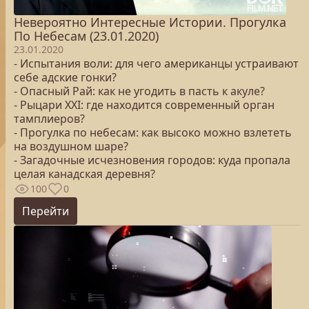
Невероятно Интересные Истории. Прогулка
По Небесам (23.01.2020)
23.01.2020
- Испытания воли: для чего американцы устраивают
себе адские гонки?
- Опасный Рай: как не угодить в пасть к акуле?
- Рыцари XXI: где находится современный орган
тамплиеров?
- Прогулка по небесам: как высоко можно взлететь
на воздушном шаре?
- Загадочные исчезновения городов: куда пропала
целая канадская деревня?
100
0
Перейти