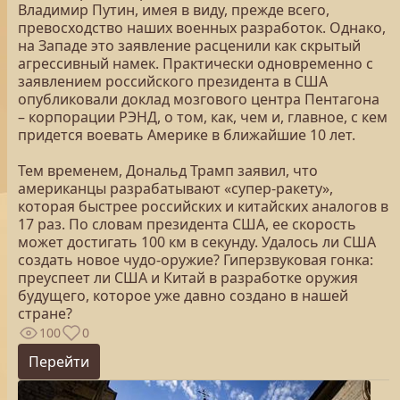
Владимир Путин, имея в виду, прежде всего,
превосходство наших военных разработок. Однако,
на Западе это заявление расценили как скрытый
агрессивный намек. Практически одновременно с
заявлением российского президента в США
опубликовали доклад мозгового центра Пентагона
– корпорации РЭНД, о том, как, чем и, главное, с кем
придется воевать Америке в ближайшие 10 лет.
Тем временем, Дональд Трамп заявил, что
американцы разрабатывают «супер-ракету»,
которая быстрее российских и китайских аналогов в
17 раз. По словам президента США, ее скорость
может достигать 100 км в секунду. Удалось ли США
создать новое чудо-оружие? Гиперзвуковая гонка:
преуспеет ли США и Китай в разработке оружия
будущего, которое уже давно создано в нашей
стране?
100
0
Перейти