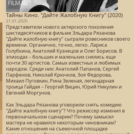
Тайны Кино. "Дайте Жалобную Книгу" (2020)
21.01.2020
Представители нового актерского поколения
шестидесятников в фильме Эльдара Рязанова
"Дайте жалобную книгу" сыграли ровесников своего
времени. Органично, точно, легко. Лариса
Голубкина, Анатолий Кузнецов и Олег Борисов. В
эпизодах – больших и маленьких снялись еще
почти 30 артистов. Самых известных и любимых
народом. Среди них: Анатолий Папанов, Сергей
Парфенов, Николай Крючков, Зоя Федорова,
Михаил Пуговкин, Рина Зеленая, легендарная
троица Гайдая – Георгий Вицин, Юрий Никулин и
Евгений Моргунов.
Как Эльдара Рязанова уговорили снять комедию
"Дайте жалобную книгу"? Что режиссер изменил в
первоначальном сценарии? Почему замысел
мастера не нравился некоторым чиновникам?
Какие отношения на съемочной площадке