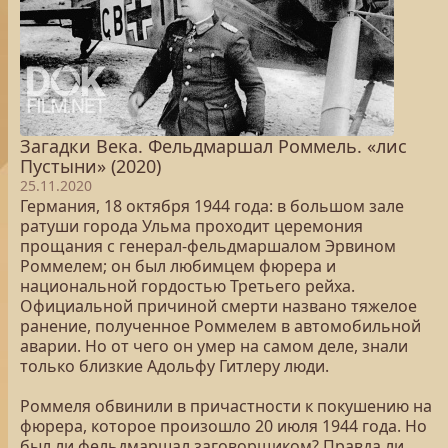
Загадки Века. Фельдмаршал Роммель. «лис
Пустыни» (2020)
25.11.2020
Германия, 18 октября 1944 года: в большом зале
ратуши города Ульма проходит церемония
прощания с генерал-фельдмаршалом Эрвином
Роммелем; он был любимцем фюрера и
национальной гордостью Третьего рейха.
Официальной причиной смерти названо тяжелое
ранение, полученное Роммелем в автомобильной
аварии. Но от чего он умер на самом деле, знали
только близкие Адольфу Гитлеру люди.
Роммеля обвинили в причастности к покушению на
фюрера, которое произошло 20 июля 1944 года. Но
был ли фельдмаршал заговорщиком? Правда ли,