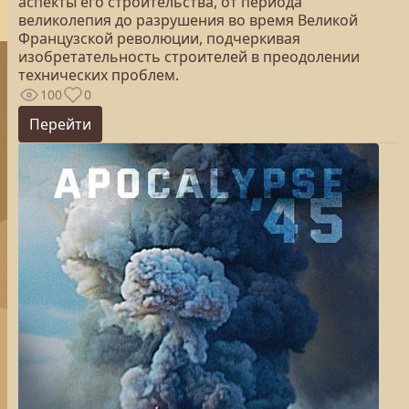
аспекты его строительства, от периода
великолепия до разрушения во время Великой
Французской революции, подчеркивая
изобретательность строителей в преодолении
технических проблем.
100
0
Перейти