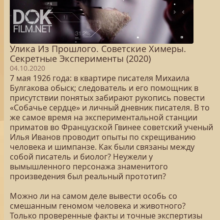
Улика Из Прошлого. Советские Химеры.
Секретные Эксперименты (2020)
04.10.2020
7 мая 1926 года: в квартире писателя Михаила
Булгакова обыск; следователь и его помощник в
присутствии понятых забирают рукопись повести
«Собачье сердце» и личный дневник писателя. В то
же самое время на экспериментальной станции
приматов во Французской Гвинее советский ученый
Илья Иванов проводит опыты по скрещиванию
человека и шимпанзе. Как были связаны между
собой писатель и биолог? Неужели у
вымышленного персонажа знаменитого
произведения был реальный прототип?
Можно ли на самом деле вывести особь со
смешанным геномом человека и животного?
Только проверенные факты и точные экспертизы