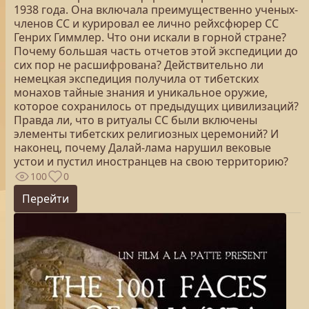
1938 года. Она включала преимущественно ученых-
членов СС и курировал ее лично рейхсфюрер СС
Генрих Гиммлер. Что они искали в горной стране?
Почему большая часть отчетов этой экспедиции до
сих пор не расшифрована? Действительно ли
немецкая экспедиция получила от тибетских
монахов тайные знания и уникальное оружие,
которое сохранилось от предыдущих цивилизаций?
Правда ли, что в ритуалы СС были включены
элементы тибетских религиозных церемоний? И
наконец, почему Далай-лама нарушил вековые
устои и пустил иностранцев на свою территорию?
100
0
Перейти