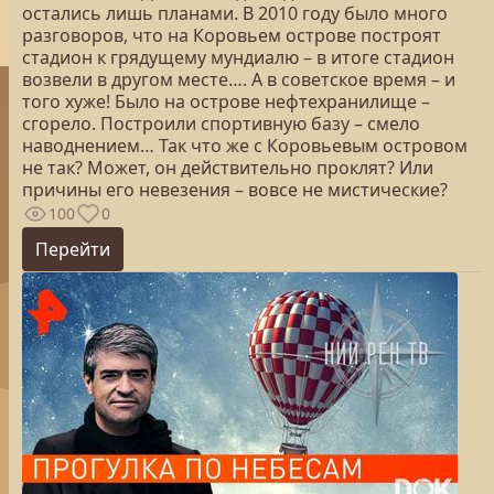
остались лишь планами. В 2010 году было много
разговоров, что на Коровьем острове построят
стадион к грядущему мундиалю – в итоге стадион
возвели в другом месте…. А в советское время – и
того хуже! Было на острове нефтехранилище –
сгорело. Построили спортивную базу – смело
наводнением… Так что же с Коровьевым островом
не так? Может, он действительно проклят? Или
причины его невезения – вовсе не мистические?
100
0
Перейти