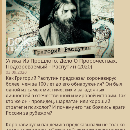
Улика Из Прошлого. Дело О Пророчествах.
Подозреваемый - Распутин (2020)
03.09.2020
Как Григорий Распутин предсказал коронавирус
более, чем за 100 лет до его обнаружения? Он был
одной из самых мистических и загадочных
личностей в отечественной и мировой истории. Так
кто же он - провидец, шарлатан или хороший
стратег и психолог? И почему его так боялись враги
России за рубежом?
Коронавирус и пандемию предсказывали не только