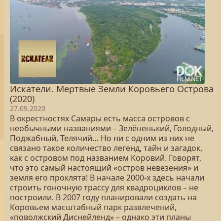
Искатели. Мертвые Земли Коровьего Острова
(2020)
27.09.2020
В окрестностях Самары есть масса островов с
необычными названиями – Зелёненький, Голодный,
Поджабный, Телячий… Но ни с одним из них не
связано такое количество легенд, тайн и загадок,
как с островом под названием Коровий. Говорят,
что это самый настоящий «остров невезения» и
земля его проклята! В начале 2000-х здесь начали
строить гоночную трассу для квадроциклов – не
построили. В 2007 году планировали создать на
Коровьем масштабный парк развлечений,
«поволжский Диснейленд» – однако эти планы