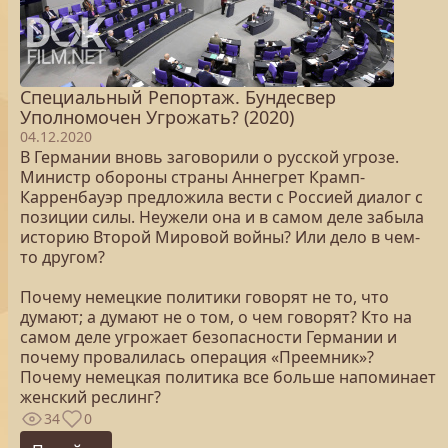
Специальный Репортаж. Бундесвер
Уполномочен Угрожать? (2020)
04.12.2020
В Германии вновь заговорили о русской угрозе.
Министр обороны страны Аннегрет Крамп-
Карренбауэр предложила вести с Россией диалог с
позиции силы. Неужели она и в самом деле забыла
историю Второй Мировой войны? Или дело в чем-
то другом?
Почему немецкие политики говорят не то, что
думают; а думают не о том, о чем говорят? Кто на
самом деле угрожает безопасности Германии и
почему провалилась операция «Преемник»?
Почему немецкая политика все больше напоминает
женский реслинг?
34
0