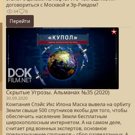
договориться с Москвой и Эр-Риядом?
34
0
Перейти
Скрытые Угрозы. Альманах №35 (2020)
30.09.2020
Компания Спэйс Икс Илона Маска вывела на орбиту
Земли свыше 500 спутников якобы для того, чтобы
обеспечить население Земли бесплатным
широкополосным интернетом. А на самом деле,
считает ряд военных экспертов, основное
предназначение спутников – сбор разведданных. А