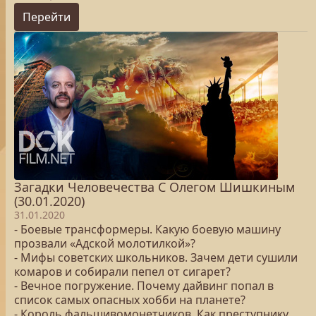
Перейти
Загадки Человечества С Олегом Шишкиным
(30.01.2020)
31.01.2020
- Боевые трансформеры. Какую боевую машину
прозвали «Адской молотилкой»?
- Мифы советских школьников. Зачем дети сушили
комаров и собирали пепел от сигарет?
- Вечное погружение. Почему дайвинг попал в
список самых опасных хобби на планете?
- Король фальшивомонетчиков. Как преступнику