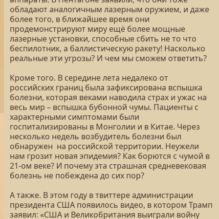
обладают аналогичным лазерным оружием, и даже
более того, в ближайшее время они
продемонстрируют миру ещё более мощные
лазерные установки, способные сбить не то что
беспилотник, а баллистическую ракету! Насколько
реальные эти угрозы? И чем мы сможем ответить?
Кроме того. В середине лета недалеко от
российских границ была зафиксирована вспышка
болезни, которая веками наводила страх и ужас на
весь мир – вспышка бубонной чумы. Пациенты с
характерными симптомами были
госпитализированы в Монголии и в Китае. Через
несколько недель возбудитель болезни был
обнаружен на российской территории. Неужели
нам грозит новая эпидемия? Как борются с чумой в
21-ом веке? И почему эта страшная средневековая
болезнь не побеждена до сих пор?
А также. В этом году в твиттере администрации
президента США появилось видео, в котором Трамп
заявил: «США и Великобритания выиграли войну