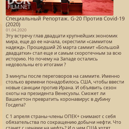
Специальный Репортаж. G-20 Против Covid-19
(2020)
01.04.2020
Эту встречу глав двадцати крупнейших экономик
мира, еще до ее начала, окрестили «саммитом
надежд». Прошедший 26 марта саммит «Большой
двадцатки» стал еще и самым скоротечным за всю
историю. Но почему на Западе остались
недовольны его итогами ?
3 минуты после переговоров на саммите. Именно
столько времени понадобилось США, чтобы ввести
новые санкции против Ирана. И объявить сезон
охоты на президента Венесуэлы. Сможет ли
Вашингтон превратить коронавирус в дубину
Госдепа?
С 1 апреля страны-члены ОПЕК+ снимают с себя
обязательства по сокращению добычи нефти. Что
станет с ценами на нефть? И о чем США хотят