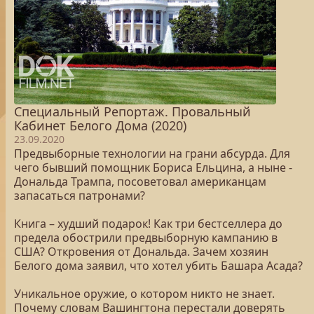
Специальный Репортаж. Провальный
Кабинет Белого Дома (2020)
23.09.2020
Предвыборные технологии на грани абсурда. Для
чего бывший помощник Бориса Ельцина, а ныне -
Дональда Трампа, посоветовал американцам
запасаться патронами?
Книга – худший подарок! Как три бестселлера до
предела обострили предвыборную кампанию в
США? Откровения от Дональда. Зачем хозяин
Белого дома заявил, что хотел убить Башара Асада?
Уникальное оружие, о котором никто не знает.
Почему словам Вашингтона перестали доверять