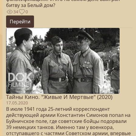
битву за Белый дом?
34
0
Перейти
Тайны Кино. "Живые И Мертвые" (2020)
17.05.2020
В июле 1941 года 25-летний корреспондент
действующей армии Константин Симонов попал на
Буйничское поле, где советские бойцы подорвали
39 немецких танков. Именно там у военкора,
отступавшего с частями Советском армии, впервые