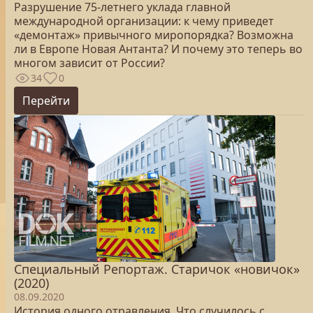
Разрушение 75-летнего уклада главной
международной организации: к чему приведет
«демонтаж» привычного миропорядка? Возможна
ли в Европе Новая Антанта? И почему это теперь во
многом зависит от России?
34
0
Перейти
Специальный Репортаж. Старичок «новичок»
(2020)
08.09.2020
История одного отравления. Что случилось с