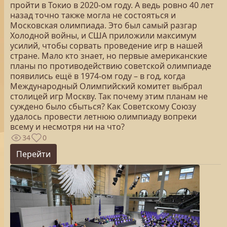
пройти в Токио в 2020-ом году. А ведь ровно 40 лет
назад точно также могла не состояться и
Московская олимпиада. Это был самый разгар
Холодной войны, и США приложили максимум
усилий, чтобы сорвать проведение игр в нашей
стране. Мало кто знает, но первые американские
планы по противодействию советской олимпиаде
появились ещё в 1974-ом году – в год, когда
Международный Олимпийский комитет выбрал
столицей игр Москву. Так почему этим планам не
суждено было сбыться? Как Советскому Союзу
удалось провести летнюю олимпиаду вопреки
всему и несмотря ни на что?
34
0
Перейти