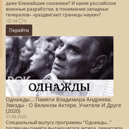
даже ближайшие союзники? И какие российское
военные разработки, в понимании западных
генералов– «раздвигают границы науки»?
34
0
Перейти
Однажды... Памяти Владимира Андреева.
Звезды - О Великом Актере, Учителе И Друге
(2020)
21.09.2020
Специальный выпуск программы "Однажды..."
посвящен памяти выдающегося актера, режиссера