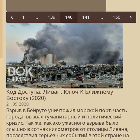
1
...
139
140
141
...
150
Previous
Next
Код Доступа. Ливан. Ключ К Ближнему
Востоку (2020)
21.09.2020
Взрыв в Бейруте уничтожил морской порт, часть
города, вызвал гуманитарный и политический
кризис. Так же, как эхо ужасного взрыва было
слышно в сотнях километров от столицы Ливана,
последствия серьёзных событий в этой стране на