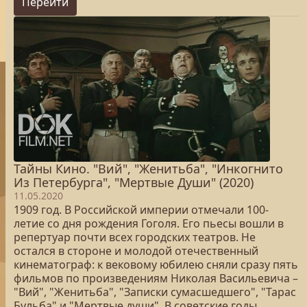
Перейти
Тайны Кино. "Вий", "Женитьба", "Инкогнито
Из Петербурга", "Мертвые Души" (2020)
11.05.2020
1909 год. В Российской империи отмечали 100-
летие со дня рождения Гоголя. Его пьесы вошли в
репертуар почти всех городских театров. Не
остался в стороне и молодой отечественный
кинематограф: к вековому юбилею сняли сразу пять
фильмов по произведениям Николая Васильевича –
"Вий", "Женитьба", "Записки сумасшедшего", "Тарас
Бульба" и "Мертвые души". В советские годы