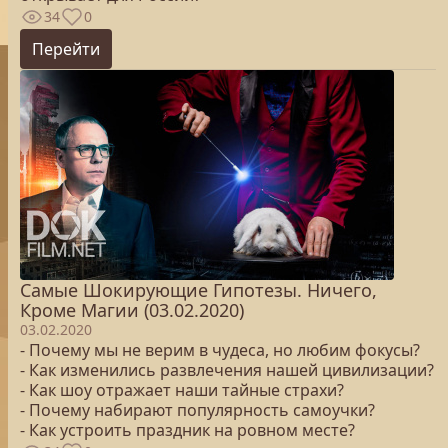
34
0
Перейти
Самые Шокирующие Гипотезы. Ничего,
Кроме Магии (03.02.2020)
03.02.2020
- Почему мы не верим в чудеса, но любим фокусы?
- Как изменились развлечения нашей цивилизации?
- Как шоу отражает наши тайные страхи?
- Почему набирают популярность самоучки?
- Как устроить праздник на ровном месте?