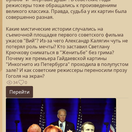
режиссеры тоже обращались к произведениям
великого классика. Правда, судьба у их картин была
совершенно разная.
Какие мистические истории случались на
съемочной площадке первого советского фильма
ужасов "Вий"? Из-за чего Александр Калягин чуть не
потерял роль мечты? Кто заставил Светлану
Крючкову сниматься в "Женитьбе" без грима?
Почему же премьера Гайдаевской картины
"Инкогнито из Петербурга" проходила в полупустом
зале? И как советские режиссеры переносили прозу
Гоголя на экран?
34
0
Перейти