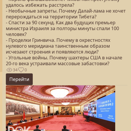
удалось избежать расстрела?
- Необычные запреты. Почему Далай-лама не хочет
перерождаться на территории Тибета?
- Спасти за 90 секунд. Как два будущих премьер
министра Израиля за полторы минуты спали 100
человек?
- Проделки Гринвича. Почему в окрестностях
нулевого меридиана таинственным образом
исчезают строения и появляются люди?
- Угольные войны. Почему шахтеры США в начале
20-го века устраивали массовые забастовки?
34
0
Перейти