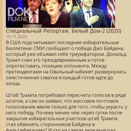
Специальный Репортаж. Белый Дом-2 (2020)
10.11.2020
В США подсчитывают последние избирательные
бюллетени. СМИ сообщают о победе Джо Байдена,
который уже объявил себя триумфатором. Дональд
Трамп счел это преждевременным и готов
опротестовать позицию оппонента. Между
претендентами на Овальный кабинет развернулась
ожесточенная схватка и каждый готов идти до
конца.
Штаб Трампа потребовал пересчета голосов в ряде
штатов, а сам он заявил, что массовое почтовое
голосование ввели только для того, чтобы украсть у
него победу. Почему менее чем через сутки после
закрытия избирательных участков штаб Трампа
стал обвинять сторонников Байдена в
фальсификациях? И кто на самом деле выиграл