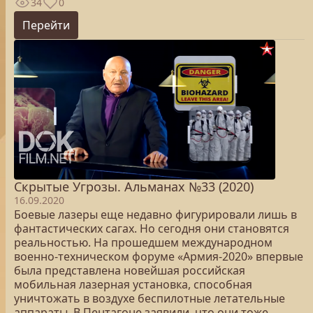
34
0
Перейти
Скрытые Угрозы. Альманах №33 (2020)
16.09.2020
Боевые лазеры еще недавно фигурировали лишь в
фантастических сагах. Но сегодня они становятся
реальностью. На прошедшем международном
военно-техническом форуме «Армия-2020» впервые
была представлена новейшая российская
мобильная лазерная установка, способная
уничтожать в воздухе беспилотные летательные
аппараты. В Пентагоне заявили, что они тоже