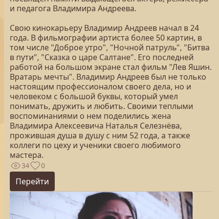
и педагога Владимира Андреева.
Свою кинокарьеру Владимир Андреев начал в 24
года. В фильмографии артиста более 50 картин, в
том числе "Доброе утро", "Ночной патруль", "Битва
в пути", "Сказка о царе Салтане". Его последней
работой на большом экране стал фильм "Лев Яшин.
Вратарь мечты". Владимир Андреев был не только
настоящим профессионалом своего дела, но и
человеком с большой буквы, который умел
понимать, дружить и любить. Своими теплыми
воспоминаниями о нем поделились жена
Владимира Алексеевича Наталья Селезнёва,
прожившая душа в душу с ним 52 года, а также
коллеги по цеху и ученики своего любимого
мастера.
34
0
Перейти