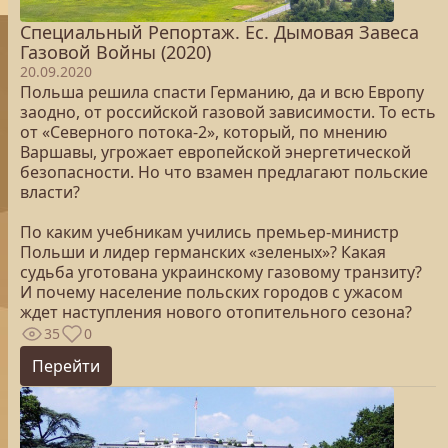
Специальный Репортаж. Ес. Дымовая Завеса
Газовой Войны (2020)
20.09.2020
Польша решила спасти Германию, да и всю Европу
заодно, от российской газовой зависимости. То есть
от «Северного потока-2», который, по мнению
Варшавы, угрожает европейской энергетической
безопасности. Но что взамен предлагают польские
власти?
По каким учебникам учились премьер-министр
Польши и лидер германских «зеленых»? Какая
судьба уготована украинскому газовому транзиту?
И почему население польских городов с ужасом
ждет наступления нового отопительного сезона?
35
0
Перейти