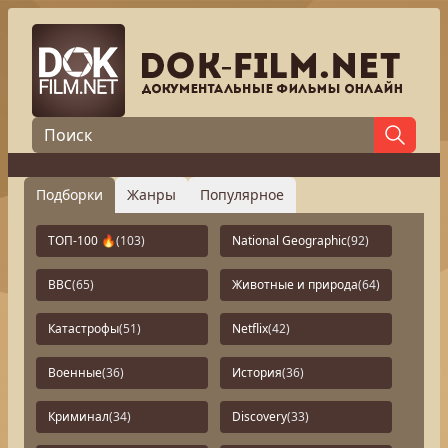
Подборки
Жанры
Популярное
ТОП-100 🔥
(103)
National Geographic
(92)
BBC
(65)
Животные и природа
(64)
Катастрофы
(51)
Netflix
(42)
Военные
(36)
История
(36)
Криминал
(34)
Discovery
(33)