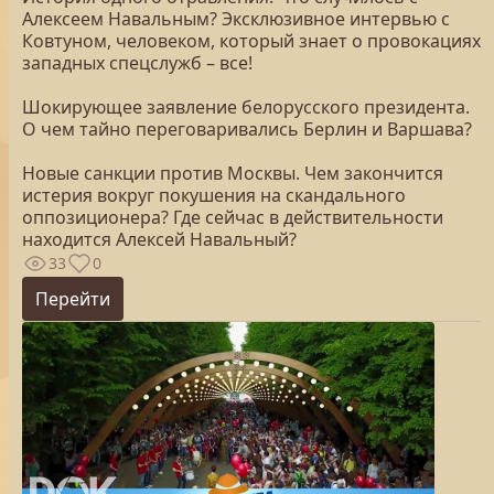
Алексеем Навальным? Эксклюзивное интервью c
Ковтуном, человеком, который знает о провокациях
западных спецслужб – все!
Шокирующее заявление белорусского президента.
О чем тайно переговаривались Берлин и Варшава?​
Новые санкции против Москвы. Чем закончится
истерия вокруг покушения на скандального
оппозиционера? Где сейчас в действительности
находится Алексей Навальный?
33
0
Перейти