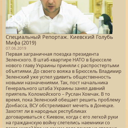
Специальный Репортаж. Киевский Голубь
Мифа (2019)
07.06.2019
Первая заграничная поездка президента
Зеленского. В штаб-квартире НАТО в Брюсселе
нового главу Украины приняли с распростертыми
объятиями. До своего вояжа в Брюссель Владимир
Зеленский уже успел удивить общественность
новыми назначениями. Так, пост начальника
Генерального штаба Украины занял давний
приятель Коломойского – Руслан Хомчак. В то
время, пока Зеленский обещает решить проблему
Донбасса, ВСУ обстреливают мечеть в Донецке.
Захотят ли в народных республиках
договариваться с Киевом, когда с его легкой руки
на гражданскую войну слетелись наемники со