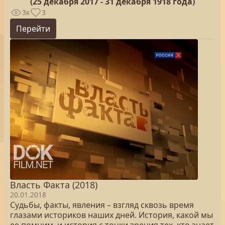
(25
декабря 2017 - 31 декабря 1918 года)
3к
3
Перейти
Власть Факта (2018)
20.01.2018
Судьбы, факты, явления – взгляд сквозь время
глазами историков наших дней. История, какой мы