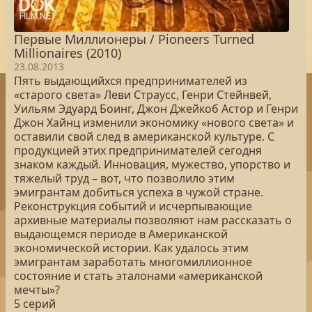
Первые Миллионеры / Pioneers Turned
Millionaires (2010)
23.08.2013
Пять выдающийхся предпринимателей из
«старого света» Леви Страусс, Генри Стейнвей,
Уильям Эдуард Боинг, Джон Джейкоб Астор и Генри
Джон Хайнц изменили экономику «нового света» и
оставили свой след в американской культуре. С
продукцией этих предпринимателей сегодня
знаком каждый. Инновация, мужество, упорство и
тяжелый труд – вот, что позволило этим
эмигрантам добиться успеха в чужой стране.
Реконструкция событий и исчерпывающие
архивные материалы позволяют нам рассказать о
выдающемся периоде в Американской
экономической истории. Как удалось этим
эмигрантам заработать многомиллионное
состояние и стать эталонами «американской
мечты»?
5 серий