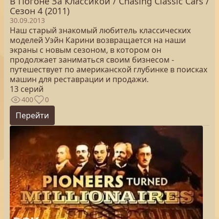
В Погоне За Классикой / Chasing Classic Cars /
Сезон 4 (2011)
30.09.2013
Наш старый знакомый любитель классических
моделей Уэйн Карини возвращается на наши
экраны с новым сезоном, в котором он
продолжает заниматься своим бизнесом -
путешествует по американской глубинке в поисках
машин для реставрации и продажи.
13 серий
400
0
Перейти