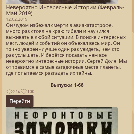
Невероятно Интересные Истории (Февраль-
Май 2019)
12.02.2019
Он чудом избежал смерти в авиакатастрофе,
много раз стоял на краю гибели и научился
выживать в любой ситуации. В поиске интересных
мест, людей и событий он объехал весь мир. Он
точно уверен - лучше один раз увидеть, чем сто
раз услышать. И берётся показать нам все
невероятно интересные истории. Сергей Доля. Мы
отправимся в самые загадочные места планеты,
где попытаемся разгадать их тайны.
Выпуски 1-66
21к
100
Перейти