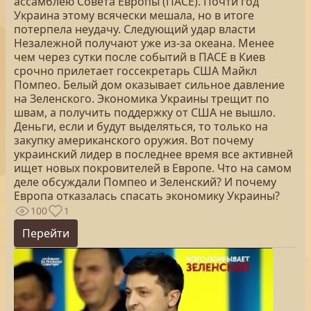
ассамблею Совета Европы (ПАСЕ). Почти год
Украина этому всячески мешала, но в итоге
потерпела неудачу. Следующий удар власти
Незалежной получают уже из-за океана. Менее
чем через сутки после событий в ПАСЕ в Киев
срочно прилетает госсекретарь США Майкл
Помпео. Белый дом оказывает сильное давление
на Зеленского. Экономика Украины трещит по
швам, а получить поддержку от США не вышло.
Деньги, если и будут выделяться, то только на
закупку американского оружия. Вот почему
украинский лидер в последнее время все активней
ищет новых покровителей в Европе. Что на самом
деле обсуждали Помпео и Зеленский? И почему
Европа отказалась спасать экономику Украины?
100
1
Перейти