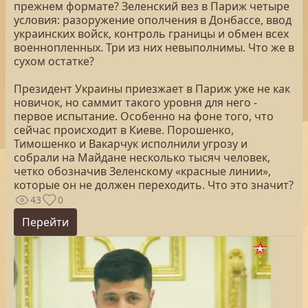
прежнем формате? Зеленский вез в Париж четыре
условия: разоружение ополчения в Донбассе, ввод
украинских войск, контроль границы и обмен всех
военнопленных. Три из них невыполнимы. Что же в
сухом остатке?
Президент Украины приезжает в Париж уже не как
новичок, но саммит такого уровня для него -
первое испытание. Особенно на фоне того, что
сейчас происходит в Киеве. Порошенко,
Тимошенко и Вакарчук исполнили угрозу и
собрали на Майдане несколько тысяч человек,
четко обозначив Зеленскому «красные линии»,
которые он не должен переходить. Что это значит?
43
0
Перейти