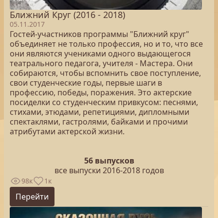
Ближний Круг (2016 - 2018)
05.11.2017
Гостей-участников программы "Ближний круг"
объединяет не только профессия, но и то, что все
они являются учениками одного выдающегося
театрального педагога, учителя - Мастера. Они
собираются, чтобы вспомнить свое поступление,
свои студенческие годы, первые шаги в
профессию, победы, поражения. Это актерские
посиделки со студенческим привкусом: песнями,
стихами, этюдами, репетициями, дипломными
спектаклями, гастролями, байками и прочими
атрибутами актерской жизни.
56 выпусков
все выпуски 2016-2018 годов
98к
1к
Перейти