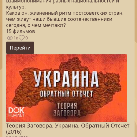
взаимопонимания разных национальностей и
культур.
Каков он, жизненный ритм постсоветских стран,
чем живут наши бывшие соотечественники
сегодня, о чем мечтают?
15 фильмов
1к
0
Перейти
Теория Заговора. Украина. Обратный Отсчёт
(2016)