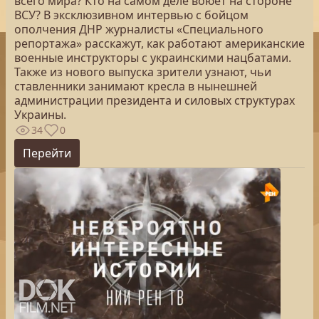
всего мира? Кто на самом деле воюет на стороне
ВСУ? В эксклюзивном интервью с бойцом
ополчения ДНР журналисты «Специального
репортажа» расскажут, как работают американские
военные инструкторы с украинскими нацбатами.
Также из нового выпуска зрители узнают, чьи
ставленники занимают кресла в нынешней
администрации президента и силовых структурах
Украины.
34
0
Перейти