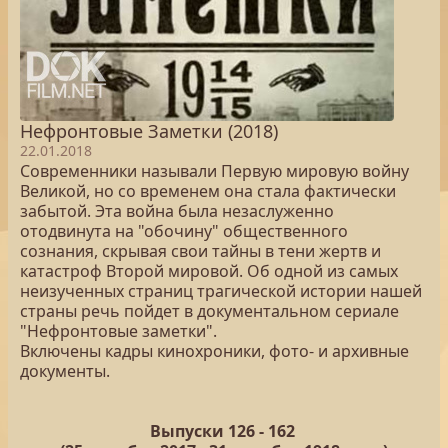
Нефронтовые Заметки (2018)
22.01.2018
Современники называли Первую мировую войну
Великой, но со временем она стала фактически
забытой. Эта война была незаслуженно
отодвинута на "обочину" общественного
сознания, скрывая свои тайны в тени жертв и
катастроф Второй мировой. Об одной из самых
неизученных страниц трагической истории нашей
страны речь пойдет в документальном сериале
"Нефронтовые заметки".
Включены кадры кинохроники, фото- и архивные
документы.
Выпуски 126 -
162