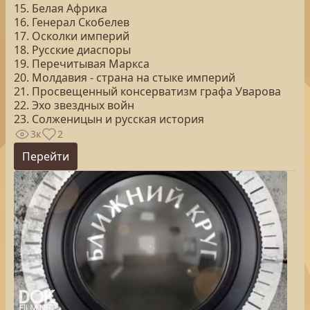
15. Белая Африка
16. Генерал Скобелев
17. Осколки империй
18. Русские диаспоры
19. Перечитывая Маркса
20. Молдавия - страна на стыке империй
21. Просвещенный консерватизм графа Уварова
22. Эхо звездных войн
23. Солженицын и русская история
3к
2
Перейти