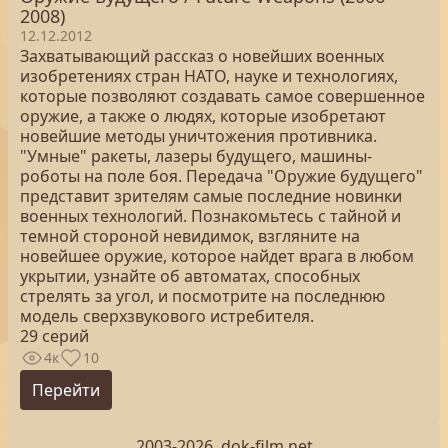
2008)
12.12.2012
Захватывающий рассказ о новейших военных
изобретениях стран НАТО, науке и технологиях,
которые позволяют создавать самое совершенное
оружие, а также о людях, которые изобретают
новейшие методы уничтожения противника.
"Умные" ракеты, лазеры будущего, машины-
роботы на поле боя. Передача "Оружие будущего"
представит зрителям самые последние новинки
военных технологий. Познакомьтесь с тайной и
темной стороной невидимок, взгляните на
новейшее оружие, которое найдет врага в любом
укрытии, узнайте об автоматах, способных
стрелять за угол, и посмотрите на последнюю
модель сверхзвукового истребителя.
29 серий
4к
10
Перейти
2003-2026, dok-film.net