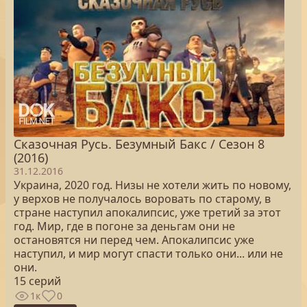
Сказочная Русь. Безумный Бакс / Сезон 8
(2016)
31.12.2016
Украина, 2020 год. Низы не хотели жить по новому,
у верхов не получалось воровать по старому, в
стране наступил апокалипсис, уже третий за этот
год. Мир, где в погоне за деньгам они не
остановятся ни перед чем. Апокалипсис уже
наступил, и мир могут спасти только они... или не
они.
15 серий
1к
0