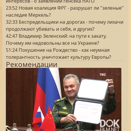
интересов - о заявлении генсека НАТО
23:52 Новая коалиция ФРГ - разрушат ли "зеленые"
наследие Меркель?
32:33 Беспредельщики на дорогах - почему лихачи
продолжают убивать и себя, и других?
42:47 Владимир Зеленский: на пути к закату.
Почему им недовольны все на Украине?
51:24 Покушение на Рождество - как неумная
толерантность уничтожает культуру Европы?
Рекомендации