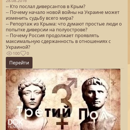
28.08.2016
-- Кто послал диверсантов в Крым?
-- Почему начало новой войны на Украине может
изменить судьбу всего мира?
-- Репортаж из Крыма: что думают простые люди о
попытке диверсии на полуострове?
-- Почему Россия продолжает проявлять
максимальную сдержанность в отношениях с
Украиной?
100
0
Перейти